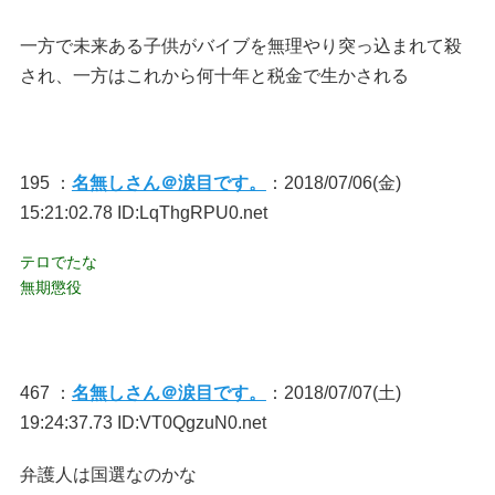
一方で未来ある子供がバイブを無理やり突っ込まれて殺
され、一方はこれから何十年と税金で生かされる
195 ：
名無しさん＠涙目です。
：2018/07/06(金)
15:21:02.78 ID:LqThgRPU0.net
テロでたな
無期懲役
467 ：
名無しさん＠涙目です。
：2018/07/07(土)
19:24:37.73 ID:VT0QgzuN0.net
弁護人は国選なのかな