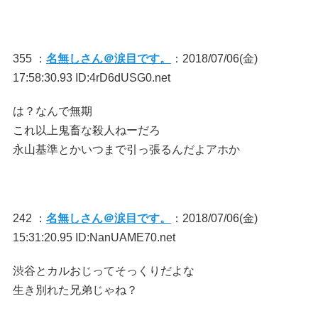
355 ：
名無しさん＠涙目です。
：2018/07/06(金)
17:58:30.93 ID:4rD6dUSG0.net
は？なんで無期
これ以上鬼畜な殺人ねーだろ
永山基準とかいつまで引っ張るんだよアホか
242 ：
名無しさん＠涙目です。
：2018/07/06(金)
15:31:20.95 ID:NanUAME70.net
渋谷とカルおじってそっくりだよな
生き別れた兄弟じゃね？