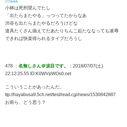
>>212
小林は死刑望んでたし
「出たらまたやる」っつってたからなあ
渋谷も出たらまたやるだろうけどな
道具たくさん揃えてたあたりちんこ起たななっても凌辱
できれば快楽得られるタイプだろうし
478 ：
名無しさん＠涙目です。
：2018/07/07(土)
22:12:25.55 ID:K0WVpWOs0.net
こういうことがあったんだ。
ttp://hayabusa9.5ch.net/test/read.cgi/news/1530842887
お前ら、どう思う？