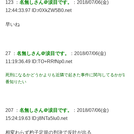
123 ：
名無しさん＠涙目です。
：2018/07/06(金)
12:44:33.97 ID:r0XkZW5B0.net
早いね
27 ：
名無しさん＠涙目です。
：2018/07/06(金)
11:19:36.49 ID:TO+RRfNp0.net
死刑になるかどうかよりも近隣で起きた事件に関与してるかが1
番知りたい
207 ：
名無しさん＠涙目です。
：2018/07/06(金)
15:24:19.63 ID:j8NTa5Iu0.net
相変わらず杓子定規の判決で反吐が出る