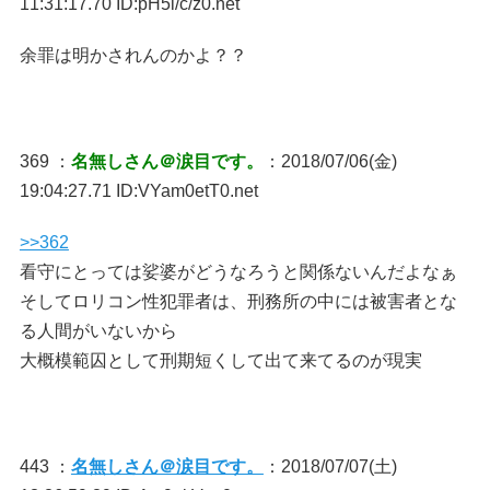
11:31:17.70 ID:pH5i/c/z0.net
余罪は明かされんのかよ？？
369 ：
名無しさん＠涙目です。
：2018/07/06(金)
19:04:27.71 ID:VYam0etT0.net
>>362
看守にとっては娑婆がどうなろうと関係ないんだよなぁ
そしてロリコン性犯罪者は、刑務所の中には被害者とな
る人間がいないから
大概模範囚として刑期短くして出て来てるのが現実
443 ：
名無しさん＠涙目です。
：2018/07/07(土)