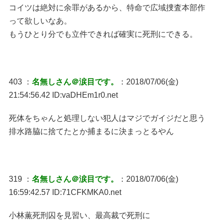
コイツは絶対に余罪があるから、特命で広域捜査本部作
って欲しいなあ。
もうひとり分でも立件できれば確実に死刑にできる。
403 ：
名無しさん＠涙目です。
：2018/07/06(金)
21:54:56.42 ID:vaDHEm1r0.net
死体をちゃんと処理しない犯人はマジでガイジだと思う
排水路脇に捨てたとか捕まるに決まっとるやん
319 ：
名無しさん＠涙目です。
：2018/07/06(金)
16:59:42.57 ID:71CFKMKA0.net
小林薫死刑囚を見習い、最高裁で死刑に