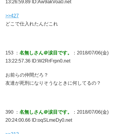
13:26:59.89 ID:Aw9akVoa0.net
>>427
どこで仕入れたんだこれ
153 ：
名無しさん＠涙目です。
：2018/07/06(金)
13:22:57.36 ID:W2RrFrpn0.net
お前らの仲間だろ？
友達が死刑になりそうなときに何してるの？
390 ：
名無しさん＠涙目です。
：2018/07/06(金)
20:24:00.66 ID:oqSLmeDy0.net