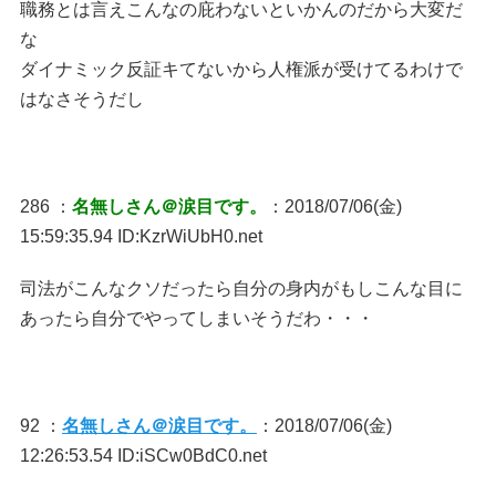
職務とは言えこんなの庇わないといかんのだから大変だ
な
ダイナミック反証キてないから人権派が受けてるわけで
はなさそうだし
286 ：
名無しさん＠涙目です。
：2018/07/06(金)
15:59:35.94 ID:KzrWiUbH0.net
司法がこんなクソだったら自分の身内がもしこんな目に
あったら自分でやってしまいそうだわ・・・
92 ：
名無しさん＠涙目です。
：2018/07/06(金)
12:26:53.54 ID:iSCw0BdC0.net