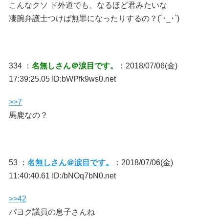
こんなクソ ド外道でも、なるほど君みたいな
凄腕弁護士つけば無罪になったりするの？(´･_･`)
334 ：
名無しさん＠涙目です。
：2018/07/06(金)
17:39:25.05 ID:bWPfk9ws0.net
>>7
馬鹿なの？
53 ：
名無しさん＠涙目です。
：2018/07/06(金)
11:40:40.61 ID:/bNOq7bN0.net
>>42
パヨク議員の息子さんね