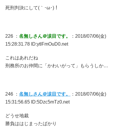
死刑判決にして(｀･ω･)！
226 ：
名無しさん＠涙目です。
：2018/07/06(金)
15:28:31.78 ID:ytlFmOuD0.net
これはあれだね
刑務所のお仲間に「かわいがって」もらうしか…
246 ：
名無しさん＠涙目です。
：2018/07/06(金)
15:31:56.65 ID:5Dzc5mTz0.net
どうせ地裁
勝負ははじまったばかり