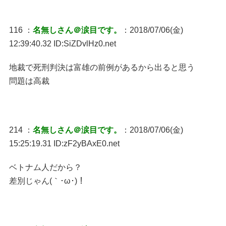
116 ：
名無しさん＠涙目です。
：2018/07/06(金)
12:39:40.32 ID:SiZDvlHz0.net
地裁で死刑判決は富雄の前例があるから出ると思う
問題は高裁
214 ：
名無しさん＠涙目です。
：2018/07/06(金)
15:25:19.31 ID:zF2yBAxE0.net
ベトナム人だから？
差別じゃん(｀･ω･)！