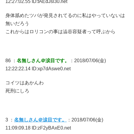
12:27:02.55 ID:tAEdJsl30.net
身体舐めたツバが発見されてるのに私はやっていないは
無いだろう
これからはロリコンの事は澁谷容疑者って呼ぶから
86 ：
名無しさん＠涙目です。
：2018/07/06(金)
12:22:22.14 ID:xp7dAswe0.net
コイツはあかんわ
死刑にしろ
3 ：
名無しさん＠涙目です。
：2018/07/06(金)
11:09:09.18 ID:zF2yBAxE0.net