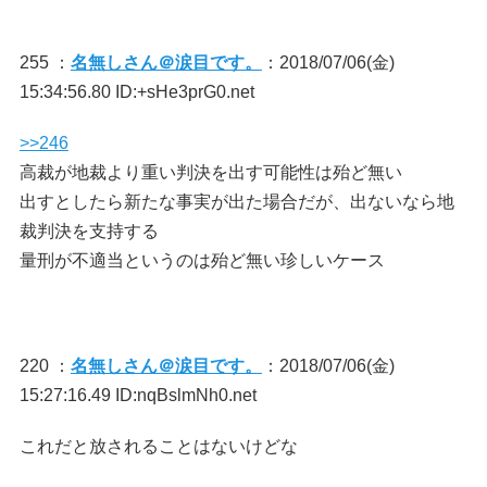
255 ：
名無しさん＠涙目です。
：2018/07/06(金)
15:34:56.80 ID:+sHe3prG0.net
>>246
高裁が地裁より重い判決を出す可能性は殆ど無い
出すとしたら新たな事実が出た場合だが、出ないなら地
裁判決を支持する
量刑が不適当というのは殆ど無い珍しいケース
220 ：
名無しさん＠涙目です。
：2018/07/06(金)
15:27:16.49 ID:nqBslmNh0.net
これだと放されることはないけどな