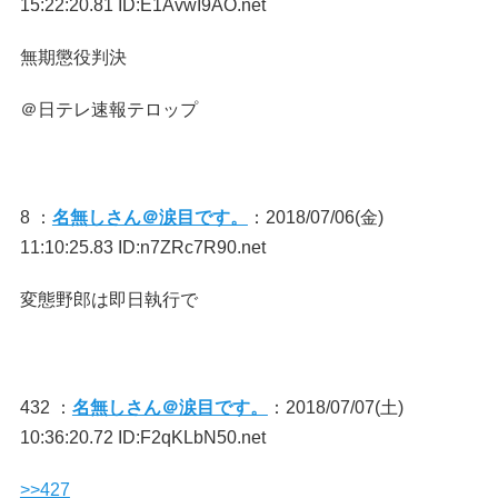
15:22:20.81 ID:E1AvwI9AO.net
無期懲役判決
＠日テレ速報テロップ
8 ：
名無しさん＠涙目です。
：2018/07/06(金)
11:10:25.83 ID:n7ZRc7R90.net
変態野郎は即日執行で
432 ：
名無しさん＠涙目です。
：2018/07/07(土)
10:36:20.72 ID:F2qKLbN50.net
>>427