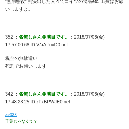
”無期懲役” 判決出した人々でコイツの食品etc. 出費はお願
いしますよ。
352 ：
名無しさん＠涙目です。
：2018/07/06(金)
17:57:00.68 ID:V/aAFuyD0.net
税金の無駄遣い
死刑でお願いします
342 ：
名無しさん＠涙目です。
：2018/07/06(金)
17:48:23.25 ID:zFxBPWJE0.net
>>338
千葉じゃなくて？