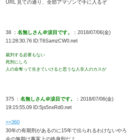
URL 見ての通り、全部アマゾンで手に入るぞ
38 ：
名無しさん＠涙目です。
：2018/07/06(金)
11:28:30.76 ID:T6SamzCW0.net
裁判する必要もない
死刑にしろ
人の命奪って生きていけると思うな人非人のカスが
375 ：
名無しさん＠涙目です。
：2018/07/06(金)
19:15:55.09 ID:5js5nxRd0.net
>>360
30年の有期刑があるのに15年で出られるわけないやろ
今の無期は事実上の終身刑だよ