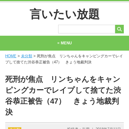
言いたい放題
≡ MENU
HOME
>
未分類
> 死刑が焦点 リンちゃんをキャンピングカーでレイ
ホーム
プして捨てた渋谷恭正被告（47） きょう地裁判決
当サイトについて
死刑が焦点 リンちゃんをキャン
お問い合わせ
ピングカーでレイプして捨てた渋
谷恭正被告（47） きょう地裁判
決