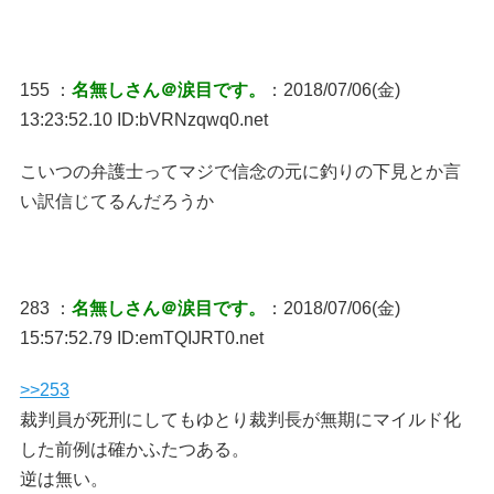
155 ：
名無しさん＠涙目です。
：2018/07/06(金)
13:23:52.10 ID:bVRNzqwq0.net
こいつの弁護士ってマジで信念の元に釣りの下見とか言
い訳信じてるんだろうか
283 ：
名無しさん＠涙目です。
：2018/07/06(金)
15:57:52.79 ID:emTQIJRT0.net
>>253
裁判員が死刑にしてもゆとり裁判長が無期にマイルド化
した前例は確かふたつある。
逆は無い。