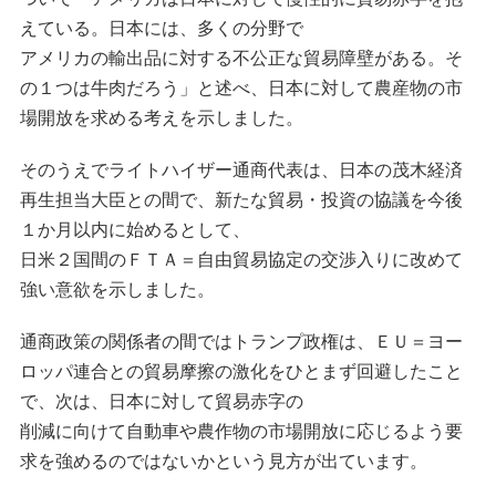
えている。日本には、多くの分野で
アメリカの輸出品に対する不公正な貿易障壁がある。そ
の１つは牛肉だろう」と述べ、日本に対して農産物の市
場開放を求める考えを示しました。
そのうえでライトハイザー通商代表は、日本の茂木経済
再生担当大臣との間で、新たな貿易・投資の協議を今後
１か月以内に始めるとして、
日米２国間のＦＴＡ＝自由貿易協定の交渉入りに改めて
強い意欲を示しました。
通商政策の関係者の間ではトランプ政権は、ＥＵ＝ヨー
ロッパ連合との貿易摩擦の激化をひとまず回避したこと
で、次は、日本に対して貿易赤字の
削減に向けて自動車や農作物の市場開放に応じるよう要
求を強めるのではないかという見方が出ています。