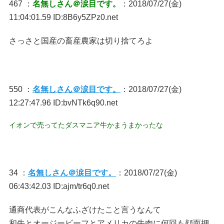
467 ：
名無しさん＠涙目です。
：2018/07/27(金)
11:04:01.59 ID:8B6y5ZPz0.net
さっさと国産の畜産農家は切り捨てろよ
550 ：
名無しさん＠涙目です。
：2018/07/27(金)
12:27:47.96 ID:bvNTk6q90.net
イオンで売ってたダスマニア牛かまうまかったな
34 ：
名無しさん＠涙目です。
：2018/07/27(金)
06:43:42.03 ID:ajm/tr6q0.net
通商代表がこんなふざけたこと言うなんて
和牛とオージービーフとアメリカの牛肉に何回も顔面押