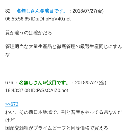
82 ：
名無しさん＠涙目です。
：2018/07/27(金)
06:55:56.65 ID:uDhoHgV40.net
質が違うのは確かだろ
管理適当な大量生産品と徹底管理の厳選生産同じにすん
な
676 ：
名無しさん＠涙目です。
：2018/07/27(金)
18:43:37.08 ID:P/SsOAIZ0.net
>>673
わい、その西日本地域で、割と畜産もやってる県なんだ
けど
国産交雑種がプライムビーフと同等価格で買える