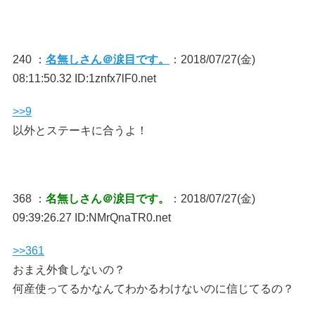
240 ：
名無しさん＠涙目です。
：2018/07/27(金)
08:11:50.32 ID:1znfx7lF0.net
>>9
以外とステーキに合うよ！
368 ：
名無しさん＠涙目です。
：2018/07/27(金)
09:39:26.27 ID:NMrQnaTR0.net
>>361
おまえ外食しないの？
何産使ってるかなんてわかるわけないのに信じてるの？