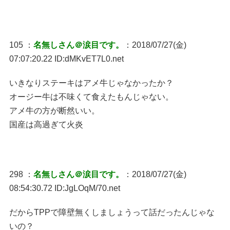
105 ：
名無しさん＠涙目です。
：2018/07/27(金)
07:07:20.22 ID:dMKvET7L0.net
いきなりステーキはアメ牛じゃなかったか？
オージー牛は不味くて食えたもんじゃない。
アメ牛の方が断然いい。
国産は高過ぎて火炎
298 ：
名無しさん＠涙目です。
：2018/07/27(金)
08:54:30.72 ID:JgLOqM/70.net
だからTPPで障壁無くしましょうって話だったんじゃな
いの？