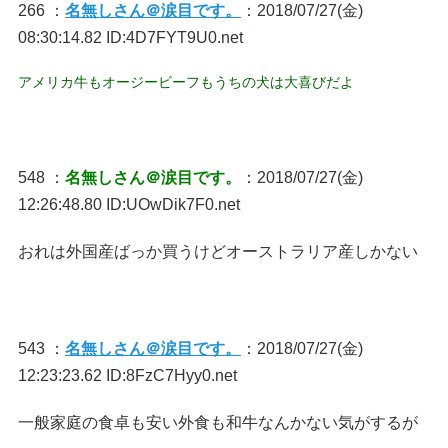
266 ：
名無しさん＠涙目です。
：2018/07/27(金)
08:30:14.82 ID:4D7FYT9U0.net
アメリカ牛もオージービーフもうちの犬は大喜びだよ
548 ：
名無しさん＠涙目です。
：2018/07/27(金)
12:26:48.80 ID:UOwDik7F0.net
おれは外国産ばっか買うけどオーストラリア産しかない
543 ：
名無しさん＠涙目です。
：2018/07/27(金)
12:23:23.62 ID:8FzC7Hyy0.net
一般家庭の食卓も安い外食も和牛なんかない気がするが