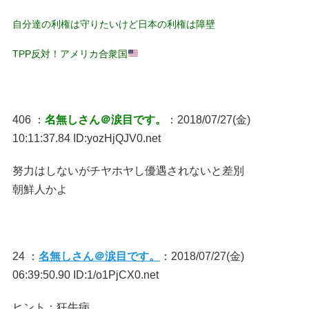
自分達の利権は守りたいけど日本の利権は障壁
TPP反対！アメリカ合衆国
406 ：
名無しさん＠涙目です。
：2018/07/27(金)
10:11:37.84 ID:yozHjQJV0.net
努力はしないがチヤホヤし優遇されないと差別
朝鮮人かよ
24 ：
名無しさん＠涙目です。
：2018/07/27(金)
06:39:50.90 ID:1/o1PjCX0.net
ヒント：狂牛病