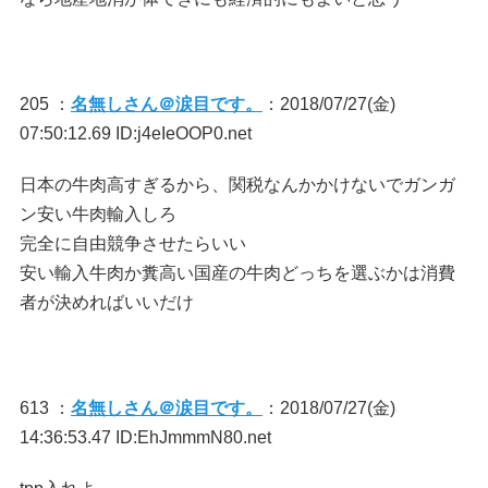
205 ：
名無しさん＠涙目です。
：2018/07/27(金)
07:50:12.69 ID:j4eIeOOP0.net
日本の牛肉高すぎるから、関税なんかかけないでガンガ
ン安い牛肉輸入しろ
完全に自由競争させたらいい
安い輸入牛肉か糞高い国産の牛肉どっちを選ぶかは消費
者が決めればいいだけ
613 ：
名無しさん＠涙目です。
：2018/07/27(金)
14:36:53.47 ID:EhJmmmN80.net