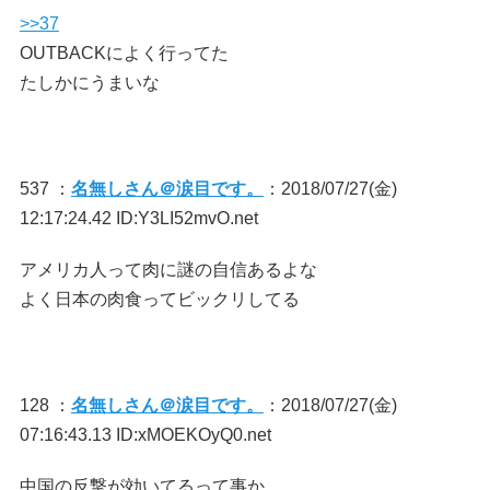
>>37
OUTBACKによく行ってた
たしかにうまいな
537 ：
名無しさん＠涙目です。
：2018/07/27(金)
12:17:24.42 ID:Y3LI52mvO.net
アメリカ人って肉に謎の自信あるよな
よく日本の肉食ってビックリしてる
128 ：
名無しさん＠涙目です。
：2018/07/27(金)
07:16:43.13 ID:xMOEKOyQ0.net
中国の反撃が効いてるって事か