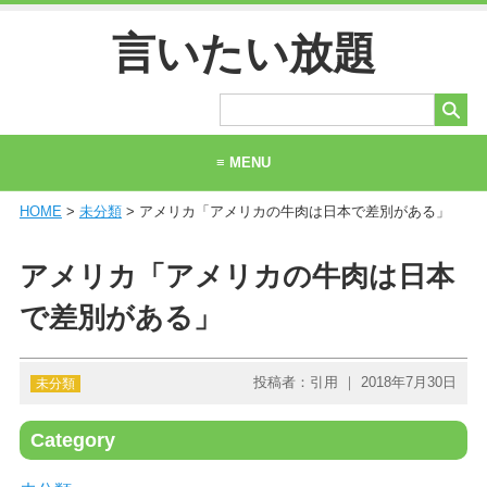
言いたい放題
≡ MENU
HOME
>
未分類
> アメリカ「アメリカの牛肉は日本で差別がある」
ホーム
当サイトについて
アメリカ「アメリカの牛肉は日本
お問い合わせ
で差別がある」
投稿者：引用 ｜ 2018年7月30日
未分類
Category