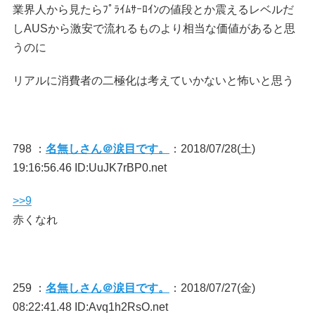
業界人から見たらﾌﾟﾗｲﾑｻｰﾛｲﾝの値段とか震えるレベルだ
しAUSから激安で流れるものより相当な価値があると思
うのに
リアルに消費者の二極化は考えていかないと怖いと思う
798 ：
名無しさん＠涙目です。
：2018/07/28(土)
19:16:56.46 ID:UuJK7rBP0.net
>>9
赤くなれ
259 ：
名無しさん＠涙目です。
：2018/07/27(金)
08:22:41.48 ID:Avq1h2RsO.net