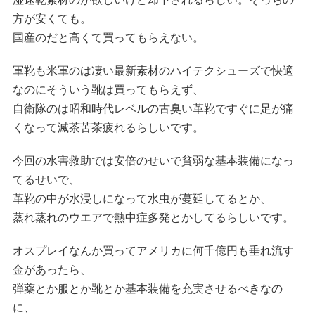
方が安くても。
国産のだと高くて買ってもらえない。
軍靴も米軍のは凄い最新素材のハイテクシューズで快適
なのにそういう靴は買ってもらえず、
自衛隊のは昭和時代レベルの古臭い革靴ですぐに足が痛
くなって滅茶苦茶疲れるらしいです。
今回の水害救助では安倍のせいで貧弱な基本装備になっ
てるせいで、
革靴の中が水浸しになって水虫が蔓延してるとか、
蒸れ蒸れのウエアで熱中症多発とかしてるらしいです。
オスプレイなんか買ってアメリカに何千億円も垂れ流す
金があったら、
弾薬とか服とか靴とか基本装備を充実させるべきなの
に、