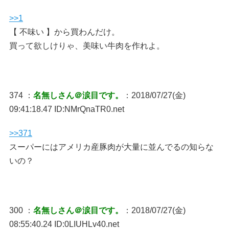
>>1
【 不味い 】から買わんだけ。
買って欲しけりゃ、美味い牛肉を作れよ。
374 ：
名無しさん＠涙目です。
：2018/07/27(金)
09:41:18.47 ID:NMrQnaTR0.net
>>371
スーパーにはアメリカ産豚肉が大量に並んでるの知らな
いの？
300 ：
名無しさん＠涙目です。
：2018/07/27(金)
08:55:40.24 ID:0LIUHLv40.net