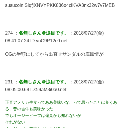
susucoin:SiqfjXNVYPKK836o4ciKVA3nx32w7v7MEB
274 ：
名無しさん＠涙目です。
：2018/07/27(金)
08:41:07.24 ID:vnC9P12c0.net
OGの半額にしてから出直せサンダルの底風情が
231 ：
名無しさん＠涙目です。
：2018/07/27(金)
08:05:00.68 ID:59aM8i0a0.net
正直アメリカ牛食ってああ美味いな、って思ったことは良くあ
る、昔の吉牛も美味かった
でもオージービーフは偏見かも知れないが
それがない