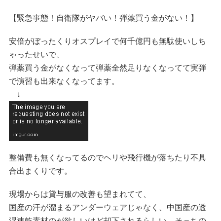
【緊急事態！自衛隊がヤバい！弾薬買う金がない！】
安倍がぼったくりオスプレイで何千億円も無駄使いしち
ゃったせいで、
弾薬買う金がなくなって弾薬全然足りなくなってて実弾
で演習も出来なくなってます。
↓
整備費も無くなってるのでヘリや飛行機が落ちたり不具
合出まくりです。
現場からは貸与服の改善も望まれてて、
国産の汗が溜まるアンダーウェアじゃなく、中国産の透
湿速乾素材のが欲しいけど却下されるらしい。そっちの