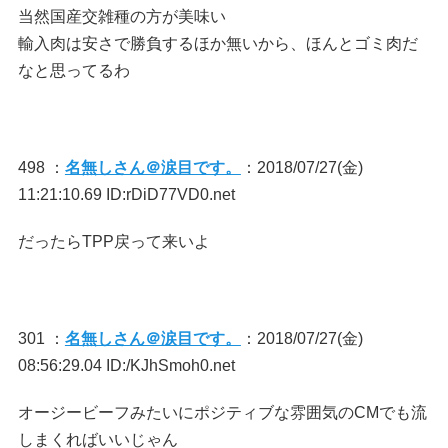
当然国産交雑種の方が美味い
輸入肉は安さで勝負するほか無いから、ほんとゴミ肉だ
なと思ってるわ
498 ：
名無しさん＠涙目です。
：2018/07/27(金)
11:21:10.69 ID:rDiD77VD0.net
だったらTPP戻って来いよ
301 ：
名無しさん＠涙目です。
：2018/07/27(金)
08:56:29.04 ID:/KJhSmoh0.net
オージービーフみたいにポジティブな雰囲気のCMでも流
しまくればいいじゃん