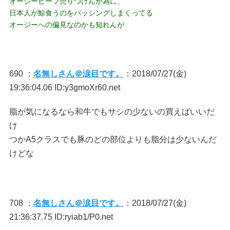
オージービーフ売りつけんが為に、
日本人が鯨食うのをバッシングしまくってる
オージーへの偏見なのかも知れんが
690 ：
名無しさん＠涙目です。
：2018/07/27(金)
19:36:04.06 ID:y3gmoXr60.net
脂が気になるなら和牛でもサシの少ないの買えばいいだ
け
つかA5クラスでも豚のどの部位よりも脂分は少ないんだ
けどな
708 ：
名無しさん＠涙目です。
：2018/07/27(金)
21:36:37.75 ID:ryiab1/P0.net