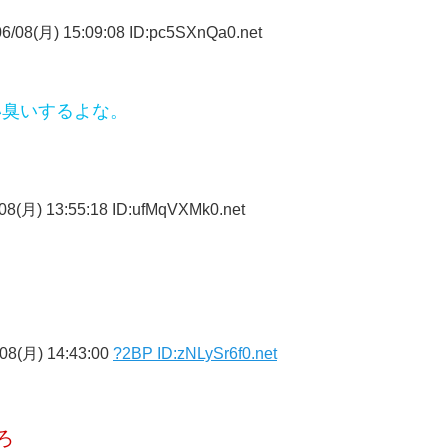
6/08(月) 15:09:08 ID:pc5SXnQa0.net
い臭いするよな。
08(月) 13:55:18 ID:ufMqVXMk0.net
08(月) 14:43:00
?2BP ID:zNLySr6f0.net
ろ