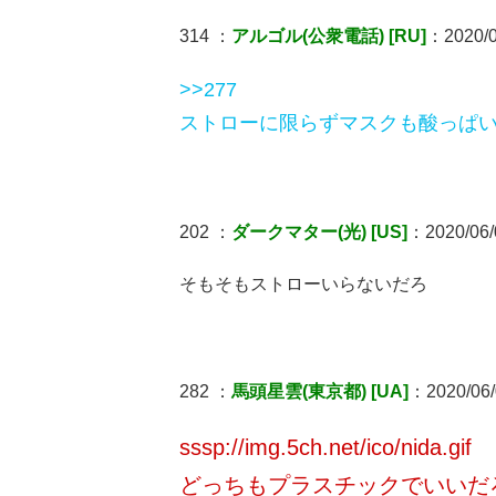
314 ：
アルゴル(公衆電話) [RU]
：2020/0
>>277
ストローに限らずマスクも酸っぱ
202 ：
ダークマター(光) [US]
：2020/06/
そもそもストローいらないだろ
282 ：
馬頭星雲(東京都) [UA]
：2020/06/
sssp://img.5ch.net/ico/nida.gif
どっちもプラスチックでいいだ