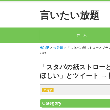
言いたい放題
ホーム
HOME
>
未分類
> 「スタバの紙ストローとプラ
いね
「スタバの紙ストロー
ほしい」とツイート →
未分類
Category