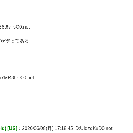
E8t6y+sG0.net
だか塗ってある
:n7MR8EO00.net
) [US]
：2020/06/08(月) 17:18:45 ID:UiqzdKxD0.net