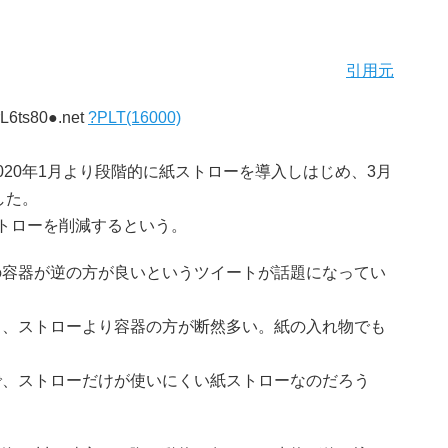
引用元
rL6ts80●.net
?PLT(16000)
020年1月より段階的に紙ストローを導入しはじめ、3月
した。
トローを削減するという。
の容器が逆の方が良いというツイートが話題になってい
ら、ストローより容器の方が断然多い。紙の入れ物でも
で、ストローだけが使いにくい紙ストローなのだろう