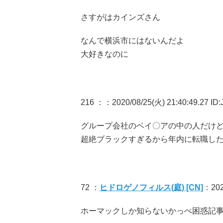
さすがはカインズさん
なんで横浜市にはないんだよ
大好きなのに
216 ：
：2020/08/25(火) 21:40:49.27 ID
グループ会社のベイ〇アの中の人だけ
超絶ブラックすぎるから年内に転職し
72 ：
ヒドロゲノフィルス(庭) [CN]
：2020
ホーマックしか知らないかっぺ困惑記