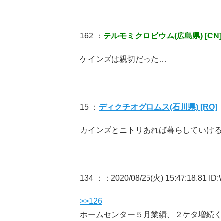
162 ：
テルモミクロビウム(広島県) [CN
ケインズは親切だった…
15 ：
ディクチオグロムス(石川県) [RO]
：
カインズとニトリあれば暮らしていけ
134 ：
：2020/08/25(火) 15:47:18.81 I
>>126
ホームセンター５月業績、２ケタ増続