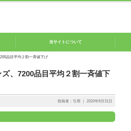
当サイトについて
200品目平均２割一斉値下げ
ズ、7200品目平均２割一斉値下
投稿者：引用 ｜ 2020年8月31日