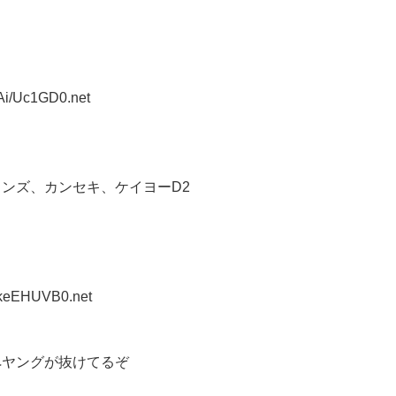
Ai/Uc1GD0.net
ンズ、カンセキ、ケイヨーD2
pkeEHUVB0.net
ペヤングが抜けてるぞ