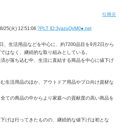
引用元
8/25(火) 12:51:06
?PLT ID:3yazuQyM0●.net
日、生活用品などを中心に、約7200品目を9月2日から
げではなく、継続的な取り組みとしている。
経済が落ち込む中、生活に直結する商品を中心に値下げ
む生活用品のほか、アウトドア用品やプロ向け資材な
う全ての商品の中からより家庭への貢献度の高い商品を
値下げは行ってきたものの、継続的な値下げは初とな