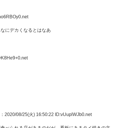
zno6RBOy0.net
んなにデカくなるとはなあ
gyK8He9+0.net
：2020/08/25(火) 16:50:22 ID:vUuplWJb0.net
が食べられる店があるのだが、看板にあるタイ焼きの文