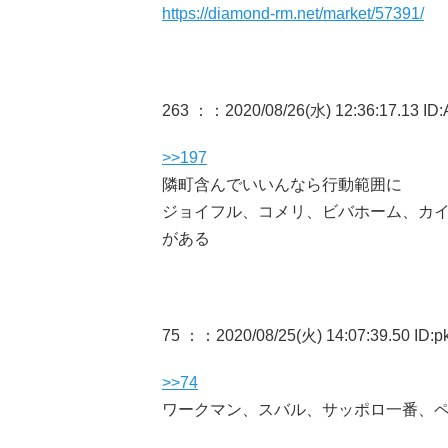
https://diamond-rm.net/market/57391/
263 ：
：2020/08/26(水) 12:36:17.13 ID:
>>197
隣町含んでいいんなら行動範囲に
ジョイフル、コメリ、ビバホーム、カイ
がある
75 ：
：2020/08/25(火) 14:07:39.50 ID:
>>74
ワークマン、スバル、サッポロ一番、