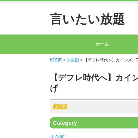
言いたい放題
ホーム
HOME
>
未分類
> 【デフレ時代へ】カインズ、7
【デフレ時代へ】カイン
げ
未分類
Category
未分類