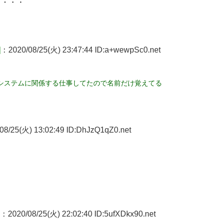
下・・・
]
：2020/08/25(火) 23:47:44 ID:a+wewpSc0.net
システムに関係する仕事してたので名前だけ覚えてる
8/25(火) 13:02:49 ID:DhJzQ1qZ0.net
：2020/08/25(火) 22:02:40 ID:5ufXDkx90.net