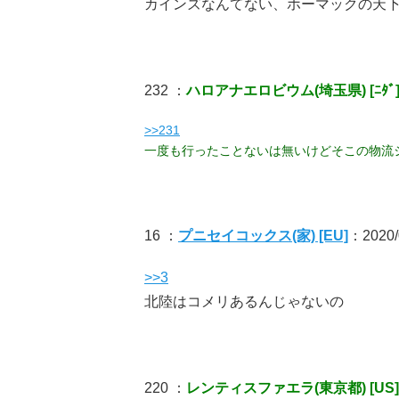
カインズなんてない、ホーマックの天
232 ：
ハロアナエロビウム(埼玉県) [ﾆﾀﾞ
>>231
一度も行ったことないは無いけどそこの物流
16 ：
プニセイコックス(家) [EU]
：2020/0
>>3
北陸はコメリあるんじゃないの
220 ：
レンティスファエラ(東京都) [US]