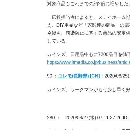
対象商品もこれまでの約2倍に増やした
広報担当者によると、ステイホーム期
え、DIY用品など「家関連の商品」の
今後も、感染防止に関する商品の安定
している。
カインズ、日用品中心に7200品目を
https://www.itmedia.co.jp/business/arti
90 ：
ユレモ(長野県) [CN]
：2020/08/25(火
カインズ、ワークマンがもう少し早く
280 ：
：2020/08/27(木) 07:11:37.26 ID