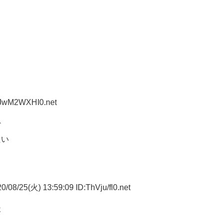
:JwM2WXHI0.net
ど
たい
/08/25(火) 13:59:09 ID:ThVju/fl0.net
事