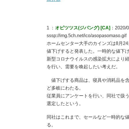
1 ：
オピツツス(ジパング) [CA]
：2020/0
sssp://img.5ch.net/ico/asopasomaso.gif
ホームセンター大手のカインズは8月24
値下げすると発表した。一時的な値下
新型コロナウイルスの感染拡大により
を行い、需要を喚起したい考えだ。
値下げする商品は、寝具や消耗品を含
ど多岐にわたる。
従業員にアンケートを行い、同社で扱
選定したという。
同社はこれまで、セールなど一時的な
る。