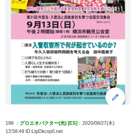
198 ：
グロエオバクター(光) [ES]
：2020/08/27(木)
13:58:49 ID:LlpDkcxp0.net