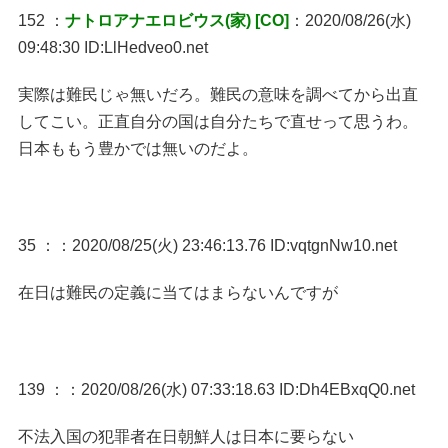
152 ：
ナトロアナエロビウス(家) [CO]
：2020/08/26(水)
09:48:30 ID:LlHedveo0.net
実際は難民じゃ無いだろ。難民の意味を調べてから出直
してこい。正直自分の国は自分たちで直せって思うわ。
日本ももう豊かでは無いのだよ。
35 ：
：2020/08/25(火) 23:46:13.76 ID:vqtgnNw10.net
在日は難民の定義に当てはまらないんですが
139 ：
：2020/08/26(水) 07:33:18.63 ID:Dh4EBxqQ0.net
不法入国の犯罪者在日朝鮮人は日本に要らない