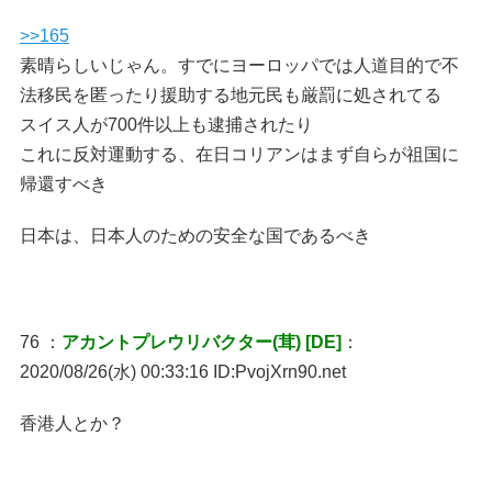
>>165
素晴らしいじゃん。すでにヨーロッパでは人道目的で不
法移民を匿ったり援助する地元民も厳罰に処されてる
スイス人が700件以上も逮捕されたり
これに反対運動する、在日コリアンはまず自らが祖国に
帰還すべき
日本は、日本人のための安全な国であるべき
76 ：
アカントプレウリバクター(茸) [DE]
：
2020/08/26(水) 00:33:16 ID:PvojXrn90.net
香港人とか？