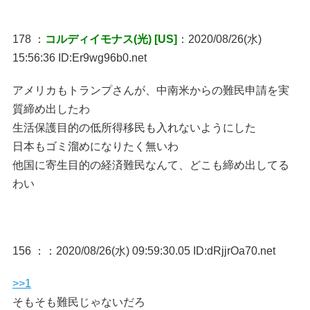
178 ：
コルディイモナス(光) [US]
：2020/08/26(水)
15:56:36 ID:Er9wg96b0.net
アメリカもトランプさんが、中南米からの難民申請を実
質締め出したわ
生活保護目的の低所得移民も入れないようにした
日本もゴミ溜めになりたく無いわ
他国に寄生目的の経済難民なんて、どこも締め出してる
わい
156 ：
：2020/08/26(水) 09:59:30.05 ID:dRjjrOa70.net
>>1
そもそも難民じゃないだろ