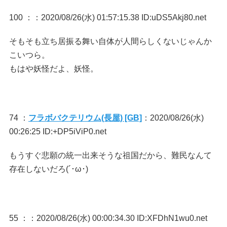
100 ：
：2020/08/26(水) 01:57:15.38 ID:uDS5Akj80.net
そもそも立ち居振る舞い自体が人間らしくないじゃんか
こいつら。
もはや妖怪だよ、妖怪。
74 ：
フラボバクテリウム(長屋) [GB]
：2020/08/26(水)
00:26:25 ID:+DP5iViP0.net
もうすぐ悲願の統一出来そうな祖国だから、難民なんて
存在しないだろ(´･ω･)
55 ：
：2020/08/26(水) 00:00:34.30 ID:XFDhN1wu0.net