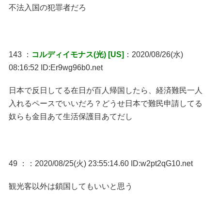
不法入国の犯罪者だろ
143 ：
コルディイモナス(光) [US]
：2020/08/26(水)
08:16:52 ID:Er9wg96b0.net
日本で反日してる在日が百人帰国したら、経済難民一人
入れるペースでいいだろ？どうせ日本で難民申請してる
奴らも金目あて生活保護目あてだし
49 ：
：2020/08/25(火) 23:55:14.60 ID:w2pt2qG10.net
観光客以外は鎖国してもいいと思う