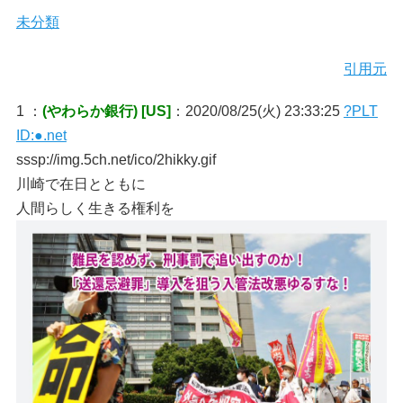
未分類
引用元
1 ：
(やわらか銀行) [US]
：2020/08/25(火) 23:33:25
?PLT
ID:●.net
sssp://img.5ch.net/ico/2hikky.gif
川崎で在日とともに
人間らしく生きる権利を