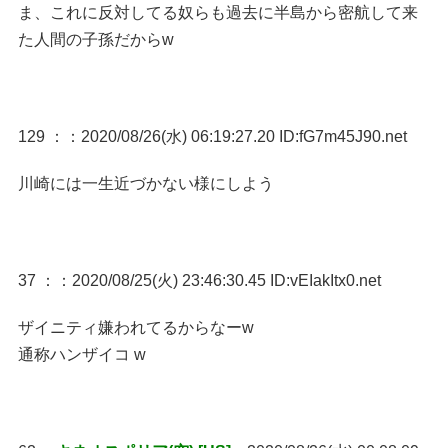
ま、これに反対してる奴らも過去に半島から密航して来
た人間の子孫だからw
129 ：
：2020/08/26(水) 06:19:27.20 ID:fG7m45J90.net
川崎には一生近づかない様にしよう
37 ：
：2020/08/25(火) 23:46:30.45 ID:vEIakItx0.net
ザイニティ嫌われてるからなーw
通称ハンザイコ w