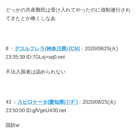
どっかの共産難民は受け入れてやったのに強制連行され
てきたとか喚くしなあ
8 ：
デスルフレラ(神奈川県) [CN]
：2020/08/25(火)
23:35:39 ID:7GLxj+sq0.net
不法入国者は認められない
43 ：
スピロケータ(愛知県) [ﾆﾀﾞ]
：2020/08/25(火)
23:50:00 ID:gfVgeU430.net
国鉄w