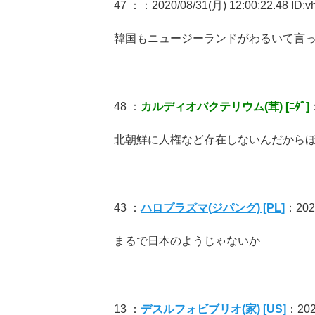
47 ：
：2020/08/31(月) 12:00:22.48 ID:
韓国もニュージーランドがわるいて言
48 ：
カルディオバクテリウム(茸) [ﾆﾀﾞ]
北朝鮮に人権など存在しないんだからほ
43 ：
ハロプラズマ(ジパング) [PL]
：2020
まるで日本のようじゃないか
13 ：
デスルフォビブリオ(家) [US]
：2020