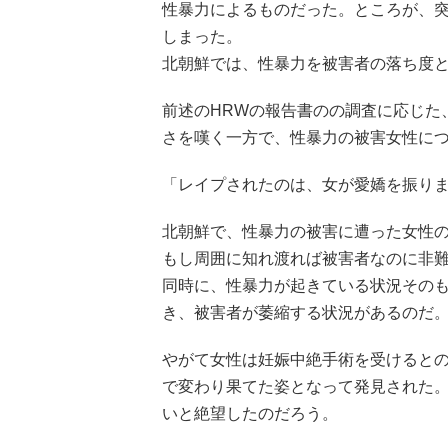
性暴力によるものだった。ところが、
しまった。
北朝鮮では、性暴力を被害者の落ち度
前述のHRWの報告書のの調査に応じた
さを嘆く一方で、性暴力の被害女性に
「レイプされたのは、女が愛嬌を振り
北朝鮮で、性暴力の被害に遭った女性
もし周囲に知れ渡れば被害者なのに非
同時に、性暴力が起きている状況その
き、被害者が萎縮する状況があるのだ
やがて女性は妊娠中絶手術を受けると
で変わり果てた姿となって発見された
いと絶望したのだろう。