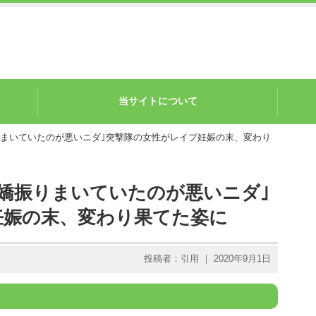
当サイトについて
りまいていたのが悪いニダ｣突撃隊の女性がレイプ妊娠の末、変わり
嬌振りまいていたのが悪いニダ｣
妊娠の末、変わり果てた姿に
投稿者：引用 ｜ 2020年9月1日