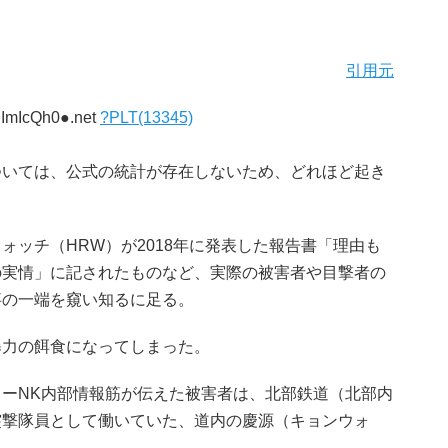
引用元
DImIcQh0●.net
?PLT(13345)
ついては、公式の統計が存在しないため、どれほど起き
ォッチ（HRW）が2018年に発表した報告書「理由も
の実情」に記されたものなど、実際の被害者や目撃者の
事の一端を窺い知るに足る。
暴力の餌食になってしまった。
ーNK内部情報筋が伝えた被害者は、北部鉄道（北部内
突撃隊員として働いていた、道内の慶源（キョンウォ