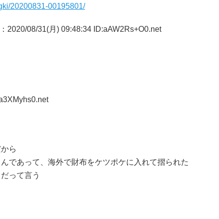
ungki/20200831-00195801/
：2020/08/31(月) 09:48:34 ID:aAW2Rs+O0.net
Ea3XMyhs0.net
だから
るんであって、海外で財布をケツポケに入れて摺られた
らだって言う