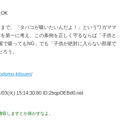
OK
てまで、「タバコが吸いたいんだよ！」というワガママ
康を第一に考え、この条例を正しく守るならば「子供と
屋で吸ってもNG」でも「子供が絶対に入らない部屋で
だろう。
kodomo-kitsuen/
/03(火) 15:14:30.80 ID:2bqpOEBd0.net
徴収しますとか抜かすなよ。