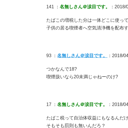
141 ：
名無しさん＠涙目です。
：2018/04
たばこの増税した分は一体どこに使っ
子供の居る喫煙者へ空気清浄機を配布
93 ：
名無しさん＠涙目です。
：2018/04
つかなんで18?
喫煙扱いなら20未満じゃねーのけ?
17 ：
名無しさん＠涙目です。
：2018/04/
たばこ税って自治体収益にもなるんだ
そもそも罰則も無いんだろ？