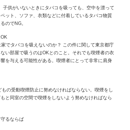
、子供がいないときにタバコを吸っても、空中を漂って
ーペット、ソファ、衣類などに付着しているタバコ物質
るのでNG。
OK
は家でタバコを吸えないのか？ この件に関して東京都庁
ない部屋で吸うのはOKとのこと。それでも喫煙者の衣
影響を与える可能性がある。喫煙者にとって非常に肩身
どもの受動喫煙防止に努めなければならない。喫煙をし
どもと同室の空間で喫煙をしないよう努めなければなら
く守るならば