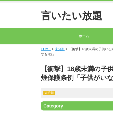
言いたい放題
ホーム
HOME
>
未分類
> 【衝撃】18歳未満の子供いる
てもNG」
【衝撃】18歳未満の子供
煙保護条例「子供がいな
未分類
Category