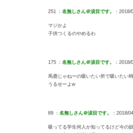
251 ：
名無しさん＠涙目です。
：2018/0
マジかよ
子供つくるのやめるわ
175 ：
名無しさん＠涙目です。
：2018/04
馬鹿じゃねーの吸いたい所で吸いたい時
うるせーよw
89 ：
名無しさん＠涙目です。
：2018/04/
吸ってる学生何人か知ってるけど今の