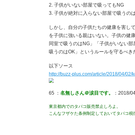
2. 子供がいない部屋で吸ってもNG
3. 子供が絶対に入らない部屋で吸うのは
しかし、自分の子供たちの健康を害し
を子供に強いる親はいない。子供の健
同室で吸うのはNG」「子供がいない部
吸うのはOK」というルールを守るべき
以下ソース
http://buzz-plus.com/article/2018/04/02/
65 ：
名無しさん＠涙目です。
：2018/04
東京都内でのタバコ販売禁止しろよ。
こんなフザケた条例制定しておいてタバコ税