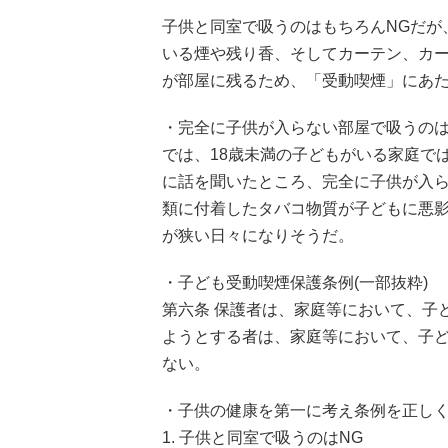
子供と同室で吸うのはもちろんNGだが
いる煙や残り香、そしてカーテン、カ
が部屋に残るため、「受動喫煙」にあた
・完全に子供が入らない部屋で吸うのは
では、18歳未満の子どもがいる家庭で
に話を聞いたところ、完全に子供が入ら
類に付着したタバコ物質が子どもに悪
が狭い日々になりそうだ。
・子ども受動喫煙保護条例(一部抜粋)
第六条 保護者は、家庭等において、子
ようとする者は、家庭等において、子
ない。
・子供の健康を第一に考え条例を正し
1. 子供と同室で吸うのはNG