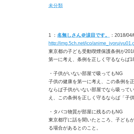
未分類
1 ：
名無しさん＠涙目です。
：2018/04/
http://img.5ch.net/ico/anime_jyorujyu01.g
東京都の子ども受動喫煙保護条例が20
第一に考え、条例を正しく守るならば1
・子供がいない部屋で吸ってもNG
子供の健康を第一に考え、この条例を正
ならば子供がいない部屋でなら吸ってい
え、この条例を正しく守るならば「子供
・タバコ物質が部屋に残るのもNG
東京都庁に話を聞いたところ、子ども
る場合があるとのこと。