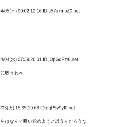
4/05(木) 00:02:12.16 ID:s57s+mbZ0.net
/04(水) 07:39:26.01 ID:jOpGdPz/0.net
に吸うわw
03(火) 15:35:19.68 ID:ggP5y9yI0.net
奴らはなんで吸い始めようと思うんだろうな