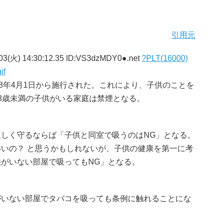
引用元
03(火) 14:30:12.35 ID:VS3dzMDY0●.net
?PLT(16000)
if
18年4月1日から施行された。これにより、子供のことを
8歳未満の子供がいる家庭は禁煙となる。
しく守るならば「子供と同室で吸うのはNG」となる。
いの？ と思うかもしれないが、子供の健康を第一に考
がいない部屋で吸ってもNG」となる。
がいない部屋でタバコを吸っても条例に触れることにな