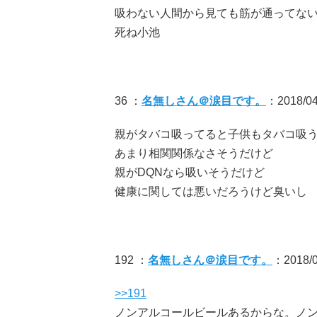
吸わない人間から見ても筋が通ってな
死ね小池
36 ：
名無しさん＠涙目です。
：2018/04/
親がタバコ吸ってると子供もタバコ吸
あまり相関関係なさそうだけど
親がDQNなら吸いそうだけど
健康に関しては悪いだろうけど臭いし
192 ：
名無しさん＠涙目です。
：2018/0
>>191
ノンアルコールビールあるからな。ノ