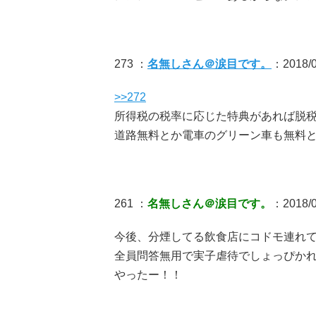
273 ：
名無しさん＠涙目です。
：2018/0
>>272
所得税の税率に応じた特典があれば脱
道路無料とか電車のグリーン車も無料
261 ：
名無しさん＠涙目です。
：2018/0
今後、分煙してる飲食店にコドモ連れ
全員問答無用で実子虐待でしょっぴか
やったー！！