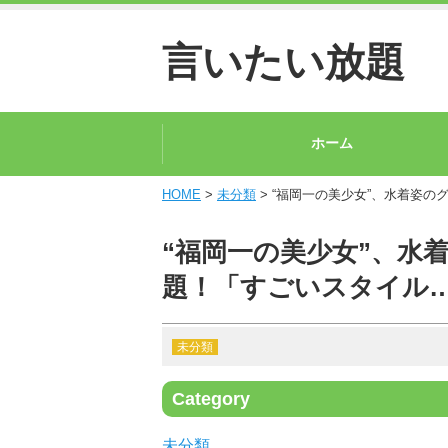
言いたい放題
ホーム
HOME
>
未分類
> “福岡一の美少女”、水着姿
“福岡一の美少女”、水
題！「すごいスタイル
未分類
Category
未分類