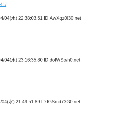
341/
4/04(水) 22:38:03.61 ID:AwXqz0I30.net
4/04(水) 23:16:35.80 ID:doIWSo/n0.net
/04(水) 21:49:51.89 ID:lGSmd73G0.net