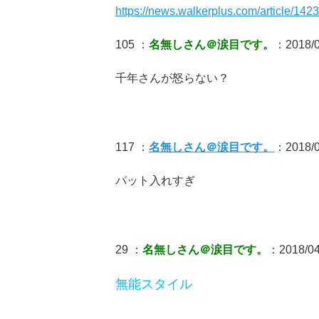
https://news.walkerplus.com/article/142
105 ：
名無しさん＠涙目です。
：2018/0
千年さんが怒らない？
117 ：
名無しさん＠涙目です。
：2018/0
パット入れすぎ
29 ：
名無しさん＠涙目です。
：2018/04
無能スタイル