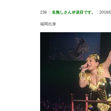
236 ：
名無しさん＠涙目です。
：2018/04
福岡出身