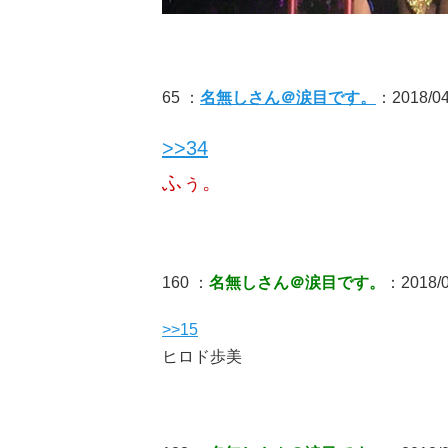
65 ：
名無しさん＠涙目です。
：2018/04
>>34
ふぅ。
160 ：
名無しさん＠涙目です。
：2018/04
>>15
ヒロド歩美