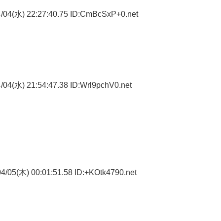
/04(水) 22:27:40.75 ID:CmBcSxP+0.net
04(水) 21:54:47.38 ID:Wrl9pchV0.net
4/05(木) 00:01:51.58 ID:+KOtk4790.net