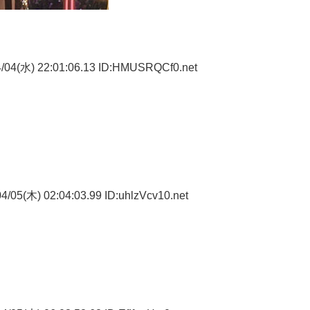
/04(水) 22:01:06.13 ID:HMUSRQCf0.net
/05(木) 02:04:03.99 ID:uhlzVcv10.net