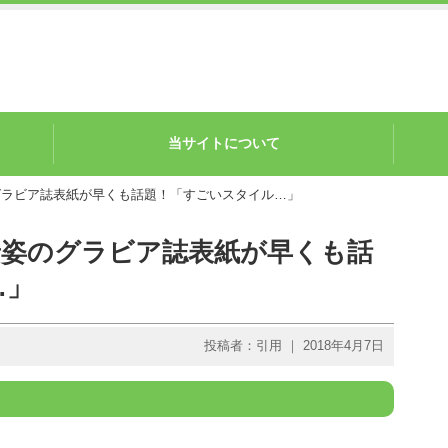
当サイトについて
のグラビア誌表紙が早くも話題！「すごいスタイル…」
着姿のグラビア誌表紙が早くも話
…」
投稿者：引用 ｜ 2018年4月7日