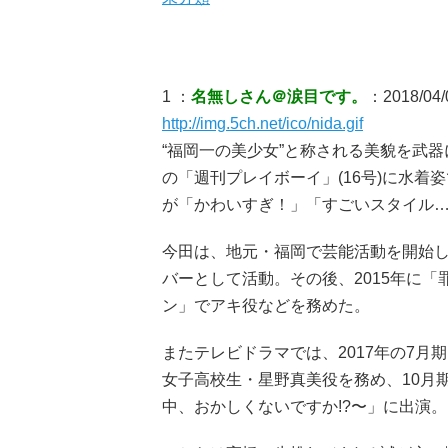
1 ：
名無しさん＠涙目です。
：2018/04/
http://img.5ch.net/ico/nida.gif
“福岡一の美少女”と称される美貌を武
の「週刊プレイボーイ」(16号)に水
が「かわいすぎ！」「すごいスタイル
今田は、地元・福岡で芸能活動を開始し
バーとして活動。その後、2015年に「
ン」でアキ役などを務めた。
またテレビドラマでは、2017年の7月
女子高校生・星野真美役を務め、10月期
中、おかしくないですか!?〜」に出演。