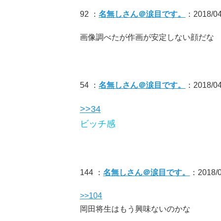
92 ：
名無しさん＠涙目です。
：2018/04
画像調べたが作画が安定しない顔だな
54 ：
名無しさん＠涙目です。
：2018/04/
>>34
ビッチ感
144 ：
名無しさん＠涙目です。
：2018/0
>>104
岡田将生はもう興味ないのかな