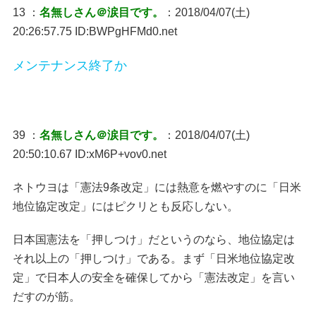
13 ：
名無しさん＠涙目です。
：2018/04/07(土)
20:26:57.75 ID:BWPgHFMd0.net
メンテナンス終了か
39 ：
名無しさん＠涙目です。
：2018/04/07(土)
20:50:10.67 ID:xM6P+vov0.net
ネトウヨは「憲法9条改定」には熱意を燃やすのに「日米
地位協定改定」にはピクリとも反応しない。
日本国憲法を「押しつけ」だというのなら、地位協定は
それ以上の「押しつけ」である。まず「日米地位協定改
定」で日本人の安全を確保してから「憲法改定」を言い
だすのが筋。