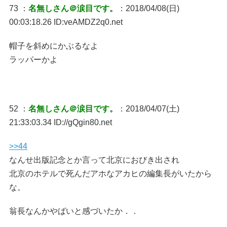
73 ：
名無しさん＠涙目です。
：2018/04/08(日)
00:03:18.26 ID:veAMDZ2q0.net
帽子を斜めにかぶるなよ
ラッパーかよ
52 ：
名無しさん＠涙目です。
：2018/04/07(土)
21:33:03.34 ID://gQgin80.net
>>44
なんせ出版記念とか言って北京におびき出され
北京のホテルで死んだアホなアカヒの編集長がいたから
な。
翁長なんかやばいと感づいたか．．