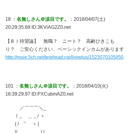
18 ：
名無しさん＠涙目です。
：2018/04/07(土)
20:29:35.69 ID:3KViAG2Z0.net
【ＢＩ待望論】 無職？ ニート？ 高齢ひきこも
り？ ご安心ください、ベーシックインカムがあります
http://rosie.5ch.net/test/read.cgi/liveplus/1523070105/l50
101 ：
名無しさん＠涙目です。
：2018/04/10(火)
16:39:29.97 ID:PXCubmAZ0.net
／￣￣￣＼_
/ ＿ ＿＿/ ヽ
( / `′ ヽ |
|/ | |