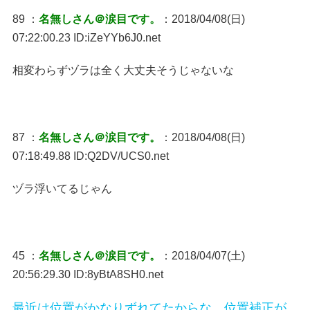
89 ：
名無しさん＠涙目です。
：2018/04/08(日)
07:22:00.23 ID:iZeYYb6J0.net
相変わらずヅラは全く大丈夫そうじゃないな
87 ：
名無しさん＠涙目です。
：2018/04/08(日)
07:18:49.88 ID:Q2DV/UCS0.net
ヅラ浮いてるじゃん
45 ：
名無しさん＠涙目です。
：2018/04/07(土)
20:56:29.30 ID:8yBtA8SH0.net
最近は位置がかなりずれてたからな。位置補正が