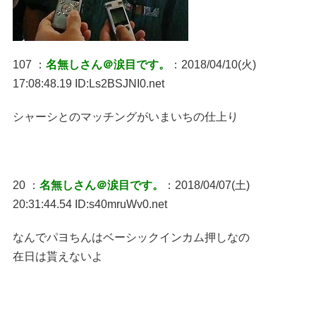
107 ：
名無しさん＠涙目です。
：2018/04/10(火)
17:08:48.19 ID:Ls2BSJNI0.net
シャーシとのマッチングがいまいちの仕上り
20 ：
名無しさん＠涙目です。
：2018/04/07(土)
20:31:44.54 ID:s40mruWv0.net
なんでパヨちんはベーシックインカム押しなの
在日は貰えないよ