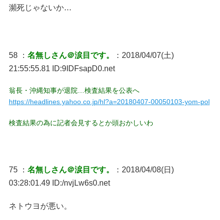
瀕死じゃないか…
58 ：
名無しさん＠涙目です。
：2018/04/07(土)
21:55:55.81 ID:9IDFsapD0.net
翁長・沖縄知事が退院…検査結果を公表へ
https://headlines.yahoo.co.jp/hl?a=20180407-00050103-yom-pol
検査結果の為に記者会見するとか頭おかしいわ
75 ：
名無しさん＠涙目です。
：2018/04/08(日)
03:28:01.49 ID:/nvjLw6s0.net
ネトウヨが悪い。