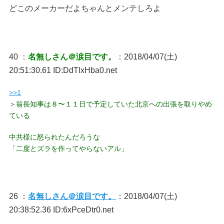
どこのメーカーだよちゃんとメンテしろよ
40 ：
名無しさん＠涙目です。
：2018/04/07(土)
20:51:30.61 ID:DdTlxHba0.net
>>1
＞翁長知事は８〜１１日で予定していた北京への出張を取りやめ
ている
中共様に怒られたんだろうな
「二度とズラを作ってやらないアル」
26 ：
名無しさん＠涙目です。
：2018/04/07(土)
20:38:52.36 ID:6xPceDtr0.net