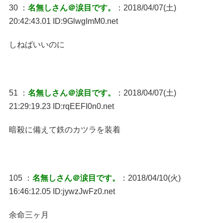
30 ：
名無しさん＠涙目です。
：2018/04/07(土)
20:42:43.01 ID:9GlwgImM0.net
しねばいいのに
51 ：
名無しさん＠涙目です。
：2018/04/07(土)
21:29:19.23 ID:rqEEFI0n0.net
暗殺に備えて鉄のカツラを装着
105 ：
名無しさん＠涙目です。
：2018/04/10(火)
16:46:12.05 ID:jywzJwFz0.net
余命三ヶ月