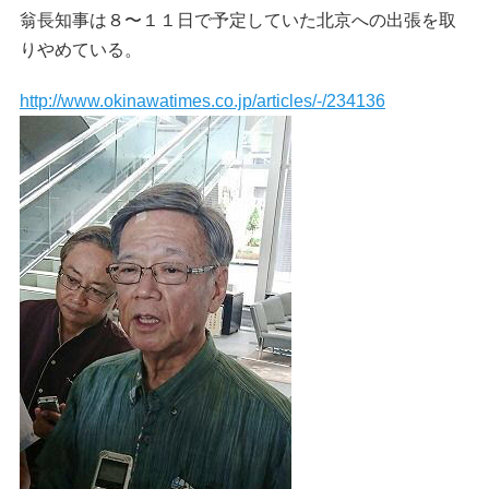
翁長知事は８〜１１日で予定していた北京への出張を取
りやめている。
http://www.okinawatimes.co.jp/articles/-/234136