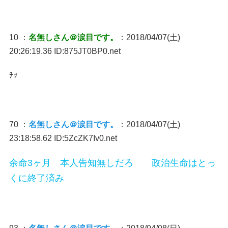
10 ：
名無しさん＠涙目です。
：2018/04/07(土)
20:26:19.36 ID:875JT0BP0.net
ﾁｯ
70 ：
名無しさん＠涙目です。
：2018/04/07(土)
23:18:58.62 ID:5ZcZK7Iv0.net
余命3ヶ月 本人告知無しだろ 政治生命はとっ
くに終了済み