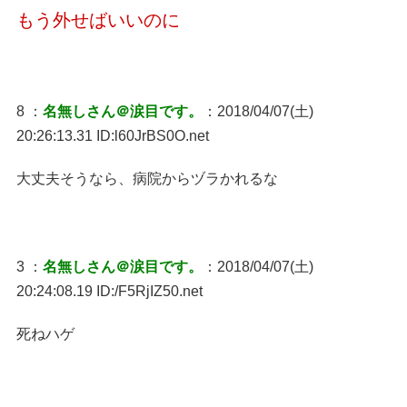
もう外せばいいのに
8 ：
名無しさん＠涙目です。
：2018/04/07(土)
20:26:13.31 ID:l60JrBS0O.net
大丈夫そうなら、病院からヅラかれるな
3 ：
名無しさん＠涙目です。
：2018/04/07(土)
20:24:08.19 ID:/F5RjIZ50.net
死ねハゲ