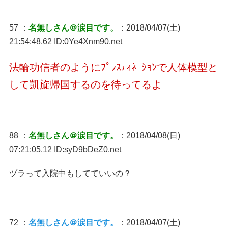
57 ：
名無しさん＠涙目です。
：2018/04/07(土)
21:54:48.62 ID:0Ye4Xnm90.net
法輪功信者のようにﾌﾟﾗｽﾃｨﾈｰｼｮﾝで人体模型と
して凱旋帰国するのを待ってるよ
88 ：
名無しさん＠涙目です。
：2018/04/08(日)
07:21:05.12 ID:syD9bDeZ0.net
ヅラって入院中もしてていいの？
72 ：
名無しさん＠涙目です。
：2018/04/07(土)