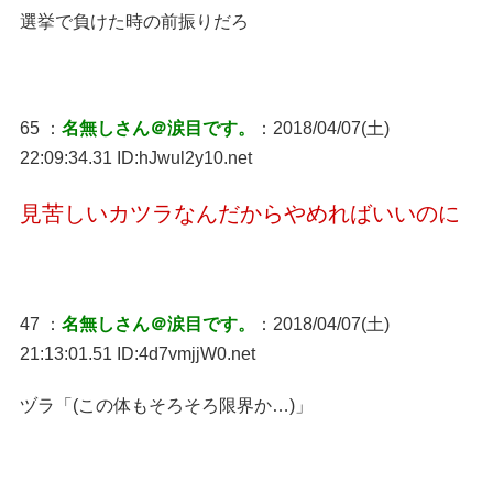
選挙で負けた時の前振りだろ
65 ：
名無しさん＠涙目です。
：2018/04/07(土)
22:09:34.31 ID:hJwul2y10.net
見苦しいカツラなんだからやめればいいのに
47 ：
名無しさん＠涙目です。
：2018/04/07(土)
21:13:01.51 ID:4d7vmjjW0.net
ヅラ「(この体もそろそろ限界か…)」