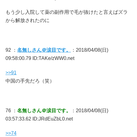
もう少し入院して薬の副作用で毛が抜けたと言えばズラ
から解放されたのに
92 ：
名無しさん＠涙目です。
：2018/04/08(日)
09:58:00.79 ID:TAKe/zWW0.net
>>91
中国の手先だろ（笑）
76 ：
名無しさん＠涙目です。
：2018/04/08(日)
03:57:33.62 ID:JRdEuZbL0.net
>>74