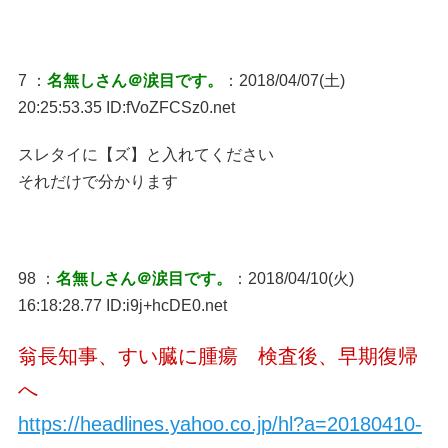
7 ：
名無しさん＠涙目です。
：2018/04/07(土)
20:25:53.35 ID:fVoZFCSz0.net
スレタイに【ズ】と入れてください
それだけで分かります
98 ：
名無しさん＠涙目です。
：2018/04/10(火)
16:18:28.77 ID:i9j+hcDE0.net
翁長知事、すい臓に腫瘍 検査後、早期復帰
へ
https://headlines.yahoo.co.jp/hl?a=20180410-