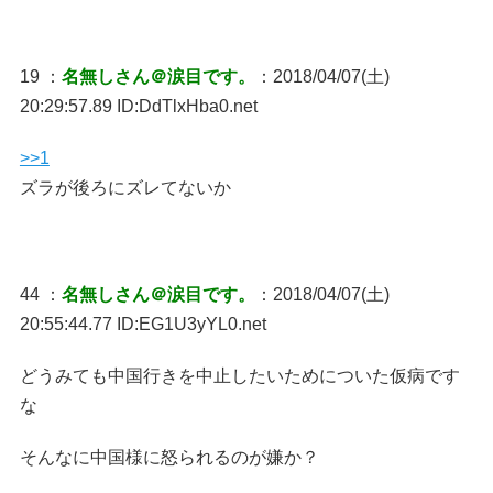
19 ：
名無しさん＠涙目です。
：2018/04/07(土)
20:29:57.89 ID:DdTlxHba0.net
>>1
ズラが後ろにズレてないか
44 ：
名無しさん＠涙目です。
：2018/04/07(土)
20:55:44.77 ID:EG1U3yYL0.net
どうみても中国行きを中止したいためについた仮病です
な
そんなに中国様に怒られるのが嫌か？