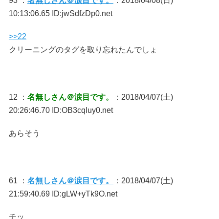
93 ：
名無しさん＠涙目です。
：2018/04/08(日)
10:13:06.65 ID:jwSdfzDp0.net
>>22
クリーニングのタグを取り忘れたんでしょ
12 ：
名無しさん＠涙目です。
：2018/04/07(土)
20:26:46.70 ID:OB3cqIuy0.net
あらそう
61 ：
名無しさん＠涙目です。
：2018/04/07(土)
21:59:40.69 ID:gLW+yTk9O.net
チッ