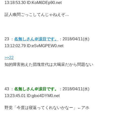
13:18:53.30 ID:KoM6DEp90.net
証人喚問ごっこしてんじゃねえぞ…
23 ：
名無しさん＠涙目です。
：2018/04/11(水)
13:12:02.79 ID:eSvMGPEW0.net
>>22
知的障害抱えた団塊世代は大喝采だから問題ない
43 ：
名無しさん＠涙目です。
：2018/04/11(水)
13:23:45.01 ID:gbxi4DYM0.net
野党「今度は寝返ってくれないかなー」←アホ