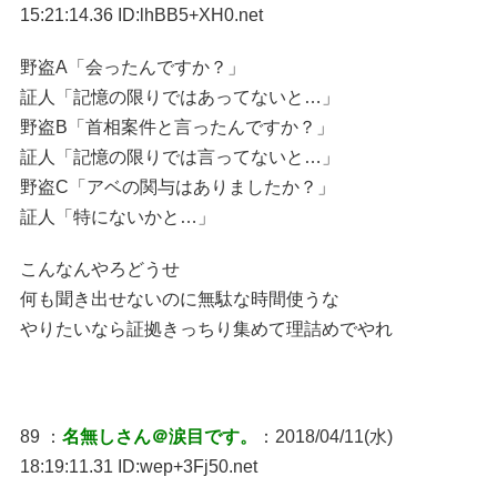
15:21:14.36 ID:lhBB5+XH0.net
野盗A「会ったんですか？」
証人「記憶の限りではあってないと…」
野盗B「首相案件と言ったんですか？」
証人「記憶の限りでは言ってないと…」
野盗C「アベの関与はありましたか？」
証人「特にないかと…」
こんなんやろどうせ
何も聞き出せないのに無駄な時間使うな
やりたいなら証拠きっちり集めて理詰めでやれ
89 ：
名無しさん＠涙目です。
：2018/04/11(水)
18:19:11.31 ID:wep+3Fj50.net