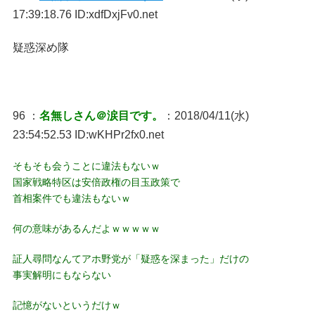
17:39:18.76 ID:xdfDxjFv0.net
疑惑深め隊
96 ：
名無しさん＠涙目です。
：2018/04/11(水)
23:54:52.53 ID:wKHPr2fx0.net
そもそも会うことに違法もないｗ
国家戦略特区は安倍政権の目玉政策で
首相案件でも違法もないｗ
何の意味があるんだよｗｗｗｗｗ
証人尋問なんてアホ野党が「疑惑を深まった」だけの
事実解明にもならない
記憶がないというだけｗ