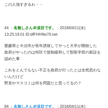
この人強すぎるわ・・
44 ：
名無しさん＠涙目です。
：2018/04/11(水)
13:25:19.01 ID:dfFHH9w70.net
愛媛県と今治市が長年誘致してやっと大学が開校した
政府がやったのは特区で規制緩和して獣医学部の新設を
認めた事
これをとんでもない不正を政府が行ったとは全然思わな
いんだけど
野党やマスコミは何を問題だと思ってるの？
84 ：
名無しさん＠涙目です。
：2018/04/11(水)