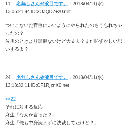
11 ：
名無しさん＠涙目です。
：2018/04/11(水)
13:05:21.94 ID:2OaQD7+z0.net
ついこないだ官僚にいいようにやられたのもう忘れちゃ
ったの？
佐川のときより証拠ないけど大丈夫？また恥ずかしい思
いするよ？
24 ：
名無しさん＠涙目です。
：2018/04/11(水)
13:13:32.11 ID:CF1RjznX0.net
>>22
それに対する反応
麻生「なんか言った？」
麻生「俺も中身読まずに決裁してたけど？」