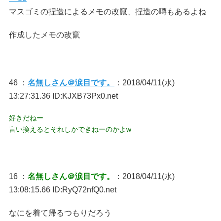
マスゴミの捏造によるメモの改竄、捏造の噂もあるよね
作成したメモの改竄
46 ：
名無しさん＠涙目です。
：2018/04/11(水)
13:27:31.36 ID:KJXB73Px0.net
好きだねー
言い換えるとそれしかできねーのかよw
16 ：
名無しさん＠涙目です。
：2018/04/11(水)
13:08:15.66 ID:RyQ72nfQ0.net
なにを着て帰るつもりだろう