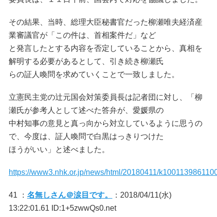
その結果、当時、総理大臣秘書官だった柳瀬唯夫経済産
業審議官が「この件は、首相案件だ」など
と発言したとする内容を否定していることから、真相を
解明する必要があるとして、引き続き柳瀬氏
らの証人喚問を求めていくことで一致しました。
立憲民主党の辻元国会対策委員長は記者団に対し、「柳
瀬氏が参考人として述べた答弁が、愛媛県の
中村知事の意見と真っ向から対立しているように思うの
で、今度は、証人喚問で白黒はっきりつけた
ほうがいい」と述べました。
https://www3.nhk.or.jp/news/html/20180411/k1001139861100
41 ：
名無しさん＠涙目です。
：2018/04/11(水)
13:22:01.61 ID:1+5zwwQs0.net