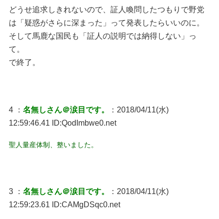
どうせ追求しきれないので、証人喚問したつもりで野党
は「疑惑がさらに深まった」って発表したらいいのに。
そして馬鹿な国民も「証人の説明では納得しない」っ
て。
で終了。
4 ：
名無しさん＠涙目です。
：2018/04/11(水)
12:59:46.41 ID:QodImbwe0.net
聖人量産体制、整いました。
3 ：
名無しさん＠涙目です。
：2018/04/11(水)
12:59:23.61 ID:CAMgDSqc0.net