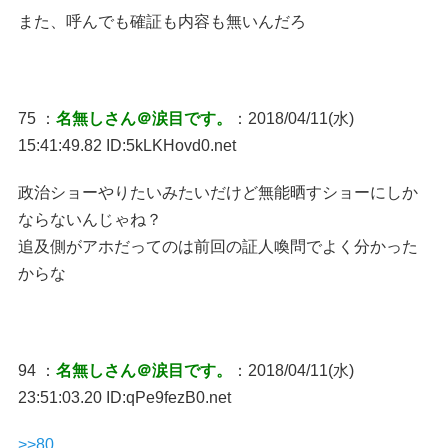
また、呼んでも確証も内容も無いんだろ
75 ：
名無しさん＠涙目です。
：2018/04/11(水)
15:41:49.82 ID:5kLKHovd0.net
政治ショーやりたいみたいだけど無能晒すショーにしか
ならないんじゃね？
追及側がアホだってのは前回の証人喚問でよく分かった
からな
94 ：
名無しさん＠涙目です。
：2018/04/11(水)
23:51:03.20 ID:qPe9fezB0.net
>>80