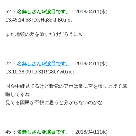
52 ：
名無しさん＠涙目です。
：2018/04/11(水)
13:45:14.58 ID:yHq8qkhB0.net
また地頭の差を晒すだけだろうにｗ
22 ：
名無しさん＠涙目です。
：2018/04/11(水)
13:10:38.09 ID:31RG8LYw0.net
国会中継見てるけど野党のアホは常に声を張り上げて威
嚇してるね
見てる国民が不快に思うと分からないのかな
45 ：
名無しさん＠涙目です。
：2018/04/11(水)