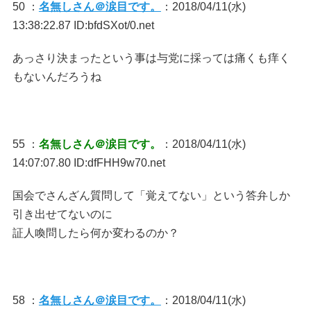
50 ：
名無しさん＠涙目です。
：2018/04/11(水)
13:38:22.87 ID:bfdSXot/0.net
あっさり決まったという事は与党に採っては痛くも痒く
もないんだろうね
55 ：
名無しさん＠涙目です。
：2018/04/11(水)
14:07:07.80 ID:dfFHH9w70.net
国会でさんざん質問して「覚えてない」という答弁しか
引き出せてないのに
証人喚問したら何か変わるのか？
58 ：
名無しさん＠涙目です。
：2018/04/11(水)