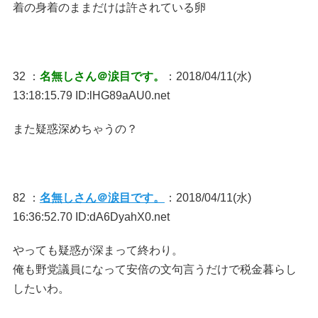
着の身着のままだけは許されている卵
32 ：
名無しさん＠涙目です。
：2018/04/11(水)
13:18:15.79 ID:lHG89aAU0.net
また疑惑深めちゃうの？
82 ：
名無しさん＠涙目です。
：2018/04/11(水)
16:36:52.70 ID:dA6DyahX0.net
やっても疑惑が深まって終わり。
俺も野党議員になって安倍の文句言うだけで税金暮らし
したいわ。