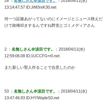
28 ：
名無しさん＠涙目です。
：2018/04/11(水)
13:14:47.57 ID:JrM3rxK30.net
何一つ証拠あがってないのにイメージとニュース映えだ
けで政権叩きするんですね野党とゴミメディアさん
2 ：
名無しさん＠涙目です。
：2018/04/11(水)
12:59:06.08 ID:1UCCFG+r0.net
また新しい聖人作ることで合意したのか
53 ：
名無しさん＠涙目です。
：2018/04/11(水)
13:47:46.93 ID:HYlWqdeS0.net
＿＿＿