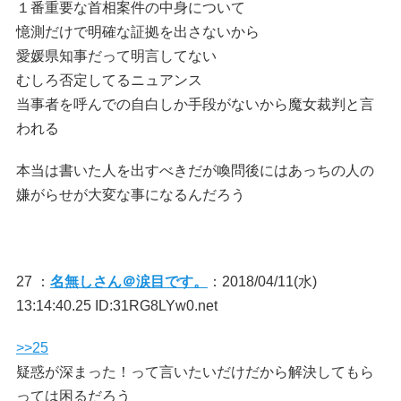
１番重要な首相案件の中身について
憶測だけで明確な証拠を出さないから
愛媛県知事だって明言してない
むしろ否定してるニュアンス
当事者を呼んでの自白しか手段がないから魔女裁判と言
われる
本当は書いた人を出すべきだが喚問後にはあっちの人の
嫌がらせが大変な事になるんだろう
27 ：
名無しさん＠涙目です。
：2018/04/11(水)
13:14:40.25 ID:31RG8LYw0.net
>>25
疑惑が深まった！って言いたいだけだから解決してもら
っては困るだろう