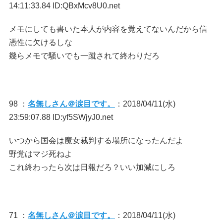
14:11:33.84 ID:QBxMcv8U0.net
メモにしても書いた本人が内容を覚えてないんだから信
憑性に欠けるしな
幾らメモで騒いでも一蹴されて終わりだろ
98 ：
名無しさん＠涙目です。
：2018/04/11(水)
23:59:07.88 ID:yf5SWjyJ0.net
いつから国会は魔女裁判する場所になったんだよ
野党はマジ死ねよ
これ終わったら次は日報だろ？いい加減にしろ
71 ：
名無しさん＠涙目です。
：2018/04/11(水)