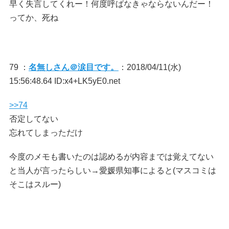
早く失言してくれー！何度呼ばなきゃならないんだー！
ってか、死ね
79 ：
名無しさん＠涙目です。
：2018/04/11(水)
15:56:48.64 ID:x4+LK5yE0.net
>>74
否定してない
忘れてしまっただけ
今度のメモも書いたのは認めるが内容までは覚えてない
と当人が言ったらしい→愛媛県知事によると(マスコミは
そこはスルー)