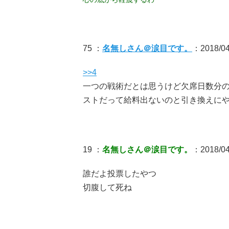
75 ：
名無しさん＠涙目です。
：2018/04
>>4
一つの戦術だとは思うけど欠席日数分
ストだって給料出ないのと引き換えに
19 ：
名無しさん＠涙目です。
：2018/04
誰だよ投票したやつ
切腹して死ね