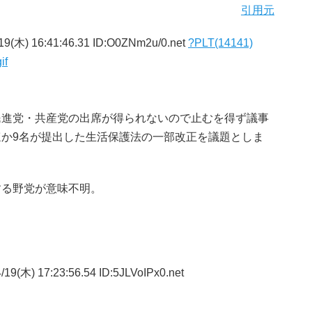
引用元
19(木) 16:41:46.31 ID:O0ZNm2u/0.net
?PLT(14141)
if
民進党・共産党の出席が得られないので止むを得ず議事
か9名が提出した生活保護法の一部改正を議題としま
する野党が意味不明。
19(木) 17:23:56.54 ID:5JLVoIPx0.net