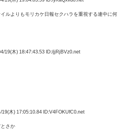
サイルよりもモリカケ日報セクハラを重視する連中に何
/19(木) 18:47:43.53 ID:/jjRjBVz0.net
/19(木) 17:05:10.84 ID:V4FOKUfC0.net
だとさか