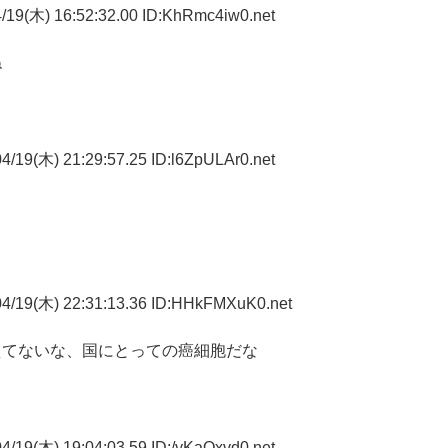
/19(木) 16:52:32.00 ID:KhRmc4iw0.net
ね
/19(木) 21:29:57.25 ID:l6ZpULAr0.net
4/19(木) 22:31:13.36 ID:HHkFMXuK0.net
えてないな、国にとっての癌細胞だな
/19(木) 19:04:03.59 ID:/yKaQxvd0.net