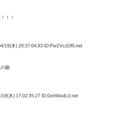
！！！！
4/19(木) 20:37:04.83 ID:Pw2VczDf0.net
人の敵
19(木) 17:02:35.27 ID:0xh94xdL0.net