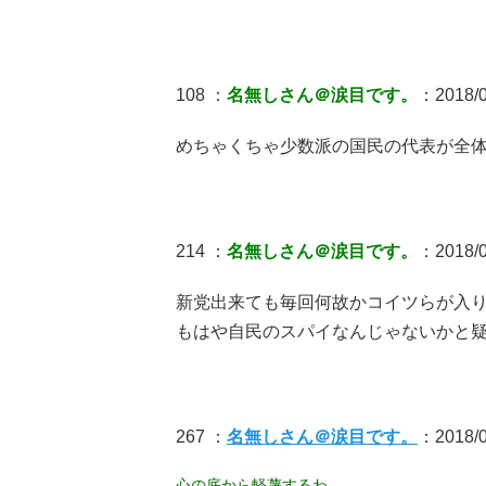
108 ：
名無しさん＠涙目です。
：2018/0
めちゃくちゃ少数派の国民の代表が全
214 ：
名無しさん＠涙目です。
：2018/04
新党出来ても毎回何故かコイツらが入
もはや自民のスパイなんじゃないかと
267 ：
名無しさん＠涙目です。
：2018/0
心の底から軽蔑するわ