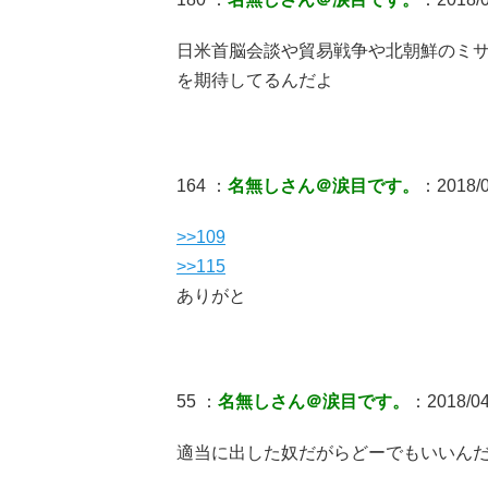
日米首脳会談や貿易戦争や北朝鮮のミ
を期待してるんだよ
164 ：
名無しさん＠涙目です。
：2018/04
>>109
>>115
ありがと
55 ：
名無しさん＠涙目です。
：2018/04
適当に出した奴だがらどーでもいいん