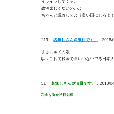
イライラしてくる。
政治家じゃないのかよ！！
ちゃんと議論してより良い国にしろよ
219 ：
名無しさん＠涙目です。
：2018/0
まさに国民の敵
駄々こねて税金で食いつないでる日本
51 ：
名無しさん＠涙目です。
：2018/04/
税金を返せ給料泥棒