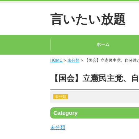
言いたい放題
ホーム
HOME
>
未分類
> 【国会】立憲民主党、自分達
【国会】立憲民主党、
未分類
Category
未分類