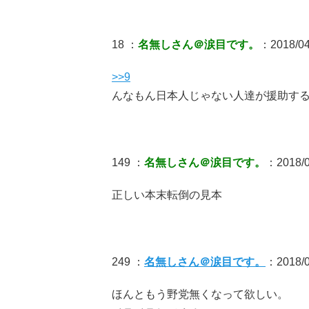
18 ：
名無しさん＠涙目です。
：2018/04/
>>9
んなもん日本人じゃない人達が援助す
149 ：
名無しさん＠涙目です。
：2018/0
正しい本末転倒の見本
249 ：
名無しさん＠涙目です。
：2018/04
ほんともう野党無くなって欲しい。