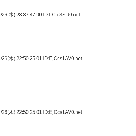
26(木) 23:37:47.90 ID:LCoj3SfJ0.net
？
26(木) 22:50:25.01 ID:EjCcs1AV0.net
26(木) 22:50:25.01 ID:EjCcs1AV0.net