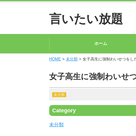
言いたい放題
ホーム
HOME
>
未分類
> 女子高生に強制わいせつをし
女子高生に強制わいせ
未分類
Category
未分類