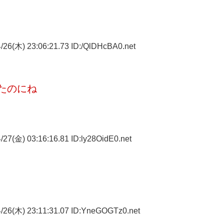
26(木) 23:06:21.73 ID:/QlDHcBA0.net
たのにね
27(金) 03:16:16.81 ID:ly28OidE0.net
/26(木) 23:11:31.07 ID:YneGOGTz0.net