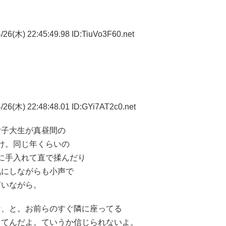
26(木) 22:45:49.98 ID:TiuVo3F60.net
26(木) 22:48:48.01 ID:GYi7AT2c0.net
女子大生が真昼間の
てるわけ。同じ年くらいの
側に手入れて直で揉んだり
気にしながらも小声で
言いながら。
な、と。お前らのすぐ隣に座ってる
してんだよ。ていうか信じられないよ。