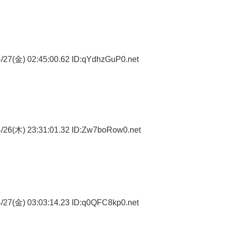
/27(金) 02:45:00.62 ID:qYdhzGuP0.net
/26(木) 23:31:01.32 ID:Zw7boRow0.net
/27(金) 03:03:14.23 ID:q0QFC8kp0.net