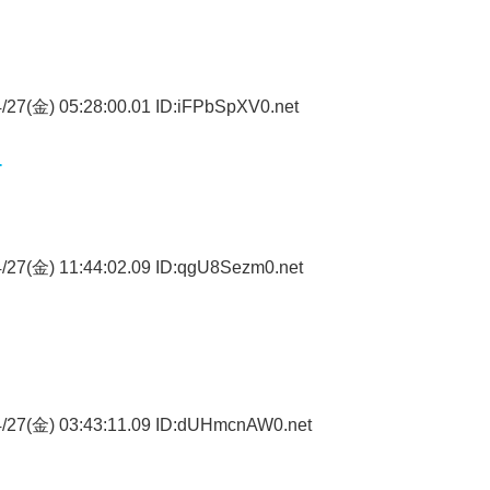
/27(金) 05:28:00.01 ID:iFPbSpXV0.net
…
/27(金) 11:44:02.09 ID:qgU8Sezm0.net
/27(金) 03:43:11.09 ID:dUHmcnAW0.net