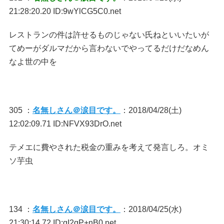
21:28:20.20 ID:9wYlCG5C0.net
レストランの件は許せるものじゃない氏ねといいたいが
てめーがダルマだから言わないでやってるだけだなめん
なよ世の中を
305 ：
名無しさん＠涙目です。
：2018/04/28(土)
12:02:09.71 ID:NFVX93DrO.net
テメエに費やされた税金の重みを考えて発言しろ。オミ
ソ芋虫
134 ：
名無しさん＠涙目です。
：2018/04/25(水)
21:30:14.72 ID:qI2qP+nB0.net