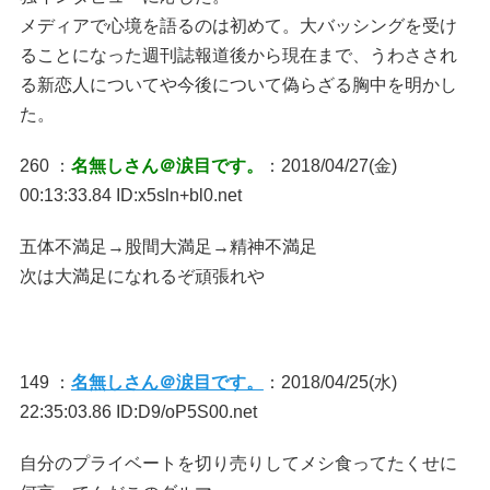
メディアで心境を語るのは初めて。大バッシングを受け
ることになった週刊誌報道後から現在まで、うわさされ
る新恋人についてや今後について偽らざる胸中を明かし
た。
260 ：
名無しさん＠涙目です。
：2018/04/27(金)
00:13:33.84 ID:x5sln+bl0.net
五体不満足→股間大満足→精神不満足
次は大満足になれるぞ頑張れや
149 ：
名無しさん＠涙目です。
：2018/04/25(水)
22:35:03.86 ID:D9/oP5S00.net
自分のプライベートを切り売りしてメシ食ってたくせに