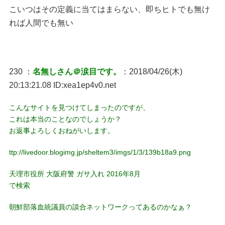
こいつはその定義に当てはまらない、即ちヒトでも無け
れば人間でも無い
230 ：
名無しさん＠涙目です。
：2018/04/26(木)
20:13:21.08 ID:xea1ep4v0.net
こんなサイトを見つけてしまったのですが、
これは本当のことなのでしょうか？
お返事よろしくおねがいします。
ttp://livedoor.blogimg.jp/sheltem3/imgs/1/3/139b18a9.png
天理市役所 大阪府警 ガサ入れ 2016年8月
で検索
朝鮮部落血統議員の談合ネットワークってあるのかなぁ？