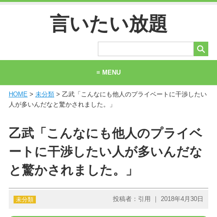
言いたい放題
≡ MENU
HOME
>
未分類
> 乙武「こんなにも他人のプライベートに干渉したい
ホーム
人が多いんだなと驚かされました。」
当サイトについて
乙武「こんなにも他人のプライベ
お問い合わせ
ートに干渉したい人が多いんだな
と驚かされました。」
投稿者：引用 ｜ 2018年4月30日
未分類