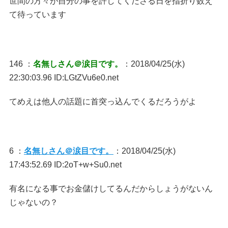
世間の方々が自分の事を許してくださる日を指折り数え
て待っています
146 ：
名無しさん＠涙目です。
：2018/04/25(水)
22:30:03.96 ID:LGtZVu6e0.net
てめえは他人の話題に首突っ込んでくるだろうがよ
6 ：
名無しさん＠涙目です。
：2018/04/25(水)
17:43:52.69 ID:2oT+w+Su0.net
有名になる事でお金儲けしてるんだからしょうがないん
じゃないの？