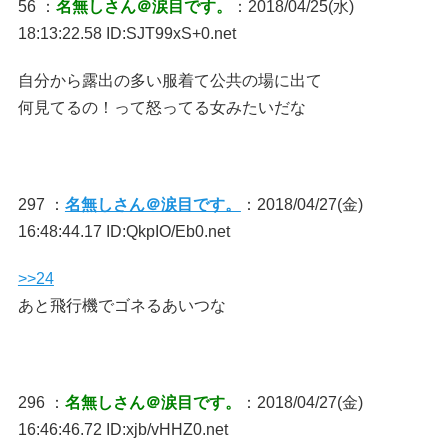
56 ：
名無しさん＠涙目です。
：2018/04/25(水)
18:13:22.58 ID:SJT99xS+0.net
自分から露出の多い服着て公共の場に出て
何見てるの！って怒ってる女みたいだな
297 ：
名無しさん＠涙目です。
：2018/04/27(金)
16:48:44.17 ID:QkpIO/Eb0.net
>>24
あと飛行機でゴネるあいつな
296 ：
名無しさん＠涙目です。
：2018/04/27(金)
16:46:46.72 ID:xjb/vHHZ0.net