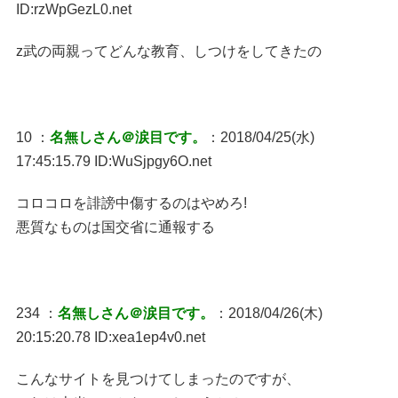
ID:rzWpGezL0.net
z武の両親ってどんな教育、しつけをしてきたの
10 ：
名無しさん＠涙目です。
：2018/04/25(水)
17:45:15.79 ID:WuSjpgy6O.net
コロコロを誹謗中傷するのはやめろ!
悪質なものは国交省に通報する
234 ：
名無しさん＠涙目です。
：2018/04/26(木)
20:15:20.78 ID:xea1ep4v0.net
こんなサイトを見つけてしまったのですが、