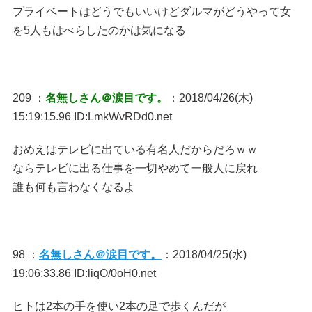
プライベートはどうでもいいけどダルマがどうやって女
を5人もはべらしたのかは気になる
209 ：
名無しさん＠涙目です。
：2018/04/26(木)
15:19:15.96 ID:LmkWvRDd0.net
おめえはテレビに出ている有名人だからだろｗｗ
ならテレビに出る仕事を一切やめて一般人に戻れ
誰も何も言わなくなるよ
98 ：
名無しさん＠涙目です。
：2018/04/25(水)
19:06:33.86 ID:liqO/0oH0.net
ヒトは2本の手を使い2本の足で歩くんだが