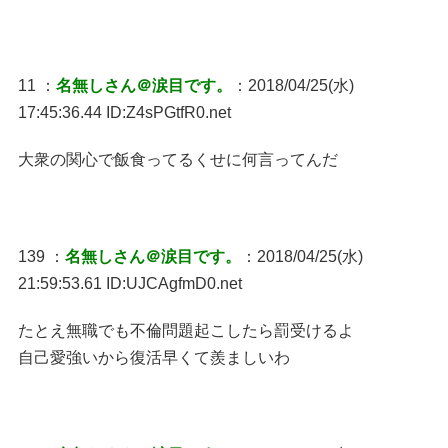
11 ：
名無しさん＠涙目です。
：2018/04/25(水)
17:45:36.44 ID:Z4sPGtfR0.net
大衆の関心で飯食ってるくせに何言ってんだ
139 ：
名無しさん＠涙目です。
：2018/04/25(水)
21:59:53.61 ID:UJCAgfmD0.net
たとえ無職でも不倫問題起こしたら罰受けるよ
自己愛強いから復活早くて羨ましいわ