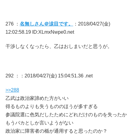
276 ：
名無しさん＠涙目です。
：2018/04/27(金)
12:02:58.19 ID:XLmxNwpe0.net
干渉しなくなったら、乙はおしまいだと思うが。
292 ：
：2018/04/27(金) 15:04:51.36 .net
>>288
乙武は政治家諦めた方がいい
得るものよりも失うもののほうが多すぎる
参議院選に色気だしたためにどれだけのものを失ったか
もうバカとしか言いようがない
政治家に障害者の楯が通用すると思ったのか？