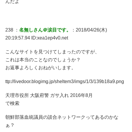
んだよ
238 ：
名無しさん＠涙目です。
：2018/04/26(木)
20:19:57.94 ID:xea1ep4v0.net
こんなサイトを見つけてしまったのですが、
これは本当のことなのでしょうか？
お返事よろしくおねがいします。
ttp://livedoor.blogimg.jp/sheltem3/imgs/1/3/139b18a9.png
天理市役所 大阪府警 ガサ入れ 2016年8月
で検索
朝鮮部落血統議員の談合ネットワークってあるのかな
ぁ？