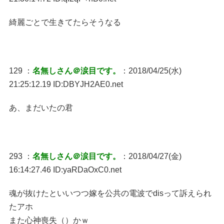
綺麗ごとで生きてたらそうなる
129 ：
名無しさん＠涙目です。
：2018/04/25(水)
21:25:12.19 ID:DBYJH2AE0.net
あ、まだいたの君
293 ：
名無しさん＠涙目です。
：2018/04/27(金)
16:14:27.46 ID:yaRDaOxC0.net
魂が抜けたといいつつ嫁を公共の電波でdisって訴えられ
たアホ
また心神喪失（）かｗ