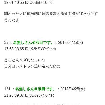
12:01:40.55 ID:C0SjrtYE0.net
関わった人に積極的に危害を加える奴を誰が守ろうとす
るんだよ
33 ：
名無しさん＠涙目です。
：2018/04/25(水)
17:53:23.65 ID:lX2KSYOc0.net
とことんクズだなこいつ
自分はレストラン追い込んだ癖に
131 ：
名無しさん＠涙目です。
：2018/04/25(水)
21:28:09.37 ID:0D69Jkn/0.net