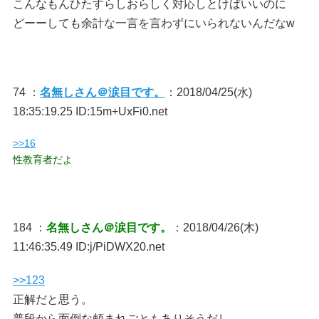
こんなもんひたすらしおらしく対応しとけばいいのに
どーーしても余計な一言を言わずにいられないんだなw
74 ：
名無しさん＠涙目です。
：2018/04/25(水)
18:35:19.25 ID:15m+UxFi0.net
>>16
性教育者だよ
184 ：
名無しさん＠涙目です。
：2018/04/26(木)
11:46:35.49 ID:j/PiDWX20.net
>>123
正解だと思う。
普段から面倒な頼まれごともありそうだし、