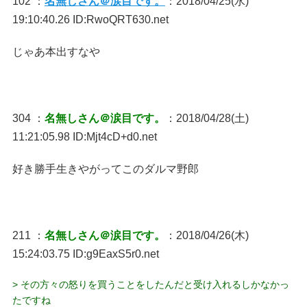
102 ：
名無しさん＠涙目です。
：2018/04/25(水)
19:10:40.26 ID:RwoQRT630.net
じゃあ本出すなや
304 ：
名無しさん＠涙目です。
：2018/04/28(土)
11:21:05.98 ID:Mjt4cD+d0.net
好き勝手生きやがってこのダルマ野郎
211 ：
名無しさん＠涙目です。
：2018/04/26(木)
15:24:03.75 ID:g9EaxS5r0.net
> その方々の怒りを買うことをしたんだと受け入れるしかなかっ
たですね