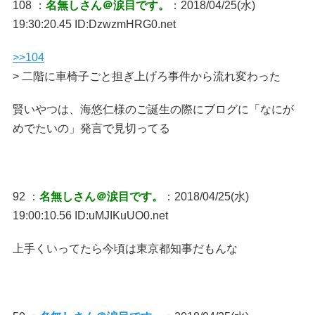
108 ：
名無しさん＠涙目です。
：2018/04/25(水)
19:30:20.45 ID:DzwzmHRG0.net
>>104
> 二階に車椅子ごと担ぎ上げろ事件から流れ変わった
賢いやつは、海悠仁様のご誕生の際にブログに「なにが
めでたいの」発言で見切ってる
92 ：
名無しさん＠涙目です。
：2018/04/25(水)
19:00:10.56 ID:uMJIKuUO0.net
上手くいってたら今頃は東京都知事だもんな