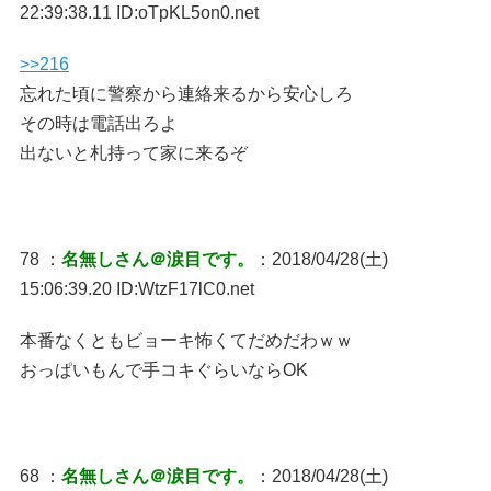
22:39:38.11 ID:oTpKL5on0.net
>>216
忘れた頃に警察から連絡来るから安心しろ
その時は電話出ろよ
出ないと札持って家に来るぞ
78 ：
名無しさん＠涙目です。
：2018/04/28(土)
15:06:39.20 ID:WtzF17lC0.net
本番なくともビョーキ怖くてだめだわｗｗ
おっぱいもんで手コキぐらいならOK
68 ：
名無しさん＠涙目です。
：2018/04/28(土)