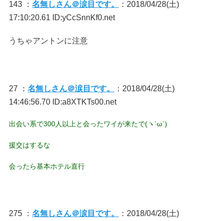
143 ：
名無しさん＠涙目です。
：2018/04/28(土)
17:10:20.61 ID:yCcSnnKf0.net
うちゃアントンに注意
27 ：
名無しさん＠涙目です。
：2018/04/28(土)
14:46:56.70 ID:a8XTKTs00.net
出会い系で300人以上と会ったワイが来たで(ヽ´ω`)
援交はするな
会ったら基本ホテル直行
275 ：
名無しさん＠涙目です。
：2018/04/28(土)