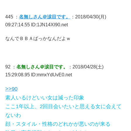
445 ：
名無しさん＠涙目です。
：2018/04/30(月)
09:27:14.55 ID:1JN14Xl90.net
なんでＢＢＡばっかなんだよｗ
92 ：
名無しさん＠涙目です。
：2018/04/28(土)
15:29:08.95 ID:mmxYdUvE0.net
>>90
素人いるけどいい女は減った印象
ここ1年以上、2回目会いたいと思える女に会えて
ないわ
顔・スタイル・性格のどれかが悪いのが来る