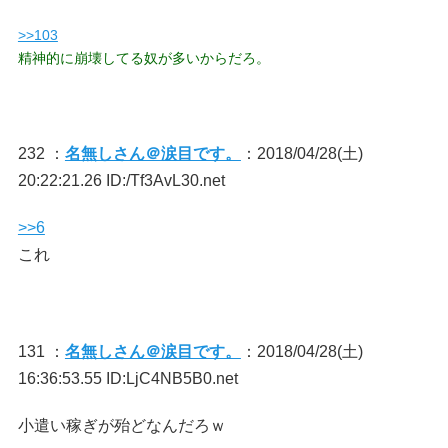
>>103
精神的に崩壊してる奴が多いからだろ。
232 ：
名無しさん＠涙目です。
：2018/04/28(土)
20:22:21.26 ID:/Tf3AvL30.net
>>6
これ
131 ：
名無しさん＠涙目です。
：2018/04/28(土)
16:36:53.55 ID:LjC4NB5B0.net
小遣い稼ぎが殆どなんだろｗ