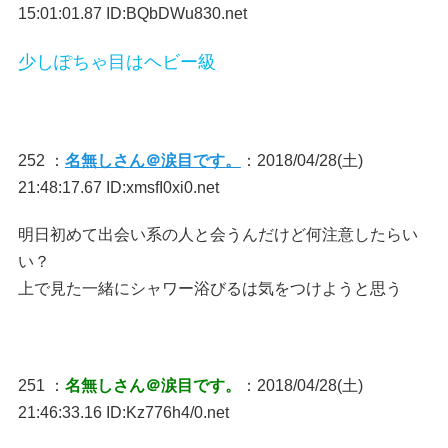
15:01:01.87 ID:BQbDWu830.net
少しぽちゃ目はヘビー級
252 ：
名無しさん＠涙目です。
：2018/04/28(土)
21:48:17.67 ID:xmsfI0xi0.net
明日初めて出会い系の人と会うんだけど何注意したらい
い？
上で見た一緒にシャワー浴びるは気をつけようと思う
251 ：
名無しさん＠涙目です。
：2018/04/28(土)
21:46:33.16 ID:Kz776h4/0.net