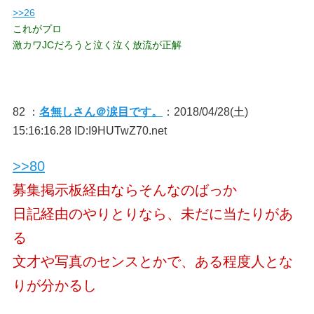
>>26
これがプロ
激カワJCだろうと泣く泣く放流が正解
82 ：
名無しさん＠涙目です。
：2018/04/28(土)
15:16:16.28 ID:I9HUTwZ70.net
>>80
募集掲示板経由ならそんなのばっか
日記経由のやりとりなら、未だに当たりがあ
る
文才や写真のセンスとかで、ある程度人とな
りが分かるし