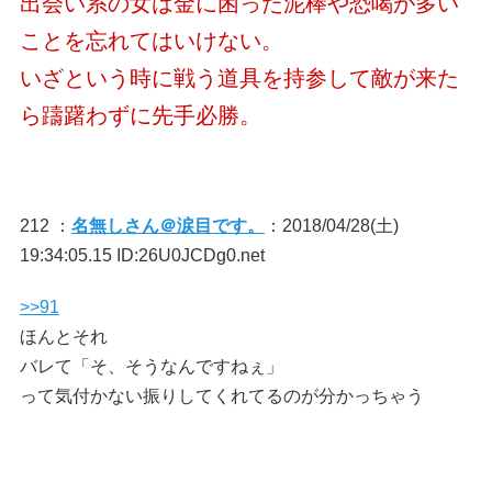
出会い系の女は金に困った泥棒や恐喝が多い
ことを忘れてはいけない。
いざという時に戦う道具を持参して敵が来た
ら躊躇わずに先手必勝。
212 ：
名無しさん＠涙目です。
：2018/04/28(土)
19:34:05.15 ID:26U0JCDg0.net
>>91
ほんとそれ
バレて「そ、そうなんですねぇ」
って気付かない振りしてくれてるのが分かっちゃう