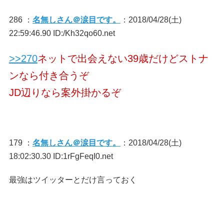
286 ：
名無しさん＠涙目です。
：2018/04/28(土)
22:59:46.90 ID:/Kh32qo60.net
>>270
ネットで出会えない39歳だけどストナ
ンなら付き合うぞ
JD辺りなら案外掛かるぞ
179 ：
名無しさん＠涙目です。
：2018/04/28(土)
18:02:30.30 ID:1rFgFeqI0.net
最強はツイッターとだけ言っておく