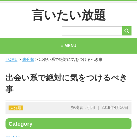
言いたい放題
≡ MENU
HOME
>
未分類
> 出会い系で絶対に気をつけるべき事
ホーム
当サイトについて
出会い系で絶対に気をつけるべき
お問い合わせ
事
投稿者：引用 ｜ 2018年4月30日
未分類
Category