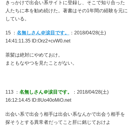
きっかけで出会い系サイトに登録し、そこで知り合った
人たちに本を勧め続けた。著書はその1年間の経験を元に
している。
15 ：
名無しさん＠涙目です。
：2018/04/28(土)
14:41:11.35 ID:Orz2+cvW0.net
茶髪は絶対にやめておけ。
まともなやつを見たことがない。
113 ：
名無しさん＠涙目です。
：2018/04/28(土)
16:12:14.45 ID:8Uo40oMiO.net
出会い系で出会う相手は出会い系なんかで出会う相手を
探そうとする異常者だってこと肝に銘じておけよ