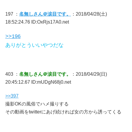
197 ：
名無しさん＠涙目です。
：2018/04/28(土)
18:52:24.76 ID:OxRjs17A0.net
>>196
ありがとういいやつだな
403 ：
名無しさん＠涙目です。
：2018/04/29(日)
20:45:12.67 ID:mUDgN68j0.net
>>397
撮影OKの風俗でハメ撮りする
その動画をtwitterにあげ続ければ女の方から誘ってくる