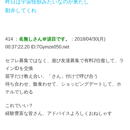
昨日は宇宙怪獣みたいなのが来たし
勘弁してくれ
414 ：
名無しさん＠涙目です。
：2018/04/30(月)
00:37:22.20 ID:7Gymze050.net
セフレ募集ではなく、遊び友達募集で有料2往復して、ラ
インIDを交換
苗字だけ教え合い、「さん」付けで呼び合う
待ち合わせ、飯食わせて、ショッピングデートして、ホ
テルでしめる
これでいい？
経験豊富な皆さん、アドバイスよろしくおねしゃす