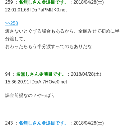
259 ：
名無しさん＠涙目です。
：2018/04/28(土)
22:01:01.68 ID:rPaPMIJK0.net
>>258
渡さないとぐずる場合もあるから、全額みせて初めに半
分渡して、
おわったらもう半分渡すってのもありだな
94 ：
名無しさん＠涙目です。
：2018/04/28(土)
15:36:20.91 ID:xAi7HOve0.net
課金前提なの？やっぱり
243 ：
名無しさん＠涙目です。
：2018/04/28(土)