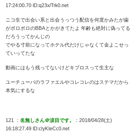
17:24:00.70 ID:q23x/Trk0.net
ニコ生で出会い系と出会うっつう配信を何度かみたが歯
がボロボロのBBAとかがきてたよ 年齢も絶対に偽ってる
だろうってかんじの
でやる寸前になってホテル代だけじゃなくて金よこせっ
ていってたな
動画にはもう残ってないけどキプロスって生主な
ユーチューバのラファエルやコレコレのはステマだから
本気にするな
121 ：
名無しさん＠涙目です。
：2018/04/28(土)
16:18:27.49 ID:clyKIeCc0.net