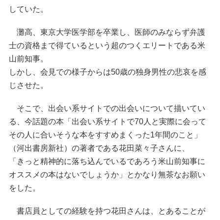
していた。
灘高、東京大学医学部を卒業し、医師のみならず弁護
士の資格まで得ているという超のつくエリートである米
山前知事。
しかし、会見での様子からは50歳の独身男性の悲哀を感
じさせた。
そこで、出会い系サイトでの出会いについて描いてい
る、今話題の本「出会い系サイトで70人と実際に会って
その人に合いそうな本をすすめまくった1年間のこと」
（河出書房新社）の著者である花田菜々子さんに、
「きっと精神的に落ち込んでいるであろう米山前知事に
オススメの本はないでしょうか」とかなり無茶なお願い
をした。
書店員としての経験を持つ花田さんは、とあることが