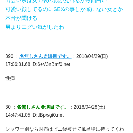
出会い系は女の裏の顔が見れるから面白い
可愛い顔してるのにSEXの事しか頭にない女とか
本音が聞ける
男よりエグい気がしたわ
390 ：
名無しさん＠涙目です。
：2018/04/29(日)
17:06:31.68 ID:6+V3nBmf0.net
性病
30 ：
名無しさん＠涙目です。
：2018/04/28(土)
14:47:41.05 ID:tIBpx/gi0.net
シャワー別なら財布はビニ袋被せて風呂場に持ってくわ