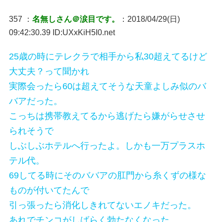
357 ：
名無しさん＠涙目です。
：2018/04/29(日)
09:42:30.39 ID:UXxKiH5I0.net
25歳の時にテレクラで相手から私30超えてるけど
大丈夫？って聞かれ
実際会ったら60は超えてそうな天童よしみ似のバ
バアだった。
こっちは携帯教えてるから逃げたら嫌がらせさせ
られそうで
しぶしぶホテルへ行ったよ。しかも一万プラスホ
テル代。
69してる時にそのババアの肛門から糸くずの様な
ものが付いてたんで
引っ張ったら消化しきれてないエノキだった。
あれでチンコがしばらく勃たなくなった。