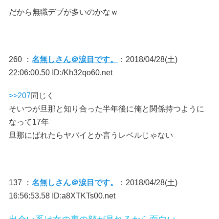
だから無職デブが多いのかなｗ
260 ：
名無しさん＠涙目です。
：2018/04/28(土)
22:06:00.50 ID:/Kh32qo60.net
>>207
同じく
そいつが旦那と知り合った半年後に俺と関係持つように
なって17年
旦那にばれたらヤバイとか言うレベルじゃない
137 ：
名無しさん＠涙目です。
：2018/04/28(土)
16:56:53.58 ID:a8XTKTs00.net