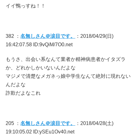
イイ鴨っすね！！
382 ：
名無しさん＠涙目です。
：2018/04/29(日)
16:42:07.58 ID:9vQiM/7O0.net
もうさ、出会い系なんて業者か精神病患者かイタズラ
か、どれかしかいないんだよな
マジメで清楚なメガネっ娘中学生なんて絶対に現れない
んだよな
詐欺だよなこれ
205 ：
名無しさん＠涙目です。
：2018/04/28(土)
19:10:05.02 ID:ySEu1Ov40.net