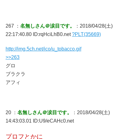
267 ：
名無しさん＠涙目です。
：2018/04/28(土)
22:17:40.80 ID:rqHciLhB0.net
?PLT(35669)
http://img.5ch.net/ico/u_tobacco.gif
>>263
グロ
ブラクラ
アフィ
20 ：
名無しさん＠涙目です。
：2018/04/28(土)
14:43:03.01 ID:U9/eCAHc0.net
プロフとかに