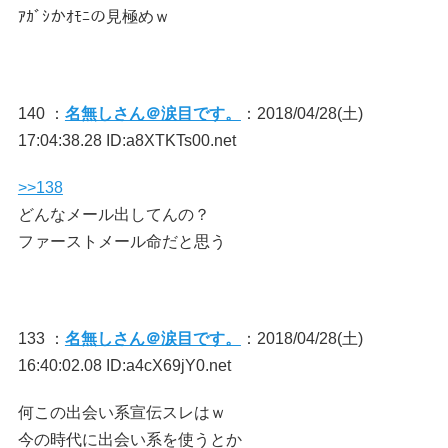
ｱｶﾞｼかｵﾓﾆの見極めｗ
140 ：
名無しさん＠涙目です。
：2018/04/28(土)
17:04:38.28 ID:a8XTKTs00.net
>>138
どんなメール出してんの？
ファーストメール命だと思う
133 ：
名無しさん＠涙目です。
：2018/04/28(土)
16:40:02.08 ID:a4cX69jY0.net
何この出会い系宣伝スレはｗ
今の時代に出会い系を使うとか