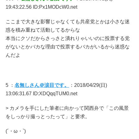
19:43:22.56 ID:Px1MODcW0.net
ここまで大きな影響じゃなくても共産党とかは小さな迷
惑を積み重ねて活動してるからな
本当にクソだからさっさと潰れりゃいいのに投票する党
がないとかバカな理由で投票するバカがいるから迷惑な
んだよ
5 ：
名無しさん＠涙目です。
：2018/04/29(日)
13:06:31.67 ID:XDQqqTUM0.net
> カメラを手にした筆者に向かって関西弁で「この風景
をしっかり撮っとったって」と要求。
(´・ω・`)