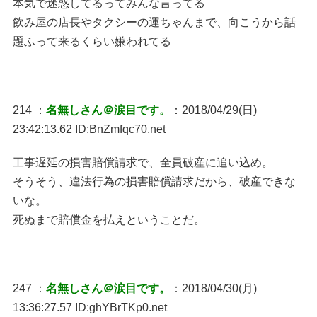
本気で迷惑してるってみんな言ってる
飲み屋の店長やタクシーの運ちゃんまで、向こうから話
題ふって来るくらい嫌われてる
214 ：
名無しさん＠涙目です。
：2018/04/29(日)
23:42:13.62 ID:BnZmfqc70.net
工事遅延の損害賠償請求で、全員破産に追い込め。
そうそう、違法行為の損害賠償請求だから、破産できな
いな。
死ぬまで賠償金を払えということだ。
247 ：
名無しさん＠涙目です。
：2018/04/30(月)
13:36:27.57 ID:ghYBrTKp0.net