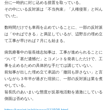
分に一時的に封じ込める措置を取っている。
その中にいる反対派は「不当拘束」「人権侵害」と叫ん
でいた。
数時間だけでも車両を止めていることに、一部の反対派
は「やればできる」と満足しているが、辺野古の埋め立
て工事が早ければ７月にも始まる。
病気療養中の翁長雄志知事は、工事が進められることに
ついて「甚だ遺憾だ」とコメントを発表しただけで、工
事を止めるための具体的な手だては講じていない。
前知事が出した埋め立て承認の「撤回も辞さない」と言
いながら３年半が過ぎた現状に、一部の反対派は業を煮
やしている。
翁長氏のあいまいな態度が反基地活動を過激にしている
側面は否めない。