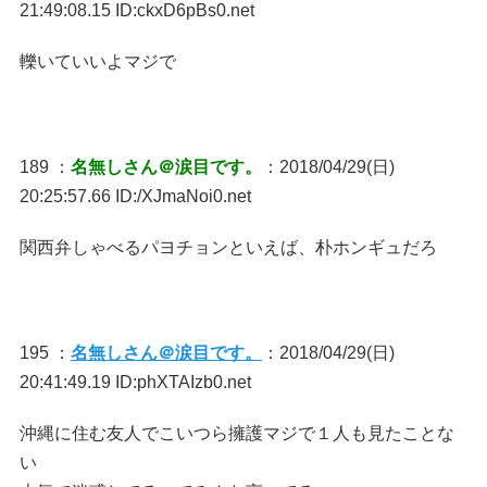
21:49:08.15 ID:ckxD6pBs0.net
轢いていいよマジで
189 ：
名無しさん＠涙目です。
：2018/04/29(日)
20:25:57.66 ID:/XJmaNoi0.net
関西弁しゃべるパヨチョンといえば、朴ホンギュだろ
195 ：
名無しさん＠涙目です。
：2018/04/29(日)
20:41:49.19 ID:phXTAIzb0.net
沖縄に住む友人でこいつら擁護マジで１人も見たことな
い