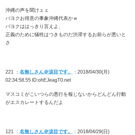
沖縄の声を聞けェェ
パヨクお得意の事象沖縄代表かｗ
パヨクははっきり言えよ、
正義のために犠牲はつきものだ渋滞するお前らが悪いと
さ
221 ：
名無しさん＠涙目です。
：2018/04/30(月)
02:34:58.55 ID:ohEJeagT0.net
マスコミがこいつらの悪行を報じないからどんどん行動
がエスカレートするんだよ
121 ：
名無しさん＠涙目です。
：2018/04/29(日)