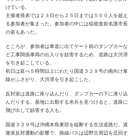
けている。
主催者発表では２３日から２５日までは５００人を超え
る参加者が集まった。参加者の中には稲嶺進前名護市長
の姿もあった。
ところが、参加者は車道に出てゲート前のダンプカーな
ど工事関係車両の出入りを妨害するため、道路は大渋滞
を引き起こしている。
初日は延べ５時間以上にわたり国道３２９号の南向け車
線がふさがり、大渋滞を引き起こした。
反対派は道路に座り込んだり、ダンプカーの下に潜り込
んだりする。基地に出勤する米兵を見つけると、道路に
飛び出して妨害する人も。
国道３２９号は沖縄本島東部を縦断する生活道路だ。過
激派反対運動の影響で、路線バスは辺野古周辺を迂回す