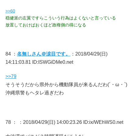
>>60
穏健派の左翼ですらこういう行為はよくないと言っている
放置しておけばおくほど政権側の得になる
84 ：
名無しさん＠涙目です。
：2018/04/29(日)
14:11:03.81 ID:ISWGiDMe0.net
>>79
そうそうだから県外から機動隊員が来るんだわ(´・ω・`)
沖縄県警もヘタレ過ぎだわ
78 ：
：2018/04/29(日) 14:00:23.26 ID:ix/WEhWS0.net