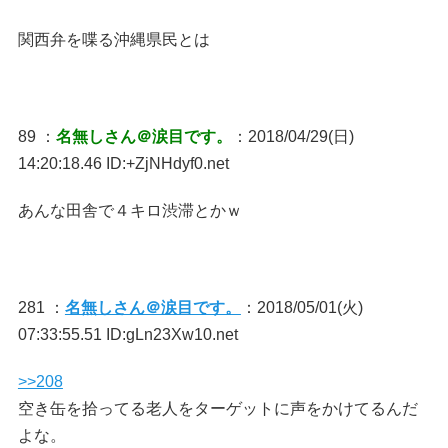
関西弁を喋る沖縄県民とは
89 ：
名無しさん＠涙目です。
：2018/04/29(日)
14:20:18.46 ID:+ZjNHdyf0.net
あんな田舎で４キロ渋滞とかｗ
281 ：
名無しさん＠涙目です。
：2018/05/01(火)
07:33:55.51 ID:gLn23Xw10.net
>>208
空き缶を拾ってる老人をターゲットに声をかけてるんだ
よな。