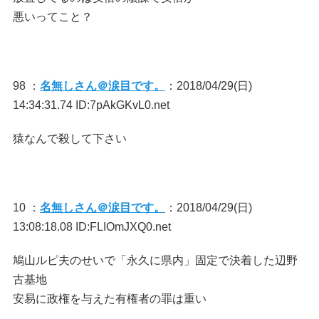
悪いってこと？
98 ：
名無しさん＠涙目です。
：2018/04/29(日)
14:34:31.74 ID:7pAkGKvL0.net
猿なんで殺して下さい
10 ：
名無しさん＠涙目です。
：2018/04/29(日)
13:08:18.08 ID:FLIOmJXQ0.net
鳩山ルピ夫のせいで「永久に県内」固定で決着した辺野
古基地
安易に政権を与えた有権者の罪は重い