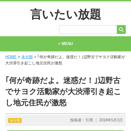
言いたい放題
≡ MENU
HOME
>
未分類
> ｢何が奇跡だよ。迷惑だ！｣辺野古でサヨク活動家が
ホーム
大渋滞引き起こし地元住民が激怒
当サイトについて
｢何が奇跡だよ。迷惑だ！｣辺野古
お問い合わせ
でサヨク活動家が大渋滞引き起こ
し地元住民が激怒
投稿者：引用 ｜ 2018年5月1日
未分類