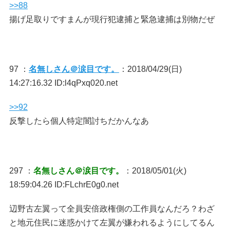
>>88
揚げ足取りですまんが現行犯逮捕と緊急逮捕は別物だぜ
97 ：
名無しさん＠涙目です。
：2018/04/29(日)
14:27:16.32 ID:l4qPxq020.net
>>92
反撃したら個人特定闇討ちだかんなあ
297 ：
名無しさん＠涙目です。
：2018/05/01(火)
18:59:04.26 ID:FLchrE0g0.net
辺野古左翼って全員安倍政権側の工作員なんだろ？わざ
と地元住民に迷惑かけて左翼が嫌われるようにしてるん