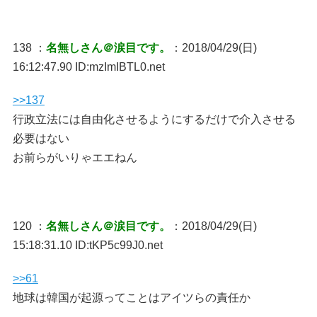
138 ：
名無しさん＠涙目です。
：2018/04/29(日)
16:12:47.90 ID:mzImIBTL0.net
>>137
行政立法には自由化させるようにするだけで介入させる
必要はない
お前らがいりゃエエねん
120 ：
名無しさん＠涙目です。
：2018/04/29(日)
15:18:31.10 ID:tKP5c99J0.net
>>61
地球は韓国が起源ってことはアイツらの責任か