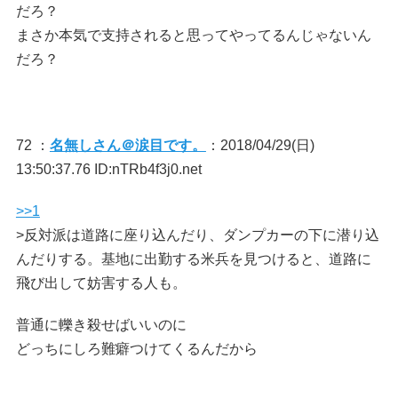
だろ？
まさか本気で支持されると思ってやってるんじゃないん
だろ？
72 ：
名無しさん＠涙目です。
：2018/04/29(日)
13:50:37.76 ID:nTRb4f3j0.net
>>1
>反対派は道路に座り込んだり、ダンプカーの下に潜り込
んだりする。基地に出勤する米兵を見つけると、道路に
飛び出して妨害する人も。
普通に轢き殺せばいいのに
どっちにしろ難癖つけてくるんだから