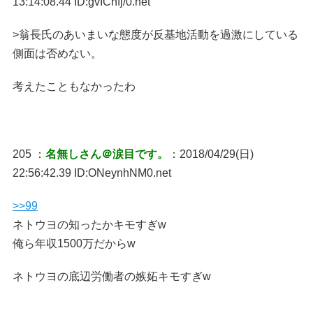
13:14:08.44 ID:gvICnfj/0.net
>翁長氏のあいまいな態度が反基地活動を過激にしている
側面は否めない。
考えたこともなかったわ
205 ：
名無しさん＠涙目です。
：2018/04/29(日)
22:56:42.39 ID:ONeynhNM0.net
>>99
ネトウヨの知ったかキモすぎw
俺ら年収1500万だからw
ネトウヨの底辺労働者の嫉妬キモすぎw