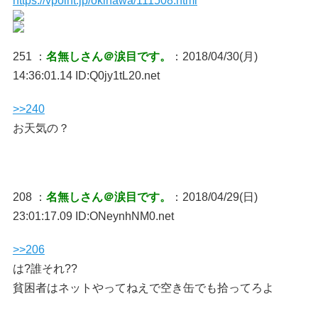
https://vpoint.jp/okinawa/111508.html
251 ：
名無しさん＠涙目です。
：2018/04/30(月)
14:36:01.14 ID:Q0jy1tL20.net
>>240
お天気の？
208 ：
名無しさん＠涙目です。
：2018/04/29(日)
23:01:17.09 ID:ONeynhNM0.net
>>206
は?誰それ??
貧困者はネットやってねえで空き缶でも拾ってろよ