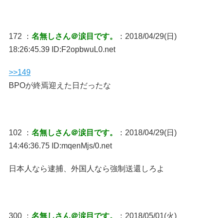
172 ：
名無しさん＠涙目です。
：2018/04/29(日)
18:26:45.39 ID:F2opbwuL0.net
>>149
BPOが終焉迎えた日だったな
102 ：
名無しさん＠涙目です。
：2018/04/29(日)
14:46:36.75 ID:mqenMjs/0.net
日本人なら逮捕、外国人なら強制送還しろよ
300 ：
名無しさん＠涙目です。
：2018/05/01(火)