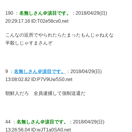
190 ：
名無しさん＠涙目です。
：2018/04/29(日)
20:29:17.16 ID:T02e56cv0.net
こんなの近所でやられたらたまったもんじゃねえな
半殺しじゃすまさんぞ
9 ：
名無しさん＠涙目です。
：2018/04/29(日)
13:08:02.82 ID:P7V9Uw5S0.net
朝鮮人だろ 全員逮捕して強制送還だ
44 ：
名無しさん＠涙目です。
：2018/04/29(日)
13:26:56.04 ID:wJT1a0SA0.net