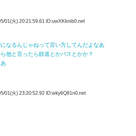
5/01(火) 20:21:59.61 ID:uwXKknib0.net
標になるんじゃねって言い方してんだよなあ
から他と言ったら鉄道とかバスとかか？
なあ
5/01(火) 23:20:52.92 ID:wky6Q81n0.net
ぁ