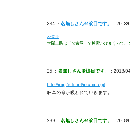
334 ：
名無しさん＠涙目です。
：2018/0
>>319
大阪土民は「名古屋」で検索かけまくって、
25 ：
名無しさん＠涙目です。
：2018/04
http://img.5ch.net/ico/nida.gif
岐阜の命が吸われていきます。
289 ：
名無しさん＠涙目です。
：2018/05