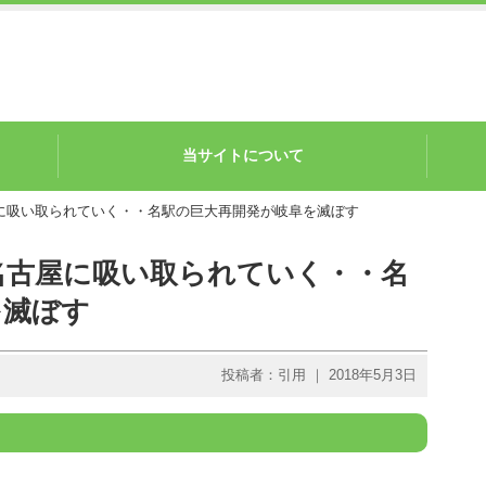
当サイトについて
に吸い取られていく・・名駅の巨大再開発が岐阜を滅ぼす
名古屋に吸い取られていく・・名
を滅ぼす
投稿者：引用 ｜ 2018年5月3日