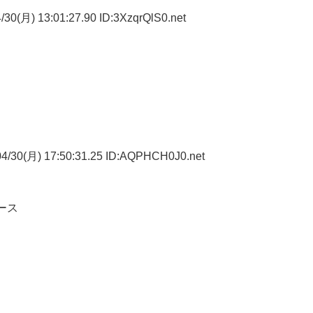
30(月) 13:01:27.90 ID:3XzqrQlS0.net
4/30(月) 17:50:31.25 ID:AQPHCH0J0.net
ース