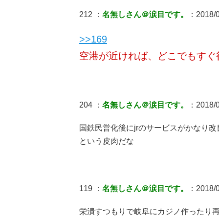
212 ：
名無しさん＠涙目です。
：2018/0
>>169
空港が近ければ、どこでもすぐ
204 ：
名無しさん＠涙目です。
：2018/04
国鉄民営化後にjrのサービスがかなり
という皮肉だな
119 ：
名無しさん＠涙目です。
：2018/0
栄潰すつもりで岐阜にカジノ作ったり