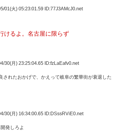
5/01(火) 05:23:01.59 ID:77J3AMcJ0.net
行けるよ。名古屋に限らず
/30(月) 23:25:04.65 ID:fzLaEafv0.net
改良されたおかげで、かえって岐阜の繁華街が衰退した
4/30(月) 16:34:00.65 ID:DSssRViE0.net
再開発しろよ