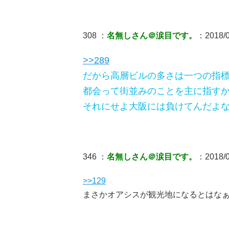
308 ：
名無しさん＠涙目です。
：2018/0
>>289
だから高層ビルの多さは一つの指
都会って街並みのことを主に指す
それにせよ大阪には負けてんだよ
346 ：
名無しさん＠涙目です。
：2018/0
>>129
まさかオアシスが観光地になるとはな