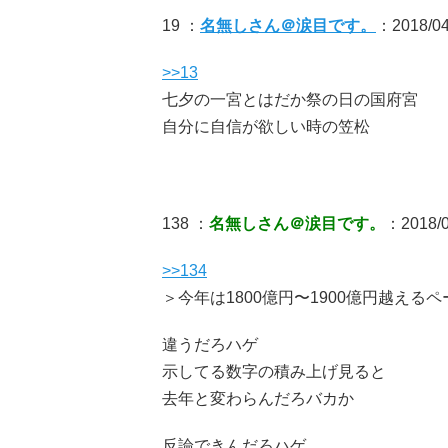
19 ：
名無しさん＠涙目です。
：2018/04/
>>13
七夕の一宮とはだか祭の日の国府宮
自分に自信が欲しい時の笠松
138 ：
名無しさん＠涙目です。
：2018/0
>>134
＞今年は1800億円〜1900億円越えるペ
違うだろハゲ
示してる数字の積み上げ見ると
去年と変わらんだろバカか
反論できんだろハゲ