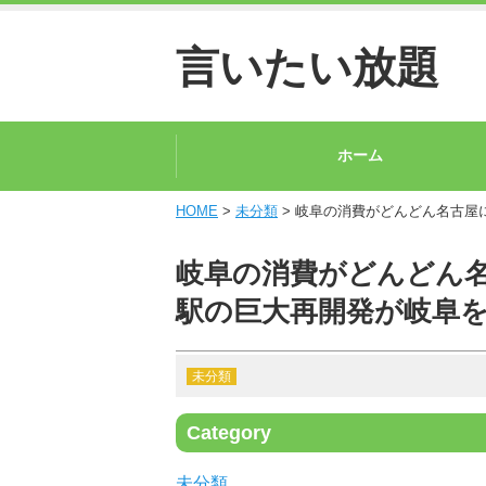
言いたい放題
ホーム
HOME
>
未分類
> 岐阜の消費がどんどん名古屋
岐阜の消費がどんどん
駅の巨大再開発が岐阜
未分類
Category
未分類