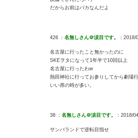
だからお前はバカなんだよ
426 ：
名無しさん＠涙目です。
：2018/0
名古屋に行ったこと無かったのに
SKEヲタになって1年半で10回以上
名古屋に行ったわw
熱田神社に行ってお参りしてから劇場
いい席の時が多い。
38 ：
名無しさん＠涙目です。
：2018/04/
サンバランドで逆転目指せ