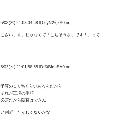
5/03(木) 21:03:04.58 ID:6yN2+jxS0.net
うございます」じゃなくて「ごちそうさまです！」って
5/03(木) 21:01:58.55 ID:StBldaEA0.net
校予算の１０%くらいあるんだから
、それが正規の手順
告必須だから隠蔽はできん
いと判断したんじゃないかな