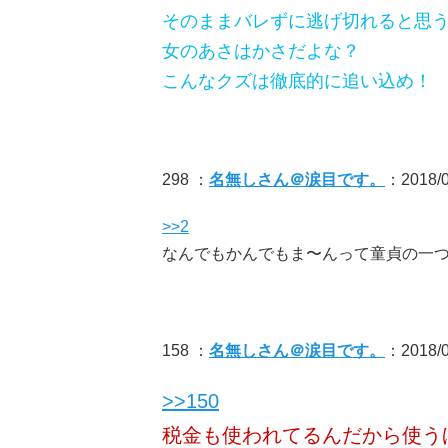
そのままバレずに逃げ切れると思
女のあさはかさだよな？
こんなクズは徹底的に追い込め！
298 ：
名無しさん＠涙目です。
：2018/0
>>2
なんでもかんでもま〜んって童貞の一
158 ：
名無しさん＠涙目です。
：2018/0
>>150
税金も使われてるんだから使う