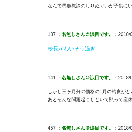
なんで馬鹿教諭のしりぬぐいが子供に
137 ：
名無しさん＠涙目です。
：2018/0
校長かわいそう過ぎ
141 ：
名無しさん＠涙目です。
：2018/0
しかし三ヶ月分の価格の1月の給食がど
あとそんな問題起こしといて黙って産
457 ：
名無しさん＠涙目です。
：2018/0