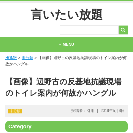
言いたい放題
≡ MENU
HOME
>
未分類
> 【画像】辺野古の反基地抗議現場のトイレ案内が何
ホーム
故かハングル
当サイトについて
【画像】辺野古の反基地抗議現場
お問い合わせ
のトイレ案内が何故かハングル
投稿者：引用 ｜ 2018年5月8日
未分類
Category