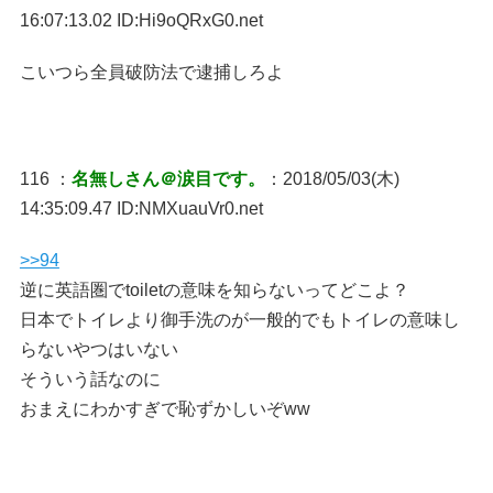
16:07:13.02 ID:Hi9oQRxG0.net
こいつら全員破防法で逮捕しろよ
116 ：
名無しさん＠涙目です。
：2018/05/03(木)
14:35:09.47 ID:NMXuauVr0.net
>>94
逆に英語圏でtoiletの意味を知らないってどこよ？
日本でトイレより御手洗のが一般的でもトイレの意味し
らないやつはいない
そういう話なのに
おまえにわかすぎで恥ずかしいぞww