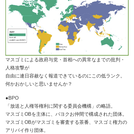
マスゴミによる政府与党・首相への異常なまでの批判・
人格攻撃が
自由に連日容赦なく報道できているのにこの低ランク。
何かおかしいと思いませんか？
●BPO
「放送と人権等権利に関する委員会機構」の略語。
マスゴミOBを主体に、パヨクお仲間で構成された団体。
マスゴミOBがマスゴミを審査する茶番、マスゴミ権力の
アリバイ作り団体。