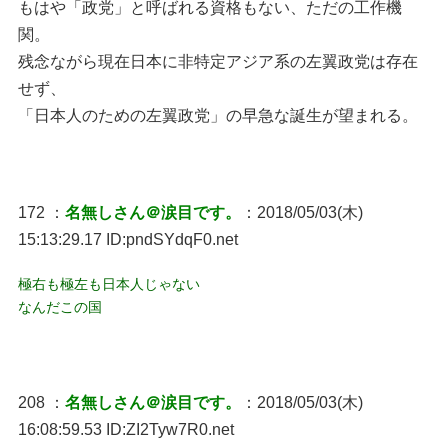
もはや「政党」と呼ばれる資格もない、ただの工作機
関。
残念ながら現在日本に非特定アジア系の左翼政党は存在
せず、
「日本人のための左翼政党」の早急な誕生が望まれる。
172 ：
名無しさん＠涙目です。
：2018/05/03(木)
15:13:29.17 ID:pndSYdqF0.net
極右も極左も日本人じゃない
なんだこの国
208 ：
名無しさん＠涙目です。
：2018/05/03(木)
16:08:59.53 ID:ZI2Tyw7R0.net