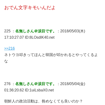
おでん文字キモいんだよ
225 ：
名無しさん＠涙目です。
：2018/05/03(木)
17:10:27.07 ID:8LOsdlK40.net
>>216
ネトウヨ叩きってほんと韓国が叩かれるとやってくるよ
な
276 ：
名無しさん＠涙目です。
：2018/05/04(金)
01:36:20.62 ID:1uiLsbaX0.net
朝鮮人の政治活動は、咎めなくても良いのか？