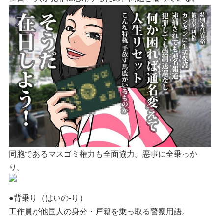
同胞であるマスゴミ権力も全面協力。悪事に全乗っか
り。
●背乗り（はいの‐り）
工作員が他国人の身分・戸籍を乗っ取る警察用語。