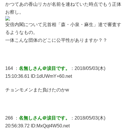
かつてあの香山リカが名前を連ねていた時点でもう正体
お察し。
安倍内閣について元首相「森・小泉・麻生」達で審査す
るようなもの。
一体こんな団体のどこに公平性がありますか？？
164 ：
名無しさん＠涙目です。
：2018/05/03(木)
15:10:36.61 ID:1dUWmY+60.net
チョンモメンまた負けたのかw
266 ：
名無しさん＠涙目です。
：2018/05/03(木)
20:56:39.72 ID:MxQqt4W50.net