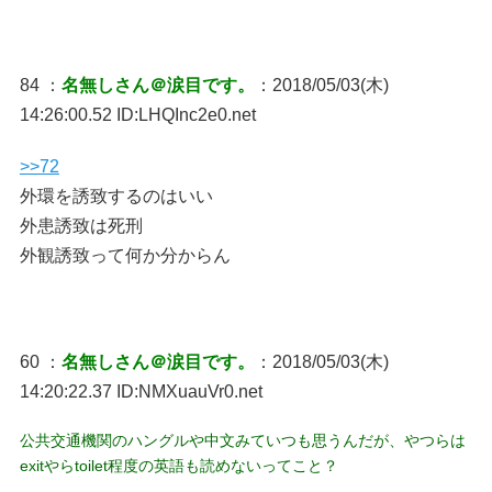
84 ：
名無しさん＠涙目です。
：2018/05/03(木)
14:26:00.52 ID:LHQInc2e0.net
>>72
外環を誘致するのはいい
外患誘致は死刑
外観誘致って何か分からん
60 ：
名無しさん＠涙目です。
：2018/05/03(木)
14:20:22.37 ID:NMXuauVr0.net
公共交通機関のハングルや中文みていつも思うんだが、やつらは
exitやらtoilet程度の英語も読めないってこと？