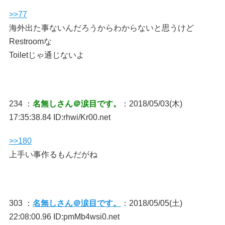
>>77
海外出た事ないんだろうからわからないと思うけど
Restroomな
Toiletじゃ通じないよ
234 ：
名無しさん＠涙目です。
：2018/05/03(木)
17:35:38.84 ID:rhwi/Kr00.net
>>180
上手い事作るもんだがね
303 ：
名無しさん＠涙目です。
：2018/05/05(土)
22:08:00.96 ID:pmMb4wsi0.net