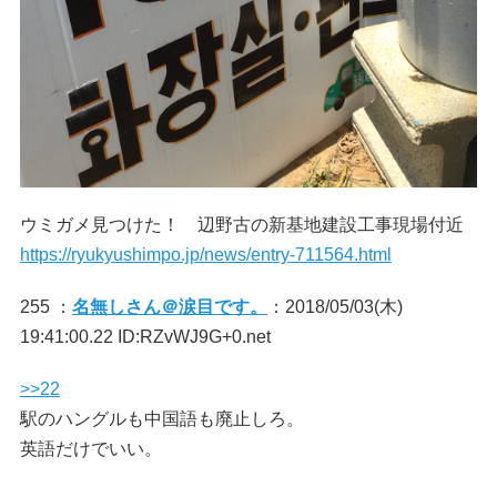
ウミガメ見つけた！ 辺野古の新基地建設工事現場付近
https://ryukyushimpo.jp/news/entry-711564.html
255 ：
名無しさん＠涙目です。
：2018/05/03(木)
19:41:00.22 ID:RZvWJ9G+0.net
>>22
駅のハングルも中国語も廃止しろ。
英語だけでいい。