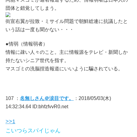
団体と錯覚してしまう。
街宣右翼が拉致・ミサイル問題で朝鮮総連に抗議したと
いう話は一度も聞かない・・・
●情弱（情報弱者）
情報に疎い人々のこと。主に情報源をテレビ・新聞しか
持たないシニア世代を指す。
マスゴミの洗脳捏造報道にいいように騙されている。
107 ：
名無しさん＠涙目です。
：2018/05/03(木)
14:32:34.64 ID:bhfzfvvR0.net
>>1
こいつらスパイじゃん