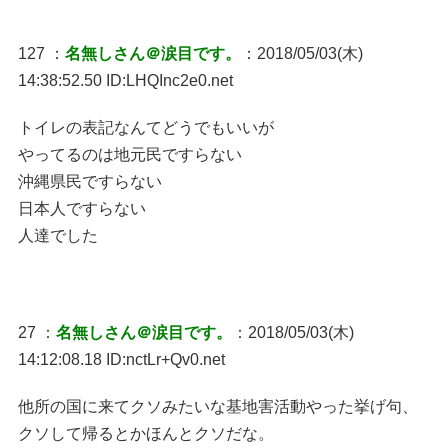
127 ：
名無しさん＠涙目です。
：2018/05/03(木)
14:38:52.50 ID:LHQInc2e0.net
トイレの表記なんてどうでもいいが
やってるのは地元民ですらない
沖縄県民ですらない
日本人ですらない
人達でした
27 ：
名無しさん＠涙目です。
：2018/05/03(木)
14:12:08.18 ID:nctLr+Qv0.net
他所の国に来てクソみたいな基地害活動やった挙げ句、
クソして帰るとかほんとクソだな。