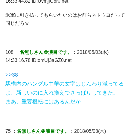
16:33:44.82 ID:UvmjjC6r0.net
米軍に引き払ってもらいたいのはお前らネトウヨだって
同じだろｗ
108 ：
名無しさん＠涙目です。
：2018/05/03(木)
14:33:16.78 ID:omUj3aGZ0.net
>>38
駅構内のハングル中華の文字はじんわり減ってる
よ、新しいのに入れ換えでさっばりしてきた。
まあ、重要機転にはあるんだか
75 ：
名無しさん＠涙目です。
：2018/05/03(木)