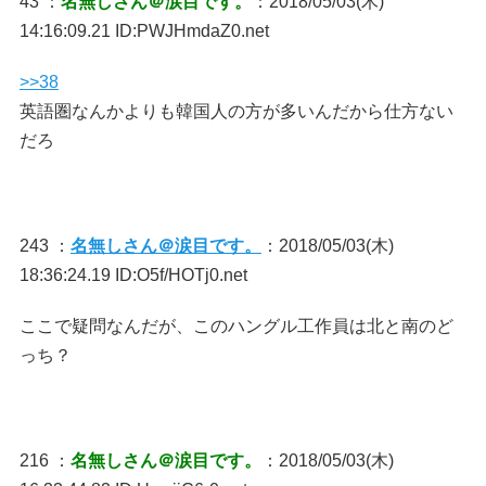
43 ：
名無しさん＠涙目です。
：2018/05/03(木)
14:16:09.21 ID:PWJHmdaZ0.net
>>38
英語圏なんかよりも韓国人の方が多いんだから仕方ない
だろ
243 ：
名無しさん＠涙目です。
：2018/05/03(木)
18:36:24.19 ID:O5f/HOTj0.net
ここで疑問なんだが、このハングル工作員は北と南のど
っち？
216 ：
名無しさん＠涙目です。
：2018/05/03(木)