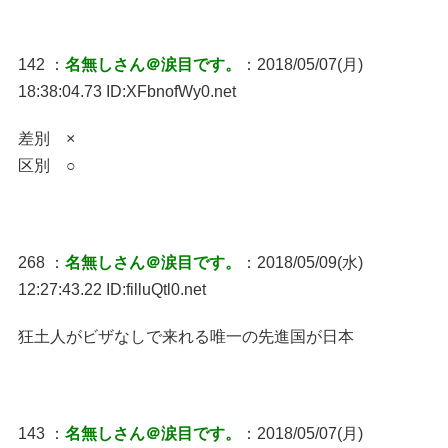
142 ：
名無しさん＠涙目です。
：2018/05/07(月)
18:38:04.73 ID:XFbnofWy0.net
差別 ×
区別 ○
268 ：
名無しさん＠涙目です。
：2018/05/09(水)
12:27:43.22 ID:filluQtl0.net
狂土人がビザなしで来れる唯一の先進国が日本
143 ：
名無しさん＠涙目です。
：2018/05/07(月)