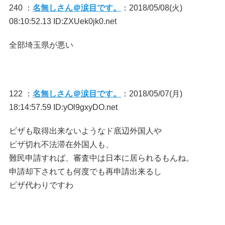
240 ：
名無しさん＠涙目です。
：2018/05/08(火)
08:10:52.13 ID:ZXUek0jk0.net
全部埼玉県が悪い
122 ：
名無しさん＠涙目です。
：2018/05/07(月)
18:14:57.59 ID:yOl9gxyDO.net
ビザも取得出来ないようなド底辺外国人や
ビザ切れ不法滞在外国人も、
難民申請すれば、審査中は日本に居られるもんね。
申請却下されても何度でも再申請出来るし
ビザ代わりですわ