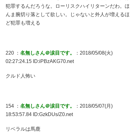
犯罪するんだろうな。ローリスクハイリターンだわ。ほ
んま腕切り落として欲しい。じゃないと外人が増えるほ
ど犯罪も増える
220 ：
名無しさん＠涙目です。
：2018/05/08(火)
02:27:24.15 ID:iPBzAKG70.net
クルド人怖い
154 ：
名無しさん＠涙目です。
：2018/05/07(月)
18:53:57.84 ID:GzkDUs/Z0.net
リベラルは馬鹿