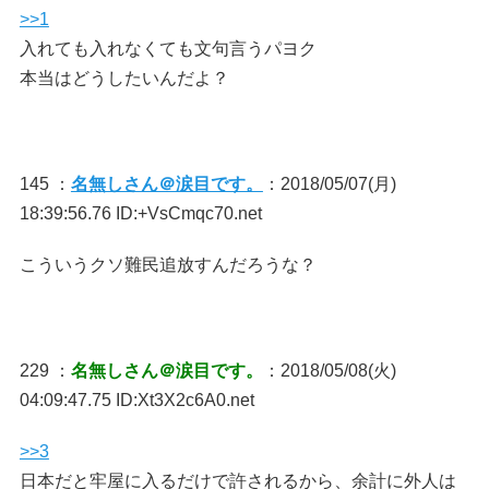
>>1
入れても入れなくても文句言うパヨク
本当はどうしたいんだよ？
145 ：
名無しさん＠涙目です。
：2018/05/07(月)
18:39:56.76 ID:+VsCmqc70.net
こういうクソ難民追放すんだろうな？
229 ：
名無しさん＠涙目です。
：2018/05/08(火)
04:09:47.75 ID:Xt3X2c6A0.net
>>3
日本だと牢屋に入るだけで許されるから、余計に外人は