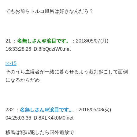
でもお前らトルコ風呂は好きなんだろ？
21 ：
名無しさん＠涙目です。
：2018/05/07(月)
16:33:28.26 ID:8fbQdziW0.net
>>15
そのうち血縁者が一緒に暮らせるよう裁判起こして面倒
になるからだめ
232 ：
名無しさん＠涙目です。
：2018/05/08(火)
04:25:03.36 ID:8XLK4k0M0.net
移民は犯罪犯したら国外追放で