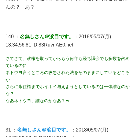
んの？ あ？
140 ：
名無しさん＠涙目です。
：2018/05/07(月)
18:34:56.81 ID:83RuvnAE0.net
さてさて、政権を取ってからもう何年も経ち議会でも多数を占め
ているのに
ネトウヨ言うところの改悪された法をそのままにしているどころ
か
さらに永住権までホイホイ与えようとしているのは一体誰なのか
な？
なあネトウヨ、誰なのかなあ？ｗ
31 ：
名無しさん＠涙目です。
：2018/05/07(月)