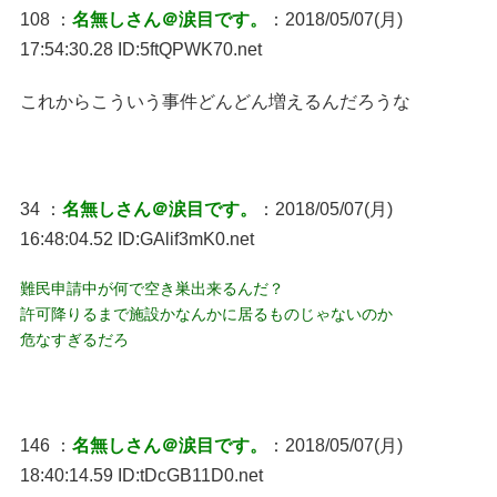
108 ：
名無しさん＠涙目です。
：2018/05/07(月)
17:54:30.28 ID:5ftQPWK70.net
これからこういう事件どんどん増えるんだろうな
34 ：
名無しさん＠涙目です。
：2018/05/07(月)
16:48:04.52 ID:GAlif3mK0.net
難民申請中が何で空き巣出来るんだ？
許可降りるまで施設かなんかに居るものじゃないのか
危なすぎるだろ
146 ：
名無しさん＠涙目です。
：2018/05/07(月)
18:40:14.59 ID:tDcGB11D0.net