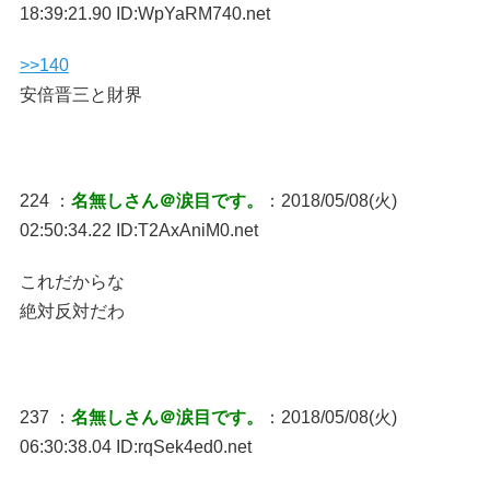
18:39:21.90 ID:WpYaRM740.net
>>140
安倍晋三と財界
224 ：
名無しさん＠涙目です。
：2018/05/08(火)
02:50:34.22 ID:T2AxAniM0.net
これだからな
絶対反対だわ
237 ：
名無しさん＠涙目です。
：2018/05/08(火)
06:30:38.04 ID:rqSek4ed0.net