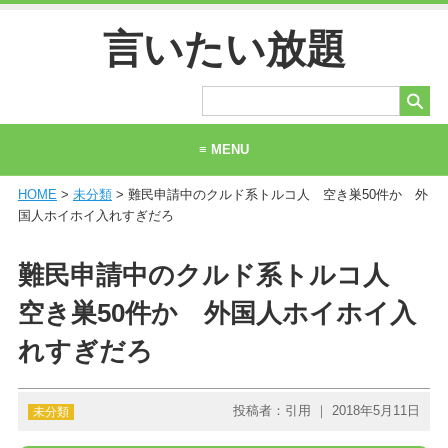
言いたい放題
≡ MENU
HOME
>
未分類
> 難民申請中のクルド系トルコ人 空き巣50件か 外
ホーム
国人ホイホイ入れすぎだろ
当サイトについて
難民申請中のクルド系トルコ人
お問い合わせ
空き巣50件か 外国人ホイホイ入
れすぎだろ
投稿者：引用 ｜ 2018年5月11日
未分類