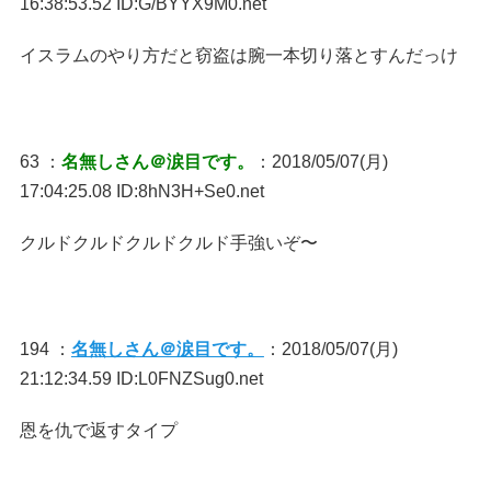
16:38:53.52 ID:G/BYYX9M0.net
イスラムのやり方だと窃盗は腕一本切り落とすんだっけ
63 ：
名無しさん＠涙目です。
：2018/05/07(月)
17:04:25.08 ID:8hN3H+Se0.net
クルドクルドクルドクルド手強いぞ〜
194 ：
名無しさん＠涙目です。
：2018/05/07(月)
21:12:34.59 ID:L0FNZSug0.net
恩を仇で返すタイプ