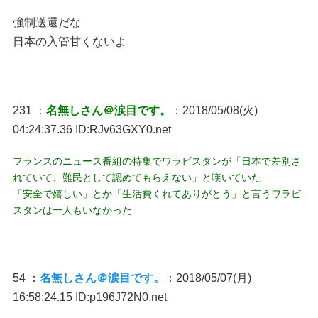
強制送還だな
日本の入管甘くないよ
231 ：
名無しさん＠涙目です。
：2018/05/08(火)
04:24:37.36 ID:RJv63GXY0.net
フランスのニュース番組の特集でワラビスタンが「日本で差別さ
れていて、難民として認めてもらえない」と嘆いていた
「安全で嬉しい」とか「生活費くれてありがとう」と言うワラビ
スタンは一人もいなかった
54 ：
名無しさん＠涙目です。
：2018/05/07(月)
16:58:24.15 ID:p196J72N0.net