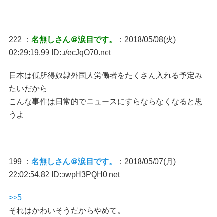
222 ：
名無しさん＠涙目です。
：2018/05/08(火)
02:29:19.99 ID:u/ecJqO70.net
日本は低所得奴隷外国人労働者をたくさん入れる予定み
たいだから
こんな事件は日常的でニュースにすらならなくなると思
うよ
199 ：
名無しさん＠涙目です。
：2018/05/07(月)
22:02:54.82 ID:bwpH3PQH0.net
>>5
それはかわいそうだからやめて。