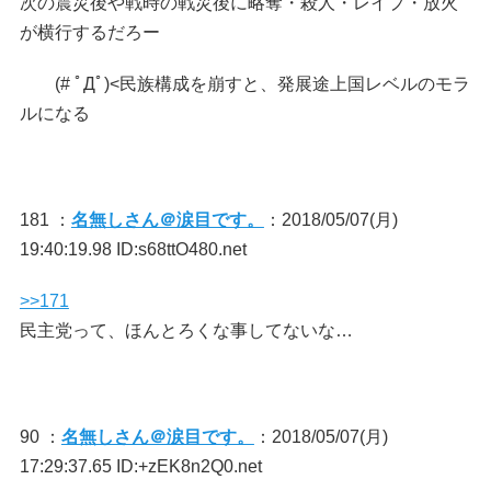
次の震災後や戦時の戦災後に略奪・殺人・レイプ・放火
が横行するだろー
(# ﾟДﾟ)<民族構成を崩すと、発展途上国レベルのモラ
ルになる
181 ：
名無しさん＠涙目です。
：2018/05/07(月)
19:40:19.98 ID:s68ttO480.net
>>171
民主党って、ほんとろくな事してないな…
90 ：
名無しさん＠涙目です。
：2018/05/07(月)
17:29:37.65 ID:+zEK8n2Q0.net