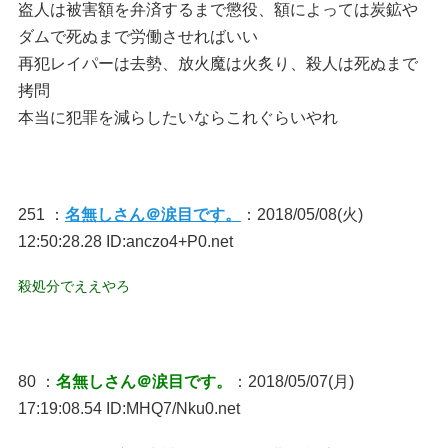
盗人は被害額を弁済するまで懲役、額によっては炭鉱や
ダムで死ぬまで労働させればいい
再犯レイパーは去勢、放火魔は火炙り、殺人は死ぬまで
拷問
本当に犯罪を減らしたいならこれぐらいやれ
251 ：
名無しさん＠涙目です。
：2018/05/08(火)
12:50:28.28 ID:anczo4+P0.net
殺処分でええやろ
80 ：
名無しさん＠涙目です。
：2018/05/07(月)
17:19:08.54 ID:MHQ7/Nku0.net