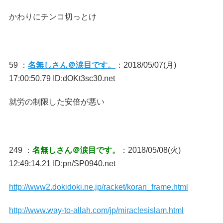
かわりにチンコ切っとけ
59 ：
名無しさん＠涙目です。
：2018/05/07(月)
17:00:50.79 ID:dOKt3sc30.net
就労の制限した安倍が悪い
249 ：
名無しさん＠涙目です。
：2018/05/08(火)
12:49:14.21 ID:pn/SP0940.net
http://www2.dokidoki.ne.jp/racket/koran_frame.html
http://www.way-to-allah.com/jp/miraclesislam.html