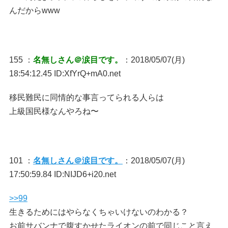
んだからwww
155 ：
名無しさん＠涙目です。
：2018/05/07(月)
18:54:12.45 ID:XfYrQ+mA0.net
移民難民に同情的な事言ってられる人らは
上級国民様なんやろね〜
101 ：
名無しさん＠涙目です。
：2018/05/07(月)
17:50:59.84 ID:NIJD6+i20.net
>>99
生きるためにはやらなくちゃいけないのわかる？
お前サバンナで腹すかせたライオンの前で同じこと言え