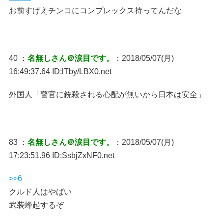
お前すげえチンコにコンプレックス持ってんだな
40 ：
名無しさん＠涙目です。
：2018/05/07(月)
16:49:37.64 ID:lTby/LBX0.net
外国人「警官に銃殺される心配が無いから日本は安全」
83 ：
名無しさん＠涙目です。
：2018/05/07(月)
17:23:51.96 ID:SsbjZxNF0.net
>>6
クルド人はやばい
武装蜂起するぞ