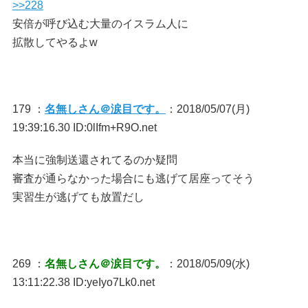
>>228
安倍が呼び込む大量のイスラム人に
拡散してやるよw
179 ：
名無しさん＠涙目です。
：2018/05/07(月)
19:39:16.30 ID:0lIfm+R9O.net
本当に強制送還されてるのか疑問
審査が通らなかった場合にも逃げて居座ってそう
実習生が逃げても放置だし
269 ：
名無しさん＠涙目です。
：2018/05/09(水)
13:11:22.38 ID:yeIyo7Lk0.net