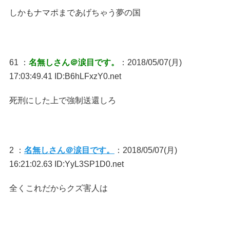
しかもナマポまであげちゃう夢の国
61 ：
名無しさん＠涙目です。
：2018/05/07(月)
17:03:49.41 ID:B6hLFxzY0.net
死刑にした上で強制送還しろ
2 ：
名無しさん＠涙目です。
：2018/05/07(月)
16:21:02.63 ID:YyL3SP1D0.net
全くこれだからクズ害人は