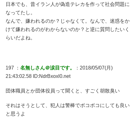
日本でも、昔イラン人が偽造テレカを作って社会問題に
なってたし。
なんで、嫌われるのか？じゃなくて。なんで、迷惑をか
けて嫌われるのがわからないのか？と逆に質問したいく
らいだよね。
197 ：
名無しさん＠涙目です。
：2018/05/07(月)
21:43:02.58 ID:NdrBxoxl0.net
団体職員とか団体役員って聞くと、すごく胡散臭い
それはそうとして、犯人は警棒でボコボコにしても良い
と思うよ