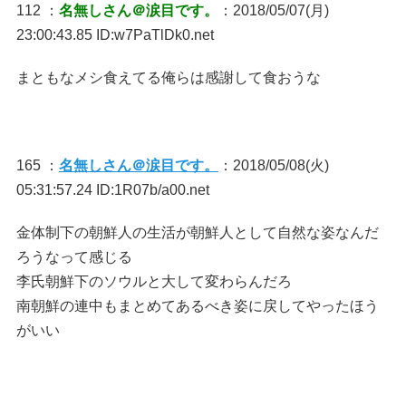
112 ：
名無しさん＠涙目です。
：2018/05/07(月)
23:00:43.85 ID:w7PaTlDk0.net
まともなメシ食えてる俺らは感謝して食おうな
165 ：
名無しさん＠涙目です。
：2018/05/08(火)
05:31:57.24 ID:1R07b/a00.net
金体制下の朝鮮人の生活が朝鮮人として自然な姿なんだ
ろうなって感じる
李氏朝鮮下のソウルと大して変わらんだろ
南朝鮮の連中もまとめてあるべき姿に戻してやったほう
がいい