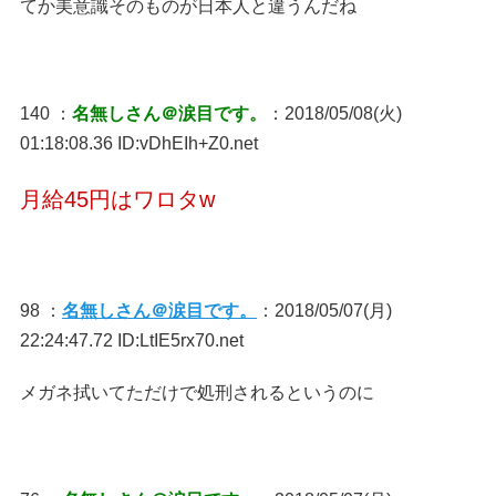
てか美意識そのものが日本人と違うんだね
140 ：
名無しさん＠涙目です。
：2018/05/08(火)
01:18:08.36 ID:vDhEIh+Z0.net
月給45円はワロタw
98 ：
名無しさん＠涙目です。
：2018/05/07(月)
22:24:47.72 ID:LtIE5rx70.net
メガネ拭いてただけで処刑されるというのに