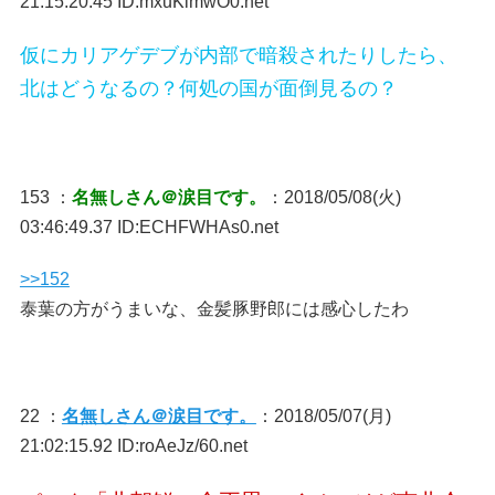
21:15:20.45 ID:mxuKlmwO0.net
仮にカリアゲデブが内部で暗殺されたりしたら、
北はどうなるの？何処の国が面倒見るの？
153 ：
名無しさん＠涙目です。
：2018/05/08(火)
03:46:49.37 ID:ECHFWHAs0.net
>>152
泰葉の方がうまいな、金髪豚野郎には感心したわ
22 ：
名無しさん＠涙目です。
：2018/05/07(月)
21:02:15.92 ID:roAeJz/60.net