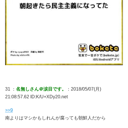
31 ：
名無しさん＠涙目です。
：2018/05/07(月)
21:08:57.62 ID:K/U+XDy20.net
>>9
南よりはマシかもしれんが腐っても朝鮮人だから