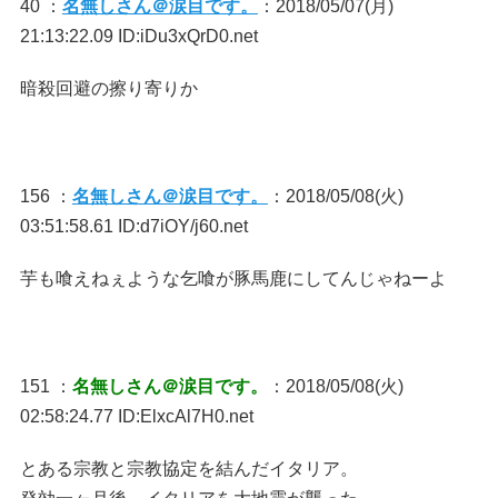
40 ：
名無しさん＠涙目です。
：2018/05/07(月)
21:13:22.09 ID:iDu3xQrD0.net
暗殺回避の擦り寄りか
156 ：
名無しさん＠涙目です。
：2018/05/08(火)
03:51:58.61 ID:d7iOY/j60.net
芋も喰えねぇような乞喰が豚馬鹿にしてんじゃねーよ
151 ：
名無しさん＠涙目です。
：2018/05/08(火)
02:58:24.77 ID:ElxcAl7H0.net
とある宗教と宗教協定を結んだイタリア。