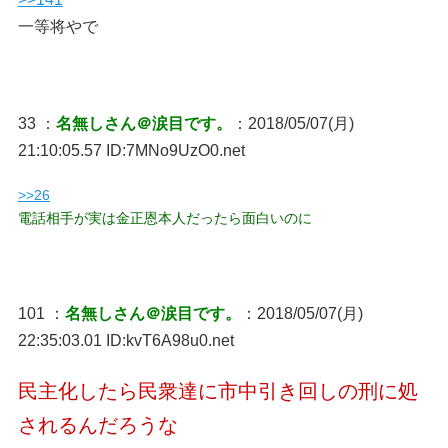
一等将やで
33 ：
名無しさん＠涙目です。
：2018/05/07(月)
21:10:05.57 ID:7MNo9UzO0.net
>>26
電話相手が実は金正恩本人だったら面白いのに
101 ：
名無しさん＠涙目です。
：2018/05/07(月)
22:35:03.01 ID:kvT6A98u0.net
民主化したら民衆達に市中引き回しの刑に処
されるんだろうな