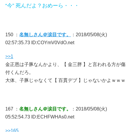
“今” 死んだよ？おめーら・・・
150 ：
名無しさん＠涙目です。
：2018/05/08(火)
02:57:35.73 ID:COYmV0VdO.net
>>1
金正恩は子豚なんかより、【 金三胖 】と言われる方が傷
付くんだろ。
大体、子豚じゃなくて【 百貫デブ 】じゃないかよｗｗｗ
167 ：
名無しさん＠涙目です。
：2018/05/08(火)
05:52:54.73 ID:ECHFWHAs0.net
>>165