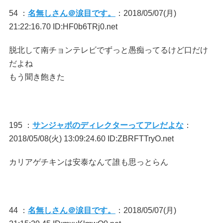
54 ：
名無しさん＠涙目です。
：2018/05/07(月)
21:22:16.70 ID:HF0b6TRj0.net
脱北して南チョンテレビでずっと愚痴ってるけど口だけ
だよね
もう聞き飽きた
195 ：
サンジャポのディレクターってアレだよな
：
2018/05/08(火) 13:09:24.60 ID:ZBRFTTryO.net
カリアゲチキンは安泰なんて誰も思っとらん
44 ：
名無しさん＠涙目です。
：2018/05/07(月)