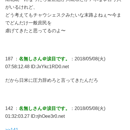
がいるけれど、
どう考えてもチャウシェスクみたいな末路よねぇ〜今ま
でどんだけ一般庶民を
虐げてきたと思ってるのよ〜
187 ：
名無しさん＠涙目です。
：2018/05/08(火)
07:58:12.48 ID:JxYkc1RD0.net
だから日米に圧力辞めろと言ってきたんだろ
142 ：
名無しさん＠涙目です。
：2018/05/08(火)
01:32:03.27 ID:rjhOee3r0.net
>>141