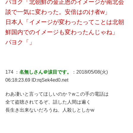
パヨク「北朝鮮の金正恩のイメージが南北会
談で一気に変わった。安倍はのけ者w」
日本人「イメージが変わったってことは北朝
鮮国内でのイメージも変わったんじゃね」
パヨク「」
174 ：
名無しさん＠涙目です。
：2018/05/08(火)
06:18:23.69 ID:rqSek4ed0.net
わあ凄いと言ってほしいのか？wこの手の電話は
全て盗聴されてるぞ、話した人間は遍く
長生き出来ないだろうね、人殺しとしかw