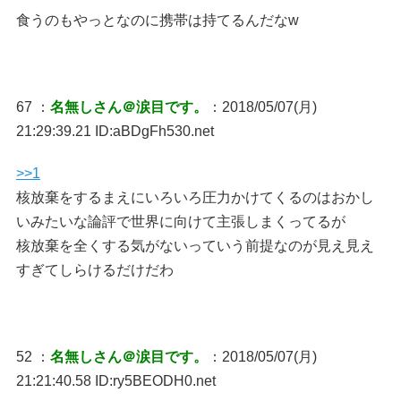
食うのもやっとなのに携帯は持てるんだなw
67 ：
名無しさん＠涙目です。
：2018/05/07(月)
21:29:39.21 ID:aBDgFh530.net
>>1
核放棄をするまえにいろいろ圧力かけてくるのはおかし
いみたいな論評で世界に向けて主張しまくってるが
核放棄を全くする気がないっていう前提なのが見え見え
すぎてしらけるだけだわ
52 ：
名無しさん＠涙目です。
：2018/05/07(月)
21:21:40.58 ID:ry5BEODH0.net