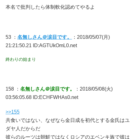
本名で批判したら体制軟化認めてやるよ
53 ：
名無しさん＠涙目です。
：2018/05/07(月)
21:21:50.21 ID:AGTUkOmL0.net
終わりの始まり
158 ：
名無しさん＠涙目です。
：2018/05/08(火)
03:56:05.68 ID:ECHFWHAs0.net
>>155
共食いではない、なぜなら金日成を初代とする金氏はユ
ダヤ人だからだ
彼らのルーツは朝鮮ではなくロシアのエベンキ族で彼は