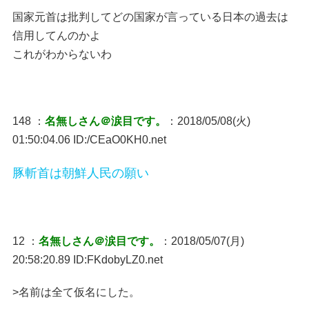
国家元首は批判してどの国家が言っている日本の過去は
信用してんのかよ
これがわからないわ
148 ：
名無しさん＠涙目です。
：2018/05/08(火)
01:50:04.06 ID:/CEaO0KH0.net
豚斬首は朝鮮人民の願い
12 ：
名無しさん＠涙目です。
：2018/05/07(月)
20:58:20.89 ID:FKdobyLZ0.net
>名前は全て仮名にした。