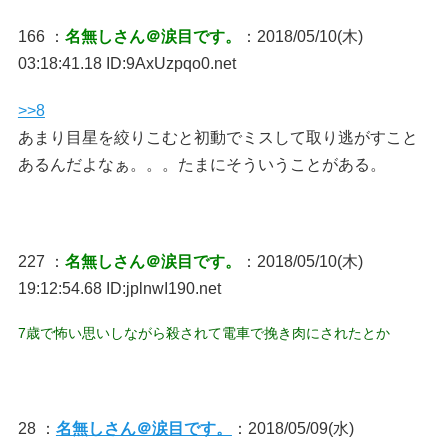
166 ：
名無しさん＠涙目です。
：2018/05/10(木)
03:18:41.18 ID:9AxUzpqo0.net
>>8
あまり目星を絞りこむと初動でミスして取り逃がすこと
あるんだよなぁ。。。たまにそういうことがある。
227 ：
名無しさん＠涙目です。
：2018/05/10(木)
19:12:54.68 ID:jplnwI190.net
7歳で怖い思いしながら殺されて電車で挽き肉にされたとか
28 ：
名無しさん＠涙目です。
：2018/05/09(水)