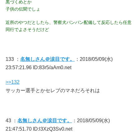
黒づくめとか
子供の伝聞でしょ
近所のやつだとしたら、警察犬バンバン配備して反応したら任意
同行でよさそうだけど
133 ：
名無しさん＠涙目です。
：2018/05/09(水)
23:57:21.96 ID:83r5/aAm0.net
>>132
サッカー選手とかセレブのマネだろそれは
43 ：
名無しさん＠涙目です。
：2018/05/09(水)
21:47:51.70 ID:l3XzQ3Sv0.net