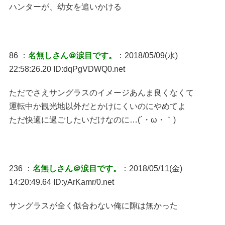
ハンターが、幼女を追いかける
86 ：
名無しさん＠涙目です。
：2018/05/09(水)
22:58:26.20 ID:dqPgVDWQ0.net
ただでさえサングラスのイメージあんま良くなくて
運転中か観光地以外だとかけにくいのにやめてよ
ただ快適に過ごしたいだけなのに…(´・ω・｀)
236 ：
名無しさん＠涙目です。
：2018/05/11(金)
14:20:49.64 ID:yArKamr/0.net
サングラスが全く似合わない俺に隙は無かった