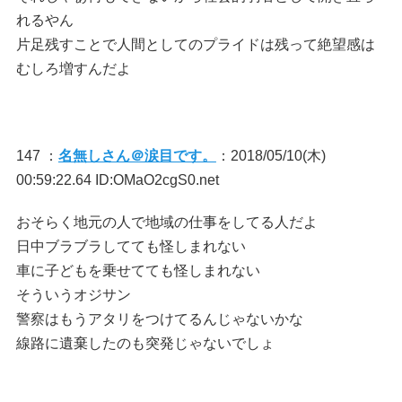
れるやん
片足残すことで人間としてのプライドは残って絶望感は
むしろ増すんだよ
147 ：
名無しさん＠涙目です。
：2018/05/10(木)
00:59:22.64 ID:OMaO2cgS0.net
おそらく地元の人で地域の仕事をしてる人だよ
日中ブラブラしてても怪しまれない
車に子どもを乗せてても怪しまれない
そういうオジサン
警察はもうアタリをつけてるんじゃないかな
線路に遺棄したのも突発じゃないでしょ