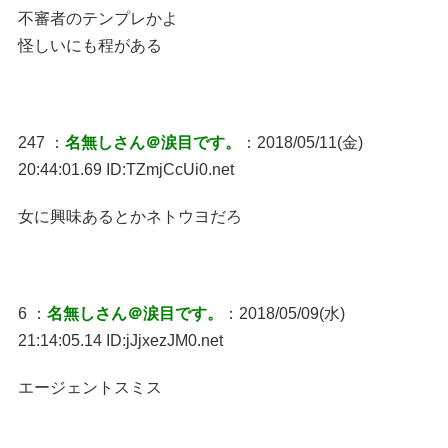
不審者のテンプレかよ
怪しいにも程がある
247 ：
名無しさん＠涙目です。
：2018/05/11(金)
20:44:01.69 ID:TZmjCcUi0.net
女に興味あるとかネトウヨだろ
6 ：
名無しさん＠涙目です。
：2018/05/09(水)
21:14:05.14 ID:jJjxezJM0.net
エージェントスミス