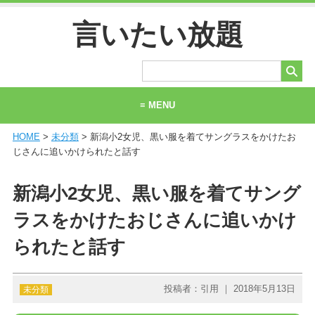
言いたい放題
≡ MENU
HOME
>
未分類
> 新潟小2女児、黒い服を着てサングラスをかけたお
ホーム
じさんに追いかけられたと話す
当サイトについて
新潟小2女児、黒い服を着てサング
お問い合わせ
ラスをかけたおじさんに追いかけ
られたと話す
投稿者：引用 ｜ 2018年5月13日
未分類