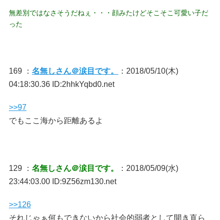
無差別ではなさそうだねぇ・・・顔みたけどそこそこ可愛い子だ
った
169 ：
名無しさん＠涙目です。
：2018/05/10(木)
04:18:30.36 ID:2hhkYqbd0.net
>>97
でもここ海から距離あるよ
129 ：
名無しさん＠涙目です。
：2018/05/09(水)
23:44:03.00 ID:9Z56zm130.net
>>126
それじゃぁ何もできないから社会的弱者として開き直ら