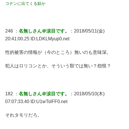
コナンに出てくる奴か
246 ：
名無しさん＠涙目です。
：2018/05/11(金)
20:41:00.25 ID:LDKLMyup0.net
性的被害の情報が（今のところ）無いのも意味深。
犯人はロリコンとか、そういう類では無い？怨恨？
182 ：
名無しさん＠涙目です。
：2018/05/10(木)
07:07:33.40 ID:U1wTslFF0.net
それタモリだろ。