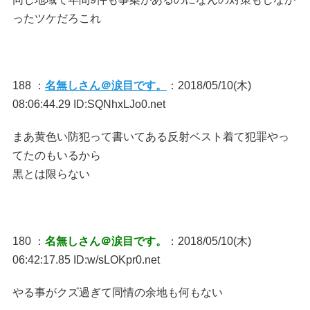
ったツケだろこれ
188 ：
名無しさん＠涙目です。
：2018/05/10(木)
08:06:44.29 ID:SQNhxLJo0.net
まあ黄色い防犯って書いてある反射ベスト着て犯罪やっ
てたのもいるから
黒とは限らない
180 ：
名無しさん＠涙目です。
：2018/05/10(木)
06:42:17.85 ID:w/sLOKpr0.net
やる事がクズ過ぎて同情の余地も何もない