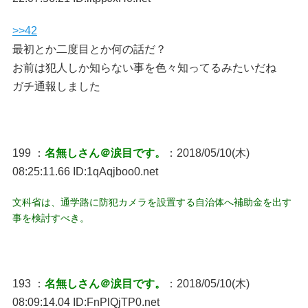
>>42
最初とか二度目とか何の話だ？
お前は犯人しか知らない事を色々知ってるみたいだね
ガチ通報しました
199 ：
名無しさん＠涙目です。
：2018/05/10(木)
08:25:11.66 ID:1qAqjboo0.net
文科省は、通学路に防犯カメラを設置する自治体へ補助金を出す
事を検討すべき。
193 ：
名無しさん＠涙目です。
：2018/05/10(木)
08:09:14.04 ID:FnPlQjTP0.net