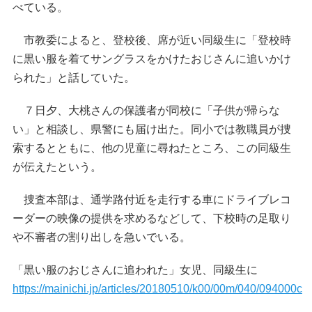
べている。
市教委によると、登校後、席が近い同級生に「登校時
に黒い服を着てサングラスをかけたおじさんに追いかけ
られた」と話していた。
７日夕、大桃さんの保護者が同校に「子供が帰らな
い」と相談し、県警にも届け出た。同小では教職員が捜
索するとともに、他の児童に尋ねたところ、この同級生
が伝えたという。
捜査本部は、通学路付近を走行する車にドライブレコ
ーダーの映像の提供を求めるなどして、下校時の足取り
や不審者の割り出しを急いでいる。
「黒い服のおじさんに追われた」女児、同級生に
https://mainichi.jp/articles/20180510/k00/00m/040/094000c