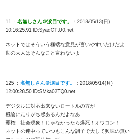
11 ：
名無しさん＠涙目です。
：2018/05/13(日)
10:16:25.91 ID:SyaqOTtU0.net
ネットではそういう極端な意見が言いやすいだけだよ
世の大人はそんなこと言わないよ
125 ：
名無しさん＠涙目です。
：2018/05/14(月)
12:00:28.50 ID:SMka02TQ0.net
デジタルに対応出来ないロートルの方が
極論に走りがち感あるんだよなあ
覇権！社会現象！じゃなかったら爆死！オワコン！
ネットの連中っていつもこんな調子で大して興味の無い