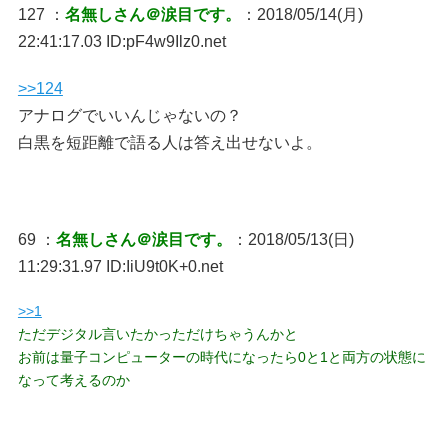
127 ：
名無しさん＠涙目です。
：2018/05/14(月)
22:41:17.03 ID:pF4w9Ilz0.net
>>124
アナログでいいんじゃないの？
白黒を短距離で語る人は答え出せないよ。
69 ：
名無しさん＠涙目です。
：2018/05/13(日)
11:29:31.97 ID:IiU9t0K+0.net
>>1
ただデジタル言いたかっただけちゃうんかと
お前は量子コンピューターの時代になったら0と1と両方の状態に
なって考えるのか