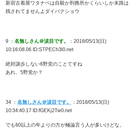
新宿古着屋ワタナベは自殺か刑務所かくらいしか末路は
残されてませんよダイバクショウ
9 ：
名無しさん＠涙目です。
：2018/05/13(日)
10:16:08.06 ID:STPECh3l0.net
絶対譲歩しない6野党のことてすね
あれ、5野党か？
34 ：
名無しさん＠涙目です。
：2018/05/13(日)
10:34:40.17 ID:fGEKj2Tw0.net
でも60以上の年よりの方が極論言う人が多いけどな。