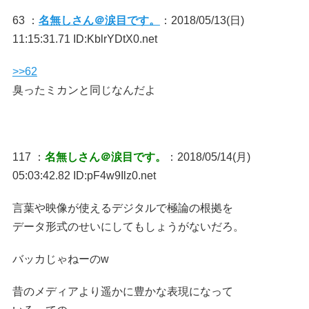
63 ：
名無しさん＠涙目です。
：2018/05/13(日)
11:15:31.71 ID:KblrYDtX0.net
>>62
臭ったミカンと同じなんだよ
117 ：
名無しさん＠涙目です。
：2018/05/14(月)
05:03:42.82 ID:pF4w9Ilz0.net
言葉や映像が使えるデジタルで極論の根拠を
データ形式のせいにしてもしょうがないだろ。
バッカじゃねーのw
昔のメディアより遥かに豊かな表現になって