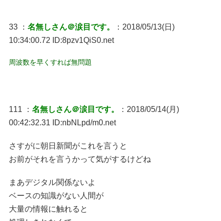
33 ：
名無しさん＠涙目です。
：2018/05/13(日)
10:34:00.72 ID:8pzv1QiS0.net
周波数を早くすれば無問題
111 ：
名無しさん＠涙目です。
：2018/05/14(月)
00:42:32.31 ID:nbNLpd/m0.net
さすがに朝日新聞がこれを言うと
お前がそれを言うかって気がするけどね
まあデジタル関係ないよ
ベースの知識がない人間が
大量の情報に触れると