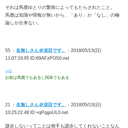
それは馬鹿ゆとりの繁殖によってもたらされたこと。
馬鹿は知識や情報が無いから、「あり」か「なし」の極
論しか出来ない。
55 ：
名無しさん＠涙目です。
：2018/05/13(日)
11:07:19.95 ID:89AFzPOS0.net
>>1
お前は馬鹿でもあるし阿呆でもある
21 ：
名無しさん＠涙目です。
：2018/05/13(日)
10:25:22.48 ID:+qPqgoUL0.net
譲歩しないってことは相手も譲歩してくれないことなん