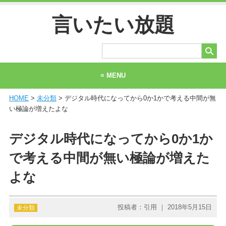
言いたい放題
≡ MENU
HOME
>
未分類
> デジタル時代になってから0か1かで考える中間が無
ホーム
い極論が増えたよな
当サイトについて
デジタル時代になってから0か1か
お問い合わせ
で考える中間が無い極論が増えた
よな
投稿者：引用 ｜ 2018年5月15日
未分類