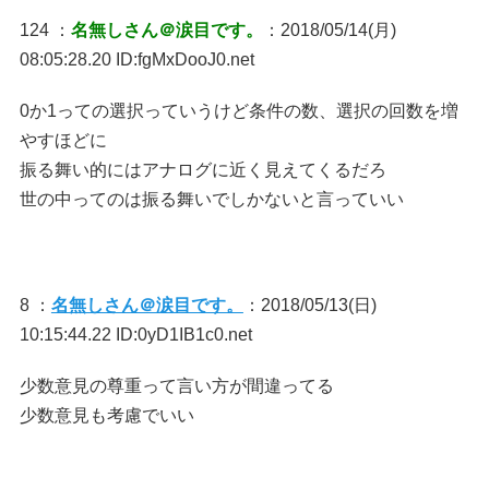
124 ：
名無しさん＠涙目です。
：2018/05/14(月)
08:05:28.20 ID:fgMxDooJ0.net
0か1っての選択っていうけど条件の数、選択の回数を増
やすほどに
振る舞い的にはアナログに近く見えてくるだろ
世の中ってのは振る舞いでしかないと言っていい
8 ：
名無しさん＠涙目です。
：2018/05/13(日)
10:15:44.22 ID:0yD1IB1c0.net
少数意見の尊重って言い方が間違ってる
少数意見も考慮でいい