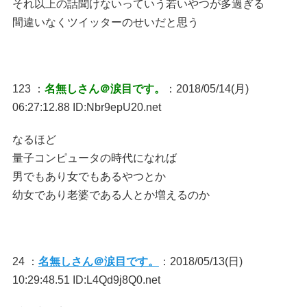
それ以上の話聞けないっていう若いやつが多過ぎる
間違いなくツイッターのせいだと思う
123 ：
名無しさん＠涙目です。
：2018/05/14(月)
06:27:12.88 ID:Nbr9epU20.net
なるほど
量子コンピュータの時代になれば
男でもあり女でもあるやつとか
幼女であり老婆である人とか増えるのか
24 ：
名無しさん＠涙目です。
：2018/05/13(日)
10:29:48.51 ID:L4Qd9j8Q0.net