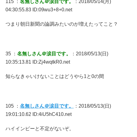
115 ：
名無しさん＠涙目です。
：2018/05/14(月)
04:30:55.83 ID:09wu3+8+0.net
つまり朝日新聞の論調みたいのが増えたってこと？
35 ：
名無しさん＠涙目です。
：2018/05/13(日)
10:35:13.81 ID:Zj4wqtkR0.net
知らなきゃいけないことはどうやら1と0の間
105 ：
名無しさん＠涙目です。
：2018/05/13(日)
19:01:10.62 ID:4iU5hC410.net
ハイインピーと不定がないぞ。