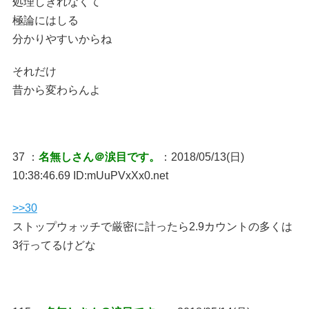
処理しきれなくて
極論にはしる
分かりやすいからね
それだけ
昔から変わらんよ
37 ：
名無しさん＠涙目です。
：2018/05/13(日)
10:38:46.69 ID:mUuPVxXx0.net
>>30
ストップウォッチで厳密に計ったら2.9カウントの多くは
3行ってるけどな