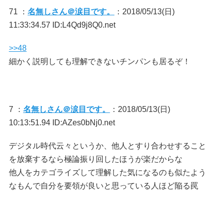
71 ：
名無しさん＠涙目です。
：2018/05/13(日)
11:33:34.57 ID:L4Qd9j8Q0.net
>>48
細かく説明しても理解できないチンパンも居るぞ！
7 ：
名無しさん＠涙目です。
：2018/05/13(日)
10:13:51.94 ID:AZes0bNj0.net
デジタル時代云々というか、他人とすり合わせすること
を放棄するなら極論振り回したほうが楽だからな
他人をカテゴライズして理解した気になるのも似たよう
なもんで自分を要領が良いと思っている人ほど陥る罠