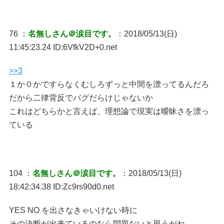
76 ：
名無しさん＠涙目です。
：2018/05/13(日)
11:45:23.24 ID:6VfkV2D+0.net
>>3
１か０かですらなくむしろずっと中間を漂ってるんだろ
だから二律背反でバグだらけじゃないか
これはどちらかと言えば、理想論で現実は曖昧さを漂っ
ている
104 ：
名無しさん＠涙目です。
：2018/05/13(日)
18:42:34.38 ID:Zc9rs90d0.net
YES NO を出さなきゃいけない時に
その決断が出来ているのなら問題ないと思うがね