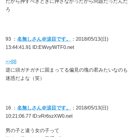
だから押すべきときに押さなかったから問題だったんだ
ろ
93 ：
名無しさん＠涙目です。
：2018/05/13(日)
13:44:41.91 ID:EWvy/WTF0.net
>>88
逆に頭ガチガチに固まってる偏見の塊の君みたいなのも
迷惑だよな（笑）
16 ：
名無しさん＠涙目です。
：2018/05/13(日)
10:21:06.77 ID:vRr6szXW0.net
男の子と違う女の子って