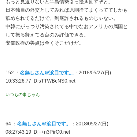
もっと見返りないと半島情勢引っ掻き回すぞと。
日本独自の外交としてみれば原則捨てまくっててしかも
舐められてるだけで、到底許されるものじゃない。
中韓にがっつり汚染されてる中でなおアメリカの属国と
して振る舞えてる点のみ評価できる。
安倍政権の美点は全くそこだけだ。
152 ：
名無しさん＠涙目です。
：2018/05/27(日)
10:33:26.77 ID:sTTWBcNS0.net
いつもの事じゃん
64 ：
名無しさん＠涙目です。
：2018/05/27(日)
08:27:43.19 ID:++n3PirO0.net