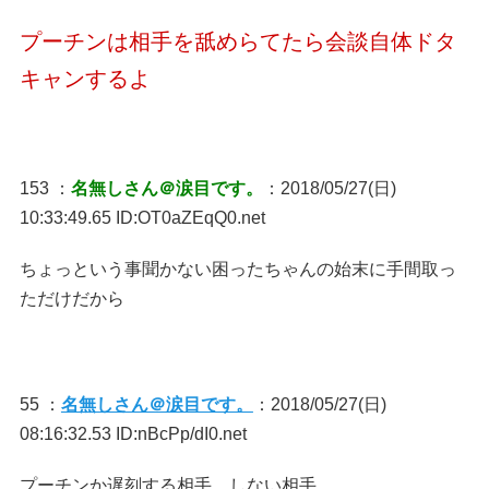
プーチンは相手を舐めらてたら会談自体ドタ
キャンするよ
153 ：
名無しさん＠涙目です。
：2018/05/27(日)
10:33:49.65 ID:OT0aZEqQ0.net
ちょっという事聞かない困ったちゃんの始末に手間取っ
ただけだから
55 ：
名無しさん＠涙目です。
：2018/05/27(日)
08:16:32.53 ID:nBcPp/dI0.net
プーチンか遅刻する相手、しない相手