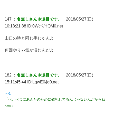
147 ：
名無しさん＠涙目です。
：2018/05/27(日)
10:18:21.88 ID:0WcK/HQM0.net
山口の時と同じ手じゃんよ
何回やりゃ気が済むんだよ
182 ：
名無しさん＠涙目です。
：2018/05/27(日)
15:11:45.44 ID:LgwE0/jd0.net
>>1
「べ、べつにあんたのために敬礼してるんじゃないんだからね
っ///」