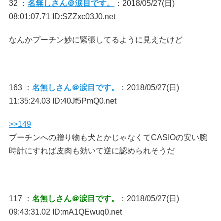
32 ：
名無しさん＠涙目です。
：2018/05/27(日)
08:01:07.71 ID:SZZxc03J0.net
なんかプーチン妙に緊張してるように見えたけど
163 ：
名無しさん＠涙目です。
：2018/05/27(日)
11:35:24.03 ID:40Jf5PmQ0.net
>>149
プーチンへの贈り物も犬とかじゃなくてCASIOの安い腕
時計にすれば皮肉も効いて逆に認められそうだ
117 ：
名無しさん＠涙目です。
：2018/05/27(日)
09:43:31.02 ID:mA1QEwuq0.net