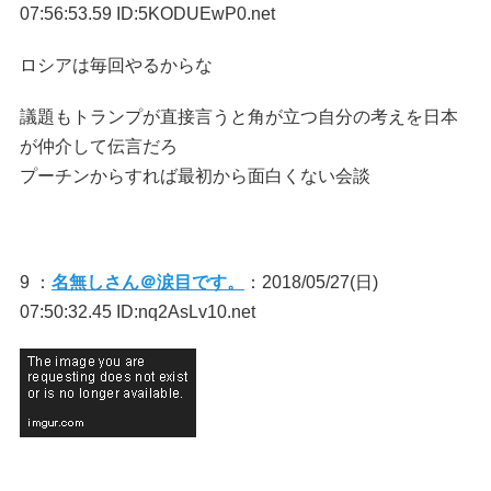
07:56:53.59 ID:5KODUEwP0.net
ロシアは毎回やるからな
議題もトランプが直接言うと角が立つ自分の考えを日本
が仲介して伝言だろ
プーチンからすれば最初から面白くない会談
9 ：
名無しさん＠涙目です。
：2018/05/27(日)
07:50:32.45 ID:nq2AsLv10.net