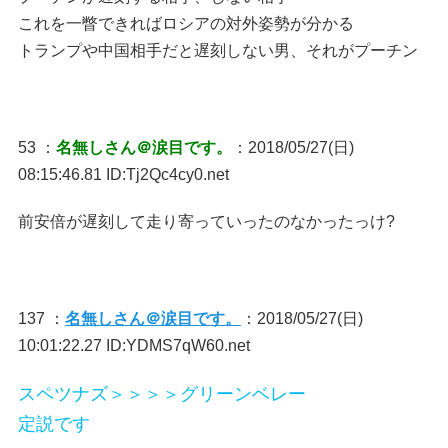
これを一瞥できればロシアの対外姿勢が分かる
トランプや中国相手だと遅刻しない男、それがプーチン
53 ：
名無しさん＠涙目です。
：2018/05/27(日)
08:15:46.81 ID:Tj2Qc4cy0.net
前安倍が遅刻して走り寄っていったのなかったっけ?
137 ：
名無しさん＠涙目です。
：2018/05/27(日)
10:01:22.27 ID:YDMS7qW60.net
スペツナズ＞＞＞＞グリーンベレー
定説です