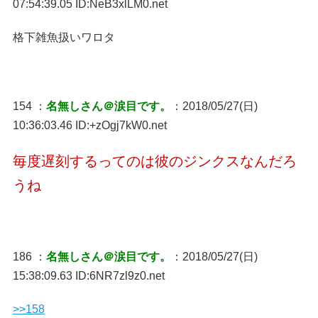
07:54:39.05 ID:NeB3xlLM0.net
格下雑魚扱いワロタ
154 ：
名無しさん＠涙目です。
：2018/05/27(日)
10:36:03.46 ID:+zOgj7kW0.net
毎度遅刻するってのは彼のジンクスなんだろ
うね
186 ：
名無しさん＠涙目です。
：2018/05/27(日)
15:38:09.63 ID:6NR7zl9z0.net
>>158