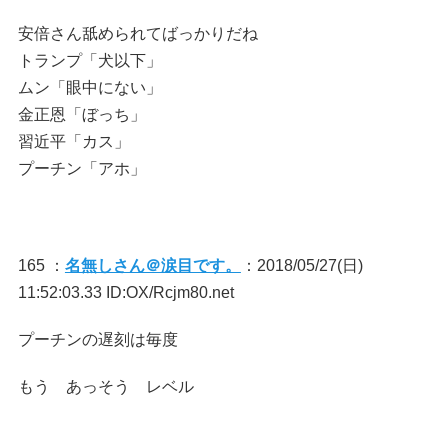
安倍さん舐められてばっかりだね
トランプ「犬以下」
ムン「眼中にない」
金正恩「ぼっち」
習近平「カス」
プーチン「アホ」
165 ：
名無しさん＠涙目です。
：2018/05/27(日)
11:52:03.33 ID:OX/Rcjm80.net
プーチンの遅刻は毎度
もう あっそう レベル