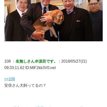
108 ：
名無しさん＠涙目です。
：2018/05/27(日)
09:33:11.62 ID:MIF2kk3V0.net
>>106
安倍さん犬飼ってるの？