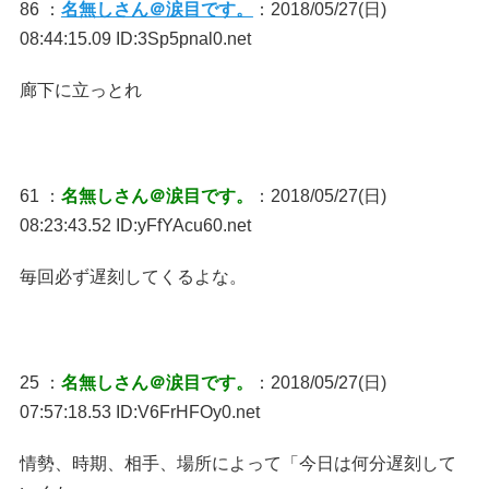
86 ：
名無しさん＠涙目です。
：2018/05/27(日)
08:44:15.09 ID:3Sp5pnal0.net
廊下に立っとれ
61 ：
名無しさん＠涙目です。
：2018/05/27(日)
08:23:43.52 ID:yFfYAcu60.net
毎回必ず遅刻してくるよな。
25 ：
名無しさん＠涙目です。
：2018/05/27(日)
07:57:18.53 ID:V6FrHFOy0.net
情勢、時期、相手、場所によって「今日は何分遅刻して