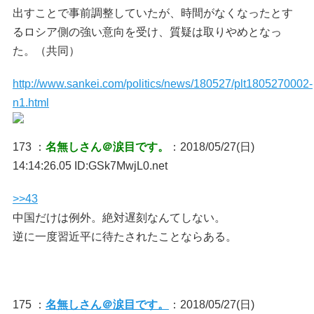
出すことで事前調整していたが、時間がなくなったとす
るロシア側の強い意向を受け、質疑は取りやめとなっ
た。（共同）
http://www.sankei.com/politics/news/180527/plt1805270002-
n1.html
173 ：
名無しさん＠涙目です。
：2018/05/27(日)
14:14:26.05 ID:GSk7MwjL0.net
>>43
中国だけは例外。絶対遅刻なんてしない。
逆に一度習近平に待たされたことならある。
175 ：
名無しさん＠涙目です。
：2018/05/27(日)