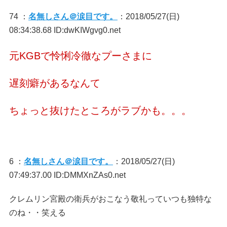
74 ：
名無しさん＠涙目です。
：2018/05/27(日)
08:34:38.68 ID:dwKIWgvg0.net
元KGBで怜悧冷徹なプーさまに
遅刻癖があるなんて
ちょっと抜けたところがラブかも。。。
6 ：
名無しさん＠涙目です。
：2018/05/27(日)
07:49:37.00 ID:DMMXnZAs0.net
クレムリン宮殿の衛兵がおこなう敬礼っていつも独特な
のね・・笑える