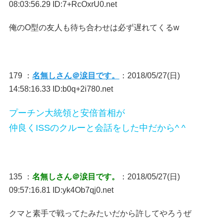
08:03:56.29 ID:7+RcOxrU0.net
俺のO型の友人も待ち合わせは必ず遅れてくるw
179 ：
名無しさん＠涙目です。
：2018/05/27(日)
14:58:16.33 ID:b0q+2i780.net
プーチン大統領と安倍首相が
仲良くISSのクルーと会話をした中だから^ ^
135 ：
名無しさん＠涙目です。
：2018/05/27(日)
09:57:16.81 ID:yk4Ob7qj0.net
クマと素手で戦ってたみたいだから許してやろうぜ