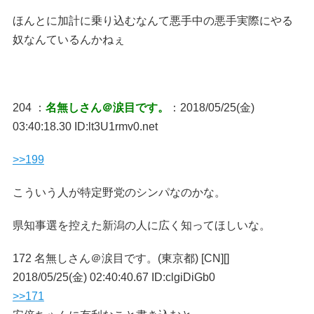
ほんとに加計に乗り込むなんて悪手中の悪手実際にやる
奴なんているんかねぇ
204 ：
名無しさん＠涙目です。
：2018/05/25(金)
03:40:18.30 ID:lt3U1rmv0.net
>>199
こういう人が特定野党のシンパなのかな。
県知事選を控えた新潟の人に広く知ってほしいな。
172 名無しさん＠涙目です。(東京都) [CN][]
2018/05/25(金) 02:40:40.67 ID:clgiDiGb0
>>171