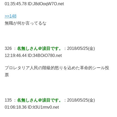
01:35:45.78 ID:J8dOoqW7O.net
>>148
無職が何か言ってるな
326 ：
名無しさん＠涙目です。
：2018/05/25(金)
12:19:46.44 ID:34BOiO780.net
プロレタリア人民の階級的怒りを込めた革命的シール投
票
135 ：
名無しさん＠涙目です。
：2018/05/25(金)
01:06:18.36 ID:lt3U1rmv0.net