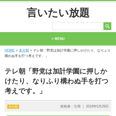
言いたい放題
≡ MENU
HOME
>
未分類
> テレ朝「野党は加計学園に押しかけたり、なりふり
ホーム
構わぬ手を打つ考えです。」
当サイトについて
テレ朝「野党は加計学園に押しか
お問い合わせ
けたり、なりふり構わぬ手を打つ
考えです。」
投稿者：引用 ｜ 2018年5月29日
未分類