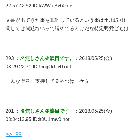
22:57:42.52 ID:kWWicBvh0.net
文書が出てきた事を非難しているという事は土地取引に
関しては問題ないって認めてるわけだな特定野党どもは
293 ：
名無しさん＠涙目です。
：2018/05/25(金)
08:29:22.71 ID:9mgOrLly0.net
こんな野党、支持してるやつは一ケタ
201 ：
名無しさん＠涙目です。
：2018/05/25(金)
03:34:13.95 ID:lt3U1rmv0.net
>>199