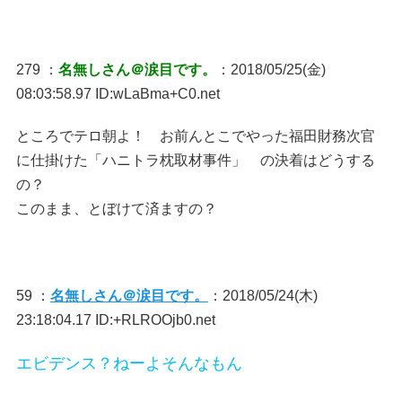
279 ：
名無しさん＠涙目です。
：2018/05/25(金)
08:03:58.97 ID:wLaBma+C0.net
ところでテロ朝よ！ お前んとこでやった福田財務次官
に仕掛けた「ハニトラ枕取材事件」 の決着はどうする
の？
このまま、とぼけて済ますの？
59 ：
名無しさん＠涙目です。
：2018/05/24(木)
23:18:04.17 ID:+RLROOjb0.net
エビデンス？ねーよそんなもん