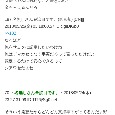
安倍ちゃんに有利なこと書き込むと
金もらえるんだろ
197 名無しさん＠涙目です。(東京都) [CN][]
2018/05/25(金) 03:18:00.57 ID:clgiDiGb0
>>182
なるほど
俺をサヨクに認定したいわけね
俺はデマカセでなく事実だろって言っただけだよ
認定するだけで安心できるって
シアワセだよね
70 ：
名無しさん＠涙目です。
：2018/05/24(木)
23:27:31.09 ID:TfT6j/Sg0.net
そういう発想だからどんどん支持率下がってるんだよ野