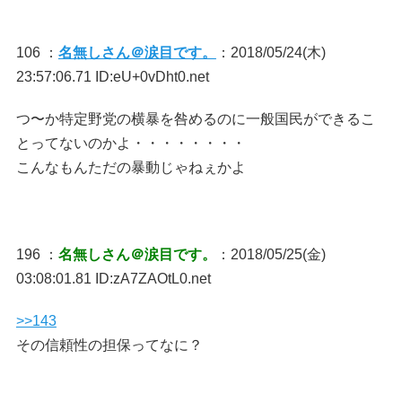
106 ：
名無しさん＠涙目です。
：2018/05/24(木)
23:57:06.71 ID:eU+0vDht0.net
つ〜か特定野党の横暴を咎めるのに一般国民ができるこ
とってないのかよ・・・・・・・・
こんなもんただの暴動じゃねぇかよ
196 ：
名無しさん＠涙目です。
：2018/05/25(金)
03:08:01.81 ID:zA7ZAOtL0.net
>>143
その信頼性の担保ってなに？