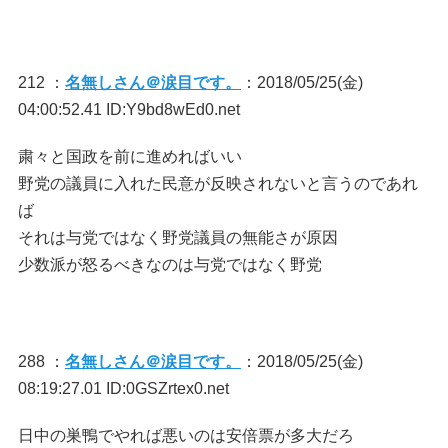
212 ：
名無しさん＠涙目です。
：2018/05/25(金)
04:00:52.41 ID:Y9bd8wEd0.net
粛々と国政を前に進めればいい
野党の議員に入れた民意が反映されないと言うのであれ
ば
それは与党ではなく野党議員の無能さが原因
少数派が怒るべきなのは与党ではなく野党
288 ：
名無しさん＠涙目です。
：2018/05/25(金)
08:19:27.01 ID:0GSZrtex0.net
日中の巣鴨でやれば悪いのは安倍票が多大だろ