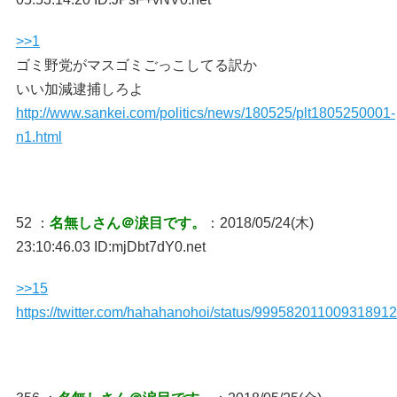
>>1
ゴミ野党がマスゴミごっこしてる訳か
いい加減逮捕しろよ
http://www.sankei.com/politics/news/180525/plt1805250001-
n1.html
52 ：
名無しさん＠涙目です。
：2018/05/24(木)
23:10:46.03 ID:mjDbt7dY0.net
>>15
https://twitter.com/hahahanohoi/status/999582011009318912