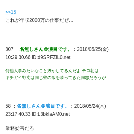
>>15
これが年収2000万の仕事だぜ…
307 ：
名無しさん＠涙目です。
：2018/05/25(金)
10:29:30.66 ID:d9SRFZlL0.net
何他人事みたいなこと抜かしてるんだよ テロ朝は
キチガイ野党は同じ釜の飯を喰ってきた同志だろうが
58 ：
名無しさん＠涙目です。
：2018/05/24(木)
23:17:40.33 ID:L3bkIaAM0.net
業務妨害だろ