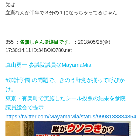
党は
立憲なんか半年で３分の１になっちゃってるじゃん
355 ：
名無しさん＠涙目です。
：2018/05/25(金)
17:30:14.11 ID:34BOiO780.net
真山勇一 参議院議員@MayamaMia
#加計学園 の問題で、きのう野党が揃って呼びか
け。
東京・有楽町で実施したシール投票の結果を参院
議員総会で提示
https://twitter.com/MayamaMia/status/999813383485