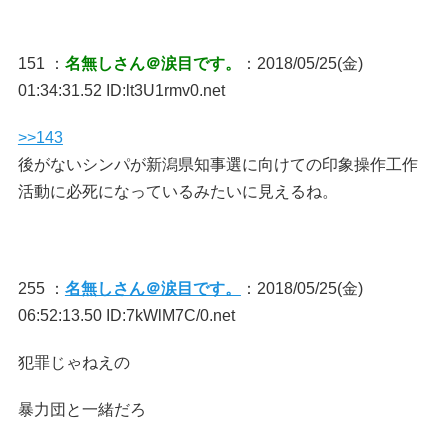
151 ：
名無しさん＠涙目です。
：2018/05/25(金)
01:34:31.52 ID:lt3U1rmv0.net
>>143
後がないシンパが新潟県知事選に向けての印象操作工作
活動に必死になっているみたいに見えるね。
255 ：
名無しさん＠涙目です。
：2018/05/25(金)
06:52:13.50 ID:7kWlM7C/0.net
犯罪じゃねえの
暴力団と一緒だろ