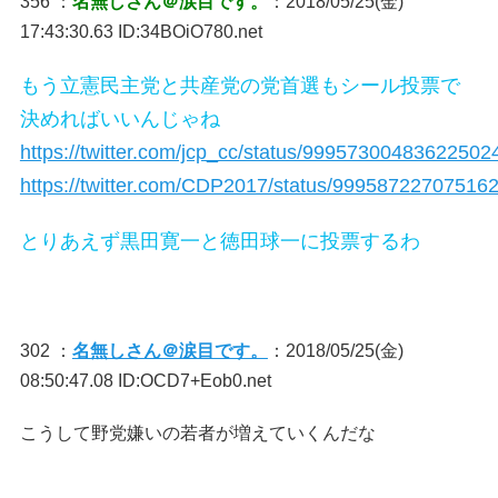
356 ：
名無しさん＠涙目です。
：2018/05/25(金)
17:43:30.63 ID:34BOiO780.net
もう立憲民主党と共産党の党首選もシール投票で
決めればいいんじゃね
https://twitter.com/jcp_cc/status/99957300483622502
https://twitter.com/CDP2017/status/99958722707516
とりあえず黒田寛一と徳田球一に投票するわ
302 ：
名無しさん＠涙目です。
：2018/05/25(金)
08:50:47.08 ID:OCD7+Eob0.net
こうして野党嫌いの若者が増えていくんだな