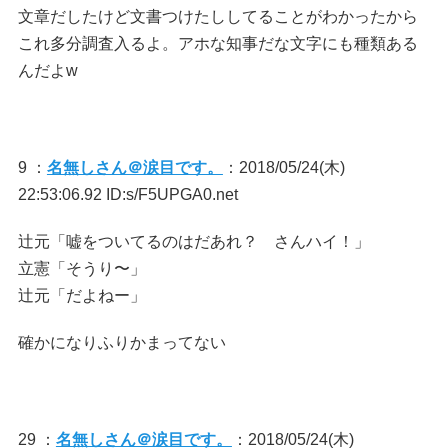
文章だしたけど文書つけたししてることがわかったから
これ多分調査入るよ。アホな知事だな文字にも種類ある
んだよw
9 ：
名無しさん＠涙目です。
：2018/05/24(木)
22:53:06.92 ID:s/F5UPGA0.net
辻元「嘘をついてるのはだあれ？ さんハイ！」
立憲「そうり〜」
辻元「だよねー」
確かになりふりかまってない
29 ：
名無しさん＠涙目です。
：2018/05/24(木)