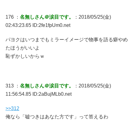
176 ：
名無しさん＠涙目です。
：2018/05/25(金)
02:43:23.65 ID:2fe1fpUm0.net
パヨクはいつまでもミラーイメージで物事を語る癖やめ
たほうがいいよ
恥ずかしいからｗ
313 ：
名無しさん＠涙目です。
：2018/05/25(金)
11:56:54.85 ID:2aBujMLb0.net
>>312
俺なら「嘘つきはあなた方です」って答えるわ