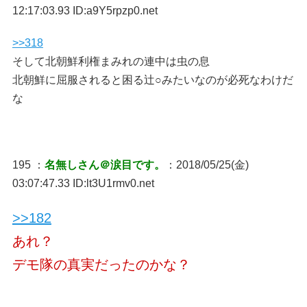
12:17:03.93 ID:a9Y5rpzp0.net
>>318
そして北朝鮮利権まみれの連中は虫の息
北朝鮮に屈服されると困る辻○みたいなのが必死なわけだ
な
195 ：
名無しさん＠涙目です。
：2018/05/25(金)
03:07:47.33 ID:lt3U1rmv0.net
>>182
あれ？
デモ隊の真実だったのかな？