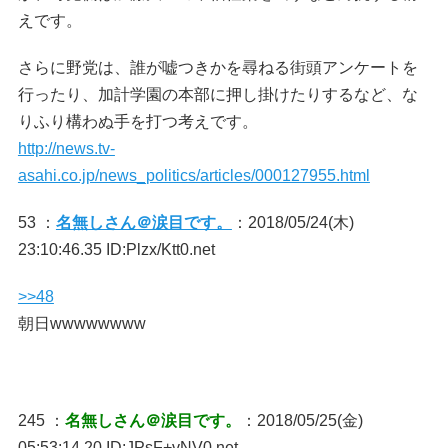
えです。
さらに野党は、誰が嘘つきかを尋ねる街頭アンケートを
行ったり、加計学園の本部に押し掛けたりするなど、な
りふり構わぬ手を打つ考えです。
http://news.tv-
asahi.co.jp/news_politics/articles/000127955.html
53 ：
名無しさん＠涙目です。
：2018/05/24(木)
23:10:46.35 ID:Plzx/Ktt0.net
>>48
朝日wwwwwwww
245 ：
名無しさん＠涙目です。
：2018/05/25(金)
05:53:14.20 ID:JPsF+vNV0.net