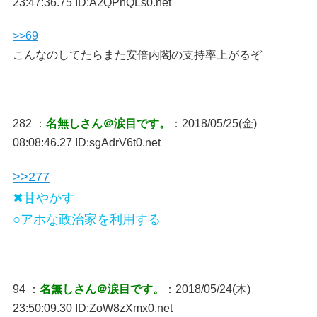
23:47:36.75 ID:A2QPhQLs0.net
>>69
こんなのしてたらまた安倍内閣の支持率上がるぞ
282 ：
名無しさん＠涙目です。
：2018/05/25(金)
08:08:46.27 ID:sgAdrV6t0.net
>>277
✖甘やかす
○アホな政治家を利用する
94 ：
名無しさん＠涙目です。
：2018/05/24(木)
23:50:09.30 ID:ZoW8zXmx0.net