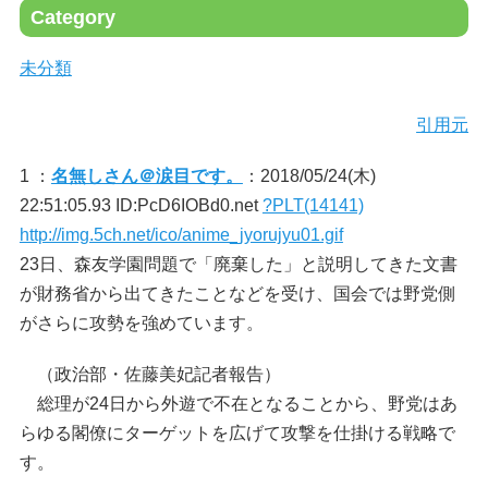
Category
未分類
引用元
1 ：
名無しさん＠涙目です。
：2018/05/24(木)
22:51:05.93 ID:PcD6IOBd0.net
?PLT(14141)
http://img.5ch.net/ico/anime_jyorujyu01.gif
23日、森友学園問題で「廃棄した」と説明してきた文書
が財務省から出てきたことなどを受け、国会では野党側
がさらに攻勢を強めています。
（政治部・佐藤美妃記者報告）
総理が24日から外遊で不在となることから、野党はあ
らゆる閣僚にターゲットを広げて攻撃を仕掛ける戦略で
す。