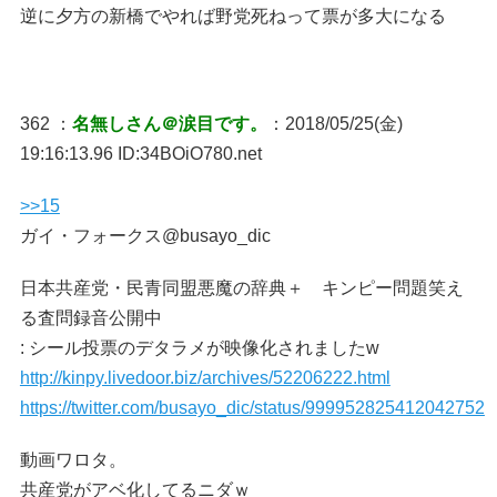
逆に夕方の新橋でやれば野党死ねって票が多大になる
362 ：
名無しさん＠涙目です。
：2018/05/25(金)
19:16:13.96 ID:34BOiO780.net
>>15
ガイ・フォークス@busayo_dic
日本共産党・民青同盟悪魔の辞典＋ キンピー問題笑え
る査問録音公開中
: シール投票のデタラメが映像化されましたw
http://kinpy.livedoor.biz/archives/52206222.html
https://twitter.com/busayo_dic/status/999952825412042752
動画ワロタ。
共産党がアベ化してるニダｗ