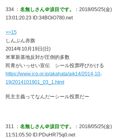
334 ：
名無しさん＠涙目です。
：2018/05/25(金)
13:01:20.23 ID:34BOiO780.net
>>15
しんぶん赤旗
2014年10月19日(日)
米軍新基地反対が圧倒的多数
民青がいっせい宣伝 シール投票呼びかける
https://www.jcp.or.jp/akahata/aik14/2014-10-
19/2014101901_03_1.html
民主主義ってなんだーシール投票だー
311 ：
名無しさん＠涙目です。
：2018/05/25(金)
11:51:05.50 ID:PDuHR75q0.net