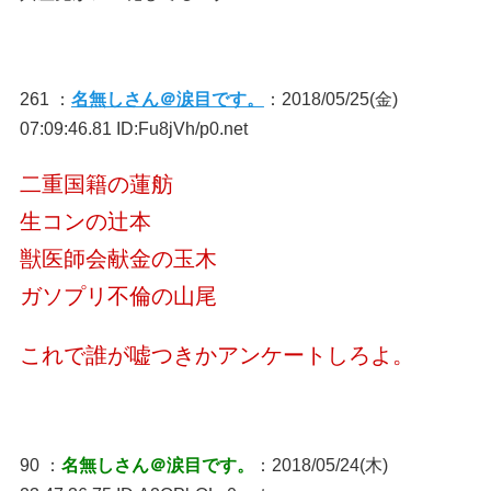
261 ：
名無しさん＠涙目です。
：2018/05/25(金)
07:09:46.81 ID:Fu8jVh/p0.net
二重国籍の蓮舫
生コンの辻本
獣医師会献金の玉木
ガソプリ不倫の山尾
これで誰が嘘つきかアンケートしろよ。
90 ：
名無しさん＠涙目です。
：2018/05/24(木)