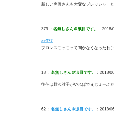
新しい声優さんも大変なプレッシャー
379 ：
名無しさん＠涙目です。
：2018/0
>>377
プロレスごっこって聞かなくなったね(´･ω
18 ：
名無しさん＠涙目です。
：2018/06/
後任は野沢雅子がやればでぇじょーぶ
62 ：
名無しさん＠涙目です。
：2018/06/