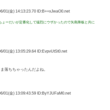
6/01(金) 14:13:23.70 ID:B++xJwaO0.net
ちょーだいが定番化して猛烈にウザかったので矢島降板と共に
/01(金) 13:05:29.64 ID:EvpvUtSt0.net
まま落ちちゃったんだよね。
6/01(金) 13:09:43.59 ID:ByYJUFaM0.net