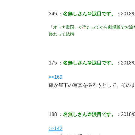
345 ：
名無しさん＠涙目です。
：2018/0
「オトナ帝国」が当たってから劇場版でお涙
終わって結構
175 ：
名無しさん＠涙目です。
：2018/06
>>169
確か崖下の写真を撮ろうとして、その
188 ：
名無しさん＠涙目です。
：2018/0
>>142