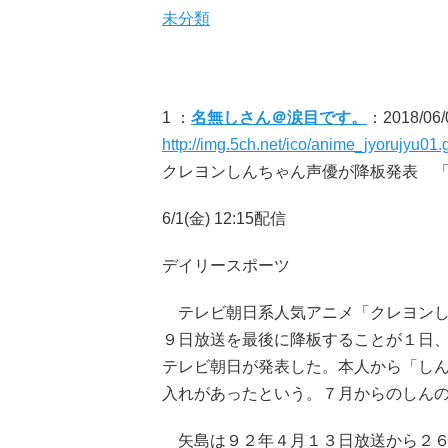
未分類
1 ：
名無しさん＠涙目です。
：2018/06/
http://img.5ch.net/ico/anime_jyorujyu01.g
クレヨンしんちゃん声優が降板発表 
6/1(金) 12:15配信
デイリースポーツ
テレビ朝日系人気アニメ「クレヨンし
９日放送を最後に降板することが１日
テレビ朝日が発表した。本人から「し
入れがあったという。７月からのしん
矢島は９２年４月１３日放送から２６