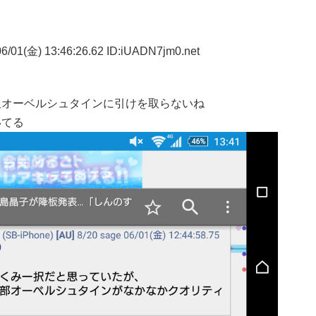
6/01(金) 13:46:26.62 ID:iUADN7jm0.net
沢オーベルシュタインに引けを取らないね
いてる