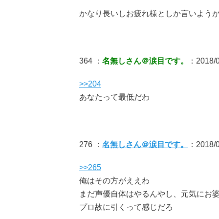
かなり長いしお疲れ様としか言いよう
364 ：
名無しさん＠涙目です。
：2018/0
>>204
あなたって最低だわ
276 ：
名無しさん＠涙目です。
：2018/0
>>265
俺はその方がええわ
まだ声優自体はやるんやし、元気にお
プロ故に引くって感じだろ