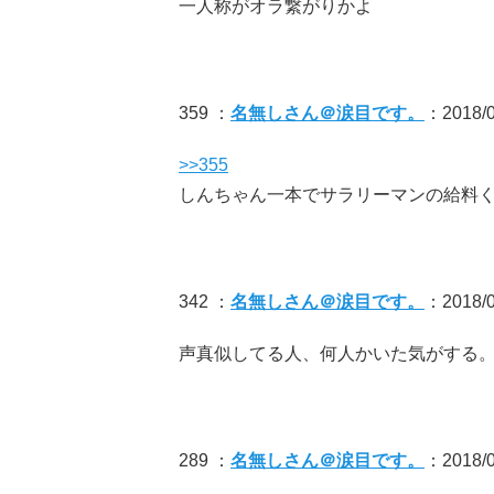
一人称がオラ繋がりかよ
359 ：
名無しさん＠涙目です。
：2018/0
>>355
しんちゃん一本でサラリーマンの給料
342 ：
名無しさん＠涙目です。
：2018/0
声真似してる人、何人かいた気がする
289 ：
名無しさん＠涙目です。
：2018/0