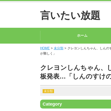
言いたい放題
ホーム
HOME
>
未分類
> クレヨンしんちゃん、しんの
が難しく」
クレヨンしんちゃん、
板発表…「しんのすけ
未分類
Category