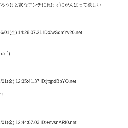
だろうけど変なアンチに負けずにがんばって欲しい
6/01(金) 14:28:07.21 ID:0wSqmYv20.net
･`)
01(金) 12:35:41.37 ID:jtqpdBpYO.net
だ！
01(金) 12:44:07.03 ID:+nvsnARl0.net