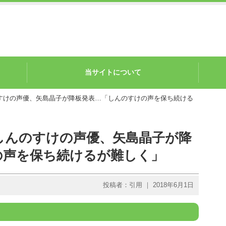
当サイトについて
すけの声優、矢島晶子が降板発表…「しんのすけの声を保ち続ける
しんのすけの声優、矢島晶子が降
の声を保ち続けるが難しく」
投稿者：引用 ｜ 2018年6月1日