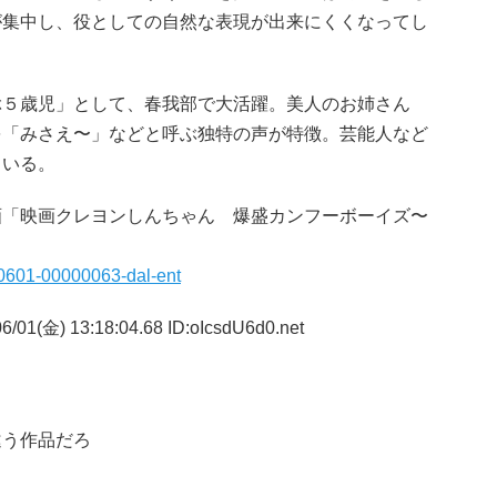
が集中し、役としての自然な表現が出来にくくなってし
。
５歳児」として、春我部で大活躍。美人のお姉さん
を「みさえ〜」などと呼ぶ独特の声が特徴。芸能人など
くいる。
「映画クレヨンしんちゃん 爆盛カンフーボーイズ〜
。
80601-00000063-dal-ent
/01(金) 13:18:04.68 ID:oIcsdU6d0.net
よ
違う作品だろ