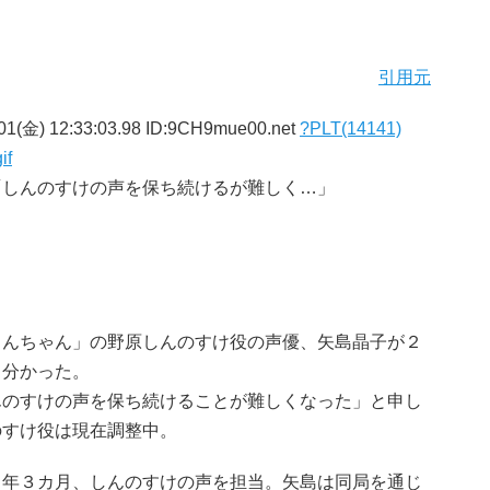
引用元
01(金) 12:33:03.98 ID:9CH9mue00.net
?PLT(14141)
if
「しんのすけの声を保ち続けるが難しく…」
んちゃん」の野原しんのすけ役の声優、矢島晶子が２
、分かった。
んのすけの声を保ち続けることが難しくなった」と申し
のすけ役は現在調整中。
年３カ月、しんのすけの声を担当。矢島は同局を通じ