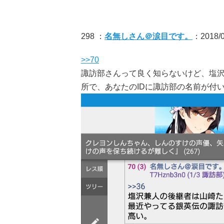
298 ：
名無しさん＠涙目です。
：2018/0
>>70
諏訪部さんって良く知らないけど、塩
所で、あなたのIDに諏訪部の名前が付