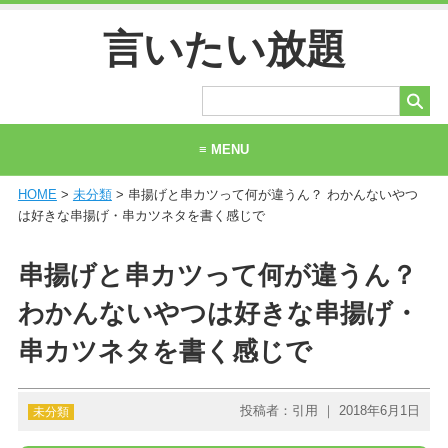
言いたい放題
≡ MENU
HOME
>
未分類
> 串揚げと串カツって何が違うん？ わかんないやつ
ホーム
は好きな串揚げ・串カツネタを書く感じで
当サイトについて
串揚げと串カツって何が違うん？
お問い合わせ
わかんないやつは好きな串揚げ・
串カツネタを書く感じで
投稿者：引用 ｜ 2018年6月1日
未分類