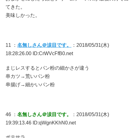
てきた。
美味しかった。
11 ：
名無しさん＠涙目です。
：2018/05/31(木)
18:28:26.00 ID:CrWVcFfB0.net
まじレスするとパン粉の細かさが違う
串カツ→荒いパン粉
串揚げ→細かいパン粉
46 ：
名無しさん＠涙目です。
：2018/05/31(木)
19:39:13.46 ID:qWgnKKhN0.net
ポテサラ