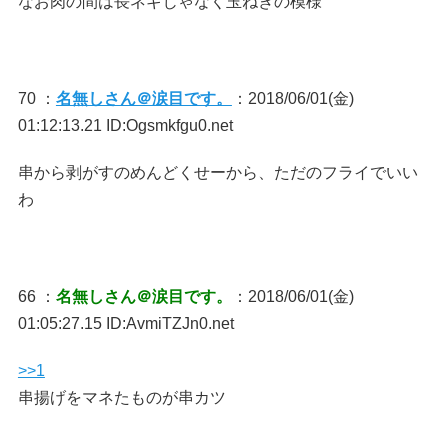
なお肉の間は長ネギじゃなく玉ねぎの模様
70 ：
名無しさん＠涙目です。
：2018/06/01(金)
01:12:13.21 ID:Ogsmkfgu0.net
串から剥がすのめんどくせーから、ただのフライでいい
わ
66 ：
名無しさん＠涙目です。
：2018/06/01(金)
01:05:27.15 ID:AvmiTZJn0.net
>>1
串揚げをマネたものが串カツ