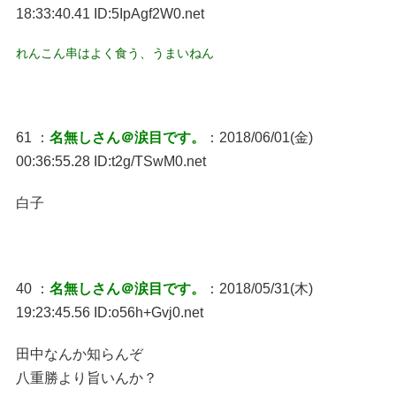
18:33:40.41 ID:5IpAgf2W0.net
れんこん串はよく食う、うまいねん
61 ：
名無しさん＠涙目です。
：2018/06/01(金)
00:36:55.28 ID:t2g/TSwM0.net
白子
40 ：
名無しさん＠涙目です。
：2018/05/31(木)
19:23:45.56 ID:o56h+Gvj0.net
田中なんか知らんぞ
八重勝より旨いんか？