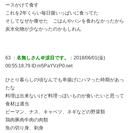
ースかけて食す
これを2年くらい毎日腹いっぱいに食ってた
そしてなぜか痩せた ごはんやパンを食わなかったから
炭水化物が少なかったのかもしれん
63 ：
名無しさん＠涙目です。
：2018/06/01(金)
00:55:18.79 ID:m5PaYVzP0.net
ひとり暮らしの頃なんでも串揚げにハマった時期があっ
たな
料理は出来ないけど料理っぽいものが食いたいと思って
食材は適当
ピーマン、ナス、キャベツ、ネギなどの野菜類
鶏肉豚肉牛肉の肉類
魚の切り身、刺身