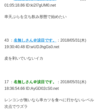
01:05:18.86 ID:ki2I7gUM0.net
串天ぷらを立ち飲み形態で始めたい
43 ：
名無しさん＠涙目です。
：2018/05/31(木)
19:30:40.48 ID:wUDJhgGs0.net
皮を剥いでいないイカ
17 ：
名無しさん＠涙目です。
：2018/05/31(木)
18:36:54.66 ID:AyGD02cS0.net
レンコンが無いなら串カツを食べに行かないレベル
次点でウズラ