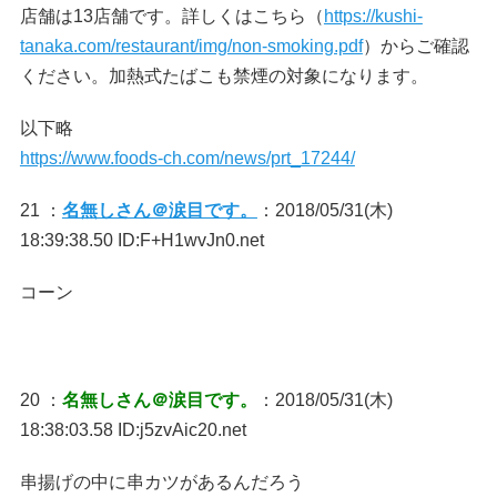
店舗は13店舗です。詳しくはこちら（
https://kushi-
tanaka.com/restaurant/img/non-smoking.pdf
）からご確認
ください。加熱式たばこも禁煙の対象になります。
以下略
https://www.foods-ch.com/news/prt_17244/
21 ：
名無しさん＠涙目です。
：2018/05/31(木)
18:39:38.50 ID:F+H1wvJn0.net
コーン
20 ：
名無しさん＠涙目です。
：2018/05/31(木)
18:38:03.58 ID:j5zvAic20.net
串揚げの中に串カツがあるんだろう