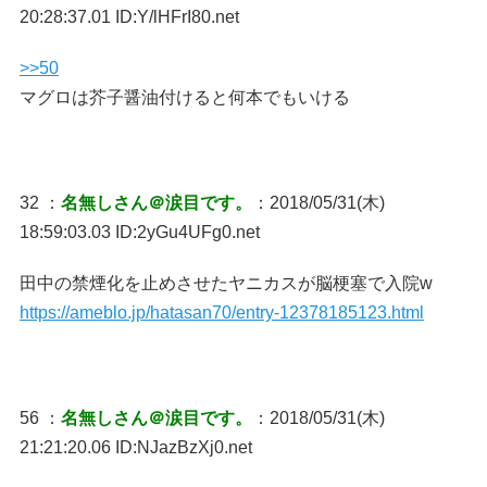
20:28:37.01 ID:Y/lHFrI80.net
>>50
マグロは芥子醤油付けると何本でもいける
32 ：
名無しさん＠涙目です。
：2018/05/31(木)
18:59:03.03 ID:2yGu4UFg0.net
田中の禁煙化を止めさせたヤニカスが脳梗塞で入院w
https://ameblo.jp/hatasan70/entry-12378185123.html
56 ：
名無しさん＠涙目です。
：2018/05/31(木)
21:21:20.06 ID:NJazBzXj0.net