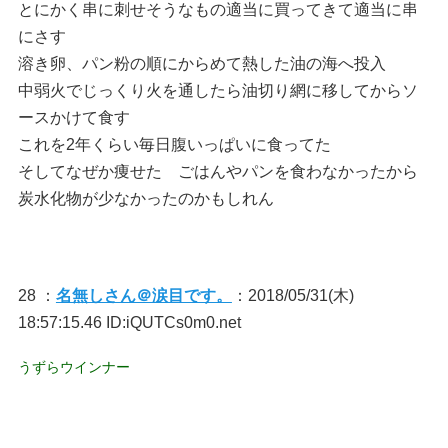
とにかく串に刺せそうなもの適当に買ってきて適当に串
にさす
溶き卵、パン粉の順にからめて熱した油の海へ投入
中弱火でじっくり火を通したら油切り網に移してからソ
ースかけて食す
これを2年くらい毎日腹いっぱいに食ってた
そしてなぜか痩せた ごはんやパンを食わなかったから
炭水化物が少なかったのかもしれん
28 ：
名無しさん＠涙目です。
：2018/05/31(木)
18:57:15.46 ID:iQUTCs0m0.net
うずらウインナー