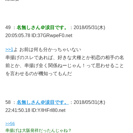
49 ：
名無しさん＠涙目です。
：2018/05/31(木)
20:05:05.78 ID:37GRwpeF0.net
>>1
よ お前は何も分かっちゃいない
串揚げのスレであれば、好きな犬種とか初恋の相手の名
前とか、串揚げ全く関係ねーじゃん！って思わせること
を言わせるのが機知ってもんだ
58 ：
名無しさん＠涙目です。
：2018/05/31(木)
22:41:50.18 ID:Y/lHFrI80.net
>>56
串揚げは大阪発祥だったんじゃね？