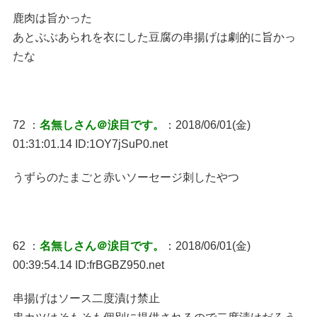
鹿肉は旨かった
あとぶぶあられを衣にした豆腐の串揚げは劇的に旨かっ
たな
72 ：
名無しさん＠涙目です。
：2018/06/01(金)
01:31:01.14 ID:1OY7jSuP0.net
うずらのたまごと赤いソーセージ刺したやつ
62 ：
名無しさん＠涙目です。
：2018/06/01(金)
00:39:54.14 ID:frBGBZ950.net
串揚げはソース二度漬け禁止