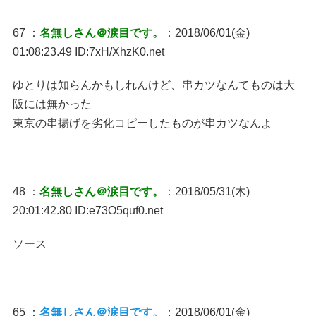
67 ：
名無しさん＠涙目です。
：2018/06/01(金)
01:08:23.49 ID:7xH/XhzK0.net
ゆとりは知らんかもしれんけど、串カツなんてものは大
阪には無かった
東京の串揚げを劣化コピーしたものが串カツなんよ
48 ：
名無しさん＠涙目です。
：2018/05/31(木)
20:01:42.80 ID:e73O5quf0.net
ソース
65 ：
名無しさん＠涙目です。
：2018/06/01(金)