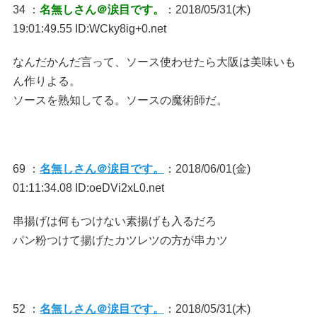
34 ：
名無しさん＠涙目です。
：2018/05/31(木)
19:01:49.55 ID:WCky8ig+0.net
なんだかんだ言って、ソース使わせたら大阪は美味いも
ん作りよる。
ソースを熟知してる。ソースの魔術師だ。
69 ：
名無しさん＠涙目です。
：2018/06/01(金)
01:11:34.08 ID:oeDVi2xL0.net
串揚げは何もつけない素揚げも入るだろ
パン粉つけて揚げたカツレツの方が串カツ
52 ：
名無しさん＠涙目です。
：2018/05/31(木)