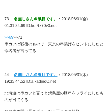
73 ：
名無しさん＠涙目です。
：2018/06/01(金)
01:31:34.69 ID:kelRz70v0.net
>>69
>>71
串カツは戦後のもので、東京の串揚げをヒントにしたと
命名者が言ってる
44 ：
名無しさん＠涙目です。
：2018/05/31(木)
19:33:44.52 ID:alkadjnoO.net
北海道は串カツと言うと焼鳥屋の豚串をフライにしたも
のが出てくる