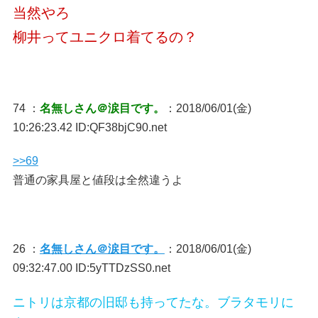
当然やろ
柳井ってユニクロ着てるの？
74 ：
名無しさん＠涙目です。
：2018/06/01(金)
10:26:23.42 ID:QF38bjC90.net
>>69
普通の家具屋と値段は全然違うよ
26 ：
名無しさん＠涙目です。
：2018/06/01(金)
09:32:47.00 ID:5yTTDzSS0.net
ニトリは京都の旧邸も持ってたな。ブラタモリに