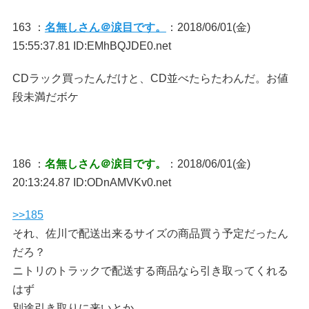
163 ：
名無しさん＠涙目です。
：2018/06/01(金)
15:55:37.81 ID:EMhBQJDE0.net
CDラック買ったんだけと、CD並べたらたわんだ。お値
段未満だボケ
186 ：
名無しさん＠涙目です。
：2018/06/01(金)
20:13:24.87 ID:ODnAMVKv0.net
>>185
それ、佐川で配送出来るサイズの商品買う予定だったん
だろ？
ニトリのトラックで配送する商品なら引き取ってくれる
はず
別途引き取りに来いとか