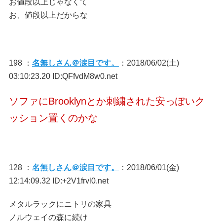
お値段以上じゃなくて
お、値段以上だからな
198 ：
名無しさん＠涙目です。
：2018/06/02(土)
03:10:23.20 ID:QFfvdM8w0.net
ソファにBrooklynとか刺繍された安っぽいク
ッション置くのかな
128 ：
名無しさん＠涙目です。
：2018/06/01(金)
12:14:09.32 ID:+2V1frvl0.net
メタルラックにニトリの家具
ノルウェイの森に続け