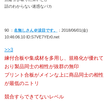
話のわからない迷惑なバカ
90 ：
名無しさん＠涙目です。
：2018/06/01(金)
10:46:06.10 ID:S7VE7YEr0.net
>>3
練付合板や集成材を多用し、規格化が優れて
おり製品同士の相性が抜群の無印
プリント合板がメインな上に商品同士の相性
が最低のニトリ
競合すらできてないレベル