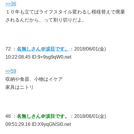
>>36
１０年も立てばライフスタイル変わるし模様替えで廃棄
されるんだから、って割り切りだよ。
72 ：
名無しさん＠涙目です。
：2018/06/01(金)
10:22:08.45 ID:9+9sg9qW0.net
>>59
収納や食器、小物はイケア
家具はニトリ
46 ：
名無しさん＠涙目です。
：2018/06/01(金)
09:51:29.16 ID:X9yqGNSI0.net