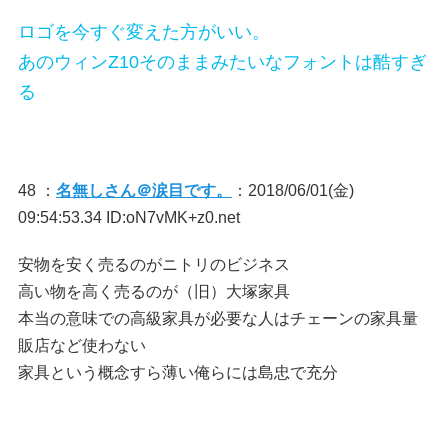
ロゴを今すぐ変えた方がいい。
あのウィンZ10そのままみたいなフォントは酷すぎ
る
48 ：
名無しさん＠涙目です。
：2018/06/01(金)
09:54:53.34 ID:oN7vMK+z0.net
安物を安く売るのがニトリのビジネス
高い物を高く売るのが（旧）大塚家具
本当の意味での高級家具が必要な人はチェーンの家具量
販店など使わない
家具という概念すら薄い俺らには島忠で充分