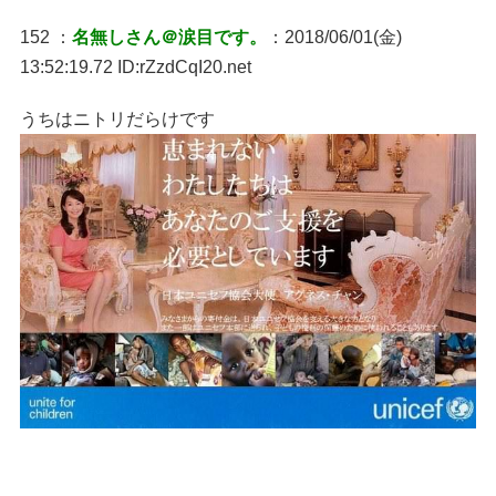
152 ：
名無しさん＠涙目です。
：2018/06/01(金)
13:52:19.72 ID:rZzdCqI20.net
うちはニトリだらけです