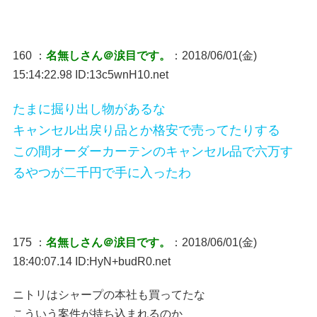
160 ：
名無しさん＠涙目です。
：2018/06/01(金)
15:14:22.98 ID:13c5wnH10.net
たまに掘り出し物があるな
キャンセル出戻り品とか格安で売ってたりする
この間オーダーカーテンのキャンセル品で六万す
るやつが二千円で手に入ったわ
175 ：
名無しさん＠涙目です。
：2018/06/01(金)
18:40:07.14 ID:HyN+budR0.net
ニトリはシャープの本社も買ってたな
こういう案件が持ち込まれるのか