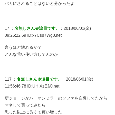
バカにされることはないと分かったよ
17 ：
名無しさん＠涙目です。
：2018/06/01(金)
09:26:22.69 ID:x7Cs87Wg0.net
言うほど壊れるか？
どんな荒い使い方してんのか
117 ：
名無しさん＠涙目です。
：2018/06/01(金)
11:56:46.78 ID:UHjXzEJ/0.net
所ジョージがハーマンミラーのソファを自慢してたから
マネして買ってみたら
思った以上に良くて買い増した