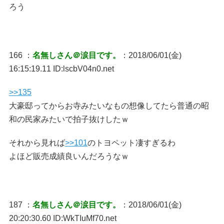
ろう
166 ：
名無しさん＠涙目です。
：2018/06/01(金)
16:15:19.11 ID:lscbV04n0.net
>>135
大豪邸ってからお寺みたいなもの想像してたら普通の昭
和の民家みたいで拍子抜けしたｗ
それから見れば
>>101
のトヨペット凄すぎるわ
よほど販売成績良いんだろうなｗ
187 ：
名無しさん＠涙目です。
：2018/06/01(金)
20:20:30.60 ID:WkTIuMf70.net