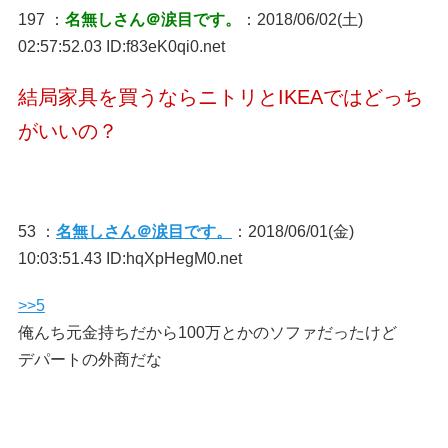
197 ：
名無しさん＠涙目です。
：2018/06/02(土)
02:57:52.03 ID:f83eK0qi0.net
結局家具を買うならニトリとIKEAではどっち
がいいの？
53 ：
名無しさん＠涙目です。
：2018/06/01(金)
10:03:51.43 ID:hqXpHegM0.net
>>5
俺んち元金持ちだから100万とかのソファだったけど
デパートの外商だな