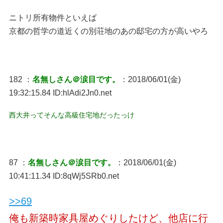
ニトリ所有物件といえば
京都の哲学の道近くの別荘地のあの邸宅の方が高いやろ
182 ：
名無しさん＠涙目です。
：2018/06/01(金)
19:32:15.84 ID:hlAdi2Jn0.net
西大井ってそんな高級住宅地だったっけ
87 ：
名無しさん＠涙目です。
：2018/06/01(金)
10:41:11.34 ID:8qWj5SRb0.net
>>69
俺も新築時家具屋めぐりしたけど、他店に行