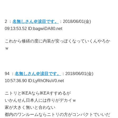
2 ：
名無しさん＠涙目です。
：2018/06/01(金)
09:13:53.52 ID:bagwiDA80.net
これから修繕の度に内装が安っぽくなっていくんやろか
ｗ
94 ：
名無しさん＠涙目です。
：2018/06/01(金)
10:57:36.90 ID:LyRhONuV0.net
ニトリとIKEAならIKEAすすめるが
いかんせん日本人には作りがデカイｗ
家が大きく無いと合わない
都内のワンルームならニトリの方がコンパクトでいいだ