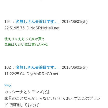
194 ：
名無しさん＠涙目です。
：2018/06/01(金)
22:51:05.75 ID:NqSRHxHe0.net
使えりゃええって奴が買う
見栄はりたい奴は買わんやな
102 ：
名無しさん＠涙目です。
：2018/06/01(金)
11:22:25.04 ID:yrMhRReG0.net
>>5
カッシーナとシモンズだよ
家具のことなんかしらないけどとりあえずここのブラン
ドで調達しておけば