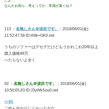
なんかお前ら、考えってか、常識が違くね？
113 ：
名無しさん＠涙目です。
：2018/06/01(金)
11:52:47.58 ID:rhIlk+GK0.net
うちのソファーはデセデだけどもうかれこれ20年以上
購入価格98万
へたらないよ全く
92 ：
名無しさん＠涙目です。
：2018/06/01(金)
10:50:05.83 ID:J3yWkSou0.net
>>86
ごめん分かりにくかったかな