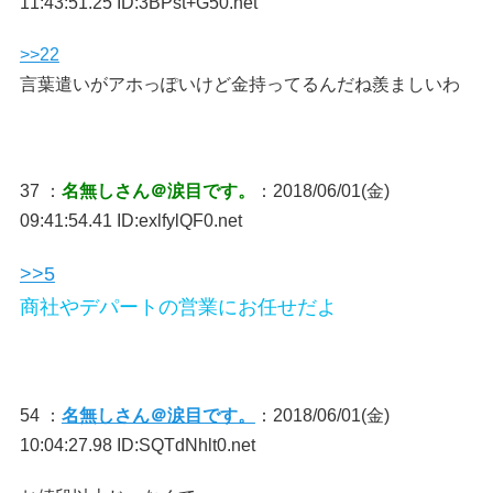
11:43:51.25 ID:3BPst+G50.net
>>22
言葉遣いがアホっぽいけど金持ってるんだね羨ましいわ
37 ：
名無しさん＠涙目です。
：2018/06/01(金)
09:41:54.41 ID:exlfylQF0.net
>>5
商社やデパートの営業にお任せだよ
54 ：
名無しさん＠涙目です。
：2018/06/01(金)
10:04:27.98 ID:SQTdNhlt0.net