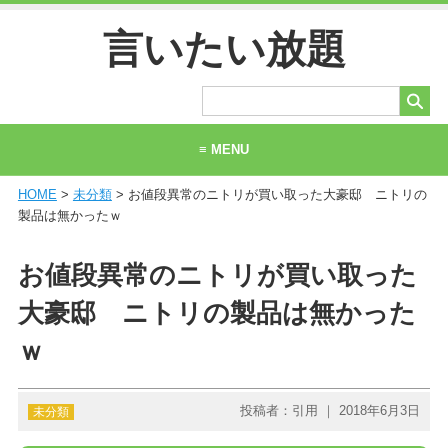
言いたい放題
≡ MENU
HOME
>
未分類
> お値段異常のニトリが買い取った大豪邸 ニトリの
ホーム
製品は無かったｗ
当サイトについて
お値段異常のニトリが買い取った
お問い合わせ
大豪邸 ニトリの製品は無かった
ｗ
投稿者：引用 ｜ 2018年6月3日
未分類