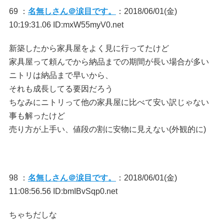
69 ：
名無しさん＠涙目です。
：2018/06/01(金)
10:19:31.06 ID:mxW55myV0.net
新築したから家具屋をよく見に行ってたけど
家具屋って頼んでから納品までの期間が長い場合が多い
ニトリは納品まで早いから、
それも成長してる要因だろう
ちなみにニトリって他の家具屋に比べて安い訳じゃない
事も解ったけど
売り方が上手い、値段の割に安物に見えない(外観的に)
98 ：
名無しさん＠涙目です。
：2018/06/01(金)
11:08:56.56 ID:bmIBvSqp0.net
ちゃちだしな