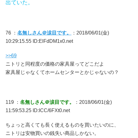
出ていた。
76 ：
名無しさん＠涙目です。
：2018/06/01(金)
10:29:15.55 ID:ElFdDM1x0.net
>>69
ニトリと同程度の価格の家具屋ってどこだよ
家具屋じゃなくてホームセンターとかじゃないの？
119 ：
名無しさん＠涙目です。
：2018/06/01(金)
11:59:53.25 ID:ICC/6FXt0.net
ちょっと高くても長く使えるものを買いたいのに、
ニトリは安物買いの銭失い商品しかない。