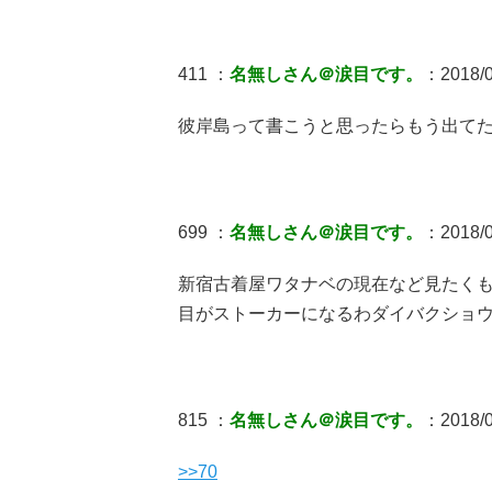
411 ：
名無しさん＠涙目です。
：2018/0
彼岸島って書こうと思ったらもう出てた
699 ：
名無しさん＠涙目です。
：2018/0
新宿古着屋ワタナベの現在など見たく
目がストーカーになるわダイバクショ
815 ：
名無しさん＠涙目です。
：2018/0
>>70