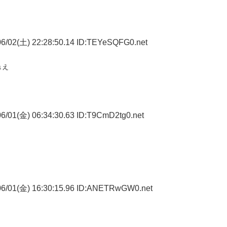
6/02(土) 22:28:50.14 ID:TEYeSQFG0.net
ねぇ
6/01(金) 06:34:30.63 ID:T9CmD2tg0.net
6/01(金) 16:30:15.96 ID:ANETRwGW0.net