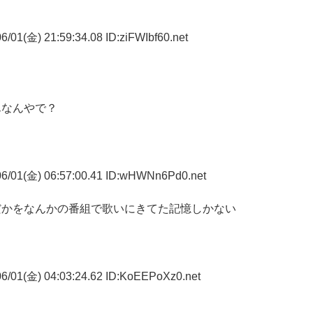
/01(金) 21:59:34.08 ID:ziFWIbf60.net
んなんやで？
6/01(金) 06:57:00.41 ID:wHWNn6Pd0.net
だかをなんかの番組で歌いにきてた記憶しかない
6/01(金) 04:03:24.62 ID:KoEEPoXz0.net