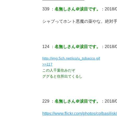
339 ：
名無しさん＠涙目です。
：2018/0
シャブってホント悪魔の薬やな。絶対
124 ：
名無しさん＠涙目です。
：2018/0
http://img.5ch.net/ico/u_tobacco.gif
>>117
この人千葉住みだぞ
ググると住所出てくるし
229 ：
名無しさん＠涙目です。
：2018/0
https://www.flickr.com/photos/cplbasilis