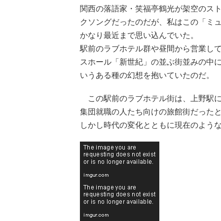
関西の落語家・笑福亭鶴光が架空のス
クソングだったのだが、私はこの「ミ
かなり最近まで思い込んでいた。
駅前のラブホテル群や昼間から営業し
スホール「新世紀」の並ぶ街並みの中
いうある種の幻想を抱いていたのだ。
この駅前のラブホテル街は、上野駅に
集団就職の人たち向けの旅館街だった
しかし時代の変化とともに現在のよう