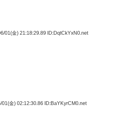
6/01(金) 21:18:29.89 ID:DqtCkYxN0.net
ぁ
/01(金) 02:12:30.86 ID:BaYKyrCM0.net