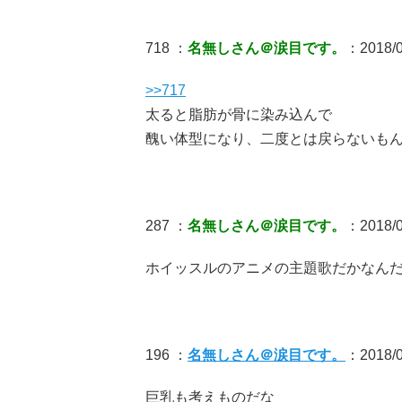
718 ：
名無しさん＠涙目です。
：2018/06
>>717
太ると脂肪が骨に染み込んで
醜い体型になり、二度とは戻らないも
287 ：
名無しさん＠涙目です。
：2018/0
ホイッスルのアニメの主題歌だかなん
196 ：
名無しさん＠涙目です。
：2018/0
巨乳も考えものだな