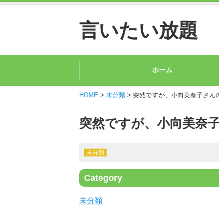
言いたい放題
ホーム
HOME
>
未分類
> 突然ですが、小向美奈子さん
突然ですが、小向美奈
未分類
Category
未分類