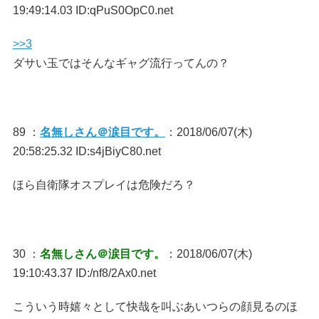
19:49:14.03 ID:qPuS0OpC0.net
>>3
ダサい玉ではそんなギャグ流行ってんの？
89 ：
名無しさん＠涙目です。
：2018/06/07(木)
20:58:25.32 ID:s4jBiyC80.net
ほら自衛隊オスプレイは危険だろ？
30 ：
名無しさん＠涙目です。
：2018/06/07(木)
19:10:43.37 ID:/nf8/2Ax0.net
こういう時嬉々として快哉を叫ぶあいつらの顔見るのほ