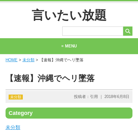
言いたい放題
≡ MENU
HOME
>
未分類
> 【速報】沖縄でヘリ墜落
ホーム
当サイトについて
【速報】沖縄でヘリ墜落
お問い合わせ
投稿者：引用 ｜ 2018年6月8日
未分類
Category
未分類