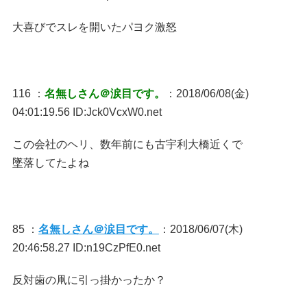
大喜びでスレを開いたパヨク激怒
116 ：
名無しさん＠涙目です。
：2018/06/08(金)
04:01:19.56 ID:Jck0VcxW0.net
この会社のヘリ、数年前にも古宇利大橋近くで
墜落してたよね
85 ：
名無しさん＠涙目です。
：2018/06/07(木)
20:46:58.27 ID:n19CzPfE0.net
反対歯の凧に引っ掛かったか？