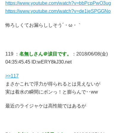
https://www.youtube.com/watch?v=bbPcpPwO3ug
https://www.youtube.com/watch?v=de1jeSPGGNo
怖ろしくてお漏らししそう´・ω・｀
119 ：
名無しさん＠涙目です。
：2018/06/08(金)
04:35:45.45 ID:wERY8kJ30.net
>>117
まさかこれで浮力が得られるとは見えないが
実は着水の瞬間にボンっ！と膨らんで･･ww
最近のライジャケは高性能ではあるが