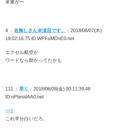
米軍がー
4 ：
名無しさん＠涙目です。
：2018/06/07(木)
19:02:16.75 ID:WPFuMDnE0.net
エクセル航空か
ワードなら助かってたかも
111 ：
早く
：2018/06/08(金) 00:11:39.48
ID:nPIwsdAA0.net
>>1
これ半分白いだろ。