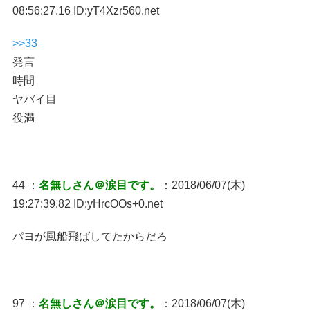
08:56:27.16 ID:yT4Xzr560.net
>>33
発言
時間
ヤバイ目
役満
44 ：
名無しさん＠涙目です。
：2018/06/07(木)
19:27:39.82 ID:yHrcOOs+0.net
パヨが風船飛ばしてたからだろ
97 ：
名無しさん＠涙目です。
：2018/06/07(木)