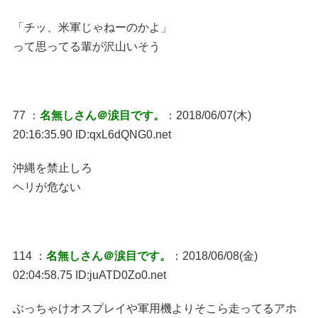
「チッ、米軍じゃねーのかよ」
って思ってる輩が沢山いそう
77 ：
名無しさん＠涙目です。
：2018/06/07(木)
20:16:35.90 ID:qxL6dQNG0.net
沖縄を禁止しろ
ヘリが危ない
114 ：
名無しさん＠涙目です。
：2018/06/08(金)
02:04:58.75 ID:juATD0Zo0.net
ぶっちゃけオスプレイや軍用機よりそこら走ってるアホ