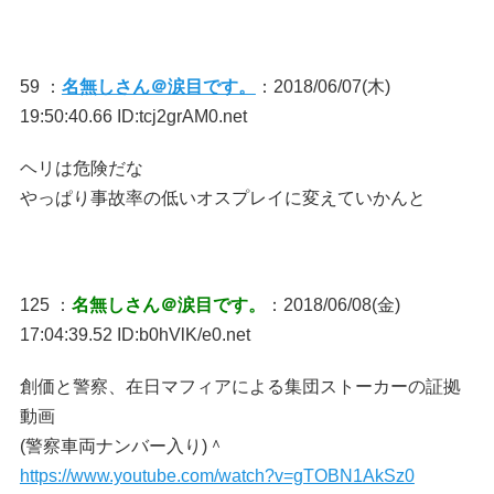
59 ：
名無しさん＠涙目です。
：2018/06/07(木)
19:50:40.66 ID:tcj2grAM0.net
ヘリは危険だな
やっぱり事故率の低いオスプレイに変えていかんと
125 ：
名無しさん＠涙目です。
：2018/06/08(金)
17:04:39.52 ID:b0hVlK/e0.net
創価と警察、在日マフィアによる集団ストーカーの証拠
動画
(警察車両ナンバー入り)＾
https://www.youtube.com/watch?v=gTOBN1AkSz0