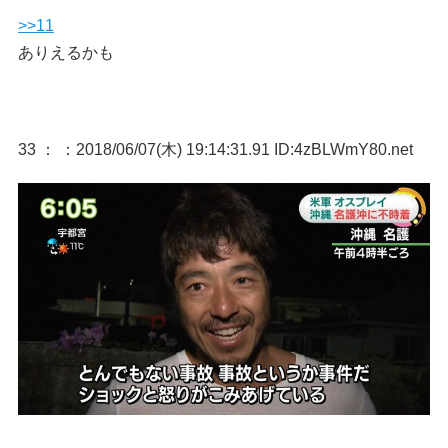
>>11
ありえるかも
33 ：
：2018/06/07(木) 19:14:31.91 ID:4zBLWmY80.net