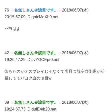
76 ：
名無しさん＠涙目です。
：2018/06/07(木)
20:15:37.09 ID:qoicMqXh0.net
パヨはよ
42 ：
名無しさん＠涙目です。
：2018/06/07(木)
19:26:47.25 ID:JvYGCEpr0.net
落ちたのがオスプレイじゃなくて尚且つ航空自衛隊が活
躍しててパヨク血の涙目w
39 ：
名無しさん＠涙目です。
：2018/06/07(木)
19:24:37.73 ID:duIE4/b20.net