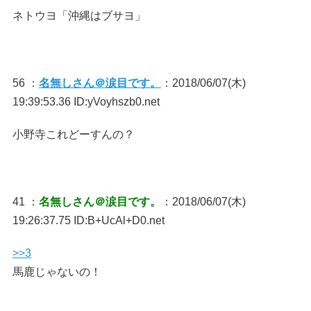
ネトウヨ「沖縄はブサヨ」
56 ：
名無しさん＠涙目です。
：2018/06/07(木)
19:39:53.36 ID:yVoyhszb0.net
小野寺これどーすんの？
41 ：
名無しさん＠涙目です。
：2018/06/07(木)
19:26:37.75 ID:B+UcAl+D0.net
>>3
馬鹿じゃないの！