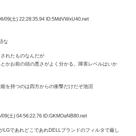
6/09(土) 22:28:35.94 ID:5MdVWxU40.net
語な
りされたものなんだが
ペとかお前の頭の悪さがよく分かる。障害レベルはいか
性能を持つのは四方からの衝撃だけだぞ池沼
/09(土) 04:56:22.76 ID:GKMOaNB80.net
がLGであれどこであれDELLブランドのフィルタで厳し