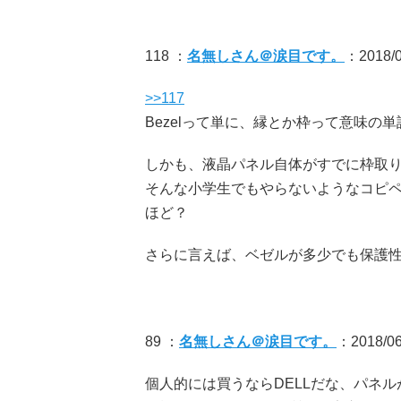
118 ：
名無しさん＠涙目です。
：2018/0
>>117
Bezelって単に、縁とか枠って意味の単
しかも、液晶パネル自体がすでに枠取
そんな小学生でもやらないようなコピ
ほど？
さらに言えば、ベゼルが多少でも保護
89 ：
名無しさん＠涙目です。
：2018/06
個人的には買うならDELLだな、パネル