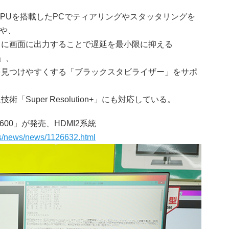
PUを搭載したPCでティアリングやスタッタリングを
」や、
トに画面に出力することで遅延を最小限に抑える
ド」、
を見つけやすくする「ブラックスタビライザー」をサポ
Super Resolution+」にも対応している。
00」が発売、HDMI2系統
ocs/news/news/1126632.html