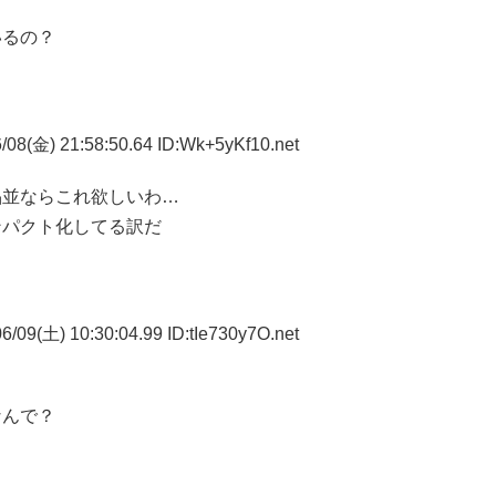
いるの？
08(金) 21:58:50.64 ID:Wk+5yKf10.net
晶並ならこれ欲しいわ…
ンパクト化してる訳だ
/09(土) 10:30:04.99 ID:tIe730y7O.net
なんで？