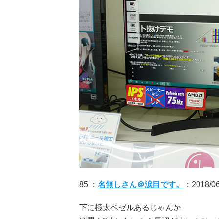
85 ：
名無しさん＠涙目です。
：2018/06/
下に極太ベゼルあるじゃんか