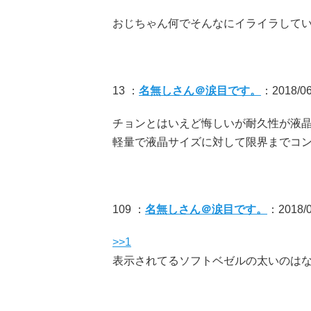
おじちゃん何でそんなにイライラして
13 ：
名無しさん＠涙目です。
：2018/06/
チョンとはいえど悔しいが耐久性が液
軽量で液晶サイズに対して限界までコ
109 ：
名無しさん＠涙目です。
：2018/06
>>1
表示されてるソフトベゼルの太いのは