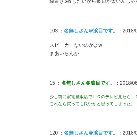
縦置き3枚したいから長辺が太いんじゃ
103 ：
名無しさん＠涙目です。
：2018/0
スピーカーないのかよw
まあいらんか
15 ：
名無しさん＠涙目です。
：2018/06
少し前に家電量販店でＬＧのテレビ見たら、
これなら買っても良いかと思ってしまった。
120 ：
名無しさん＠涙目です。
：2018/06