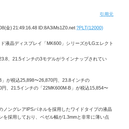
引用元
8(金) 21:49:16.48 ID:8A3iMs1Z0.net
?PLT(12000)
ド液晶ディスプレイ「MK600」シリーズがLGエレクト
3.8、21.5インチの3モデルがラインナップされてい
が税込25,898〜26,870円、23.8インチの
980円、21.5インチの「22MK600M-B」が税込15,854〜
ットのノングレアIPSパネルを採用したワイドタイプの液晶
ンを採用しており、ベゼル幅が1.3mmと非常に薄い点