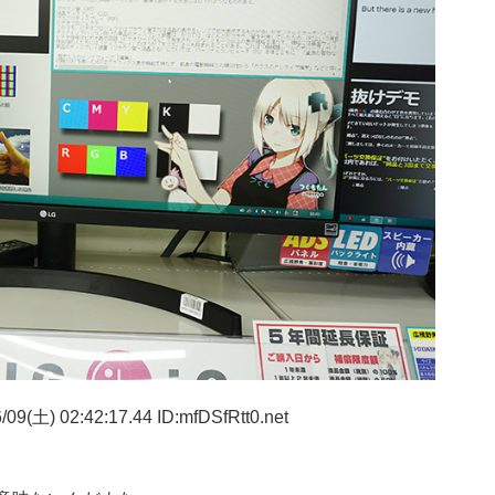
09(土) 02:42:17.44 ID:mfDSfRtt0.net