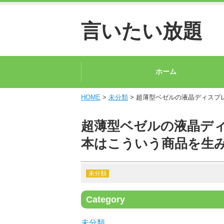
言いたい放題
ホーム
HOME
>
未分類
> 超薄型ベゼルの液晶ディスプ
超薄型ベゼルの液晶ディ
本はこういう商品を生
未分類
Category
未分類