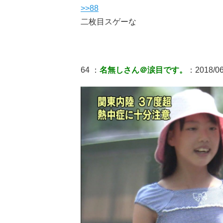
>>88
二枚目スゲーな
64 ：
名無しさん＠涙目です。
：2018/06/