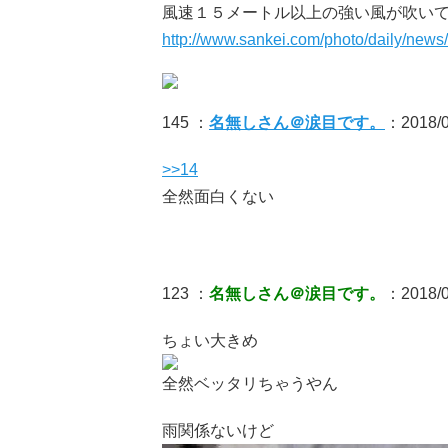
風速１５メートル以上の強い風が吹い
http://www.sankei.com/photo/daily/new
145 ：
名無しさん＠涙目です。
：2018/0
>>14
全然面白くない
123 ：
名無しさん＠涙目です。
：2018/0
ちょい大きめ
全然ベッタリちゃうやん
雨関係ないけど