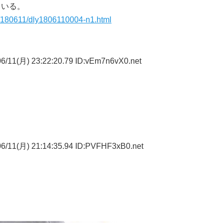
ている。
s/180611/dly1806110004-n1.html
6/11(月) 23:22:20.79 ID:vEm7n6vX0.net
6/11(月) 21:14:35.94 ID:PVFHF3xB0.net