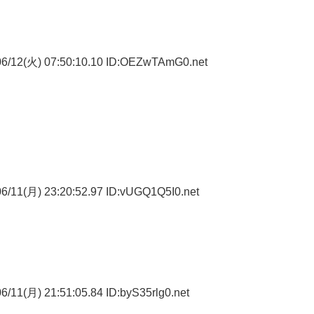
6/12(火) 07:50:10.10 ID:OEZwTAmG0.net
6/11(月) 23:20:52.97 ID:vUGQ1Q5I0.net
/11(月) 21:51:05.84 ID:byS35rlg0.net