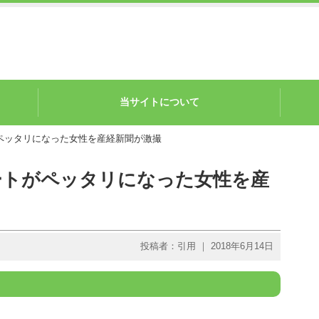
当サイトについて
ペッタリになった女性を産経新聞が激撮
ートがペッタリになった女性を産
投稿者：引用 ｜ 2018年6月14日