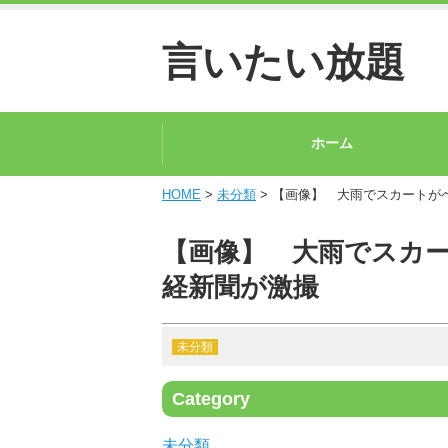
言いたい放題
ホーム
HOME
>
未分類
> 【画像】 大雨でスカートが
【画像】 大雨でスカ
経新聞が激撮
未分類
Category
未分類