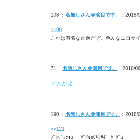
108 ：
名無しさん＠涙目です。
：2018/0
>>98
これは有名な画像だぞ、色んなエロサ
71 ：
名無しさん＠涙目です。
：2018/06/
ドムかよ
190 ：
名無しさん＠涙目です。
：2018/06
>>121
ﾌﾞﾗｼﾞｬﾅｲﾖｰ ﾀﾞｲｷｮｳｷﾝｻﾎﾟｰﾀｰﾀﾞﾖｰ