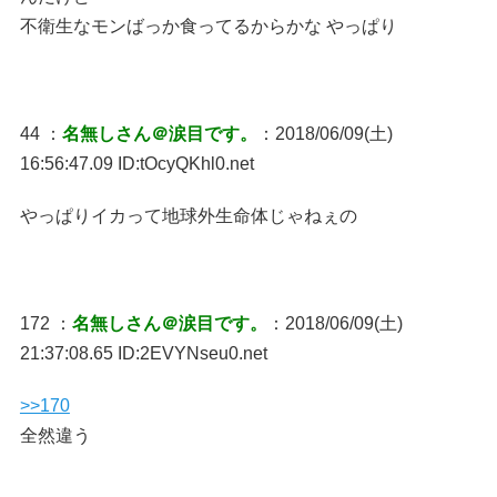
不衛生なモンばっか食ってるからかな やっぱり
44 ：
名無しさん＠涙目です。
：2018/06/09(土)
16:56:47.09 ID:tOcyQKhl0.net
やっぱりイカって地球外生命体じゃねぇの
172 ：
名無しさん＠涙目です。
：2018/06/09(土)
21:37:08.65 ID:2EVYNseu0.net
>>170
全然違う