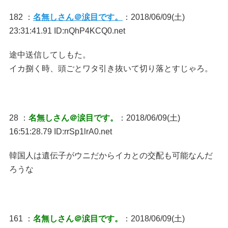
182 ：
名無しさん＠涙目です。
：2018/06/09(土)
23:31:41.91 ID:nQhP4KCQ0.net
途中送信してしもた。
イカ捌く時、頭ごとワタ引き抜いて切り落とすじゃろ。
28 ：
名無しさん＠涙目です。
：2018/06/09(土)
16:51:28.79 ID:rrSp1lrA0.net
韓国人は遺伝子がウニだからイカとの交配も可能なんだ
ろうな
161 ：
名無しさん＠涙目です。
：2018/06/09(土)