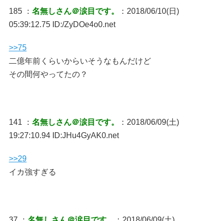
185 ：
名無しさん＠涙目です。
：2018/06/10(日)
05:39:12.75 ID:/ZyDOe4o0.net
>>75
二億年前くらいからいそうなもんだけど
その間何やってたの？
141 ：
名無しさん＠涙目です。
：2018/06/09(土)
19:27:10.94 ID:JHu4GyAK0.net
>>29
イカ強すぎる
37 ：
名無しさん＠涙目です。
：2018/06/09(土)