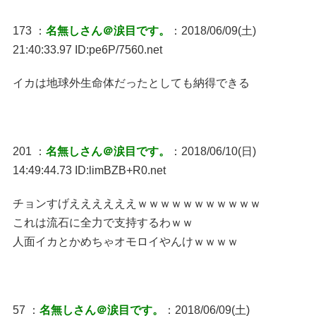
173 ：
名無しさん＠涙目です。
：2018/06/09(土)
21:40:33.97 ID:pe6P/7560.net
イカは地球外生命体だったとしても納得できる
201 ：
名無しさん＠涙目です。
：2018/06/10(日)
14:49:44.73 ID:limBZB+R0.net
チョンすげええええええｗｗｗｗｗｗｗｗｗｗｗ
これは流石に全力で支持するわｗｗ
人面イカとかめちゃオモロイやんけｗｗｗｗ
57 ：
名無しさん＠涙目です。
：2018/06/09(土)