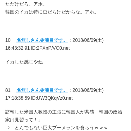
ただけだろ。アホ。
韓国のイカは特に虫だらけだからな。アホ。
10 ：
名無しさん＠涙目です。
：2018/06/09(土)
16:43:32.91 ID:2FXnP/VC0.net
イカした感じやね
81 ：
名無しさん＠涙目です。
：2018/06/09(土)
17:18:38.59 ID:UW3QKqVz0.net
訪韓した米国人教授の主張に韓国人が共感「韓国の政治
家は見習って！」
⇒ とんでもない巨大ブーメランを食らうｗｗｗ