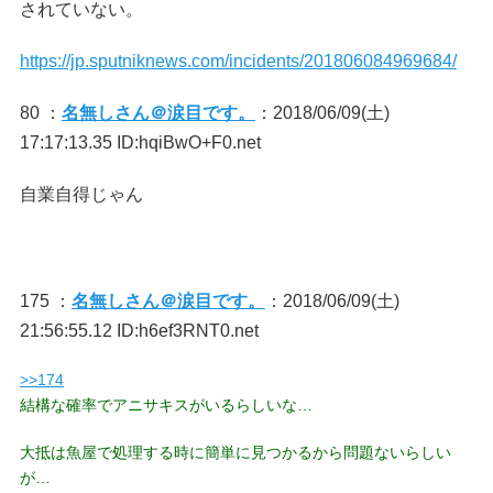
されていない。
https://jp.sputniknews.com/incidents/201806084969684/
80 ：
名無しさん＠涙目です。
：2018/06/09(土)
17:17:13.35 ID:hqiBwO+F0.net
自業自得じゃん
175 ：
名無しさん＠涙目です。
：2018/06/09(土)
21:56:55.12 ID:h6ef3RNT0.net
>>174
結構な確率でアニサキスがいるらしいな…
大抵は魚屋で処理する時に簡単に見つかるから問題ないらしい
が…