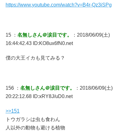
https://www.youtube.com/watch?v=B4r-Qz3iSPg
15 ：
名無しさん＠涙目です。
：2018/06/09(土)
16:44:42.43 ID:KO8ux6fN0.net
僕の大王イカも見てみる？
156 ：
名無しさん＠涙目です。
：2018/06/09(土)
20:22:12.68 ID:xRY8J/uD0.net
>>151
トウガラシは虫も食わん
人以外の動物も避ける植物