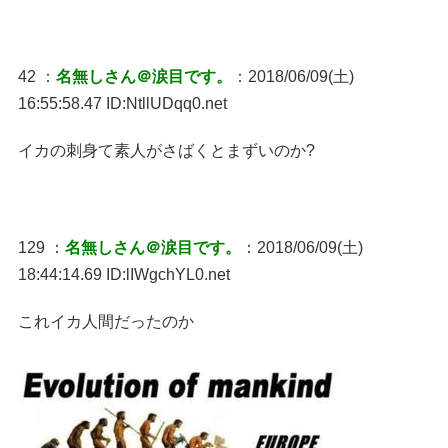
42 ：
名無しさん＠涙目です。
：2018/06/09(土)
16:55:58.47 ID:NtllUDqq0.net
イカの刺身て素人がさばくとまずいのか?
129 ：
名無しさん＠涙目です。
：2018/06/09(土)
18:44:14.69 ID:lIWgchYL0.net
これイカ人間だったのか