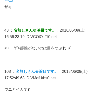
>>15
ザキ
43 ：
名無しさん＠涙目です。
：2018/06/09(土)
16:56:23.19 ID:VCOtO+TI0.net
<丶｀∀´>節操がないのは目をつぶれﾆﾀﾞ
108 ：
名無しさん＠涙目です。
：2018/06/09(土)
17:52:49.68 ID:VMofUtbs0.net
ウニとイカで❓