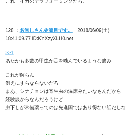
これ イカのテラフォーミングだろ.
128 ：
名無しさん＠涙目です。
：2018/06/09(土)
18:41:09.77 ID:KYXzyXLH0.net
>>1
あたかも多数の甲虫が舌を噛んでいるような痛み
これが解らん
例えにすらならないだろ
まあ、シナチョンは寄生虫の温床みたいなもんだから
経験談からなんだろうけど
虫下しが常備薬ってのは先進国ではあり得ない話だしな