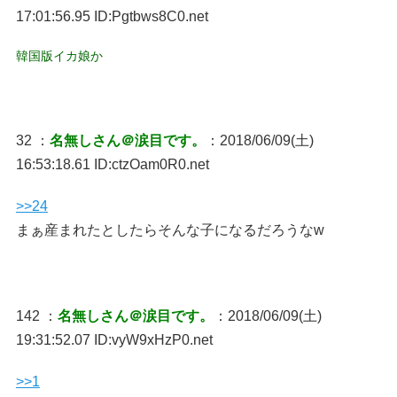
17:01:56.95 ID:Pgtbws8C0.net
韓国版イカ娘か
32 ：
名無しさん＠涙目です。
：2018/06/09(土)
16:53:18.61 ID:ctzOam0R0.net
>>24
まぁ産まれたとしたらそんな子になるだろうなw
142 ：
名無しさん＠涙目です。
：2018/06/09(土)
19:31:52.07 ID:vyW9xHzP0.net
>>1