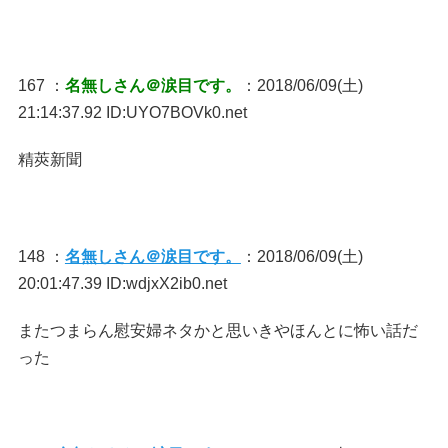
167 ：
名無しさん＠涙目です。
：2018/06/09(土)
21:14:37.92 ID:UYO7BOVk0.net
精莢新聞
148 ：
名無しさん＠涙目です。
：2018/06/09(土)
20:01:47.39 ID:wdjxX2ib0.net
またつまらん慰安婦ネタかと思いきやほんとに怖い話だ
った