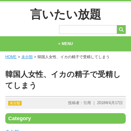
言いたい放題
≡ MENU
HOME
>
未分類
> 韓国人女性、イカの精子で受精してしまう
ホーム
当サイトについて
韓国人女性、イカの精子で受精し
お問い合わせ
てしまう
投稿者：引用 ｜ 2018年6月17日
未分類
Category