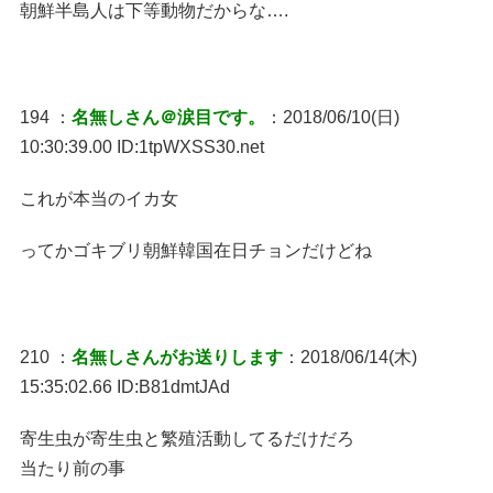
朝鮮半島人は下等動物だからな….
194 ：
名無しさん＠涙目です。
：2018/06/10(日)
10:30:39.00 ID:1tpWXSS30.net
これが本当のイカ女
ってかゴキブリ朝鮮韓国在日チョンだけどね
210 ：
名無しさんがお送りします
：2018/06/14(木)
15:35:02.66 ID:B81dmtJAd
寄生虫が寄生虫と繁殖活動してるだけだろ
当たり前の事