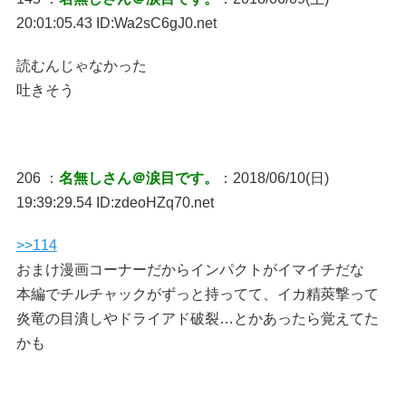
20:01:05.43 ID:Wa2sC6gJ0.net
読むんじゃなかった
吐きそう
206 ：
名無しさん＠涙目です。
：2018/06/10(日)
19:39:29.54 ID:zdeoHZq70.net
>>114
おまけ漫画コーナーだからインパクトがイマイチだな
本編でチルチャックがずっと持ってて、イカ精莢撃って
炎竜の目潰しやドライアド破裂…とかあったら覚えてた
かも