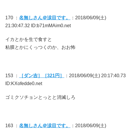
170 ：
名無しさん＠涙目です。
：2018/06/09(土)
21:30:47.32 ID:b71mMAim0.net
イカとかを生で食すと
粘膜とかにくっつくのか、おお怖
153 ：
［ダン吉］［321円］
：2018/06/09(土) 20:17:40.73
ID:KXofedde0.net
ゴミクソチョンとっとと消滅しろ
163 ：
名無しさん＠涙目です。
：2018/06/09(土)