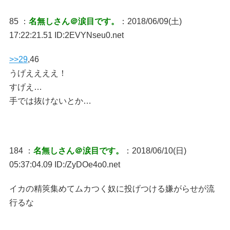
85 ：
名無しさん＠涙目です。
：2018/06/09(土)
17:22:21.51 ID:2EVYNseu0.net
>>29
,46
うげええええ！
すげえ…
手では抜けないとか…
184 ：
名無しさん＠涙目です。
：2018/06/10(日)
05:37:04.09 ID:/ZyDOe4o0.net
イカの精筴集めてムカつく奴に投げつける嫌がらせが流
行るな