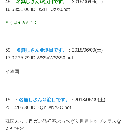
49 ：
名無しさん＠涙目です。
：2018/06/09(土)
16:58:51.06 ID:TsZHTUzX0.net
そうはイカんこく
59 ：
名無しさん＠涙目です。
：2018/06/09(土)
17:02:25.29 ID:WS5uWSS50.net
イ韓国
151 ：
名無しさん＠涙目です。
：2018/06/09(土)
20:14:05.86 ID:BQYD/Ne2O.net
韓国人って胃ガン発祥率ぶっちぎり世界トップクラスな
んだけど