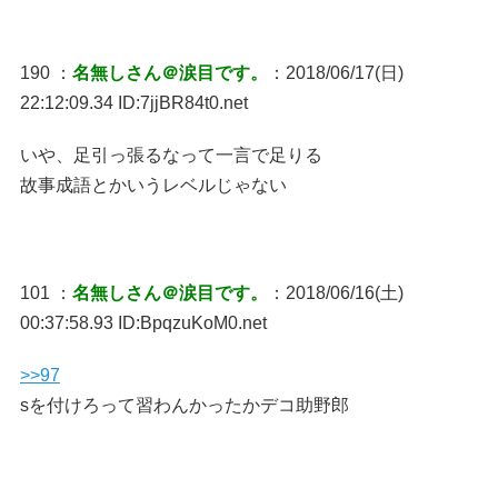
190 ：
名無しさん＠涙目です。
：2018/06/17(日)
22:12:09.34 ID:7jjBR84t0.net
いや、足引っ張るなって一言で足りる
故事成語とかいうレベルじゃない
101 ：
名無しさん＠涙目です。
：2018/06/16(土)
00:37:58.93 ID:BpqzuKoM0.net
>>97
sを付けろって習わんかったかデコ助野郎