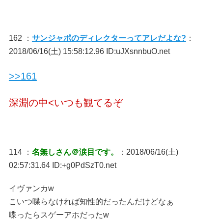
162 ：
サンジャポのディレクターってアレだよな?
：
2018/06/16(土) 15:58:12.96 ID:uJXsnnbuO.net
>>161
深淵の中<いつも観てるぞ
114 ：
名無しさん＠涙目です。
：2018/06/16(土)
02:57:31.64 ID:+g0PdSzT0.net
イヴァンカw
こいつ喋らなければ知性的だったんだけどなぁ
喋ったらスゲーアホだったw