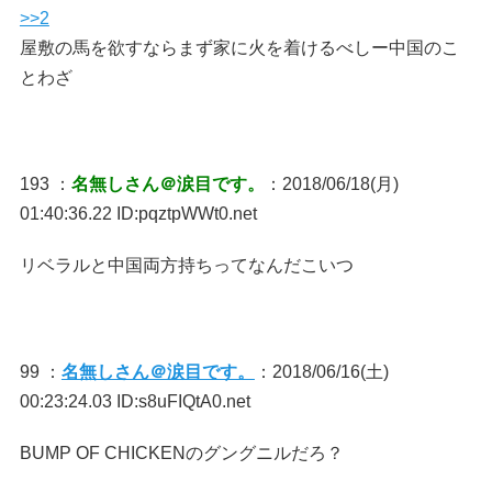
>>2
屋敷の馬を欲すならまず家に火を着けるべしー中国のこ
とわざ
193 ：
名無しさん＠涙目です。
：2018/06/18(月)
01:40:36.22 ID:pqztpWWt0.net
リベラルと中国両方持ちってなんだこいつ
99 ：
名無しさん＠涙目です。
：2018/06/16(土)
00:23:24.03 ID:s8uFIQtA0.net
BUMP OF CHICKENのグングニルだろ？