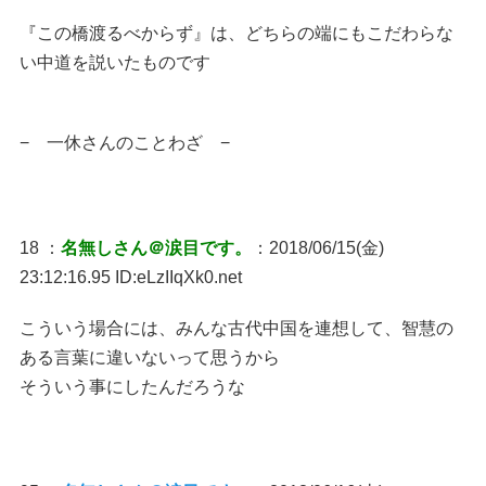
『この橋渡るべからず』は、どちらの端にもこだわらな
い中道を説いたものです
− 一休さんのことわざ −
18 ：
名無しさん＠涙目です。
：2018/06/15(金)
23:12:16.95 ID:eLzIIqXk0.net
こういう場合には、みんな古代中国を連想して、智慧の
ある言葉に違いないって思うから
そういう事にしたんだろうな