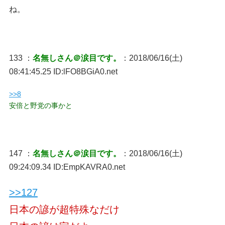
ね。
133 ：
名無しさん＠涙目です。
：2018/06/16(土)
08:41:45.25 ID:lFO8BGiA0.net
>>8
安倍と野党の事かと
147 ：
名無しさん＠涙目です。
：2018/06/16(土)
09:24:09.34 ID:EmpKAVRA0.net
>>127
日本の諺が超特殊なだけ