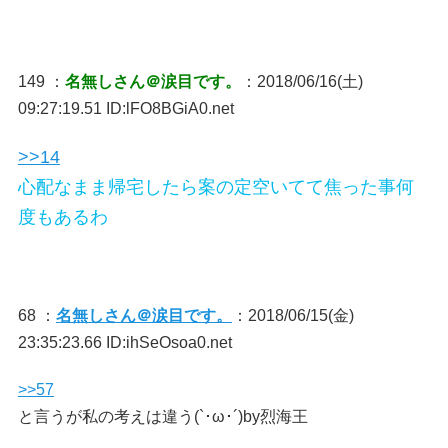
149 ：
名無しさん＠涙目です。
：2018/06/16(土)
09:27:19.51 ID:lFO8BGiA0.net
>>14
心配なまま帰宅したら案の定空いてて焦った事何
度もあるわ
68 ：
名無しさん＠涙目です。
：2018/06/15(金)
23:35:23.66 ID:ihSeOsoa0.net
>>57
と言うが私の考えは違う(`･ω･´)by烈海王