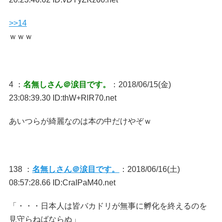
>>14
ｗｗｗ
4 ：
名無しさん＠涙目です。
：2018/06/15(金)
23:08:39.30 ID:thW+RlR70.net
あいつらが綺麗なのは本の中だけやぞｗ
138 ：
名無しさん＠涙目です。
：2018/06/16(土)
08:57:28.66 ID:CraIPaM40.net
「・・・日本人は皆バカドリが無事に孵化を終えるのを
見守らねばならぬ」