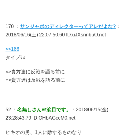
170 ：
サンジャポのディレクターってアレだよな?
：
2018/06/16(土) 22:07:50.60 ID:uJXsnnbuO.net
>>166
タイプﾐｽ
×>貴方達に反戦を語る前に
○>貴方達は反戦を語る前に
52 ：
名無しさん＠涙目です。
：2018/06/15(金)
23:28:43.79 ID:OHbAGccM0.net
ヒキオの勇、1人に敵するものなり