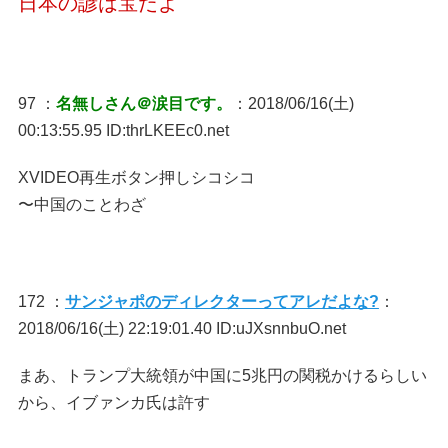
日本の諺は宝だよ
97 ：
名無しさん＠涙目です。
：2018/06/16(土)
00:13:55.95 ID:thrLKEEc0.net
XVIDEO再生ボタン押しシコシコ
〜中国のことわざ
172 ：
サンジャポのディレクターってアレだよな?
：
2018/06/16(土) 22:19:01.40 ID:uJXsnnbuO.net
まあ、トランプ大統領が中国に5兆円の関税かけるらしい
から、イブァンカ氏は許す