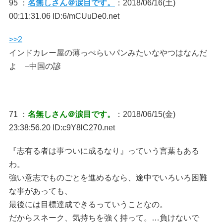
95 ：
名無しさん＠涙目です。
：2018/06/16(土)
00:11:31.06 ID:6/mCUuDe0.net
>>2
インドカレー屋の薄っぺらいパンみたいなやつはなんだ
よ −中国の諺
71 ：
名無しさん＠涙目です。
：2018/06/15(金)
23:38:56.20 ID:c9Y8lC270.net
『志有る者は事ついに成るなり』っていう言葉もある
わ。
強い意志でものごとを進めるなら、途中でいろいろ困難
な事があっても、
最後には目標達成できるっていうことなの。
だからスネーク、気持ちを強く持って。…負けないで