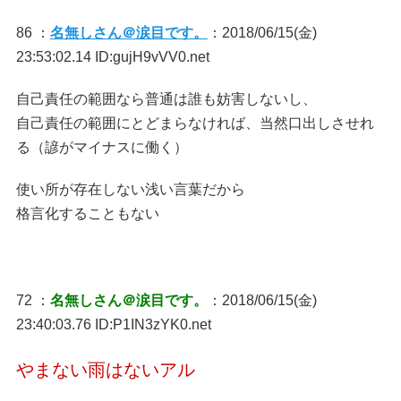
86 ：
名無しさん＠涙目です。
：2018/06/15(金)
23:53:02.14 ID:gujH9vVV0.net
自己責任の範囲なら普通は誰も妨害しないし、
自己責任の範囲にとどまらなければ、当然口出しさせれ
る（諺がマイナスに働く）
使い所が存在しない浅い言葉だから
格言化することもない
72 ：
名無しさん＠涙目です。
：2018/06/15(金)
23:40:03.76 ID:P1IN3zYK0.net
やまない雨はないアル