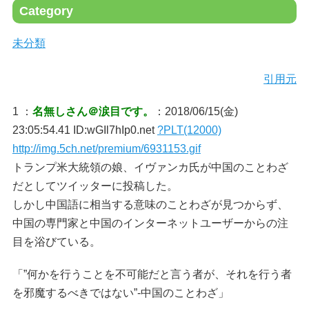
Category
未分類
引用元
1 ：
名無しさん＠涙目です。
：2018/06/15(金)
23:05:54.41 ID:wGIl7hIp0.net
?PLT(12000)
http://img.5ch.net/premium/6931153.gif
トランプ米大統領の娘、イヴァンカ氏が中国のことわざ
だとしてツイッターに投稿した。
しかし中国語に相当する意味のことわざが見つからず、
中国の専門家と中国のインターネットユーザーからの注
目を浴びている。
「”何かを行うことを不可能だと言う者が、それを行う者
を邪魔するべきではない”-中国のことわざ」