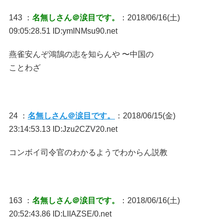
143 ：
名無しさん＠涙目です。
：2018/06/16(土)
09:05:28.51 ID:ymINMsu90.net
燕雀安んぞ鴻鵠の志を知らんや 〜中国の
ことわざ
24 ：
名無しさん＠涙目です。
：2018/06/15(金)
23:14:53.13 ID:Jzu2CZV20.net
コンボイ司令官のわかるようでわからん説教
163 ：
名無しさん＠涙目です。
：2018/06/16(土)
20:52:43.86 ID:LIIAZSE/0.net