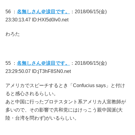
56 ：
名無しさん＠涙目です。
：2018/06/15(金)
23:30:13.47 ID:HXI5d0lv0.net
わろた
55 ：
名無しさん＠涙目です。
：2018/06/15(金)
23:29:50.07 ID:jT3hF8SN0.net
アメリカでスピーチするとき「Confucius says」と付け
ると感心されるらしい。
あと中国に行ったプロテスタント系アメリカ人宣教師が
多いので、その影響で共和党にはけっこう親中国派(大
陸・台湾を問わず)がいるらしい。