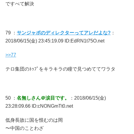
ですべて解決
79 ：
サンジャポのディレクターってアレだよな?
：
2018/06/15(金) 23:45:19.09 ID:EdRN1t75O.net
>>77
テロ集団のﾄｯﾌﾟをキラキラの瞳で見つめててワラタ
50 ：
名無しさん＠涙目です。
：2018/06/15(金)
23:28:09.66 ID:cNONGmTt0.net
低身長故に国を恨むのは岡
〜中国のことわざ