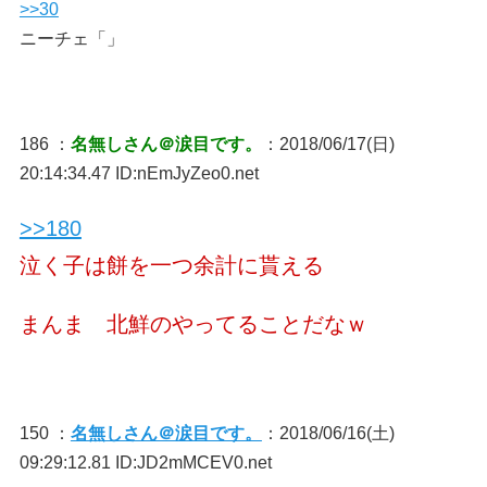
>>30
ニーチェ「」
186 ：
名無しさん＠涙目です。
：2018/06/17(日)
20:14:34.47 ID:nEmJyZeo0.net
>>180
泣く子は餅を一つ余計に貰える
まんま 北鮮のやってることだなｗ
150 ：
名無しさん＠涙目です。
：2018/06/16(土)
09:29:12.81 ID:JD2mMCEV0.net