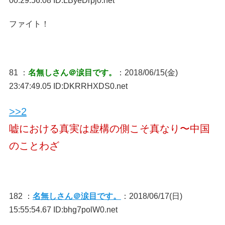
00:29:56.08 ID:LByeDrpj0.net
ファイト！
81 ：
名無しさん＠涙目です。
：2018/06/15(金)
23:47:49.05 ID:DKRRHXDS0.net
>>2
嘘における真実は虚構の側こそ真なり〜中国
のことわざ
182 ：
名無しさん＠涙目です。
：2018/06/17(日)
15:55:54.67 ID:bhg7polW0.net