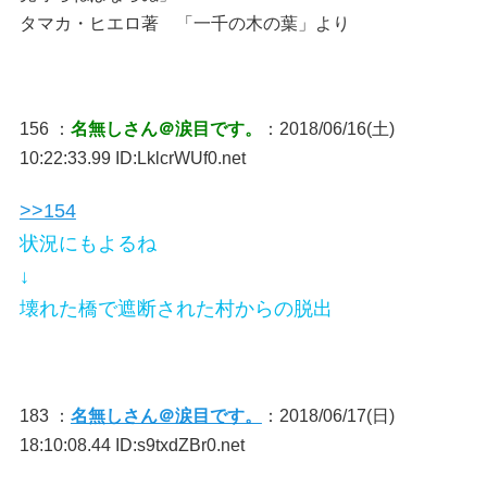
タマカ・ヒエロ著 「一千の木の葉」より
156 ：
名無しさん＠涙目です。
：2018/06/16(土)
10:22:33.99 ID:LklcrWUf0.net
>>154
状況にもよるね
↓
壊れた橋で遮断された村からの脱出
183 ：
名無しさん＠涙目です。
：2018/06/17(日)
18:10:08.44 ID:s9txdZBr0.net