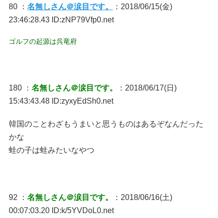
80 ：
名無しさん＠涙目です。
：2018/06/15(金)
23:46:28.43 ID:zNP79Vfp0.net
ゴルフの起源は呉竜府
180 ：
名無しさん＠涙目です。
：2018/06/17(日)
15:43:43.48 ID:zyxyEdSh0.net
韓国のことわざもうまいと思うものはあるぞなんだった
かな
蛙の子は蛙みたいなやつ
92 ：
名無しさん＠涙目です。
：2018/06/16(土)
00:07:03.20 ID:k/5YVDoL0.net