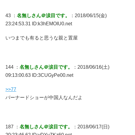
43 ：
名無しさん＠涙目です。
：2018/06/15(金)
23:24:53.31 ID:k3hEMOIU0.net
いつまでも有ると思うな親と置屋
144 ：
名無しさん＠涙目です。
：2018/06/16(土)
09:13:00.63 ID:3CUGyPe00.net
>>77
バーナードショーが中国人なんだよ
187 ：
名無しさん＠涙目です。
：2018/06/17(日)
20:23:46.62 ID:vDYyZKz60.net