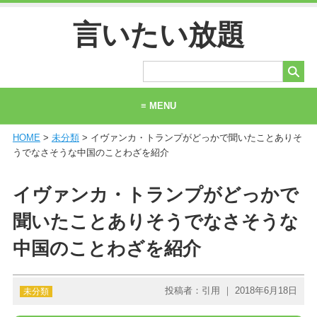
言いたい放題
≡ MENU
HOME
>
未分類
> イヴァンカ・トランプがどっかで聞いたことありそ
ホーム
うでなさそうな中国のことわざを紹介
当サイトについて
イヴァンカ・トランプがどっかで
お問い合わせ
聞いたことありそうでなさそうな
中国のことわざを紹介
投稿者：引用 ｜ 2018年6月18日
未分類