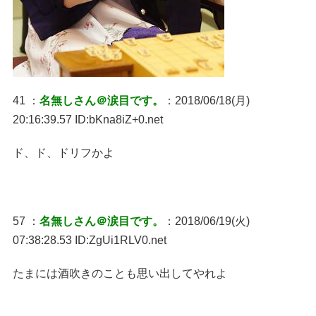
41 ：
名無しさん＠涙目です。
：2018/06/18(月)
20:16:39.57 ID:bKna8iZ+0.net
ド、ド、ドリフかよ
57 ：
名無しさん＠涙目です。
：2018/06/19(火)
07:38:28.53 ID:ZgUi1RLV0.net
たまには酒吹きのことも思い出してやれよ