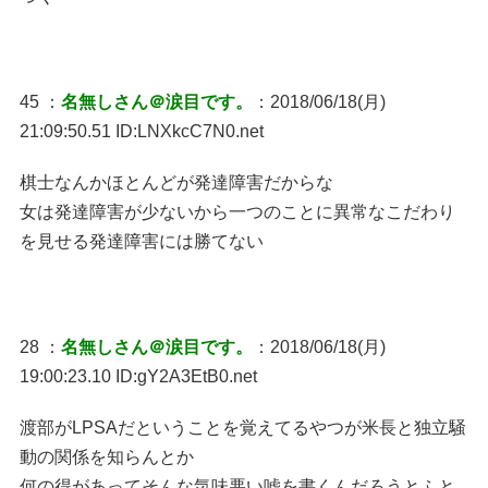
45 ：
名無しさん＠涙目です。
：2018/06/18(月)
21:09:50.51 ID:LNXkcC7N0.net
棋士なんかほとんどが発達障害だからな
女は発達障害が少ないから一つのことに異常なこだわり
を見せる発達障害には勝てない
28 ：
名無しさん＠涙目です。
：2018/06/18(月)
19:00:23.10 ID:gY2A3EtB0.net
渡部がLPSAだということを覚えてるやつが米長と独立騒
動の関係を知らんとか
何の得があってそんな気味悪い嘘を書くんだろうとふと