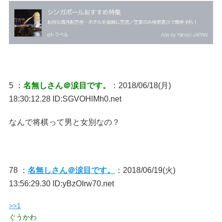
5 ：
名無しさん＠涙目です。
：2018/06/18(月)
18:30:12.28 ID:SGVOHlMh0.net
なんで将棋って男と女別なの？
78 ：
名無しさん＠涙目です。
：2018/06/19(火)
13:56:29.30 ID:yBzOIrw70.net
>>1
ぐうかわ