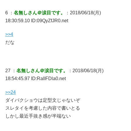
6 ：
名無しさん＠涙目です。
：2018/06/18(月)
18:30:59.10 ID:09QyZfJR0.net
>>4
だな
27 ：
名無しさん＠涙目です。
：2018/06/18(月)
18:54:45.97 ID:RalIFDla0.net
>>24
ダイバクショウは定型文じゃないぞ
スレタイを考慮した内容で書いとる
しかし最近手抜き感が半端ない