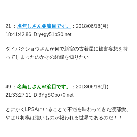
21 ：
名無しさん＠涙目です。
：2018/06/18(月)
18:41:42.86 ID:y+gy51bS0.net
ダイバクショウさんが何で新宿の古着屋に被害妄想を持
ってしまったのかその経緯を知りたい
49 ：
名無しさん＠涙目です。
：2018/06/18(月)
21:33:27.11 ID:3YgSObo+0.net
とにかくLPSAにいることで不遇を味わってきた渡部愛、
やはり将棋は強いものが報われる世界であるのだ！！