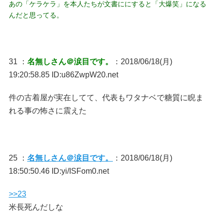
あの「ケラケラ」を本人たちが文書ににすると「大爆笑」になる
んだと思ってる。
31 ：
名無しさん＠涙目です。
：2018/06/18(月)
19:20:58.85 ID:u86ZwpW20.net
件の古着屋が実在してて、代表もワタナベで糖質に睨ま
れる事の怖さに震えた
25 ：
名無しさん＠涙目です。
：2018/06/18(月)
18:50:50.46 ID:yi/ISFom0.net
>>23
米長死んだしな