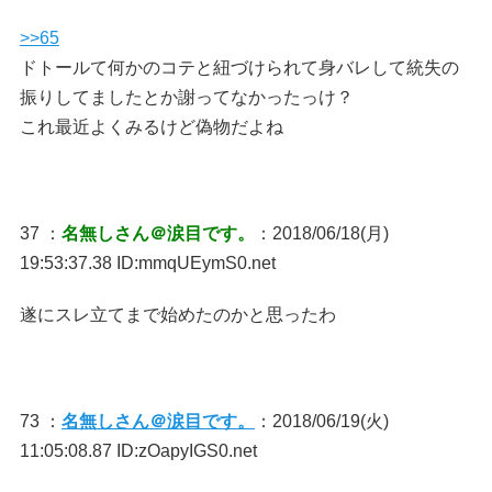
>>65
ドトールて何かのコテと紐づけられて身バレして統失の
振りしてましたとか謝ってなかったっけ？
これ最近よくみるけど偽物だよね
37 ：
名無しさん＠涙目です。
：2018/06/18(月)
19:53:37.38 ID:mmqUEymS0.net
遂にスレ立てまで始めたのかと思ったわ
73 ：
名無しさん＠涙目です。
：2018/06/19(火)
11:05:08.87 ID:zOapyIGS0.net