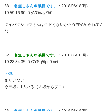
38 ：
名無しさん＠涙目です。
：2018/06/18(月)
19:59:16.90 ID:yVOnayZh0.net
ダイバクショウさんはクドくないから存在認められてん
な
32 ：
名無しさん＠涙目です。
：2018/06/18(月)
19:23:34.35 ID:OYSq5fpe0.net
>>20
まだいない
今三段に1人いる（四段からプロ）
23 ：
名無しさん＠涙目です。
：2018/06/18(月)