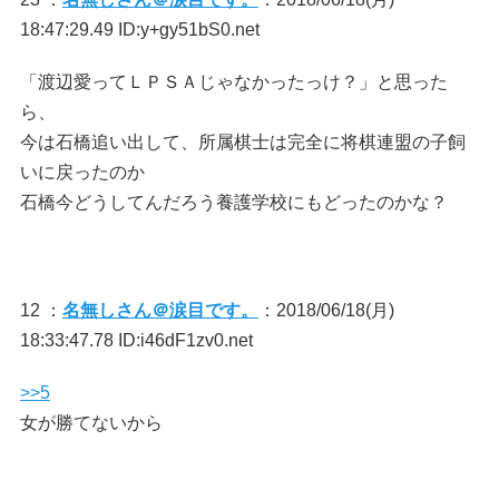
18:47:29.49 ID:y+gy51bS0.net
「渡辺愛ってＬＰＳＡじゃなかったっけ？」と思った
ら、
今は石橋追い出して、所属棋士は完全に将棋連盟の子飼
いに戻ったのか
石橋今どうしてんだろう養護学校にもどったのかな？
12 ：
名無しさん＠涙目です。
：2018/06/18(月)
18:33:47.78 ID:i46dF1zv0.net
>>5
女が勝てないから