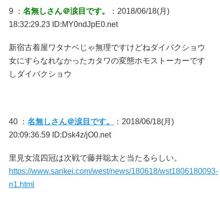
9 ：
名無しさん＠涙目です。
：2018/06/18(月)
18:32:29.23 ID:MY0ndJpE0.net
新宿古着屋ワタナベじゃ無理ですけどねダイバクショウ
女にすらなれなかったカタワの変態ホモストーカーです
しダイバクショウ
40 ：
名無しさん＠涙目です。
：2018/06/18(月)
20:09:36.59 ID:Dsk4z/jO0.net
里見女流四冠は次戦で藤井聡太と当たるらしい。
https://www.sankei.com/west/news/180618/wst1806180093-
n1.html