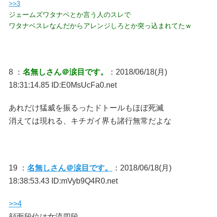
>>3
ジェームズワタナベとか言う人のスレで
ワタナベスレなんだからアレンジしろとか突っ込まれてたｗ
8 ：
名無しさん＠涙目です。
：2018/06/18(月)
18:31:14.85 ID:E0MsUcFa0.net
あれだけ猛威を振るったドトールもほぼ死滅
消えては現れる、キチガイ界も諸行無常だよな
19 ：
名無しさん＠涙目です。
：2018/06/18(月)
18:38:53.43 ID:mVyb9Q4R0.net
>>4
顔面段位は女流四段