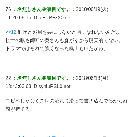
76 ：
名無しさん＠涙目です。
：2018/06/19(火)
11:20:08.75 ID:ptFEP+zX0.net
>>12
師匠と起居を共にしないと強くなれないんだよ。
棋士の親も師匠の奥さんも嫌がるから現実的でない。
ドラマではそれで強くなった棋士もいたがね。
22 ：
名無しさん＠涙目です。
：2018/06/18(月)
18:43:03.63 ID:syhluPSL0.net
コピペじゃなくスレの流れに沿って書き込んでるから好
感が持てる