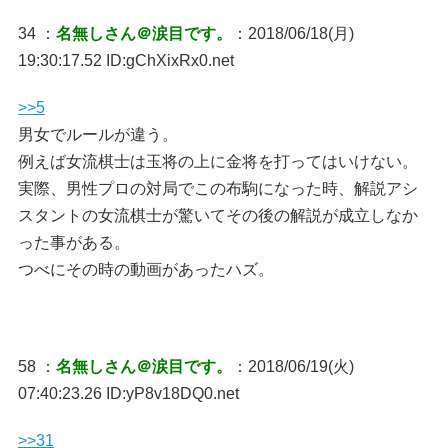
34 ：
名無しさん＠涙目です。
：2018/06/18(月)
19:30:17.52 ID:gChXixRx0.net
>>5
男女でルールが違う。
例えば女流棋士は玉将の上に金将を打ってはいけない。
実際、男性プロの対局でこの布駒になった時、解説アシ
スタントの女流棋士が驚いてその後の解説が成立しなか
った事がある。
つべにその時の動画があったハズ。
58 ：
名無しさん＠涙目です。
：2018/06/19(火)
07:40:23.26 ID:yP8v18DQ0.net
>>31