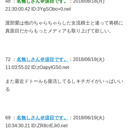
48 ：
名無しさん＠涙目です。
：2018/06/18(月)
21:30:00.42 ID:3YgSObo+0.net
渡部愛は他のちゃらちゃらした女流棋士と違って将棋に
真面目だからもっとメディアも取り上げて欲しい。
72 ：
名無しさん＠涙目です。
：2018/06/19(火)
11:03:55.02 ID:zOapyIGS0.net
また最近ドトールも復活してるしキチガイがいっぱいい
る
69 ：
名無しさん＠涙目です。
：2018/06/19(火)
10:34:30.21 ID:ZR8crEJr0.net