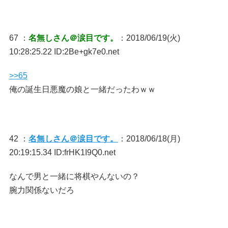
67 ：
名無しさん＠涙目です。
：2018/06/19(火)
10:28:25.22 ID:2Be+gk7e0.net
>>65
俺の誕生日悪魔の娘と一緒だったわｗｗ
42 ：
名無しさん＠涙目です。
：2018/06/18(月)
20:19:15.34 ID:frHK1I9Q0.net
なんで男と一緒に将棋やんないの？
腕力関係ないだろ