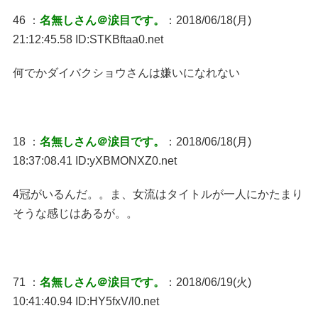
46 ：
名無しさん＠涙目です。
：2018/06/18(月)
21:12:45.58 ID:STKBftaa0.net
何でかダイバクショウさんは嫌いになれない
18 ：
名無しさん＠涙目です。
：2018/06/18(月)
18:37:08.41 ID:yXBMONXZ0.net
4冠がいるんだ。。ま、女流はタイトルが一人にかたまり
そうな感じはあるが。。
71 ：
名無しさん＠涙目です。
：2018/06/19(火)
10:41:40.94 ID:HY5fxV/l0.net