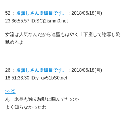
52 ：
名無しさん＠涙目です。
：2018/06/18(月)
23:36:55.57 ID:SCj2ismm0.net
女流は人気なんだから連盟もはやく土下座して謝罪し靴
舐めろよ
26 ：
名無しさん＠涙目です。
：2018/06/18(月)
18:51:33.30 ID:y+gy51bS0.net
>>25
あー米長も独立騒動に噛んでたのか
よく知らなかったわ