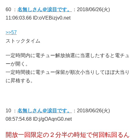
60 ：
名無しさん＠涙目です。
：2018/06/26(火)
11:06:03.66 ID:oVEBizjv0.net
>>57
ストックタイム
一定時間内に電チュー解放抽選に当選したすると電チュ
ーが開く。
一定時間後に電チュー保留が順次小当りしてほぼ大当り
に昇格する。
10 ：
名無しさん＠涙目です。
：2018/06/26(火)
08:57:54.68 ID:j/gOAqnG0.net
開放一回限定の２分半の時短で何回転回るん