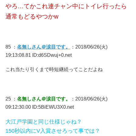
やろ…てかこれ連チャン中にトイレ行ったら
通常もどるやつかw
85 ：
名無しさん＠涙目です。
：2018/06/26(火)
19:13:08.81 ID:d6SDwuj+0.net
これ当たり引くまで時短継続ってことだよね
25 ：
名無しさん＠涙目です。
：2018/06/26(火)
09:12:30.00 ID:5BiEWU3X0.net
大江戸学園と同じ仕様じゃね？
150秒以内にV入賞させろって事では？