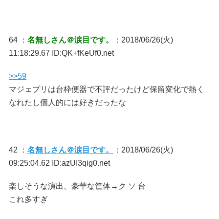
64 ：
名無しさん＠涙目です。
：2018/06/26(火)
11:18:29.67 ID:QK+fKeUf0.net
>>59
マジェプリは台枠便器で不評だったけど保留変化で熱く
なれたし個人的には好きだったな
42 ：
名無しさん＠涙目です。
：2018/06/26(火)
09:25:04.62 ID:azUI3qig0.net
楽しそうな演出、豪華な筐体→ク ソ 台
これ多すぎ