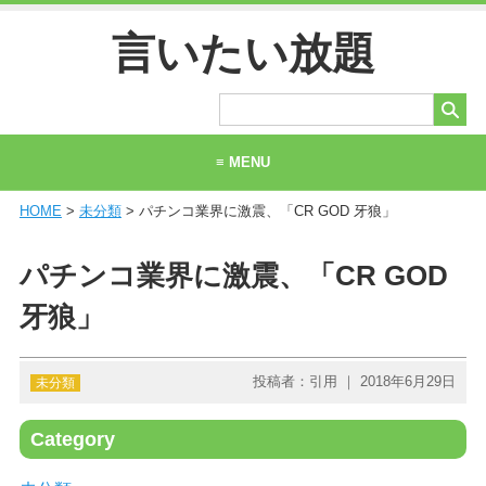
言いたい放題
≡ MENU
HOME
>
未分類
> パチンコ業界に激震、「CR GOD 牙狼」
ホーム
当サイトについて
パチンコ業界に激震、「CR GOD
お問い合わせ
牙狼」
投稿者：引用 ｜ 2018年6月29日
未分類
Category