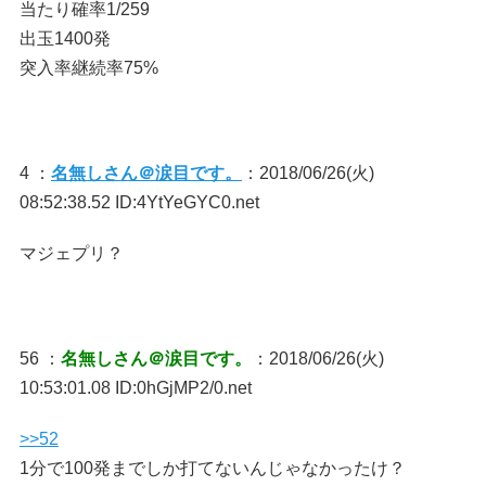
当たり確率1/259
出玉1400発
突入率継続率75%
4 ：
名無しさん＠涙目です。
：2018/06/26(火)
08:52:38.52 ID:4YtYeGYC0.net
マジェプリ？
56 ：
名無しさん＠涙目です。
：2018/06/26(火)
10:53:01.08 ID:0hGjMP2/0.net
>>52
1分で100発までしか打てないんじゃなかったけ？