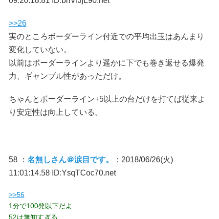
09:20:18.81 ID:bnVfJjL90.net
>>26
実のところボーダーライン付近での平均出玉はあんまり
変化していない。
以前はボーダーラインより遥かに下でも巻き返せる爆発
力、ギャンブル性があっただけ。
ちゃんとボーダーライン+5以上の台だけを打てば従来よ
り安定性は向上している。
58 ：
名無しさん＠涙目です。
：2018/06/26(火)
11:01:14.58 ID:YsqTCoc70.net
>>56
1分で100発以下だよ
52は無知すぎる