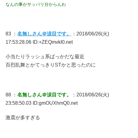
なんの事かサッパリ分からんわ
83 ：
名無しさん＠涙目です。
：2018/06/26(火)
17:53:28.06 ID:+ZEQmvkI0.net
小当たりラッシュ系ばっかだな最近
百烈乱舞とかてっきりSTかと思ったのに
88 ：
名無しさん＠涙目です。
：2018/06/26(火)
23:58:50.03 ID:gmOUXhmQ0.net
激震が多すぎる