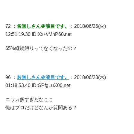
72 ：
名無しさん＠涙目です。
：2018/06/26(火)
12:51:19.30 ID:Xx+vMnP60.net
65%継続縛りってなくなったの？
96 ：
名無しさん＠涙目です。
：2018/06/28(木)
01:18:53.40 ID:GPfgLuX00.net
ニワカ多すぎだなここ
俺はプロだけどなんか質問ある？