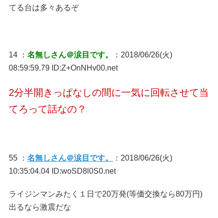
てる台は多々あるぞ
14 ：
名無しさん＠涙目です。
：2018/06/26(火)
08:59:59.79 ID:Z+OnNHv00.net
2分半開きっぱなしの間に一気に回転させて当
てろって話なの？
55 ：
名無しさん＠涙目です。
：2018/06/26(火)
10:35:04.04 ID:woSD8l0S0.net
ライジンマンみたく１日で20万発(等価交換なら80万円)
出るなら激震だな