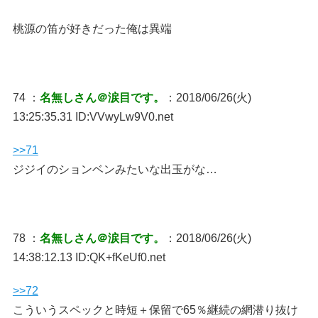
桃源の笛が好きだった俺は異端
74 ：
名無しさん＠涙目です。
：2018/06/26(火)
13:25:35.31 ID:VVwyLw9V0.net
>>71
ジジイのションベンみたいな出玉がな…
78 ：
名無しさん＠涙目です。
：2018/06/26(火)
14:38:12.13 ID:QK+fKeUf0.net
>>72
こういうスペックと時短＋保留で65％継続の網潜り抜け