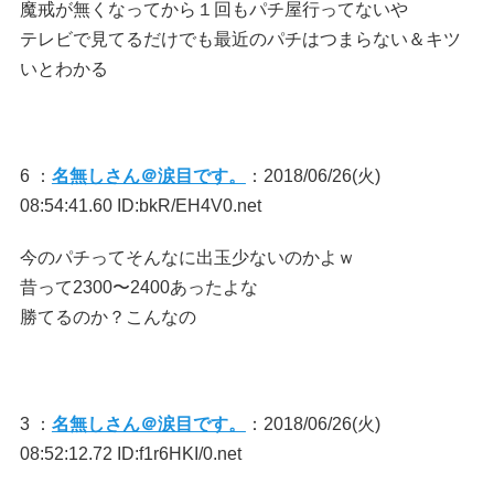
魔戒が無くなってから１回もパチ屋行ってないや
テレビで見てるだけでも最近のパチはつまらない＆キツ
いとわかる
6 ：
名無しさん＠涙目です。
：2018/06/26(火)
08:54:41.60 ID:bkR/EH4V0.net
今のパチってそんなに出玉少ないのかよｗ
昔って2300〜2400あったよな
勝てるのか？こんなの
3 ：
名無しさん＠涙目です。
：2018/06/26(火)
08:52:12.72 ID:f1r6HKI/0.net