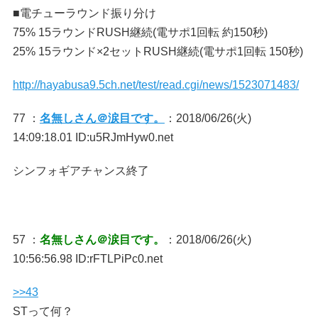
■電チューラウンド振り分け
75% 15ラウンドRUSH継続(電サポ1回転 約150秒)
25% 15ラウンド×2セットRUSH継続(電サポ1回転 150秒)
http://hayabusa9.5ch.net/test/read.cgi/news/1523071483/
77 ：
名無しさん＠涙目です。
：2018/06/26(火)
14:09:18.01 ID:u5RJmHyw0.net
シンフォギアチャンス終了
57 ：
名無しさん＠涙目です。
：2018/06/26(火)
10:56:56.98 ID:rFTLPiPc0.net
>>43
STって何？