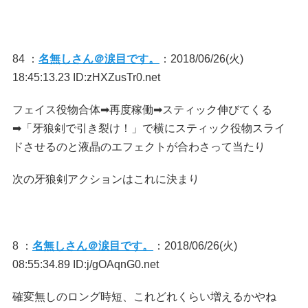
84 ：
名無しさん＠涙目です。
：2018/06/26(火)
18:45:13.23 ID:zHXZusTr0.net
フェイス役物合体➡再度稼働➡スティック伸びてくる
➡「牙狼剣で引き裂け！」で横にスティック役物スライ
ドさせるのと液晶のエフェクトが合わさって当たり
次の牙狼剣アクションはこれに決まり
8 ：
名無しさん＠涙目です。
：2018/06/26(火)
08:55:34.89 ID:j/gOAqnG0.net
確変無しのロング時短、これどれくらい増えるかやね