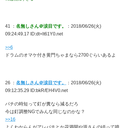
41 ：
名無しさん＠涙目です。
：2018/06/26(火)
09:24:49.17 ID:dt+lt61Y0.net
>>6
ドラムのオマケ付き黄門ちゃまなら2700ぐらいあるよ
26 ：
名無しさん＠涙目です。
：2018/06/26(火)
09:12:35.29 ID:bkR/EH4V0.net
パチの時短って釘が糞なら減るだろ
今は釘調整NGでみんな同じなのかな？
>>16
よくわからんがアレパチとか花満開や源さんの頃って噴