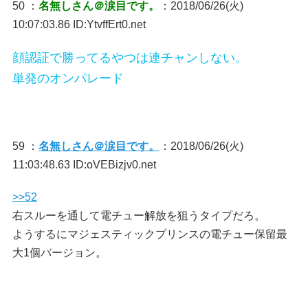
50 ：
名無しさん＠涙目です。
：2018/06/26(火)
10:07:03.86 ID:YtvffErt0.net
顔認証で勝ってるやつは連チャンしない。
単発のオンパレード
59 ：
名無しさん＠涙目です。
：2018/06/26(火)
11:03:48.63 ID:oVEBizjv0.net
>>52
右スルーを通して電チュー解放を狙うタイプだろ。
ようするにマジェスティックプリンスの電チュー保留最
大1個バージョン。