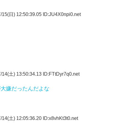
15(日) 12:50:39.05 ID:JU4X0npi0.net
14(土) 13:50:34.13 ID:FTtDyr7q0.net
が大嫌だったんだよな
14(土) 12:05:36.20 ID:x8vhKt3t0.net