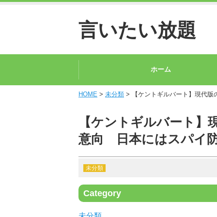
言いたい放題
ホーム
HOME
>
未分類
> 【ケントギルバート】現代版
【ケントギルバート】
意向 日本にはスパイ
未分類
Category
未分類