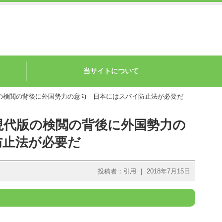
当サイトについて
の検閲の背後に外国勢力の意向 日本にはスパイ防止法が必要だ
現代版の検閲の背後に外国勢力の
防止法が必要だ
投稿者：引用 ｜ 2018年7月15日