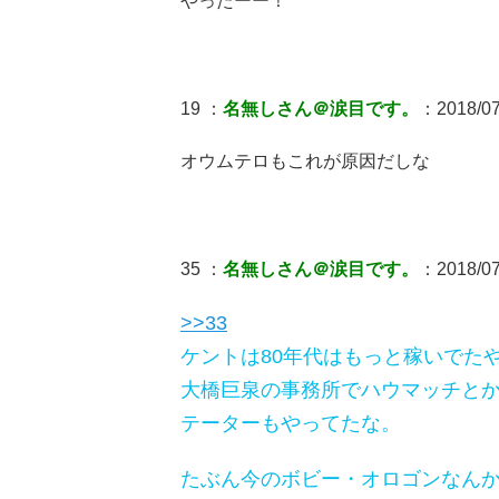
やったーー！
19 ：
名無しさん＠涙目です。
：2018/07/
オウムテロもこれが原因だしな
35 ：
名無しさん＠涙目です。
：2018/07/
>>33
ケントは80年代はもっと稼いでた
大橋巨泉の事務所でハウマッチと
テーターもやってたな。
たぶん今のボビー・オロゴンなん