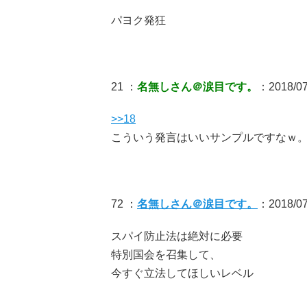
パヨク発狂
21 ：
名無しさん＠涙目です。
：2018/07/
>>18
こういう発言はいいサンプルですなｗ
72 ：
名無しさん＠涙目です。
：2018/07
スパイ防止法は絶対に必要
特別国会を召集して、
今すぐ立法してほしいレベル