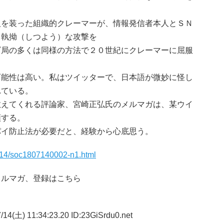
を装った組織的クレーマーが、情報発信者本人とＳＮ
、執拗（しつよう）な攻撃を
ビ局の多くは同様の方法で２０世紀にクレーマーに屈服
能性は高い。私はツイッターで、日本語が微妙に怪し
れている。
えてくれる評論家、宮崎正弘氏のメルマガは、某ウイ
類する。
イ防止法が必要だと、経験から心底思う。
714/soc1807140002-n1.html
メルマガ、登録はこちら
14(土) 11:34:23.20 ID:23GiSrdu0.net