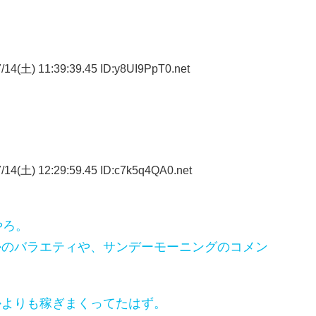
14(土) 11:39:39.45 ID:y8UI9PpT0.net
14(土) 12:29:59.45 ID:c7k5q4QA0.net
やろ。
かのバラエティや、サンデーモーニングのコメン
かよりも稼ぎまくってたはず。