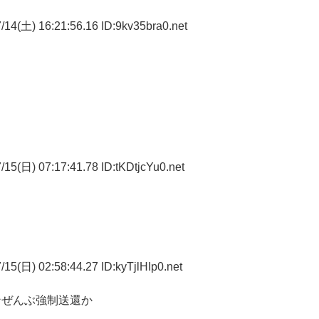
14(土) 16:21:56.16 ID:9kv35bra0.net
15(日) 07:17:41.78 ID:tKDtjcYu0.net
15(日) 02:58:44.27 ID:kyTjlHIp0.net
ンぜんぶ強制送還か