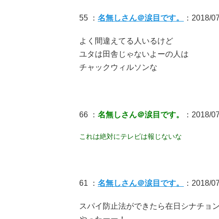
55 ：
名無しさん＠涙目です。
：2018/07/
よく間違えてる人いるけど
ユタは田舎じゃないよーの人は
チャックウィルソンな
66 ：
名無しさん＠涙目です。
：2018/07/
これは絶対にテレビは報じないな
61 ：
名無しさん＠涙目です。
：2018/07/
スパイ防止法ができたら在日シナチョ