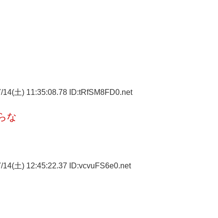
14(土) 11:35:08.78 ID:tRfSM8FD0.net
らな
14(土) 12:45:22.37 ID:vcvuFS6e0.net