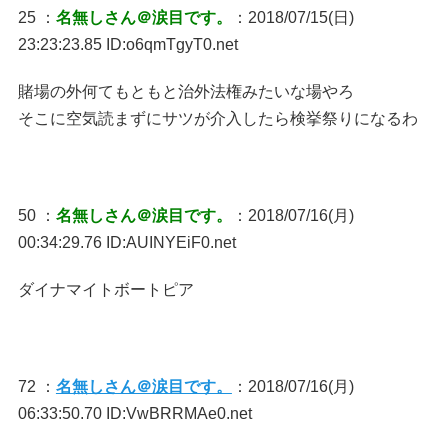
25 ：
名無しさん＠涙目です。
：2018/07/15(日)
23:23:23.85 ID:o6qmTgyT0.net
賭場の外何てもともと治外法権みたいな場やろ
そこに空気読まずにサツが介入したら検挙祭りになるわ
50 ：
名無しさん＠涙目です。
：2018/07/16(月)
00:34:29.76 ID:AUINYEiF0.net
ダイナマイトボートピア
72 ：
名無しさん＠涙目です。
：2018/07/16(月)
06:33:50.70 ID:VwBRRMAe0.net