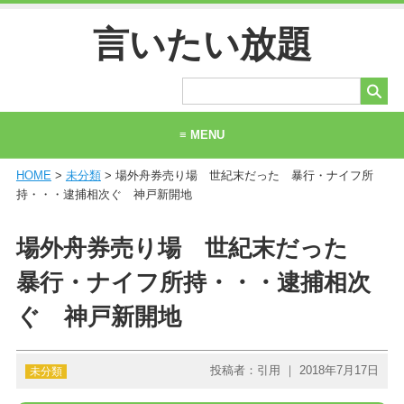
言いたい放題
≡ MENU
HOME
>
未分類
> 場外舟券売り場 世紀末だった 暴行・ナイフ所
ホーム
持・・・逮捕相次ぐ 神戸新開地
当サイトについて
場外舟券売り場 世紀末だった
お問い合わせ
暴行・ナイフ所持・・・逮捕相次
ぐ 神戸新開地
投稿者：引用 ｜ 2018年7月17日
未分類