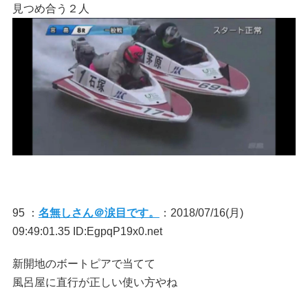
見つめ合う２人
95 ：
名無しさん＠涙目です。
：2018/07/16(月)
09:49:01.35 ID:EgpqP19x0.net
新開地のボートピアで当てて
風呂屋に直行が正しい使い方やね