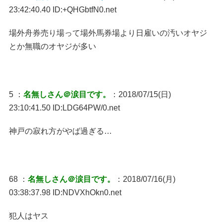
23:42:40.40 ID:+QHGbtfN0.net
場外舟券売り場って場外馬券場より日雇いの汚いオヤジ
とか無職のオヤジが多い
5 ：
名無しさん＠涙目です。
：2018/07/15(日)
23:10:41.50 ID:LDG64PW/0.net
神戸の寂れ方がやば過ぎる…
68 ：
名無しさん＠涙目です。
：2018/07/16(月)
03:38:37.98 ID:NDVXhOkn0.net
犯人はヤス