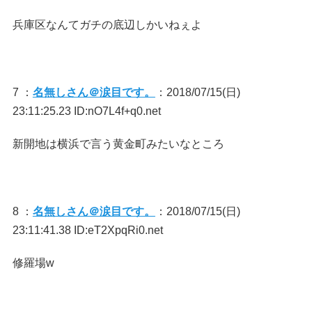
兵庫区なんてガチの底辺しかいねぇよ
7 ：
名無しさん＠涙目です。
：2018/07/15(日)
23:11:25.23 ID:nO7L4f+q0.net
新開地は横浜で言う黄金町みたいなところ
8 ：
名無しさん＠涙目です。
：2018/07/15(日)
23:11:41.38 ID:eT2XpqRi0.net
修羅場w