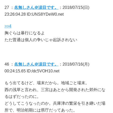
27 ：
名無しさん＠涙目です。
：2018/07/15(日)
23:26:04.28 ID:UNS8YDeW0.net
>>4
胸ぐらは暴行になるよ
ただ普通は個人の争いじゃ起訴されない
46 ：
名無しさん＠涙目です。
：2018/07/16(月)
00:24:15.65 ID:/dc5VOH10.net
もう出てるけど、場末だから。地域ごと場末。
西の浅草と言われ、三宮はあとから開発された郊外にな
るはずだったのに。
どうしてこうなったのか。兵庫津の繁栄を引き継いだ場
所で、明治初期には県庁だってあった。