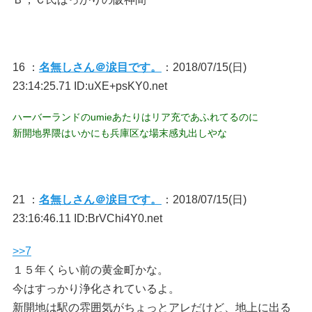
16 ：
名無しさん＠涙目です。
：2018/07/15(日)
23:14:25.71 ID:uXE+psKY0.net
ハーバーランドのumieあたりはリア充であふれてるのに
新開地界隈はいかにも兵庫区な場末感丸出しやな
21 ：
名無しさん＠涙目です。
：2018/07/15(日)
23:16:46.11 ID:BrVChi4Y0.net
>>7
１５年くらい前の黄金町かな。
今はすっかり浄化されているよ。
新開地は駅の雰囲気がちょっとアレだけど、地上に出る