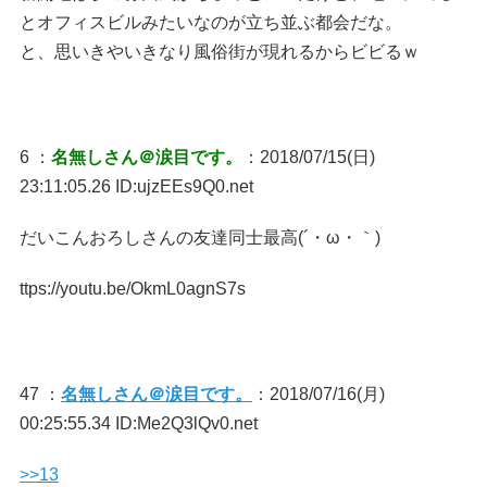
とオフィスビルみたいなのが立ち並ぶ都会だな。
と、思いきやいきなり風俗街が現れるからビビるｗ
6 ：
名無しさん＠涙目です。
：2018/07/15(日)
23:11:05.26 ID:ujzEEs9Q0.net
だいこんおろしさんの友達同士最高(´・ω・｀)
ttps://youtu.be/OkmL0agnS7s
47 ：
名無しさん＠涙目です。
：2018/07/16(月)
00:25:55.34 ID:Me2Q3lQv0.net
>>13