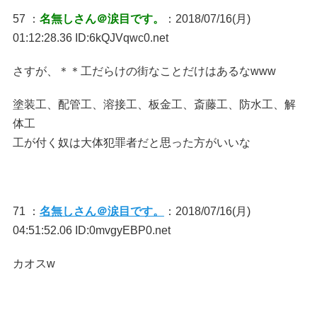
57 ：
名無しさん＠涙目です。
：2018/07/16(月)
01:12:28.36 ID:6kQJVqwc0.net
さすが、＊＊工だらけの街なことだけはあるなwww
塗装工、配管工、溶接工、板金工、斎藤工、防水工、解
体工
工が付く奴は大体犯罪者だと思った方がいいな
71 ：
名無しさん＠涙目です。
：2018/07/16(月)
04:51:52.06 ID:0mvgyEBP0.net
カオスw