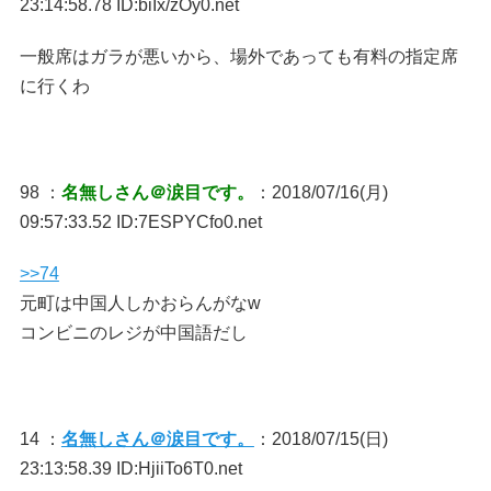
23:14:58.78 ID:biIx/zOy0.net
一般席はガラが悪いから、場外であっても有料の指定席
に行くわ
98 ：
名無しさん＠涙目です。
：2018/07/16(月)
09:57:33.52 ID:7ESPYCfo0.net
>>74
元町は中国人しかおらんがなw
コンビニのレジが中国語だし
14 ：
名無しさん＠涙目です。
：2018/07/15(日)
23:13:58.39 ID:HjiiTo6T0.net