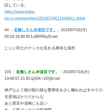
話している。
https://www.kobe-
np.co.jp/news/jiken/201807/0011448941.shtml
44 ：
名無しさん＠涙目です。
：2018/07/16(月)
00:16:16.90 ID:LuBRRky/0.net
じじい同士のケンカが見れる稀有な場所
103 ：
名無しさん＠涙目です。
：2018/07/16(月)
13:40:57.21 ID:q2DK+1DQ0.net
神戸なんて猫の額の様な繁華街を少し離れればＢやＣの
生息地ばかりだからな
あと西宮や尼崎にも近い
Ｂ，Ｃ民ばっかりの阪神間