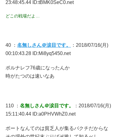
23:48:45.44 ID:tBMK0SeC0.net
どこの戦場だよ…
40 ：
名無しさん＠涙目です。
：2018/07/16(月)
00:10:43.28 ID:Mi8yq5450.net
ポルナレフ76歳になったんか
時がたつのは速いなあ
110 ：
名無しさん＠涙目です。
：2018/07/16(月)
15:11:40.44 ID:a0PHVWhZ0.net
ボートなんてのは貧乏人が集るバクチだからな
その場外の世紀末ぶりばぞ推して知るべし