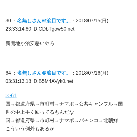
30 ：
名無しさん＠涙目です。
：2018/07/15(日)
23:33:14.80 ID:GDbTgow50.net
新開地か治安悪いやろ
64 ：
名無しさん＠涙目です。
：2018/07/16(月)
03:31:13.18 ID:B5M4AVyk0.net
>>61
国→都道府県→市町村→ナマポ→公共ギャンブル→国
世の中上手く回ってるもんだな
国→都道府県→市町村→ナマポ→パチンコ→北朝鮮
こういう例外もあるが