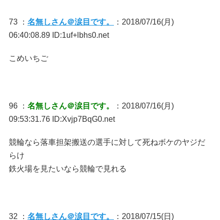
73 ：
名無しさん＠涙目です。
：2018/07/16(月)
06:40:08.89 ID:1uf+lbhs0.net
こめいちご
96 ：
名無しさん＠涙目です。
：2018/07/16(月)
09:53:31.76 ID:Xvjp7BqG0.net
競輪なら落車担架搬送の選手に対して死ねボケのヤジだ
らけ
鉄火場を見たいなら競輪で見れる
32 ：
名無しさん＠涙目です。
：2018/07/15(日)