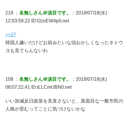
219 ：
名無しさん＠涙目です。
：2018/07/18(水)
12:03:59.22 ID:fJzoEW4p0.net
>>27
韓国人嫌いだけどお前みたいな頭おかしくなったネトウ
ヨも見てらんないわ
108 ：
名無しさん＠涙目です。
：2018/07/18(水)
08:07:22.41 ID:tLLCmUBN0.net
いい加減反日政策を見直さないと、真面目な一般市民の
人格が歪むってことに気づけないかな