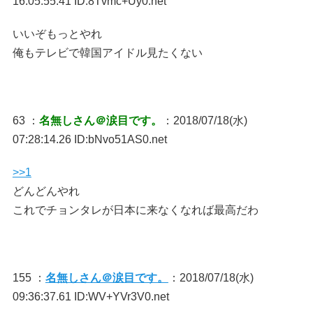
16:05:55.41 ID:8Tvmc+Uy0.net
いいぞもっとやれ
俺もテレビで韓国アイドル見たくない
63 ：
名無しさん＠涙目です。
：2018/07/18(水)
07:28:14.26 ID:bNvo51AS0.net
>>1
どんどんやれ
これでチョンタレが日本に来なくなれば最高だわ
155 ：
名無しさん＠涙目です。
：2018/07/18(水)
09:36:37.61 ID:WV+YVr3V0.net