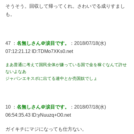
そうそう。回収して帰ってくれ。さわいでる成りすまし
も。
47 ：
名無しさん＠涙目です。
：2018/07/18(水)
07:12:21.12 ID:TDMo7XKs0.net
まあ普通に考えて国民全体が嫌っている国で金を稼ぐなんて許せ
ないよなあ
ジャパンエキスポに出てる連中とか売国奴でしょ
10 ：
名無しさん＠涙目です。
：2018/07/18(水)
06:54:35.43 ID:yNuuzq+O0.net
ガイキチにマジになっても仕方ない。