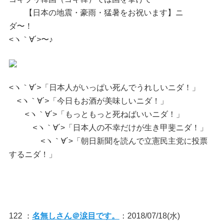
【日本の地震・豪雨・猛暑をお祝います】ニ
ダ〜！
<ヽ｀∀´>〜♪
<ヽ｀∀´>「日本人がいっぱい死んでうれしいニダ！」
<ヽ｀∀´>「今日もお酒が美味しいニダ！」
<ヽ｀∀´>「もっともっと死ねばいいニダ！」
<ヽ｀∀´>「日本人の不幸だけが生き甲斐ニダ！」
<ヽ｀∀´>「朝日新聞を読んで立憲民主党に投票
するニダ！」
122 ：
名無しさん＠涙目です。
：2018/07/18(水)