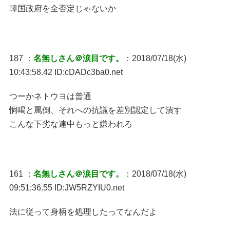
韓国政府を全否定じゃないか
187 ：
名無しさん＠涙目です。
：2018/07/18(水)
10:43:58.42 ID:cDADc3ba0.net
つーかネトウヨは普通
恫喝と罵倒、それへの抗議を差別認定して潰す
こんな下劣な連中もっと嫌われろ
161 ：
名無しさん＠涙目です。
：2018/07/18(水)
09:51:36.55 ID:JW5RZYIU0.net
法に従って身柄を処理したってなんだよ