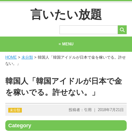
言いたい放題
≡ MENU
HOME
>
未分類
> 韓国人「韓国アイドルが日本で金を稼いでる。許せ
ホーム
ない。」
当サイトについて
韓国人「韓国アイドルが日本で金
お問い合わせ
を稼いでる。許せない。」
投稿者：引用 ｜ 2018年7月21日
未分類
Category