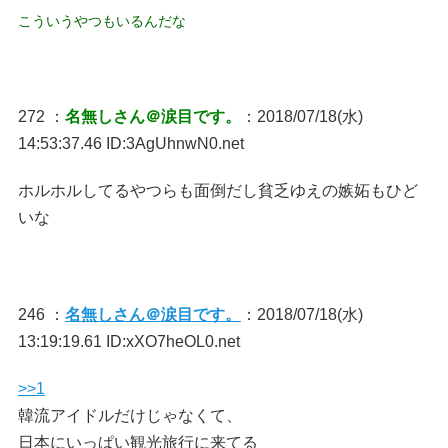
こういうやつもいるんだな
272 ：
名無しさん＠涙目です。
：2018/07/18(水)
14:53:37.46 ID:3AgUhnwN0.net
ホルホルしてるやつらも面倒だし貧乏ゆえの嫉妬もひど
いな
246 ：
名無しさん＠涙目です。
：2018/07/18(水)
13:19:19.61 ID:xXO7heOL0.net
>>1
韓流アイドルだけじゃなくて、
日本にいっぱい観光旅行に来てる