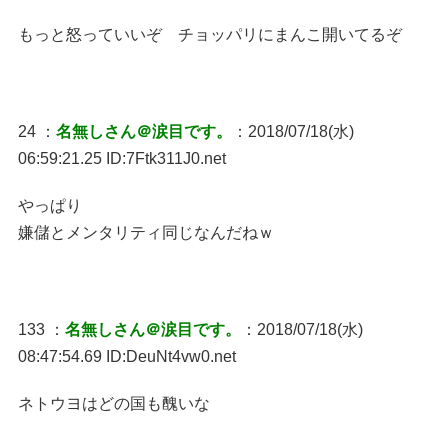
もっと怒っていいぞ チョッパリにまんこ開いてるぞ
24 ：
名無しさん＠涙目です。
：2018/07/18(水)
06:59:21.25 ID:7Ftk311J0.net
やっぱり
嫌儲とメンタリティ同じなんだねｗ
133 ：
名無しさん＠涙目です。
：2018/07/18(水)
08:47:54.69 ID:DeuNt4vw0.net
ネトウヨはどの国も醜いな