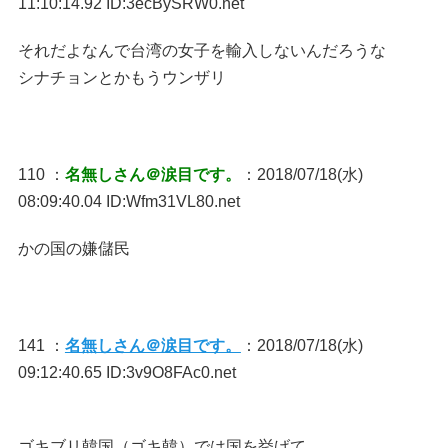
11:10:14.92 ID:3ecBySRW0.net
それだよなんで台湾の女子を輸入しないんだろうな
シナチョンとかもうウンザリ
110 ：
名無しさん＠涙目です。
：2018/07/18(水)
08:09:40.04 ID:Wfm31VL80.net
かの国の嫌儲民
141 ：
名無しさん＠涙目です。
：2018/07/18(水)
09:12:40.65 ID:3v9O8FAc0.net
ゴキブリ韓国（ゴキ韓）では国を挙げて