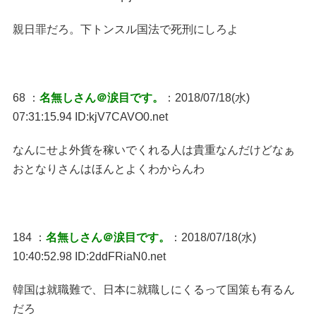
親日罪だろ。下トンスル国法で死刑にしろよ
68 ：
名無しさん＠涙目です。
：2018/07/18(水)
07:31:15.94 ID:kjV7CAVO0.net
なんにせよ外貨を稼いでくれる人は貴重なんだけどなぁ
おとなりさんはほんとよくわからんわ
184 ：
名無しさん＠涙目です。
：2018/07/18(水)
10:40:52.98 ID:2ddFRiaN0.net
韓国は就職難で、日本に就職しにくるって国策も有るん
だろ