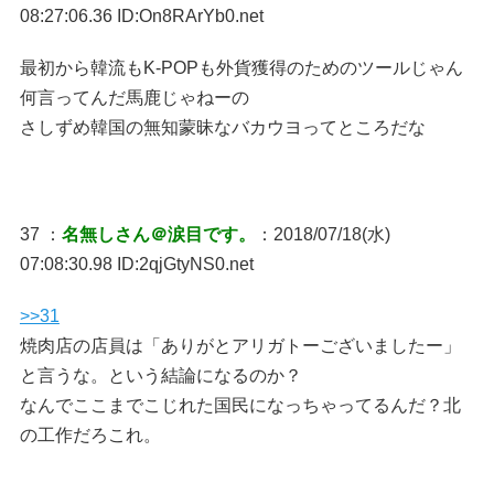
08:27:06.36 ID:On8RArYb0.net
最初から韓流もK-POPも外貨獲得のためのツールじゃん
何言ってんだ馬鹿じゃねーの
さしずめ韓国の無知蒙昧なバカウヨってところだな
37 ：
名無しさん＠涙目です。
：2018/07/18(水)
07:08:30.98 ID:2qjGtyNS0.net
>>31
焼肉店の店員は「ありがとアリガトーございましたー」
と言うな。という結論になるのか？
なんでここまでこじれた国民になっちゃってるんだ？北
の工作だろこれ。