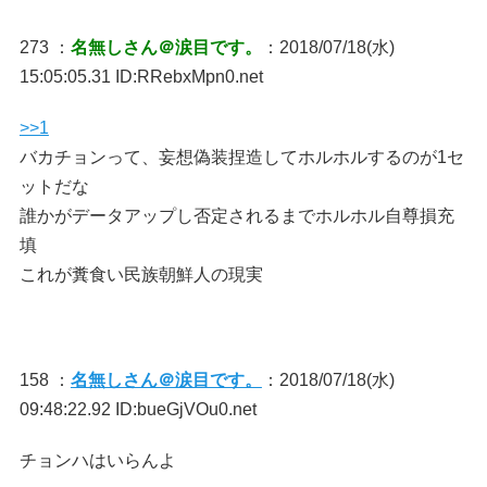
273 ：
名無しさん＠涙目です。
：2018/07/18(水)
15:05:05.31 ID:RRebxMpn0.net
>>1
バカチョンって、妄想偽装捏造してホルホルするのが1セ
ットだな
誰かがデータアップし否定されるまでホルホル自尊損充
填
これが糞食い民族朝鮮人の現実
158 ：
名無しさん＠涙目です。
：2018/07/18(水)
09:48:22.92 ID:bueGjVOu0.net
チョンハはいらんよ