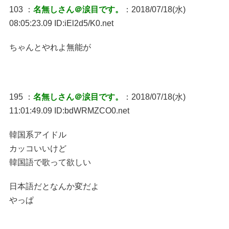
103 ：
名無しさん＠涙目です。
：2018/07/18(水)
08:05:23.09 ID:iEl2d5/K0.net
ちゃんとやれよ無能が
195 ：
名無しさん＠涙目です。
：2018/07/18(水)
11:01:49.09 ID:bdWRMZCO0.net
韓国系アイドル
カッコいいけど
韓国語で歌って欲しい
日本語だとなんか変だよ
やっぱ