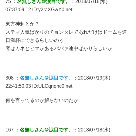
75 ：
名無しさん＠涙目です。
：2018/07/18(水)
07:37:09.12 ID:y2raXGwY0.net
東方神起とか？
ステマ人気ばかりのチョンタレであれだけはドームを連
日満杯にできるらしいのぅ
客はカネとヒマがあるババァ連中ばかりらしいが
308 ：
名無しさん＠涙目です。
：2018/07/19(木)
22:41:50.03 ID:ULCqnonc0.net
何を言ってるのか解らないのだが
167 ：
名無しさん＠涙目です。
：2018/07/18(水)