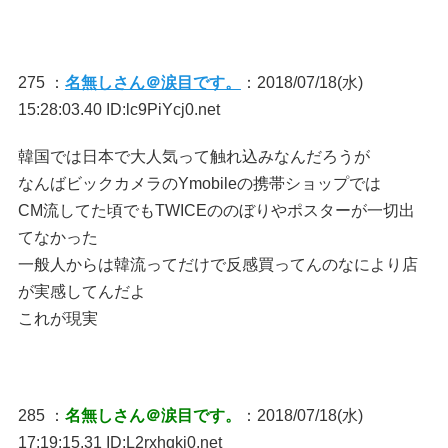
275 ：
名無しさん＠涙目です。
：2018/07/18(水)
15:28:03.40 ID:lc9PiYcj0.net
韓国では日本で大人気って触れ込みなんだろうが
なんばビックカメラのYmobileの携帯ショップでは
CM流してた頃でもTWICEののぼりやポスターが一切出
てなかった
一般人からは韓流ってだけで反感買ってんのなにより店
が実感してんだよ
これが現実
285 ：
名無しさん＠涙目です。
：2018/07/18(水)
17:19:15.31 ID:L2rxhqkj0.net