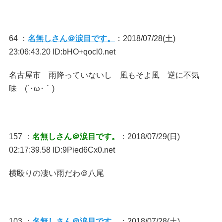
64 ：
名無しさん＠涙目です。
：2018/07/28(土)
23:06:43.20 ID:bHO+qocl0.net
名古屋市 雨降っていないし 風もそよ風 逆に不気
味 (´･ω･｀)
157 ：
名無しさん＠涙目です。
：2018/07/29(日)
02:17:39.58 ID:9Pied6Cx0.net
横殴りの凄い雨だわ＠八尾
103 ：
名無しさん＠涙目です。
：2018/07/28(土)