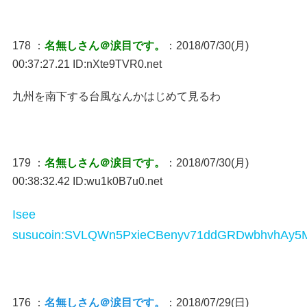
178 ：
名無しさん＠涙目です。
：2018/07/30(月)
00:37:27.21 ID:nXte9TVR0.net
九州を南下する台風なんかはじめて見るわ
179 ：
名無しさん＠涙目です。
：2018/07/30(月)
00:38:32.42 ID:wu1k0B7u0.net
Isee
susucoin:SVLQWn5PxieCBenyv71ddGRDwbhvhAy5
176 ：
名無しさん＠涙目です。
：2018/07/29(日)