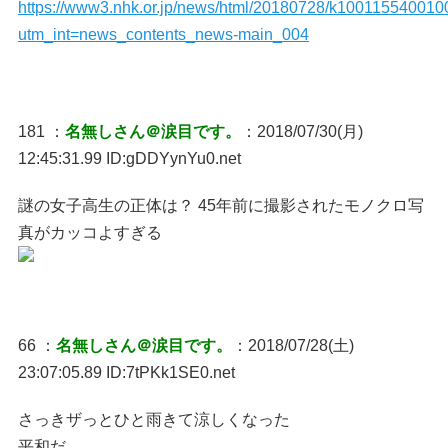
https://www3.nhk.or.jp/news/html/20180728/k100115540010
utm_int=news_contents_news-main_004
181 ：
名無しさん＠涙目です。
：2018/07/30(月)
12:45:31.99 ID:gDDYynYu0.net
謎の女子高生の正体は？ 45年前に撮影されたモノクロ写
真がカッコよすぎる
66 ：
名無しさん＠涙目です。
：2018/07/28(土)
23:07:05.89 ID:7tPKk1SE0.net
さっきザっとひと雨きて涼しくなった
平和だ