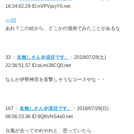
16:34:02.29 ID:nVPVpcjY0.net
>>20
あれ？この絵がら、どこかの漫画でみたことがあるな
33 ：
名無しさん＠涙目です。
：2018/07/28(土)
22:36:51.57 ID:oLm/J8CQ0.net
なんか伊勢神宮を直撃しそうなコースやな・・
167 ：
名無しさん＠涙目です。
：2018/07/29(日)
06:56:23.36 ID:9Q6VHS4o0.net
台風が去ってやれやれと、思っていたら