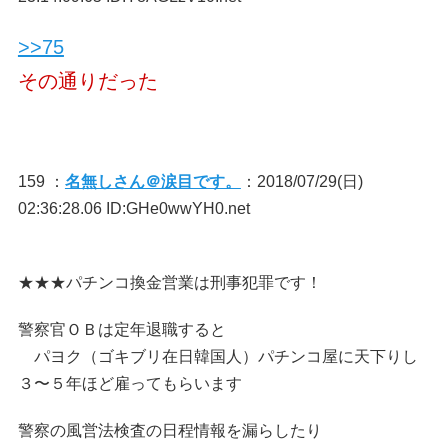
>>75
その通りだった
159 ：
名無しさん＠涙目です。
：2018/07/29(日)
02:36:28.06 ID:GHe0wwYH0.net
★★★パチンコ換金営業は刑事犯罪です！
警察官ＯＢは定年退職すると
パヨク（ゴキブリ在日韓国人）パチンコ屋に天下りし
３〜５年ほど雇ってもらいます
警察の風営法検査の日程情報を漏らしたり