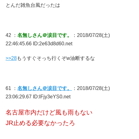
とんだ雑魚台風だったは
42 ：
名無しさん＠涙目です。
：2018/07/28(土)
22:46:45.66 ID:2e63d8d60.net
>>28
もうすぐそっち行くぞw油断するな
61 ：
名無しさん＠涙目です。
：2018/07/28(土)
23:06:29.67 ID:lFjy3eYS0.net
名古屋市内だけど風も雨もない
JR止める必要なかったろ