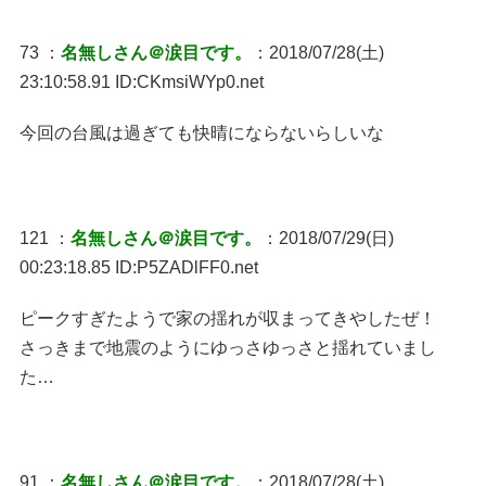
73 ：
名無しさん＠涙目です。
：2018/07/28(土)
23:10:58.91 ID:CKmsiWYp0.net
今回の台風は過ぎても快晴にならないらしいな
121 ：
名無しさん＠涙目です。
：2018/07/29(日)
00:23:18.85 ID:P5ZADlFF0.net
ピークすぎたようで家の揺れが収まってきやしたぜ！
さっきまで地震のようにゆっさゆっさと揺れていまし
た…
91 ：
名無しさん＠涙目です。
：2018/07/28(土)