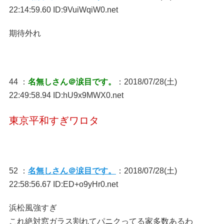
22:14:59.60 ID:9VuiWqiW0.net
期待外れ
44 ：
名無しさん＠涙目です。
：2018/07/28(土)
22:49:58.94 ID:hU9x9MWX0.net
東京平和すぎワロタ
52 ：
名無しさん＠涙目です。
：2018/07/28(土)
22:58:56.67 ID:ED+o9yHr0.net
浜松風強すぎ
これ絶対窓ガラス割れてパニクってる家多数あるわ