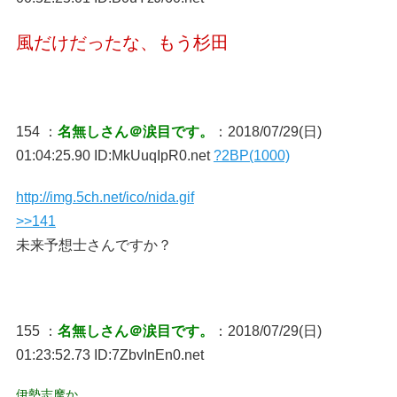
風だけだったな、もう杉田
154 ：
名無しさん＠涙目です。
：2018/07/29(日)
01:04:25.90 ID:MkUuqIpR0.net
?2BP(1000)
http://img.5ch.net/ico/nida.gif
>>141
未来予想士さんですか？
155 ：
名無しさん＠涙目です。
：2018/07/29(日)
01:23:52.73 ID:7ZbvInEn0.net
伊勢志摩か