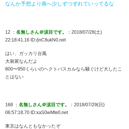
なんか予想より南へ少しずつずれていってるな
12 ：
名無しさん＠涙目です。
：2018/07/28(土)
22:18:41.16 ID:/jnC8ukN0.net
はい、ガッカリ台風
大袈裟なんだよ
800〜950くらいのヘクトパスカルなら騒ぐけど大したこ
とはない
168 ：
名無しさん＠涙目です。
：2018/07/29(日)
06:57:18.70 ID:xaS0wMte0.net
東京はなんともなかったぞ