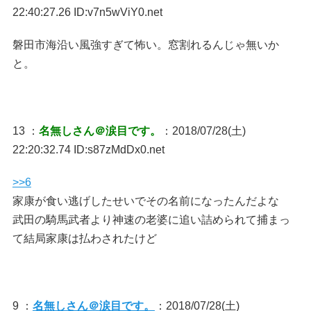
22:40:27.26 ID:v7n5wViY0.net
磐田市海沿い風強すぎて怖い。窓割れるんじゃ無いか
と。
13 ：
名無しさん＠涙目です。
：2018/07/28(土)
22:20:32.74 ID:s87zMdDx0.net
>>6
家康が食い逃げしたせいでその名前になったんだよな
武田の騎馬武者より神速の老婆に追い詰められて捕まっ
て結局家康は払わされたけど
9 ：
名無しさん＠涙目です。
：2018/07/28(土)