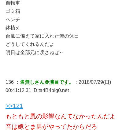
自転車
ゴミ箱
ベンチ
鉢植え
台風に備えて家に入れた俺の休日
どうしてくれるんだよ
明日は全部元に戻さねば‥
136 ：
名無しさん＠涙目です。
：2018/07/29(日)
00:41:12.31 ID:ta4B4bIg0.net
>>121
もともと風の影響なんてなかったんだよ
音は嫁とま男がやってたからだろ