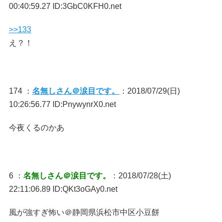
00:40:59.27 ID:3GbC0KFH0.net
>>133
え？！
174 ：
名無しさん＠涙目です。
：2018/07/29(日)
10:26:56.77 ID:PnywynrX0.net
今夜くるのかあ
6 ：
名無しさん＠涙目です。
：2018/07/28(土)
22:11:06.89 ID:QKt3oGAy0.net
風が強すぎ怖い＠静岡県浜松市中区小豆餅