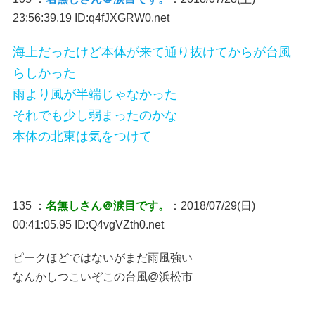
23:56:39.19 ID:q4fJXGRW0.net
海上だったけど本体が来て通り抜けてからが台風
らしかった
雨より風が半端じゃなかった
それでも少し弱まったのかな
本体の北東は気をつけて
135 ：
名無しさん＠涙目です。
：2018/07/29(日)
00:41:05.95 ID:Q4vgVZth0.net
ピークほどではないがまだ雨風強い
なんかしつこいぞこの台風@浜松市