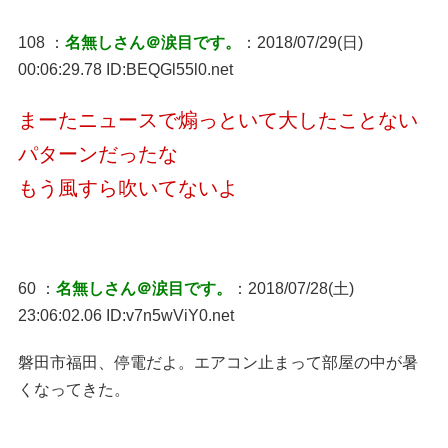
108 ：
名無しさん＠涙目です。
：2018/07/29(日)
00:06:29.78 ID:BEQGl55l0.net
まーたニュースで煽っといて大したことない
パターンだったな
もう風すら吹いてないよ
60 ：
名無しさん＠涙目です。
：2018/07/28(土)
23:06:02.06 ID:v7n5wViY0.net
磐田市福田、停電だよ。エアコン止まって部屋の中が暑
くなってきた。