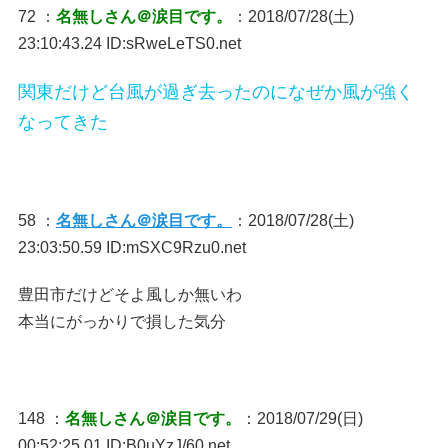
72 ：
名無しさん＠涙目です。
：2018/07/28(土)
23:10:43.24 ID:sRweLeTS0.net
関東だけど台風が過ぎ去ったのになぜか風が強く
なってきた
58 ：
名無しさん＠涙目です。
：2018/07/28(土)
23:03:50.59 ID:mSXC9Rzu0.net
豊田市だけどそよ風しか無いわ
本当にがっかりで損した気分
148 ：
名無しさん＠涙目です。
：2018/07/29(日)
00:52:25.01 ID:B0uYzJ/60.net