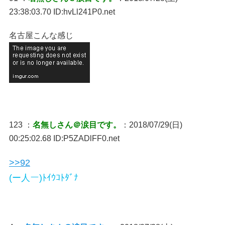
23:38:03.70 ID:hvLl241P0.net
名古屋こんな感じ
123 ：
名無しさん＠涙目です。
：2018/07/29(日)
00:25:02.68 ID:P5ZADlFF0.net
>>92
(ー人ー)ﾄｲｳｺﾄﾀﾞﾅ