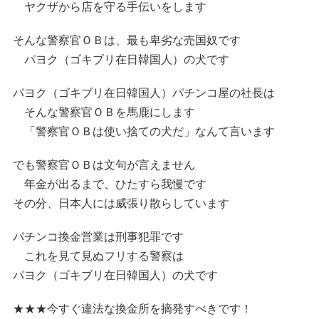
ヤクザから店を守る手伝いをします
そんな警察官ＯＢは、最も卑劣な売国奴です
パヨク（ゴキブリ在日韓国人）の犬です
パヨク（ゴキブリ在日韓国人）パチンコ屋の社長は
そんな警察官ＯＢを馬鹿にします
「警察官ＯＢは使い捨ての犬だ」なんて言います
でも警察官ＯＢは文句が言えません
年金が出るまで、ひたすら我慢です
その分、日本人には威張り散らしています
パチンコ換金営業は刑事犯罪です
これを見て見ぬフリする警察は
パヨク（ゴキブリ在日韓国人）の犬です
★★★今すぐ違法な換金所を摘発すべきです！