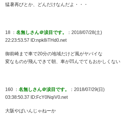
猛暑再びとか、どんだけなんだよ・・・
18 ：
名無しさん＠涙目です。
：2018/07/28(土)
22:23:53.57 ID:npk8iTHd0.net
御前崎まで車で20分の地域だけど風がヤバイな
変なものが飛んできて朝、車が凹んでてもおかしくない
160 ：
名無しさん＠涙目です。
：2018/07/29(日)
03:38:50.37 ID:FcY0NqiV0.net
大阪やばいんじゃねーか