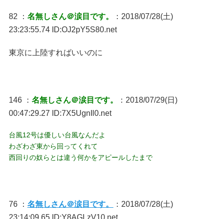
82 ：
名無しさん＠涙目です。
：2018/07/28(土)
23:23:55.74 ID:OJ2pY5S80.net
東京に上陸すればいいのに
146 ：
名無しさん＠涙目です。
：2018/07/29(日)
00:47:29.27 ID:7X5UgnIl0.net
台風12号は優しい台風なんだよ
わざわざ東から回ってくれて
西回りの奴らとは違う何かをアピールしたまで
76 ：
名無しさん＠涙目です。
：2018/07/28(土)
23:14:09.65 ID:Y8AGLzV10.net