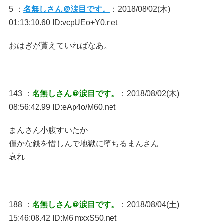
5 ：
名無しさん＠涙目です。
：2018/08/02(木)
01:13:10.60 ID:vcpUEo+Y0.net
おはぎが貰えていればなあ。
143 ：
名無しさん＠涙目です。
：2018/08/02(木)
08:56:42.99 ID:eAp4o/M60.net
まんさん小腹すいたか
僅かな銭を惜しんで地獄に堕ちるまんさん
哀れ
188 ：
名無しさん＠涙目です。
：2018/08/04(土)
15:46:08.42 ID:M6imxxS50.net