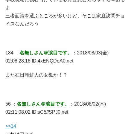
よ
三者面談を選ぶところが多いけど、そこは家庭訪問チョ
イスなんだろう
184 ：
名無しさん＠涙目です。
：2018/08/03(金)
02:08:28.18 ID:4xENQDoA0.net
また在日朝鮮人の女狐か！？
56 ：
名無しさん＠涙目です。
：2018/08/02(木)
02:11:08.02 ID:sC5//SPJ0.net
>>14