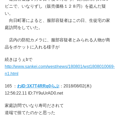
ビニで、いなりずし（販売価格１２８円）を盗んだ疑
い。
向日町署によると、服部容疑者はこの日、生徒宅の家
庭訪問をしていた。
店内の防犯カメラに、服部容疑者とみられる人物が商
品をポケットに入れる様子が
続きはうぇbで
http://www.sankei.com/west/news/180801/wst1808010069-
n1.html
165 ：
わID:3X7T4RRq0らぶ
：2018/08/02(木)
12:56:22.11 ID:7Y9uUrAD0.net
家庭訪問でいなり寿司だされて
道端で捨てたのかと思った