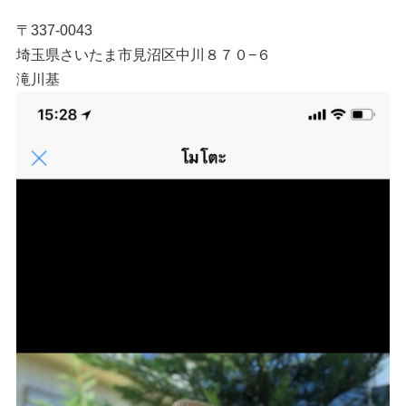
〒337-0043
埼玉県さいたま市見沼区中川８７０−６
滝川基