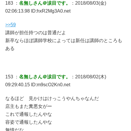
183 ：
名無しさん＠涙目です。
：2018/08/03(金)
02:06:13.98 ID:hxR2Mg3A0.net
>>59
講師が担任持つのは普通だよ
新卒ならほぼ講師学校によっては新任は講師のところも
ある
153 ：
名無しさん＠涙目です。
：2018/08/02(木)
09:29:40.15 ID:m9scO2Kn0.net
なるほど 見かけはけっこうやんちゃなんだ
店主もまた糞悪女がー
これで通報したんやな
容姿で通報したんやな
無情だな