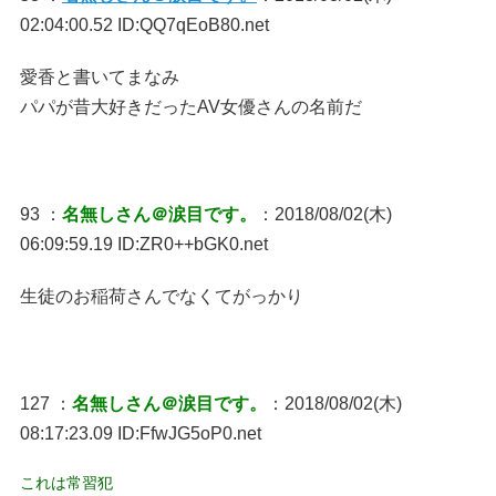
02:04:00.52 ID:QQ7qEoB80.net
愛香と書いてまなみ
パパが昔大好きだったAV女優さんの名前だ
93 ：
名無しさん＠涙目です。
：2018/08/02(木)
06:09:59.19 ID:ZR0++bGK0.net
生徒のお稲荷さんでなくてがっかり
127 ：
名無しさん＠涙目です。
：2018/08/02(木)
08:17:23.09 ID:FfwJG5oP0.net
これは常習犯