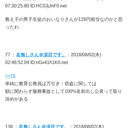
07:30:25.60 ID:HC0JjJnF0.net
教え子の男子生徒のおいなりさんが128円相当なのかと思
ったわ
77 ：
名無しさん＠涙目です。
：2018/08/02(木)
02:46:52.04 ID:nGx41h1K0.net
>>76
単純に教育公務員は万引き・窃盗に関しては
額に関わらず服務事故として100%名前出し公表って取り
決めがある
138 ：
名無しさん＠涙目です。
：2018/08/02(木)