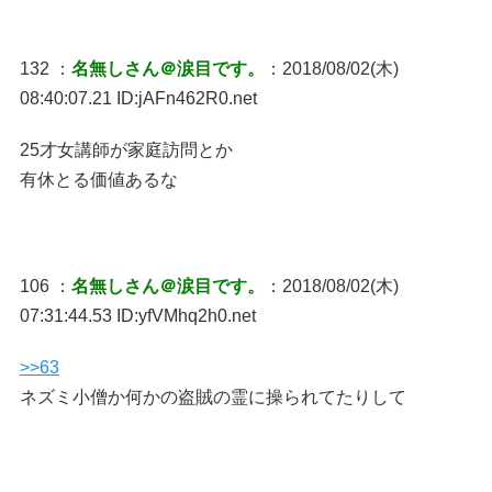
132 ：
名無しさん＠涙目です。
：2018/08/02(木)
08:40:07.21 ID:jAFn462R0.net
25才女講師が家庭訪問とか
有休とる価値あるな
106 ：
名無しさん＠涙目です。
：2018/08/02(木)
07:31:44.53 ID:yfVMhq2h0.net
>>63
ネズミ小僧か何かの盗賊の霊に操られてたりして