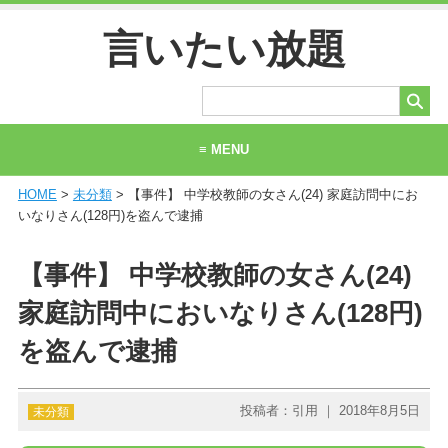
言いたい放題
≡ MENU
HOME
>
未分類
> 【事件】 中学校教師の女さん(24) 家庭訪問中にお
ホーム
いなりさん(128円)を盗んで逮捕
当サイトについて
【事件】 中学校教師の女さん(24)
お問い合わせ
家庭訪問中においなりさん(128円)
を盗んで逮捕
投稿者：引用 ｜ 2018年8月5日
未分類