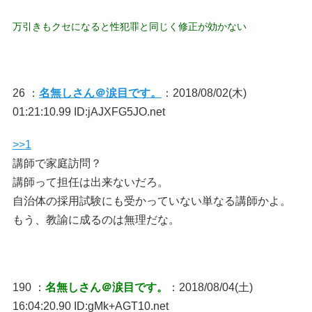
万引きもクセになると性犯罪と同じく修正が効かない
26 ：
名無しさん＠涙目です。
：2018/08/02(木)
01:21:10.99 ID:jAJXFG5JO.net
>>1
講師で家庭訪問？
講師って担任は出来ないだろ。
自治体の採用試験にも受かっていない単なる講師かよ。
もう、教諭に成るのは無理だな。
190 ：
名無しさん＠涙目です。
：2018/08/04(土)
16:04:20.90 ID:gMk+AGT10.net