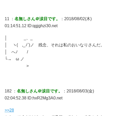
11 ：
名無しさん＠涙目です。
：2018/08/02(木)
01:14:51.12 ID:qgjghzi30.net
│ _、_
│ ヽ( ,_ﾉ`)ノ 残念、それは私のおいなりさんだ。
│ へﾉ /
└→ ω ノ
>
182 ：
名無しさん＠涙目です。
：2018/08/03(金)
02:04:52.38 ID:hxR2Mg3A0.net
>>28