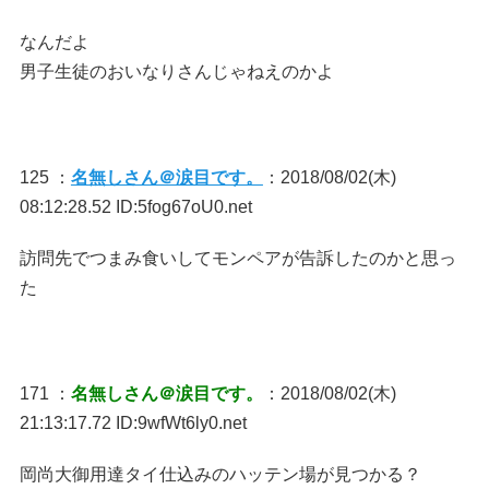
なんだよ
男子生徒のおいなりさんじゃねえのかよ
125 ：
名無しさん＠涙目です。
：2018/08/02(木)
08:12:28.52 ID:5fog67oU0.net
訪問先でつまみ食いしてモンペアが告訴したのかと思っ
た
171 ：
名無しさん＠涙目です。
：2018/08/02(木)
21:13:17.72 ID:9wfWt6ly0.net
岡尚大御用達タイ仕込みのハッテン場が見つかる？