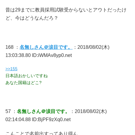
昔は29までに教員採用試験受からないとアウトだったけ
ど、今はどうなんだろ？
168 ：
名無しさん＠涙目です。
：2018/08/02(木)
13:03:38.80 ID:iWMAv8yp0.net
>>155
日本語おかしいですね
あなた国籍はどこ?
57 ：
名無しさん＠涙目です。
：2018/08/02(木)
02:14:04.88 ID:BjPF9zXq0.net
こんことで名前出すってあり得ん