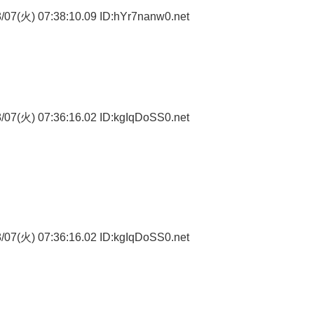
07(火) 07:38:10.09 ID:hYr7nanw0.net
07(火) 07:36:16.02 ID:kgIqDoSS0.net
07(火) 07:36:16.02 ID:kgIqDoSS0.net