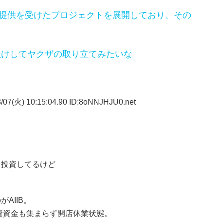
金提供を受けたプロジェクトを展開しており、その
負けしてヤクザの取り立てみたいな
/07(火) 10:15:04.90 ID:8oNNJHJU0.net
ラ投資してるけど
AIIB。
投資資金も集まらず開店休業状態。