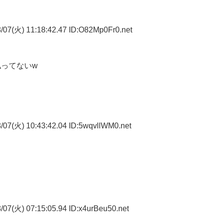
/07(火) 11:18:42.47 ID:O82Mp0Fr0.net
ってないw
07(火) 10:43:42.04 ID:5wqvllWM0.net
07(火) 07:15:05.94 ID:x4urBeu50.net