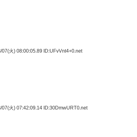
07(火) 08:00:05.89 ID:UFvVnt4+0.net
/07(火) 07:42:09.14 ID:30DmwURT0.net