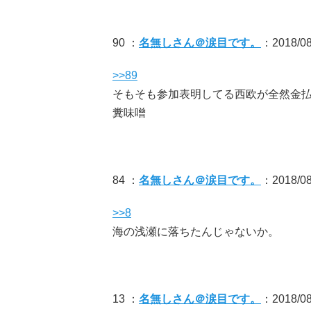
90 ：
名無しさん＠涙目です。
：2018/08
>>89
そもそも参加表明してる西欧が全然金払
糞味噌
84 ：
名無しさん＠涙目です。
：2018/08/
>>8
海の浅瀬に落ちたんじゃないか。
13 ：
名無しさん＠涙目です。
：2018/08/