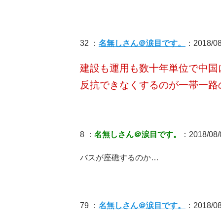
32 ：
名無しさん＠涙目です。
：2018/08/
建設も運用も数十年単位で中国
反抗できなくするのが一帯一路
8 ：
名無しさん＠涙目です。
：2018/08/0
バスが座礁するのか…
79 ：
名無しさん＠涙目です。
：2018/08