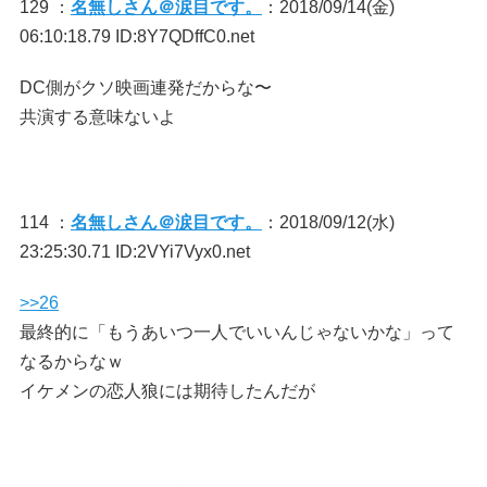
129 ：
名無しさん＠涙目です。
：2018/09/14(金)
06:10:18.79 ID:8Y7QDffC0.net
DC側がクソ映画連発だからな〜
共演する意味ないよ
114 ：
名無しさん＠涙目です。
：2018/09/12(水)
23:25:30.71 ID:2VYi7Vyx0.net
>>26
最終的に「もうあいつ一人でいいんじゃないかな」って
なるからなｗ
イケメンの恋人狼には期待したんだが