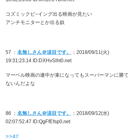
コズミックビ−イング出る映画が見たい
アンチモニターとか出る奴
57 ：
名無しさん＠涙目です。
：2018/09/11(火)
19:31:23.14 ID:DXHvSlht0.net
マーベル映画の連中が束になってもスーパーマンに勝て
ないんだよな
86 ：
名無しさん＠涙目です。
：2018/09/12(水)
02:07:52.47 ID:QgFfEfsp0.net
>>42