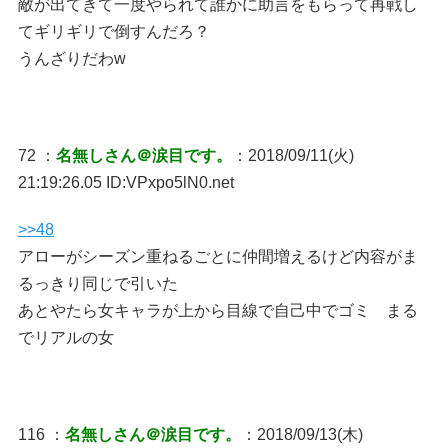
敵が出てきて一度やられて誰かに助言をもらって再戦し
てギリギリで倒すんだろ？
うんざりだわw
72 ：
名無しさん＠涙目です。
：2018/09/11(火)
21:19:26.05 ID:VPxpo5lN0.net
>>48
アローがシーズン重ねるごとに仲間増えるけど内容がま
るっきり同じで引いた
あとやたら女キャラが上から目線で自己中でゴミ まる
でリアルの女
116 ：
名無しさん＠涙目です。
：2018/09/13(木)