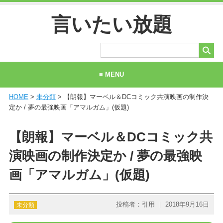
言いたい放題
≡ MENU
HOME
>
未分類
> 【朗報】マーベル＆DCコミック共演映画の制作決
ホーム
定か / 夢の最強映画「アマルガム」(仮題)
当サイトについて
【朗報】マーベル＆DCコミック共
お問い合わせ
演映画の制作決定か / 夢の最強映
画「アマルガム」(仮題)
投稿者：引用 ｜ 2018年9月16日
未分類