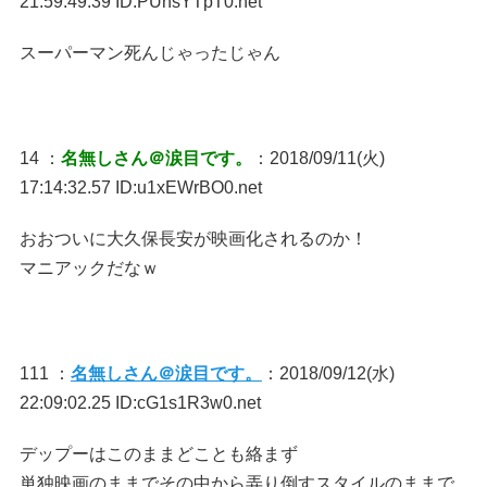
21:59:49.39 ID:PUnsYTpT0.net
スーパーマン死んじゃったじゃん
14 ：
名無しさん＠涙目です。
：2018/09/11(火)
17:14:32.57 ID:u1xEWrBO0.net
おおついに大久保長安が映画化されるのか！
マニアックだなｗ
111 ：
名無しさん＠涙目です。
：2018/09/12(水)
22:09:02.25 ID:cG1s1R3w0.net
デップーはこのままどことも絡まず
単独映画のままでその中から弄り倒すスタイルのままで