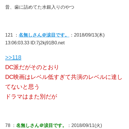
昔、歯に詰めてた水銀入りのやつ
121 ：
名無しさん＠涙目です。
：2018/09/13(木)
13:06:03.33 ID:7j2kj91B0.net
>>118
DC派だがそのとおり
DC映画はレベル低すぎて共演のレベルに達し
てないと思う
ドラマはまた別だが
78 ：
名無しさん＠涙目です。
：2018/09/11(火)