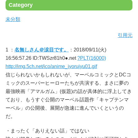
Category
未分類
引用元
1 ：
名無しさん＠涙目です。
：2018/09/11(火)
16:56:57.26 ID:TWSzr81h0●.net
?PLT(16000)
http://img.5ch.net/ico/anime_jyorujyu01.gif
信じられないかもしれないが、マーベルコミックとDCコ
ミックのスーパーヒーローたちが共演する、まさに夢の
最強映画「アマルガム」(仮題)の話が具体的に浮上してき
ており、もうすぐ公開のマーベル話題作「キャプテンマ
ーベル」の公開後、展開が急速に進んでいくというの
だ。
・まったく「ありえない話」ではない