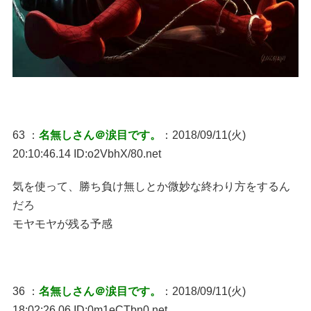
63 ：
名無しさん＠涙目です。
：2018/09/11(火)
20:10:46.14 ID:o2VbhX/80.net
気を使って、勝ち負け無しとか微妙な終わり方をするん
だろ
モヤモヤが残る予感
36 ：
名無しさん＠涙目です。
：2018/09/11(火)
18:02:26.06 ID:0m1eCTbn0.net