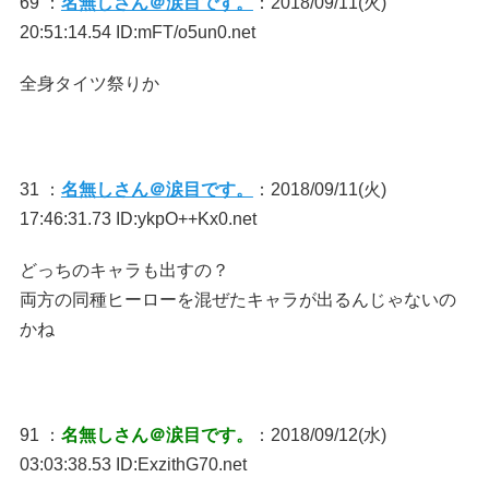
69 ：
名無しさん＠涙目です。
：2018/09/11(火)
20:51:14.54 ID:mFT/o5un0.net
全身タイツ祭りか
31 ：
名無しさん＠涙目です。
：2018/09/11(火)
17:46:31.73 ID:ykpO++Kx0.net
どっちのキャラも出すの？
両方の同種ヒーローを混ぜたキャラが出るんじゃないの
かね
91 ：
名無しさん＠涙目です。
：2018/09/12(水)
03:03:38.53 ID:ExzithG70.net