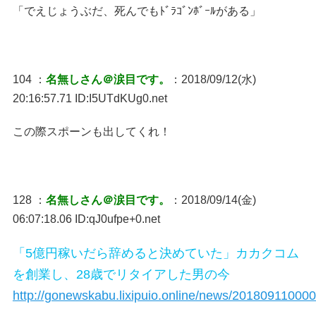
「でえじょうぶだ、死んでもﾄﾞﾗｺﾞﾝﾎﾞｰﾙがある」
104 ：
名無しさん＠涙目です。
：2018/09/12(水)
20:16:57.71 ID:I5UTdKUg0.net
この際スポーンも出してくれ！
128 ：
名無しさん＠涙目です。
：2018/09/14(金)
06:07:18.06 ID:qJ0ufpe+0.net
「5億円稼いだら辞めると決めていた」カカクコム
を創業し、28歳でリタイアした男の今
http://gonewskabu.lixipuio.online/news/2018091100