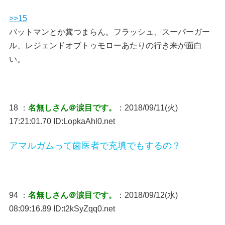
>>15
バットマンとか糞つまらん。フラッシュ、スーパーガー
ル、レジェンドオブトゥモローあたりの行き来が面白
い。
18 ：
名無しさん＠涙目です。
：2018/09/11(火)
17:21:01.70 ID:LopkaAhl0.net
アマルガムって歯医者で充填でもするの？
94 ：
名無しさん＠涙目です。
：2018/09/12(水)
08:09:16.89 ID:t2kSyZqq0.net