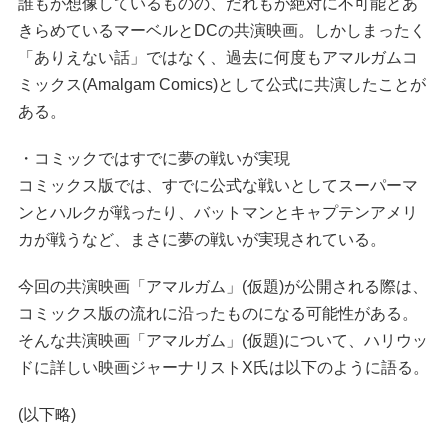
誰もが想像しているものの、だれもが絶対に不可能とあ
きらめているマーベルとDCの共演映画。しかしまったく
「ありえない話」ではなく、過去に何度もアマルガムコ
ミックス(Amalgam Comics)として公式に共演したことが
ある。
・コミックではすでに夢の戦いが実現
コミックス版では、すでに公式な戦いとしてスーパーマ
ンとハルクが戦ったり、バットマンとキャプテンアメリ
カが戦うなど、まさに夢の戦いが実現されている。
今回の共演映画「アマルガム」(仮題)が公開される際は、
コミックス版の流れに沿ったものになる可能性がある。
そんな共演映画「アマルガム」(仮題)について、ハリウッ
ドに詳しい映画ジャーナリストX氏は以下のように語る。
(以下略)