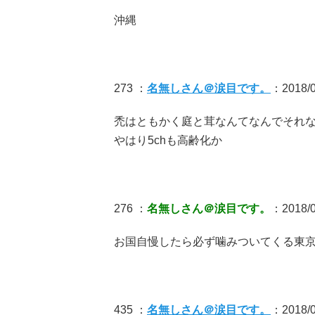
沖縄
273 ：
名無しさん＠涙目です。
：2018/0
禿はともかく庭と茸なんてなんでそれ
やはり5chも高齢化か
276 ：
名無しさん＠涙目です。
：2018/09
お国自慢したら必ず噛みついてくる東
435 ：
名無しさん＠涙目です。
：2018/0