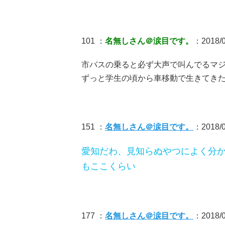
101 ：
名無しさん＠涙目です。
：2018/0
市バスの乗ると必ず大声で叫んでるマ
ずっと学生の頃から車移動で生きてき
151 ：
名無しさん＠涙目です。
：2018/0
愛知だわ、見知らぬやつによく分
もここくらい
177 ：
名無しさん＠涙目です。
：2018/09