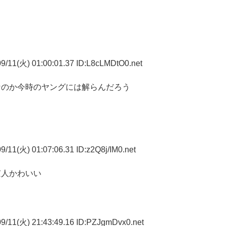
9/11(火) 01:00:01.37 ID:L8cLMDtO0.net
なのか今時のヤングには解らんだろう
/11(火) 01:07:06.31 ID:z2Q8j/IM0.net
京人かわいい
9/11(火) 21:43:49.16 ID:PZJgmDvx0.net