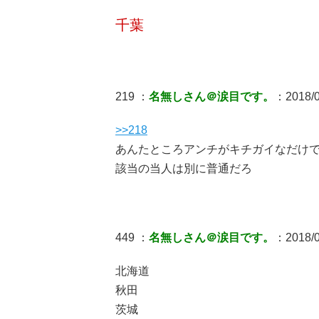
千葉
219 ：
名無しさん＠涙目です。
：2018/0
>>218
あんたところアンチがキチガイなだけ
該当の当人は別に普通だろ
449 ：
名無しさん＠涙目です。
：2018/0
北海道
秋田
茨城