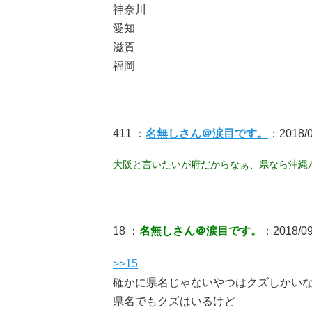
神奈川
愛知
滋賀
福岡
411 ：
名無しさん＠涙目です。
：2018/09
大阪と言いたいが府だからなぁ、県なら沖縄
18 ：
名無しさん＠涙目です。
：2018/09
>>15
確かに県名じゃないやつはクズしかい
県名でもクズはいるけど