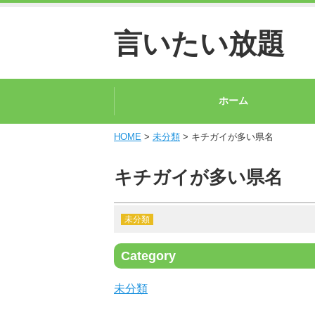
言いたい放題
ホーム
HOME
>
未分類
> キチガイが多い県名
キチガイが多い県名
未分類
Category
未分類