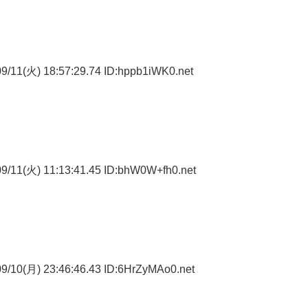
9/11(火) 18:57:29.74 ID:hppb1iWK0.net
9/11(火) 11:13:41.45 ID:bhW0W+fh0.net
9/10(月) 23:46:46.43 ID:6HrZyMAo0.net