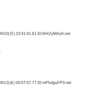
9/10(月) 23:41:41.61 ID:6HrZyMAo0.net
で
9/12(水) 00:07:07.77 ID:mPhdguFP0.net