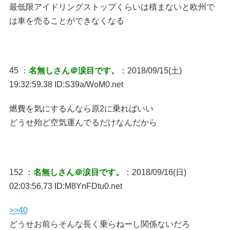
最低限アイドリングストップくらいは積まないと欧州で
は車を売ることができなくなる
45 ：
名無しさん＠涙目です。
：2018/09/15(土)
19:32:59.38 ID:S39a/WoM0.net
燃費を気にするんなら原2に乗ればいい
どうせ殆ど空気運んでるだけなんだから
152 ：
名無しさん＠涙目です。
：2018/09/16(日)
02:03:56.73 ID:M8YnFDtu0.net
>>40
どうせお前らそんな長く乗らねーし関係ないだろ