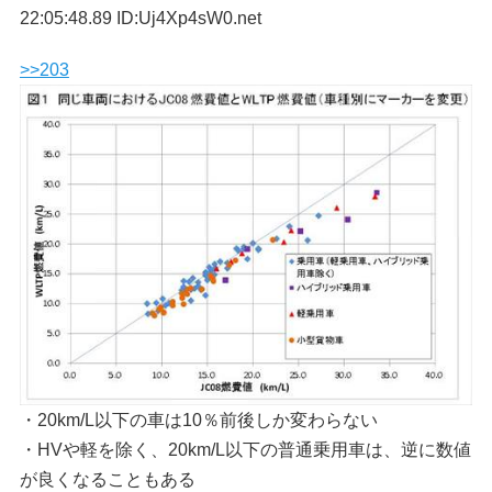
22:05:48.89 ID:Uj4Xp4sW0.net
>>203
・20km/L以下の車は10％前後しか変わらない
・HVや軽を除く、20km/L以下の普通乗用車は、逆に数値
が良くなることもある