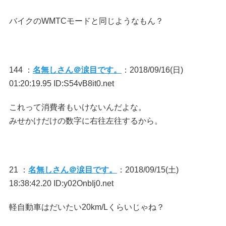
バイクのWMTCモードと同じようなもん？
144 ：
名無しさん＠涙目です。
：2018/09/16(日)
01:20:19.95 ID:S54vB8it0.net
これって消費者もいけないんだよな。
みせかけだけの数字に右往左往するから。
21 ：
名無しさん＠涙目です。
：2018/09/15(土)
18:38:42.20 ID:y02OnbIj0.net
軽自動車はだいたい20km/Lくらいじゃね？