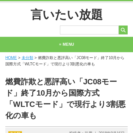
言いたい放題
≡ MENU
HOME
>
未分類
> 燃費詐欺と悪評高い「JC08モード」終了10月から
ホーム
国際方式「WLTCモード」で現行より3割悪化の車も
当サイトについて
燃費詐欺と悪評高い「JC08モー
お問い合わせ
ド」終了10月から国際方式
「WLTCモード」で現行より3割悪
化の車も