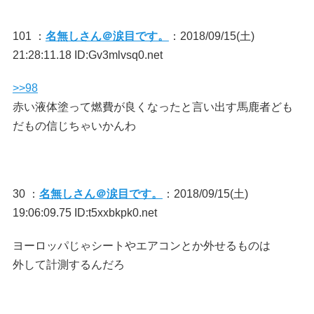
101 ：
名無しさん＠涙目です。
：2018/09/15(土)
21:28:11.18 ID:Gv3mlvsq0.net
>>98
赤い液体塗って燃費が良くなったと言い出す馬鹿者ども
だもの信じちゃいかんわ
30 ：
名無しさん＠涙目です。
：2018/09/15(土)
19:06:09.75 ID:t5xxbkpk0.net
ヨーロッパじゃシートやエアコンとか外せるものは
外して計測するんだろ