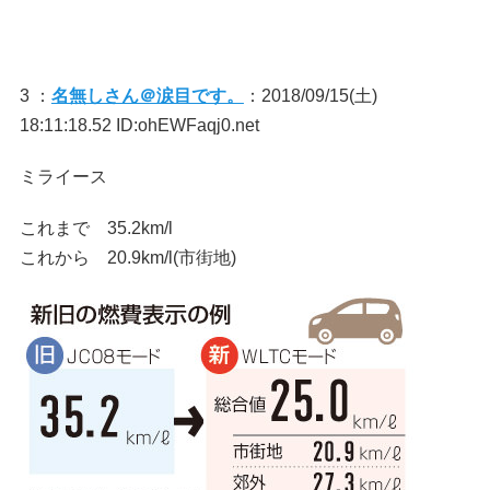
3 ：
名無しさん＠涙目です。
：2018/09/15(土)
18:11:18.52 ID:ohEWFaqj0.net
ミライース
これまで 35.2km/l
これから 20.9km/l(市街地)