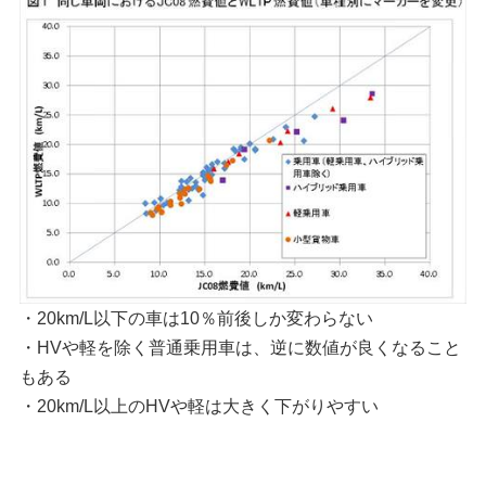
・20km/L以下の車は10％前後しか変わらない
・HVや軽を除く普通乗用車は、逆に数値が良くなること
もある
・20km/L以上のHVや軽は大きく下がりやすい