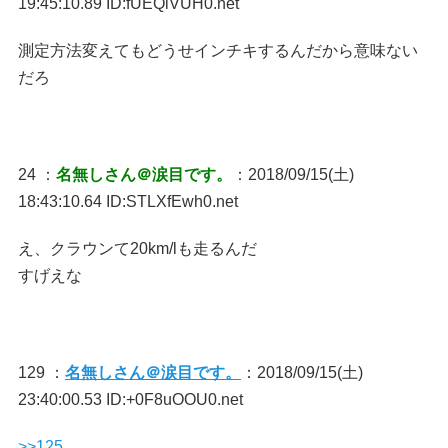
19:45:10.89 ID:fUEQlVUH0.net
測定方法変えてもどうせインチキするんだから意味ない
だろ
24 ：
名無しさん＠涙目です。
：2018/09/15(土)
18:43:10.64 ID:STLXfEwh0.net
え、クラウンて20km/lも走るんだ
すげえな
129 ：
名無しさん＠涙目です。
：2018/09/15(土)
23:40:00.53 ID:+0F8uOOU0.net
>>125