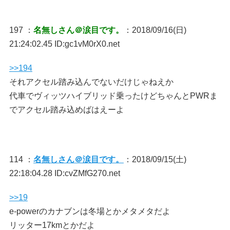
197 ：
名無しさん＠涙目です。
：2018/09/16(日)
21:24:02.45 ID:gc1vM0rX0.net
>>194
それアクセル踏み込んでないだけじゃねえか
代車でヴィッツハイブリッド乗ったけどちゃんとPWRま
でアクセル踏み込めばはえーよ
114 ：
名無しさん＠涙目です。
：2018/09/15(土)
22:18:04.28 ID:cvZMfG270.net
>>19
e-powerのカナブンは冬場とかメタメタだよ
リッター17kmとかだよ