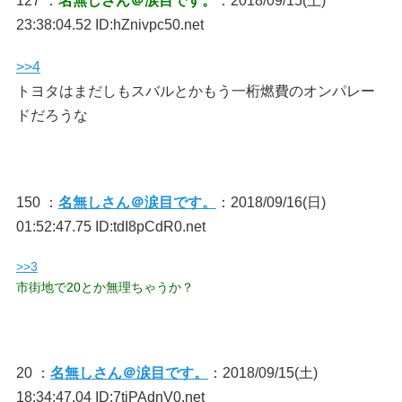
127 ：
名無しさん＠涙目です。
：2018/09/15(土)
23:38:04.52 ID:hZnivpc50.net
>>4
トヨタはまだしもスバルとかもう一桁燃費のオンパレー
ドだろうな
150 ：
名無しさん＠涙目です。
：2018/09/16(日)
01:52:47.75 ID:tdI8pCdR0.net
>>3
市街地で20とか無理ちゃうか？
20 ：
名無しさん＠涙目です。
：2018/09/15(土)
18:34:47.04 ID:7tiPAdnV0.net