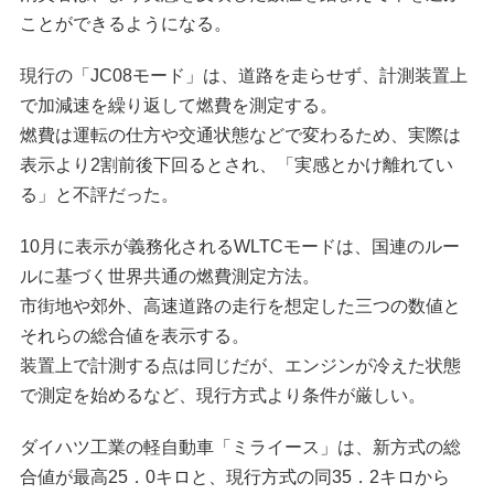
ことができるようになる。
現行の「JC08モード」は、道路を走らせず、計測装置上
で加減速を繰り返して燃費を測定する。
燃費は運転の仕方や交通状態などで変わるため、実際は
表示より2割前後下回るとされ、「実感とかけ離れてい
る」と不評だった。
10月に表示が義務化されるWLTCモードは、国連のルー
ルに基づく世界共通の燃費測定方法。
市街地や郊外、高速道路の走行を想定した三つの数値と
それらの総合値を表示する。
装置上で計測する点は同じだが、エンジンが冷えた状態
で測定を始めるなど、現行方式より条件が厳しい。
ダイハツ工業の軽自動車「ミライース」は、新方式の総
合値が最高25．0キロと、現行方式の同35．2キロから