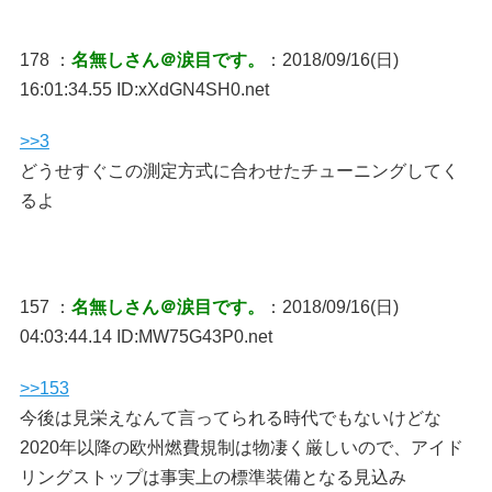
178 ：
名無しさん＠涙目です。
：2018/09/16(日)
16:01:34.55 ID:xXdGN4SH0.net
>>3
どうせすぐこの測定方式に合わせたチューニングしてく
るよ
157 ：
名無しさん＠涙目です。
：2018/09/16(日)
04:03:44.14 ID:MW75G43P0.net
>>153
今後は見栄えなんて言ってられる時代でもないけどな
2020年以降の欧州燃費規制は物凄く厳しいので、アイド
リングストップは事実上の標準装備となる見込み