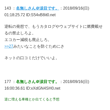
143 ：
名無しさん＠涙目です。
：2018/09/16(日)
01:18:25.72 ID:S54vB8it0.net
逆転の発想で、もうカタログやウェブサイトに燃費載せ
るの禁止しろよ。
エコカー減税も廃止しろ。
>>27
みたいなことを防ぐためにさ
ネットの口コミだけでいいよ。
177 ：
名無しさん＠涙目です。
：2018/09/16(日)
16:00:36.61 ID:xXdGN4SH0.net
逆に増える車種とか出てくると予想