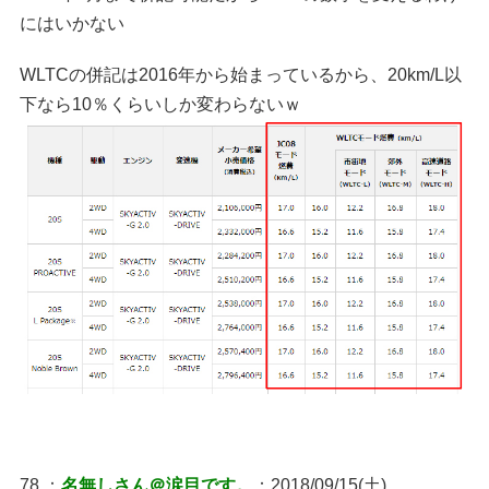
にはいかない
WLTCの併記は2016年から始まっているから、20km/L以
下なら10％くらいしか変わらないｗ
78 ：
名無しさん＠涙目です。
：2018/09/15(土)