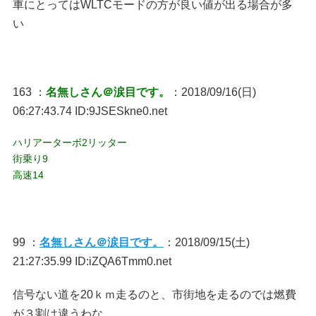
車にとってはWLTCモードの方が良い値が出る場合が多
い
163 ：
名無しさん＠涙目です。
：2018/09/16(日)
06:27:43.74 ID:9JSESkne0.net
ハリアーターボ2リッター
街乗り9
高速14
99 ：
名無しさん＠涙目です。
：2018/09/15(土)
21:27:35.99 ID:iZQA6Tmm0.net
信号ない道を20ｋｍ走るのと、市街地を走るのでは燃費
が３割は違うわな。