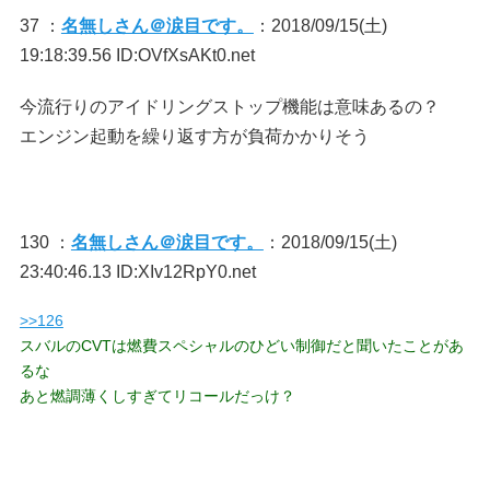
37 ：
名無しさん＠涙目です。
：2018/09/15(土)
19:18:39.56 ID:OVfXsAKt0.net
今流行りのアイドリングストップ機能は意味あるの？
エンジン起動を繰り返す方が負荷かかりそう
130 ：
名無しさん＠涙目です。
：2018/09/15(土)
23:40:46.13 ID:XIv12RpY0.net
>>126
スバルのCVTは燃費スペシャルのひどい制御だと聞いたことがあ
るな
あと燃調薄くしすぎてリコールだっけ？