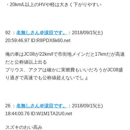
・20km/L以上のHVや軽は大きく下がりやすい
92 ：
名無しさん＠涙目です。
：2018/09/15(土)
20:59:46.97 ID:R8PDX6k60.net
俺の車はJC08が22km/lで市街地メインだと17kmだが高速
だと公称値以上出る
プリウス、アクアは確かに実燃費もいいだろうがJC08盛
り過ぎで高速でも公称値超えないでしょ
26 ：
名無しさん＠涙目です。
：2018/09/15(土)
18:44:00.76 ID:W1M1TA2U0.net
スズキのわい高み