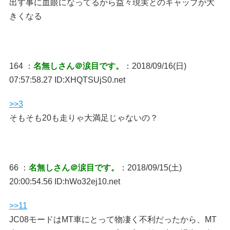
出す事に血眼になってるから益々現実とのギャップが大
きくなる
164 ：
名無しさん＠涙目です。
：2018/09/16(日)
07:57:58.27 ID:XHQTSUjS0.net
>>3
そもそも20も走りゃ大満足じゃないの？
66 ：
名無しさん＠涙目です。
：2018/09/15(土)
20:00:54.56 ID:hWo32ej10.net
>>11
JC08モードはMT車にとって物凄く不利だったから、MT