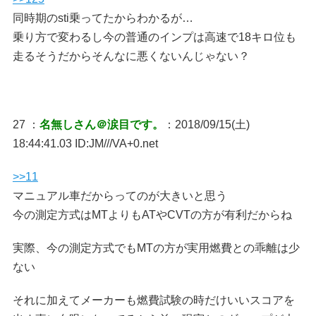
同時期のsti乗ってたからわかるが…
乗り方で変わるし今の普通のインプは高速で18キロ位も
走るそうだからそんなに悪くないんじゃない？
27 ：
名無しさん＠涙目です。
：2018/09/15(土)
18:44:41.03 ID:JM///VA+0.net
>>11
マニュアル車だからってのが大きいと思う
今の測定方式はMTよりもATやCVTの方が有利だからね
実際、今の測定方式でもMTの方が実用燃費との乖離は少
ない
それに加えてメーカーも燃費試験の時だけいいスコアを