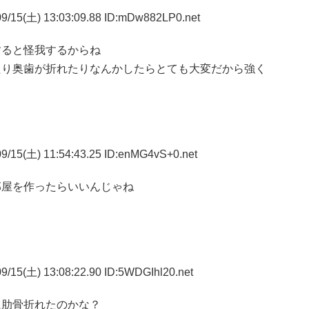
9/15(土) 13:03:09.88 ID:mDw882LP0.net
すると怪我するからね
たり奥歯が折れたりなんかしたらとても大変だから強く
9/15(土) 11:54:43.25 ID:enMG4vS+0.net
部屋を作ったらいいんじゃね
9/15(土) 13:08:22.90 ID:5WDGIhl20.net
に肋骨折れたのかな？