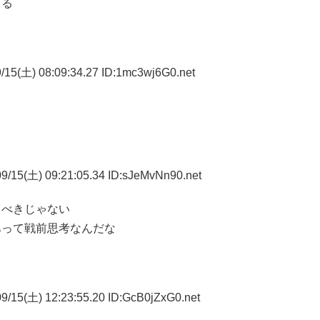
きる
/15(土) 08:09:34.27 ID:1mc3wj6G0.net
9/15(土) 09:21:05.34 ID:sJeMvNn90.net
るべきじゃない
あって戦前思考なんだな
9/15(土) 12:23:55.20 ID:GcB0jZxG0.net