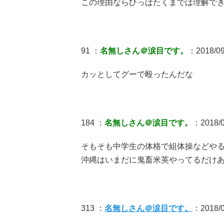
この理由ならひっぱたくまでは理解で
91 ：
名無しさん＠涙目です。
：2018/09
カッとしてグーで殴ったんだな
184 ：
名無しさん＠涙目です。
：2018/0
そもそも中学生の体格で組体操などや
沖縄はいまだに鬼畜米英やってるだけ
313 ：
名無しさん＠涙目です。
：2018/0