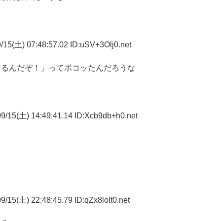
15(土) 07:48:57.02 ID:uSV+3Olj0.net
するんだぞ！」ってボコッたんだろうな
9/15(土) 14:49:41.14 ID:Xcb9db+h0.net
/15(土) 22:48:45.79 ID:qZx8loIt0.net