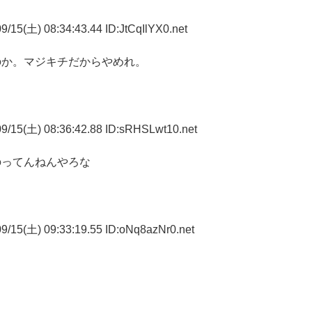
/15(土) 08:34:43.44 ID:JtCqIlYX0.net
のか。マジキチだからやめれ。
9/15(土) 08:36:42.88 ID:sRHSLwt10.net
のってんねんやろな
9/15(土) 09:33:19.55 ID:oNq8azNr0.net