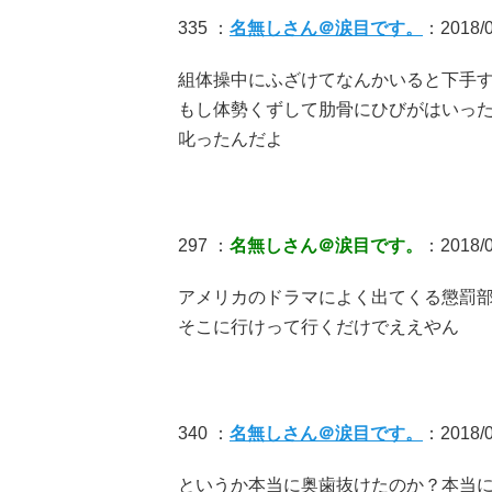
335 ：
名無しさん＠涙目です。
：2018/0
組体操中にふざけてなんかいると下手
もし体勢くずして肋骨にひびがはいっ
叱ったんだよ
297 ：
名無しさん＠涙目です。
：2018/0
アメリカのドラマによく出てくる懲罰
そこに行けって行くだけでええやん
340 ：
名無しさん＠涙目です。
：2018/0
というか本当に奥歯抜けたのか？本当