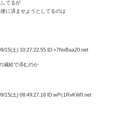
化してるが
穏便に済ませようとしてるのは
9/15(土) 10:27:22.55 ID:+7NvBaa20.net
の減給で済むのか
9/15(土) 08:49:27.18 ID:wPc1RvKW0.net