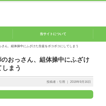
当サイトについて
おっさん、組体操中にふざけた生徒をボコボコにしてしまう
師のおっさん、組体操中にふざけ
てしまう
投稿者：引用 ｜ 2018年9月16日