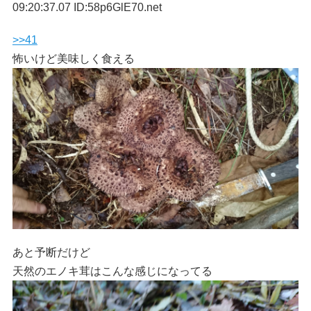
09:20:37.07 ID:58p6GlE70.net
>>41
怖いけど美味しく食える
あと予断だけど
天然のエノキ茸はこんな感じになってる