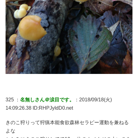
325 ：
名無しさん＠涙目です。
：2018/09/18(火)
14:09:26.38 ID:RHPJyIdD0.net
きのこ狩りって狩猟本能食欲森林セラピー運動を兼ねる
よな