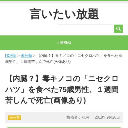
言いたい放題
≡ MENU
HOME
>
未分類
> 【内臓？】毒キノコの「ニセクロハツ」を食べた75
ホーム
歳男性、１週間苦しんで死亡(画像あり)
当サイトについて
【内臓？】毒キノコの「ニセクロ
お問い合わせ
ハツ」を食べた75歳男性、１週間
苦しんで死亡(画像あり)
投稿者：引用 ｜ 2018年9月20日
未分類