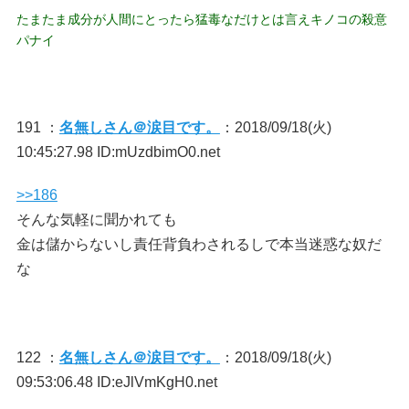
たまたま成分が人間にとったら猛毒なだけとは言えキノコの殺意
パナイ
191 ：
名無しさん＠涙目です。
：2018/09/18(火)
10:45:27.98 ID:mUzdbimO0.net
>>186
そんな気軽に聞かれても
金は儲からないし責任背負わされるしで本当迷惑な奴だ
な
122 ：
名無しさん＠涙目です。
：2018/09/18(火)
09:53:06.48 ID:eJlVmKgH0.net