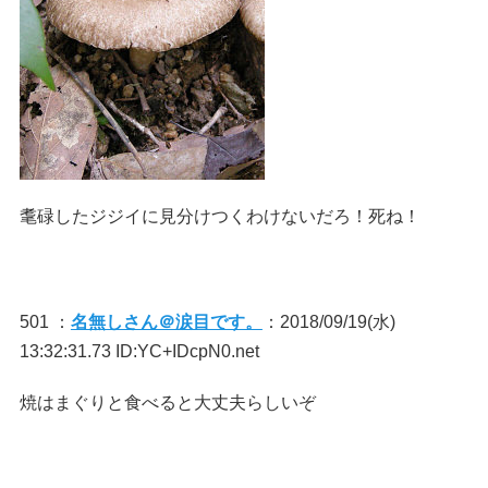
耄碌したジジイに見分けつくわけないだろ！死ね！
501 ：
名無しさん＠涙目です。
：2018/09/19(水)
13:32:31.73 ID:YC+IDcpN0.net
焼はまぐりと食べると大丈夫らしいぞ