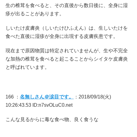
生の椎茸を食べると、その直後から数日後に、全身に湿
疹が出ることがあります。
しいたけ皮膚炎（しいたけひふえん）は、生しいたけを
食べた直後に湿疹が全身に出現する皮膚疾患です。
現在まで原因物質は特定されていませんが、生や不完全
な加熱の椎茸を食べると起こることからシイタケ皮膚炎
と呼ばれています。
166 ：
名無しさん＠涙目です。
：2018/09/18(火)
10:26:43.53 ID:n7svOLuC0.net
こんな見るからに毒な食べ物、良く食うな