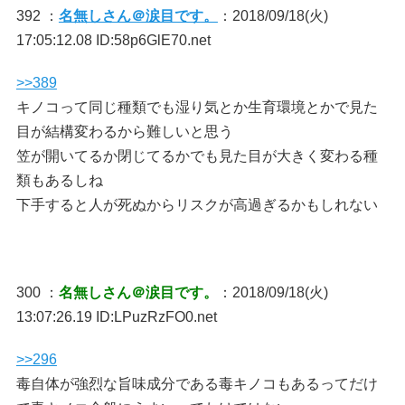
392 ：
名無しさん＠涙目です。
：2018/09/18(火)
17:05:12.08 ID:58p6GlE70.net
>>389
キノコって同じ種類でも湿り気とか生育環境とかで見た
目が結構変わるから難しいと思う
笠が開いてるか閉じてるかでも見た目が大きく変わる種
類もあるしね
下手すると人が死ぬからリスクが高過ぎるかもしれない
300 ：
名無しさん＠涙目です。
：2018/09/18(火)
13:07:26.19 ID:LPuzRzFO0.net
>>296
毒自体が強烈な旨味成分である毒キノコもあるってだけ