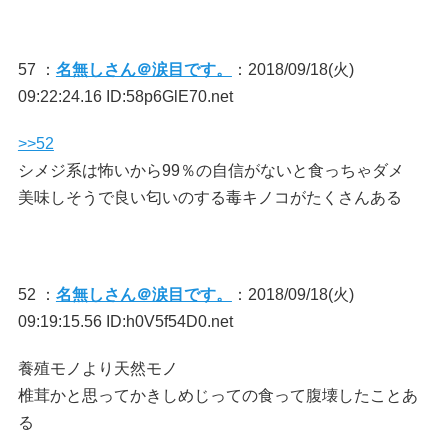
57 ：
名無しさん＠涙目です。
：2018/09/18(火)
09:22:24.16 ID:58p6GlE70.net
>>52
シメジ系は怖いから99％の自信がないと食っちゃダメ
美味しそうで良い匂いのする毒キノコがたくさんある
52 ：
名無しさん＠涙目です。
：2018/09/18(火)
09:19:15.56 ID:h0V5f54D0.net
養殖モノより天然モノ
椎茸かと思ってかきしめじっての食って腹壊したことあ
る