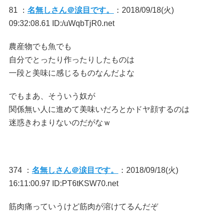
81 ：
名無しさん＠涙目です。
：2018/09/18(火)
09:32:08.61 ID:/uWqbTjR0.net
農産物でも魚でも
自分でとったり作ったりしたものは
一段と美味に感じるものなんだよな
でもまあ、そういう奴が
関係無い人に進めて美味いだろとかドヤ顔するのは
迷惑きわまりないのだがなｗ
374 ：
名無しさん＠涙目です。
：2018/09/18(火)
16:11:00.97 ID:PT6tKSW70.net
筋肉痛っていうけど筋肉が溶けてるんだぞ