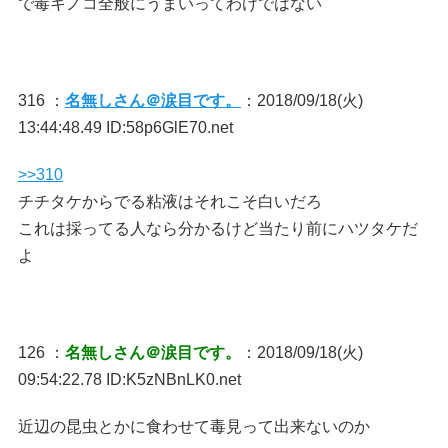
で毒キノコ全般にうまいってわけではない
316 ：
名無しさん＠涙目です。
：2018/09/18(火)
13:44:48.49 ID:58p6GlE70.net
>>310
チチタケからでる粘液はそれこそ白いだろ
これは採ってる人なら分かるけど当たり前にハツタケだ
よ
126 ：
名無しさん＠涙目です。
：2018/09/18(火)
09:54:22.78 ID:K5zNBnLK0.net
近辺の昆虫とかに食わせて毒見って出来ないのか