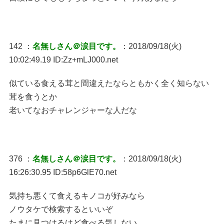
142 ：
名無しさん＠涙目です。
：2018/09/18(火)
10:02:49.19 ID:Zz+mLJ000.net
似ている食える茸と間違えたならともかく全く知らない
茸を食うとか
老いてなおチャレンジャーな人だな
376 ：
名無しさん＠涙目です。
：2018/09/18(火)
16:26:30.95 ID:58p6GlE70.net
気持ち悪くて食えるキノコが好みなら
ノウタケで検索するといいぞ
たまに見つけるけど食べる気しない