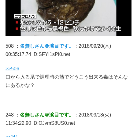
508 ：
名無しさん＠涙目です。
：2018/09/20(木)
00:35:17.74 ID:SFYI1sPi0.net
>>506
口から入る系で調理時の熱でどうこう出来る毒はそんな
にあるかな？
248 ：
名無しさん＠涙目です。
：2018/09/18(火)
11:34:22.90 ID:OJvmS8US0.net
>>244