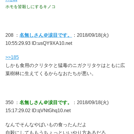
ホモを皆殺しにするキノコ
208 ：
名無しさん＠涙目です。
：2018/09/18(火)
10:55:29.93 ID:usQY9XA10.net
>>185
しかも食用のクリタケと猛毒のニガクリタケはともに広
葉樹林に生えてくるからなおたちが悪い。
350 ：
名無しさん＠涙目です。
：2018/09/18(火)
15:17:29.02 ID:qVNtGhq10.net
なんでそんなやばいもの食ったんだよ
自殺にしてももうちょっといいやり方あるだろ