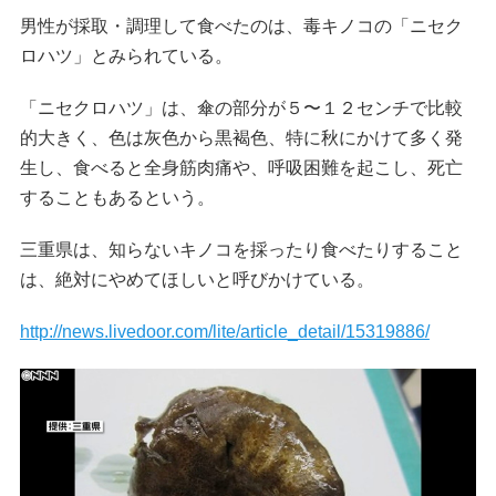
男性が採取・調理して食べたのは、毒キノコの「ニセク
ロハツ」とみられている。
「ニセクロハツ」は、傘の部分が５〜１２センチで比較
的大きく、色は灰色から黒褐色、特に秋にかけて多く発
生し、食べると全身筋肉痛や、呼吸困難を起こし、死亡
することもあるという。
三重県は、知らないキノコを採ったり食べたりすること
は、絶対にやめてほしいと呼びかけている。
http://news.livedoor.com/lite/article_detail/15319886/