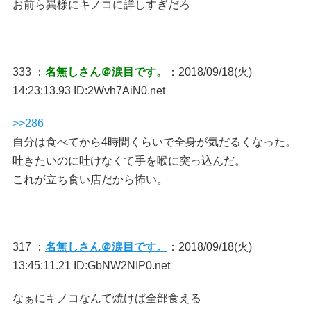
お前ら異様にキノコに詳しすぎだろ
333 ：
名無しさん＠涙目です。
：2018/09/18(火)
14:23:13.93 ID:2Wvh7AiN0.net
>>286
自分は食べてから4時間くらいで全身が気だるくなった。
吐きたいのに吐けなくて手を喉に突っ込んだ。
これが立ち食い店だから怖い。
317 ：
名無しさん＠涙目です。
：2018/09/18(火)
13:45:11.21 ID:GbNW2NIP0.net
なぁにキノコなんて焼けば全部食える