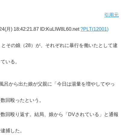
引用元
4(月) 18:42:21.87 ID:KuLlW8L60.net
?PLT(12001)
）とその娘（28）が、それぞれに暴行を働いたとして逮
っている。
。風呂から出た娘が父親に「今日は湯量を増やしてやっ
を数回殴ったという。
数回殴り返す。結局、娘から「DVされている」と通報
で逮捕した。