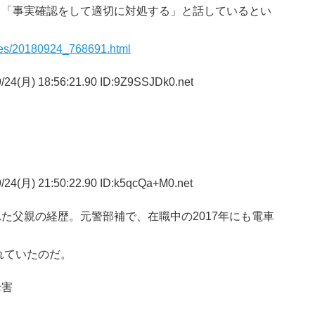
て「事実確認をして適切に対処する」と話しているとい
ves/20180924_768691.html
/24(月) 18:56:21.90 ID:9Z9SSJDk0.net
/24(月) 21:50:22.90 ID:k5qcQa+M0.net
た父親の経歴。元警部補で、在職中の2017年にも電車
れていたのだ。
老害