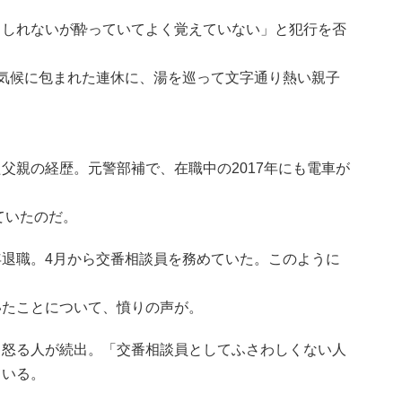
もしれないが酔っていてよく覚えていない」と犯行を否
気候に包まれた連休に、湯を巡って文字通り熱い親子
父親の経歴。元警部補で、在職中の2017年にも電車が
ていたのだ。
退職。4月から交番相談員を務めていた。このように
いたことについて、憤りの声が。
、怒る人が続出。「交番相談員としてふさわしくない人
ている。