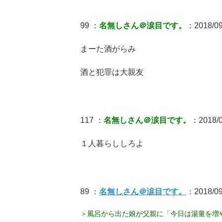
99 ：
名無しさん＠涙目です。
：2018/09/
まーた酒がらみ
酒と犯罪は大親友
117 ：
名無しさん＠涙目です。
：2018/09
１人暮らししろよ
89 ：
名無しさん＠涙目です。
：2018/09
＞風呂から出た娘が父親に「今日は湯量を増