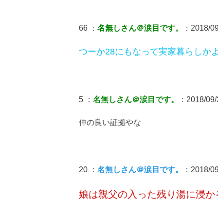
66 ：
名無しさん＠涙目です。
：2018/09
つーか28にもなって実家暮らしか
5 ：
名無しさん＠涙目です。
：2018/09/2
仲の良い証拠やな
20 ：
名無しさん＠涙目です。
：2018/09
娘は親父の入った残り湯に浸かるの