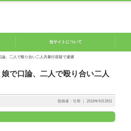
当サイトについて
口論、二人で殴り合い二人共暴行容疑で逮捕
と娘で口論、二人で殴り合い二人
投稿者：引用 ｜ 2018年9月28日