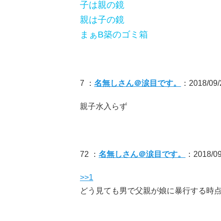
子は親の鏡
親は子の鏡
まぁB築のゴミ箱
7 ：
名無しさん＠涙目です。
：2018/09/2
親子水入らず
72 ：
名無しさん＠涙目です。
：2018/09
>>1
どう見ても男で父親が娘に暴行する時