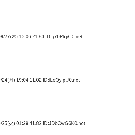
/27(木) 13:06:21.84 ID:q7bPfqiC0.net
24(月) 19:04:11.02 ID:lLeQyipU0.net
/25(火) 01:29:41.82 ID:JDbOwG6K0.net