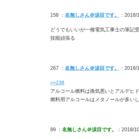
158 ：
名無しさん＠涙目です。
：2018/1
どうでもいいが一種電気工事士の筆記
技能頑張る
267 ：
名無しさん＠涙目です。
：2018/1
>>238
アルコール燃料は換気悪いとアルデヒ
燃料用アルコールはメタノールが多い
89 ：
名無しさん＠涙目です。
：2018/10/