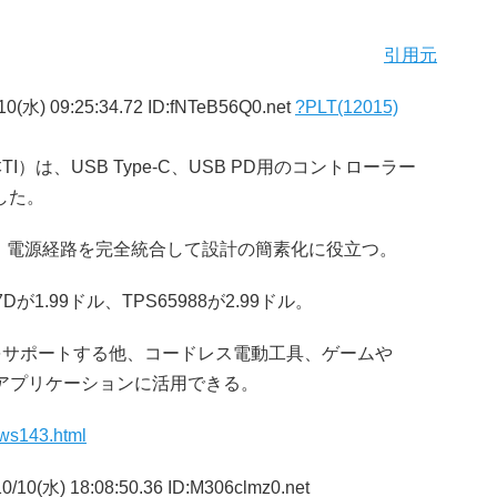
引用元
0(水) 09:25:34.72 ID:fNTeB56Q0.net
?PLT(12015)
は、USB Type-C、USB PD用のコントローラー
表した。
で、電源経路を完全統合して設計の簡素化に役立つ。
が1.99ドル、TPS65988が2.99ドル。
をサポートする他、コードレス電動工具、ゲームや
アプリケーションに活用できる。
ews143.html
0/10(水) 18:08:50.36 ID:M306clmz0.net