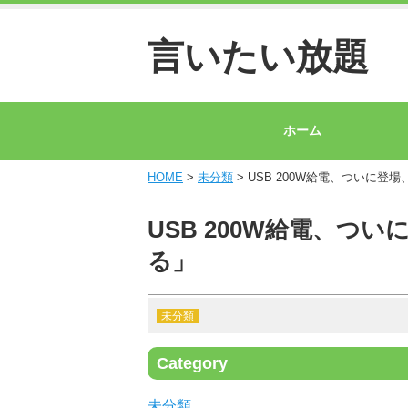
言いたい放題
ホーム
HOME
>
未分類
> USB 200W給電、ついに
USB 200W給電、つ
る」
未分類
Category
未分類