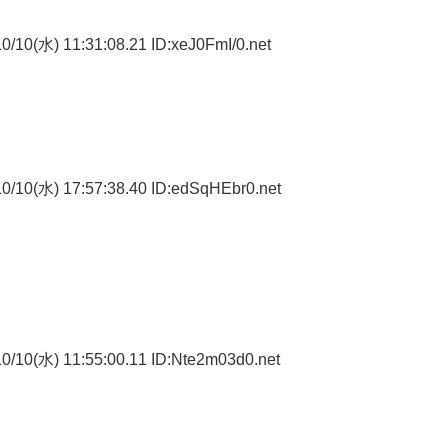
/10(水) 11:31:08.21 ID:xeJ0FmI/0.net
0/10(水) 17:57:38.40 ID:edSqHEbr0.net
0/10(水) 11:55:00.11 ID:Nte2m03d0.net