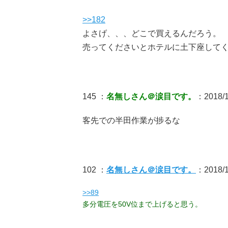
>>182
よさげ、、、どこで買えるんだろう。
売ってくださいとホテルに土下座して
145 ：
名無しさん＠涙目です。
：2018/1
客先での半田作業が捗るな
102 ：
名無しさん＠涙目です。
：2018/10
>>89
多分電圧を50V位まで上げると思う。