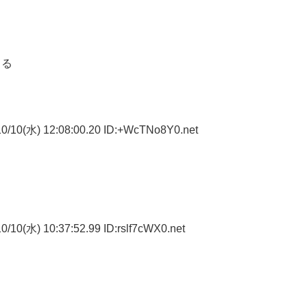
くる
0/10(水) 12:08:00.20 ID:+WcTNo8Y0.net
/10(水) 10:37:52.99 ID:rslf7cWX0.net