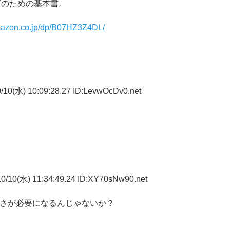
育のための基本書。
mazon.co.jp/dp/B07HZ3Z4DL/
/10(水) 10:09:28.27 ID:LevwOcDv0.net
0/10(水) 11:34:49.24 ID:XY70sNw90.net
太さが必要になるんじゃないか？