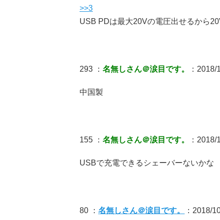
>>3
USB PDは最大20Vの電圧出せるから20
293 ：
名無しさん＠涙目です。
：2018/10
中国製
155 ：
名無しさん＠涙目です。
：2018/10
USBで充電できるシェーバーないかな
80 ：
名無しさん＠涙目です。
：2018/10