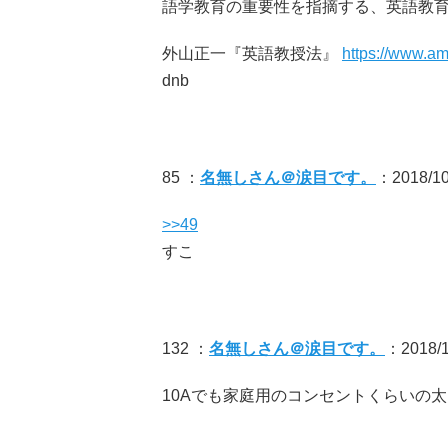
語学教育の重要性を指摘する、英語教
外山正一『英語教授法』
https://www.a
dnb
85 ：
名無しさん＠涙目です。
：2018/10
>>49
すこ
132 ：
名無しさん＠涙目です。
：2018/1
10Aでも家庭用のコンセントくらいの