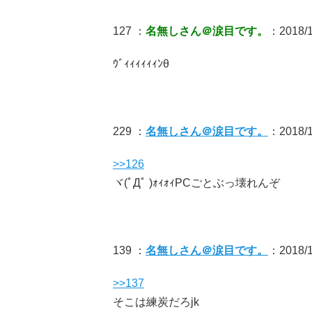
127 ：
名無しさん＠涙目です。
：2018/10
ｳﾞｨｨｨｨｨｨﾝθ
229 ：
名無しさん＠涙目です。
：2018/1
>>126
ヾ(ﾟДﾟ )ｫｨｫｨPCごとぶっ壊れんぞ
139 ：
名無しさん＠涙目です。
：2018/1
>>137
そこは練炭だろjk