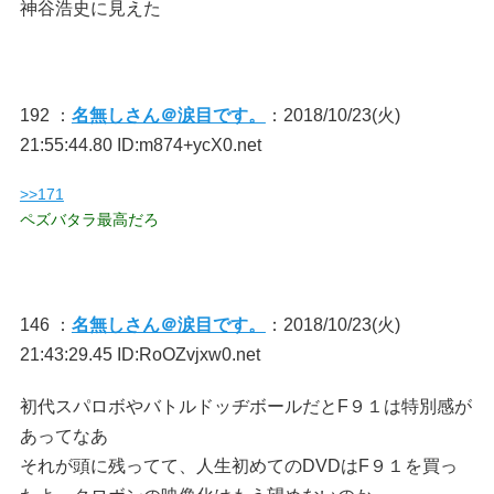
神谷浩史に見えた
192 ：
名無しさん＠涙目です。
：2018/10/23(火)
21:55:44.80 ID:m874+ycX0.net
>>171
ペズバタラ最高だろ
146 ：
名無しさん＠涙目です。
：2018/10/23(火)
21:43:29.45 ID:RoOZvjxw0.net
初代スパロボやバトルドッヂボールだとF９１は特別感が
あってなあ
それが頭に残ってて、人生初めてのDVDはF９１を買っ