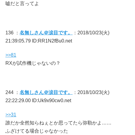
嘘だと言ってよ
136 ：
名無しさん＠涙目です。
：2018/10/23(火)
21:39:05.79 ID:RR1N2fBu0.net
>>81
RXが試作機じゃないの？
244 ：
名無しさん＠涙目です。
：2018/10/23(火)
22:22:29.00 ID:Uk9x90cw0.net
>>31
誰だか全然知らねぇとか思ってたら弥勒かよ……
ふざけてる場合じゃなかった