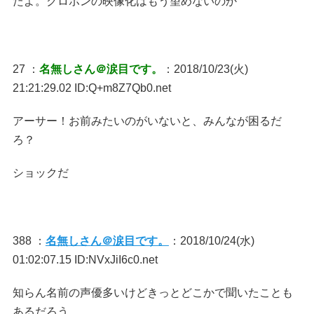
たよ。クロボンの映像化はもう望めないのか
27 ：
名無しさん＠涙目です。
：2018/10/23(火)
21:21:29.02 ID:Q+m8Z7Qb0.net
アーサー！お前みたいのがいないと、みんなが困るだ
ろ？
ショックだ
388 ：
名無しさん＠涙目です。
：2018/10/24(水)
01:02:07.15 ID:NVxJiI6c0.net
知らん名前の声優多いけどきっとどこかで聞いたことも
あるだろう