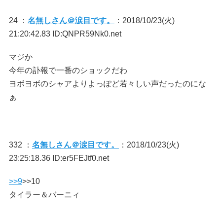
24 ：
名無しさん＠涙目です。
：2018/10/23(火)
21:20:42.83 ID:QNPR59Nk0.net
マジか
今年の訃報で一番のショックだわ
ヨボヨボのシャアよりよっぽど若々しい声だったのにな
ぁ
332 ：
名無しさん＠涙目です。
：2018/10/23(火)
23:25:18.36 ID:er5FEJtf0.net
>>9
>>10
タイラー＆バーニィ