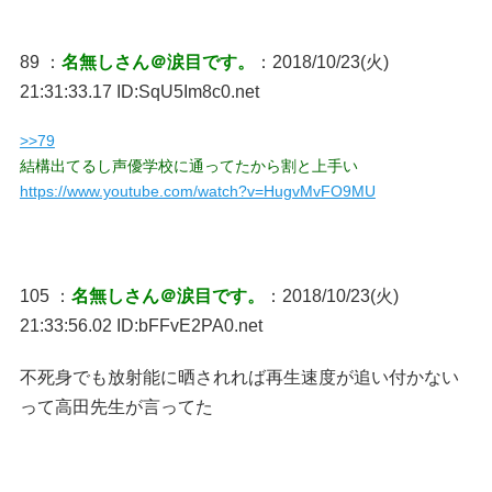
89 ：
名無しさん＠涙目です。
：2018/10/23(火)
21:31:33.17 ID:SqU5Im8c0.net
>>79
結構出てるし声優学校に通ってたから割と上手い
https://www.youtube.com/watch?v=HugvMvFO9MU
105 ：
名無しさん＠涙目です。
：2018/10/23(火)
21:33:56.02 ID:bFFvE2PA0.net
不死身でも放射能に晒されれば再生速度が追い付かない
って高田先生が言ってた