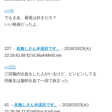
>>76
でもまあ、最後は好きだろ？
いい映画だったよ。
227 ：
名無しさん＠涙目です。
：2018/10/23(火)
22:16:42.68 ID:VLMaArMm0.net
>>221
三回脳内出血をした人がいるけど、ピンピンしてる
同級生は脳幹出血で一回で旅立った
61 ：
名無しさん＠涙目です。
：2018/10/23(火)
21:26:38.77 ID:HE6osJUo0.net