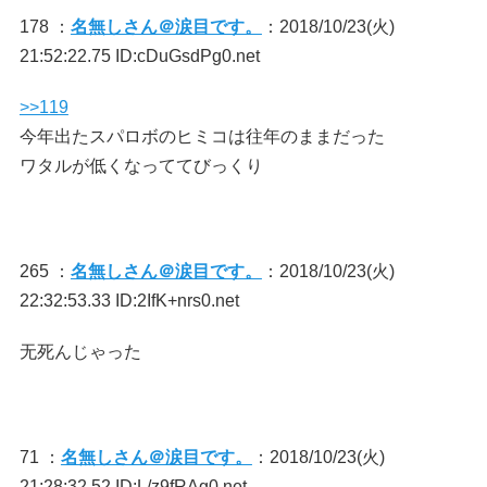
178 ：
名無しさん＠涙目です。
：2018/10/23(火)
21:52:22.75 ID:cDuGsdPg0.net
>>119
今年出たスパロボのヒミコは往年のままだった
ワタルが低くなっててびっくり
265 ：
名無しさん＠涙目です。
：2018/10/23(火)
22:32:53.33 ID:2IfK+nrs0.net
无死んじゃった
71 ：
名無しさん＠涙目です。
：2018/10/23(火)
21:28:32.52 ID:L/z9fRAg0.net