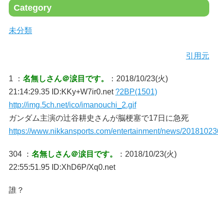
Category
未分類
引用元
1 ：
名無しさん＠涙目です。
：2018/10/23(火)
21:14:29.35 ID:KKy+W7ir0.net
?2BP(1501)
http://img.5ch.net/ico/imanouchi_2.gif
ガンダム主演の辻谷耕史さんが脳梗塞で17日に急死
https://www.nikkansports.com/entertainment/news/2018102
304 ：
名無しさん＠涙目です。
：2018/10/23(火)
22:55:51.95 ID:XhD6P/Xq0.net
誰？