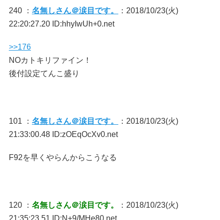
240 ：
名無しさん＠涙目です。
：2018/10/23(火)
22:20:27.20 ID:hhyIwUh+0.net
>>176
NOカトキリファイン！
後付設定てんこ盛り
101 ：
名無しさん＠涙目です。
：2018/10/23(火)
21:33:00.48 ID:zOEqOcXv0.net
F92を早くやらんからこうなる
120 ：
名無しさん＠涙目です。
：2018/10/23(火)
21:35:23.51 ID:N+9/MHe80.net