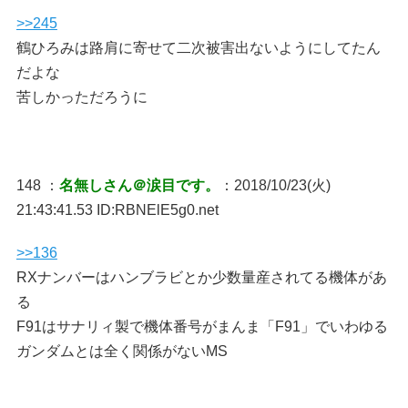
>>245
鶴ひろみは路肩に寄せて二次被害出ないようにしてたん
だよな
苦しかっただろうに
148 ：
名無しさん＠涙目です。
：2018/10/23(火)
21:43:41.53 ID:RBNElE5g0.net
>>136
RXナンバーはハンブラビとか少数量産されてる機体があ
る
F91はサナリィ製で機体番号がまんま「F91」でいわゆる
ガンダムとは全く関係がないMS