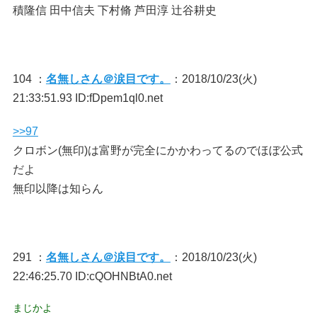
積隆信 田中信夫 下村脩 芦田淳 辻谷耕史
104 ：
名無しさん＠涙目です。
：2018/10/23(火)
21:33:51.93 ID:fDpem1ql0.net
>>97
クロボン(無印)は富野が完全にかかわってるのでほぼ公式
だよ
無印以降は知らん
291 ：
名無しさん＠涙目です。
：2018/10/23(火)
22:46:25.70 ID:cQOHNBtA0.net
まじかよ