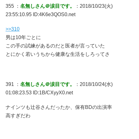
355 ：
名無しさん＠涙目です。
：2018/10/23(火)
23:55:10.95 ID:4K6e3QOS0.net
>>310
男は10年ごとに
この手の試練があるのだと医者が言っていた
とにかく若いうちから健康な生活をしろってさ
391 ：
名無しさん＠涙目です。
：2018/10/24(水)
01:08:23.53 ID:1B/CXyyX0.net
ナインツも辻谷さんだったか、保有BDの出演率
高すぎだわ