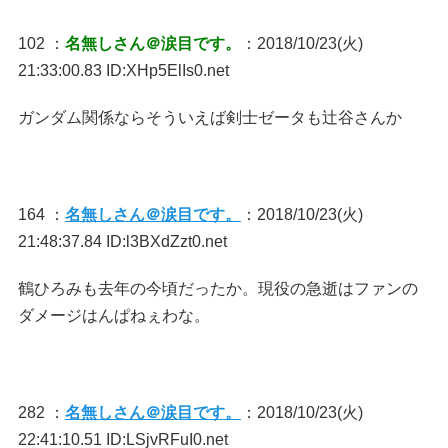
102 ：
名無しさん＠涙目です。
：2018/10/23(火)
21:33:00.83 ID:XHp5ElIs0.net
ガンダム関係ならそういえば剣士ゼータも辻谷さんか
164 ：
名無しさん＠涙目です。
：2018/10/23(火)
21:48:37.84 ID:l3BXdZzt0.net
鶴ひろみも去年の今頃だったか。現役の急逝はファンの
ダメージはんぱねぇわな。
282 ：
名無しさん＠涙目です。
：2018/10/23(火)
22:41:10.51 ID:LSjvRFuI0.net