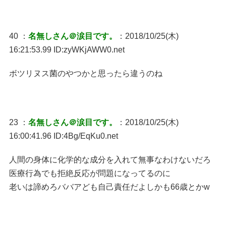
40 ：
名無しさん＠涙目です。
：2018/10/25(木)
16:21:53.99 ID:zyWKjAWW0.net
ボツリヌス菌のやつかと思ったら違うのね
23 ：
名無しさん＠涙目です。
：2018/10/25(木)
16:00:41.96 ID:4Bg/EqKu0.net
人間の身体に化学的な成分を入れて無事なわけないだろ
医療行為でも拒絶反応が問題になってるのに
老いは諦めろババアども自己責任だよしかも66歳とかw