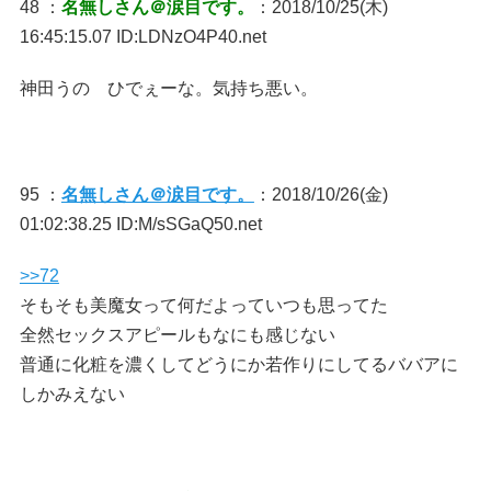
48 ：
名無しさん＠涙目です。
：2018/10/25(木)
16:45:15.07 ID:LDNzO4P40.net
神田うの ひでぇーな。気持ち悪い。
95 ：
名無しさん＠涙目です。
：2018/10/26(金)
01:02:38.25 ID:M/sSGaQ50.net
>>72
そもそも美魔女って何だよっていつも思ってた
全然セックスアピールもなにも感じない
普通に化粧を濃くしてどうにか若作りにしてるババアに
しかみえない