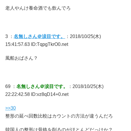
老人やんけ養命酒でも飲んでろ
3 ：
名無しさん＠涙目です。
：2018/10/25(木)
15:41:57.63 ID:TqpgTkrO0.net
風船おばさん？
69 ：
名無しさん＠涙目です。
：2018/10/25(木)
22:22:42.58 ID:vz8qD14+0.net
>>30
整形の延べ回数比較はカウントの方法が違うんだろ
韓国人の整形は骨格を削るのがほとんどだっけか？