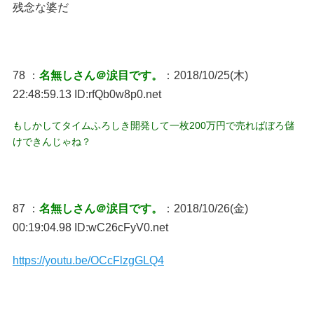
残念な婆だ
78 ：
名無しさん＠涙目です。
：2018/10/25(木)
22:48:59.13 ID:rfQb0w8p0.net
もしかしてタイムふろしき開発して一枚200万円で売ればぼろ儲
けできんじゃね？
87 ：
名無しさん＠涙目です。
：2018/10/26(金)
00:19:04.98 ID:wC26cFyV0.net
https://youtu.be/OCcFlzgGLQ4