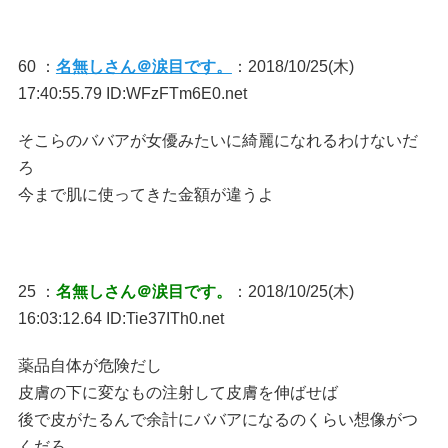
60 ：
名無しさん＠涙目です。
：2018/10/25(木)
17:40:55.79 ID:WFzFTm6E0.net
そこらのババアが女優みたいに綺麗になれるわけないだ
ろ
今まで肌に使ってきた金額が違うよ
25 ：
名無しさん＠涙目です。
：2018/10/25(木)
16:03:12.64 ID:Tie37ITh0.net
薬品自体が危険だし
皮膚の下に変なもの注射して皮膚を伸ばせば
後で皮がたるんで余計にババアになるのくらい想像がつ
くだろ