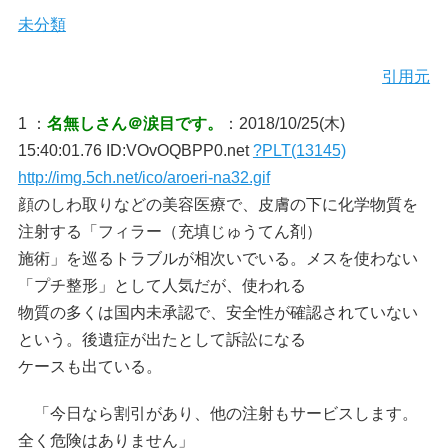
未分類
引用元
1 ：
名無しさん＠涙目です。
：2018/10/25(木)
15:40:01.76 ID:VOvOQBPP0.net
?PLT(13145)
http://img.5ch.net/ico/aroeri-na32.gif
顔のしわ取りなどの美容医療で、皮膚の下に化学物質を
注射する「フィラー（充填じゅうてん剤）
施術」を巡るトラブルが相次いでいる。メスを使わない
「プチ整形」として人気だが、使われる
物質の多くは国内未承認で、安全性が確認されていない
という。後遺症が出たとして訴訟になる
ケースも出ている。
「今日なら割引があり、他の注射もサービスします。
全く危険はありません」