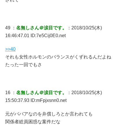
49 ：
名無しさん＠涙目です。
：2018/10/25(木)
16:46:47.01 ID:7e5Cij0E0.net
>>40
それも女性ホルモンのバランスがくずれるんだよね
たった一回でもさ
16 ：
名無しさん＠涙目です。
：2018/10/25(木)
15:50:37.93 ID:mFpjxsnn0.net
元がババアなのを弁償しろとか言われても
関係者総員困惑な案件だな