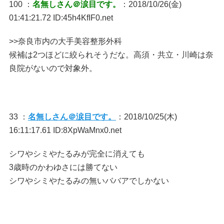
100 ：
名無しさん＠涙目です。
：2018/10/26(金)
01:41:21.72 ID:45h4KfIF0.net
>>奈良市内の大手美容整形外科
候補は2つほどに絞られそうだな。高須・共立・川崎は奈
良院がないので対象外。
33 ：
名無しさん＠涙目です。
：2018/10/25(木)
16:11:17.61 ID:8XpWaMnx0.net
シワやシミやたるみが完全に消えても
3歳時のかわゆさには勝てない
シワやシミやたるみの無いババアでしかない