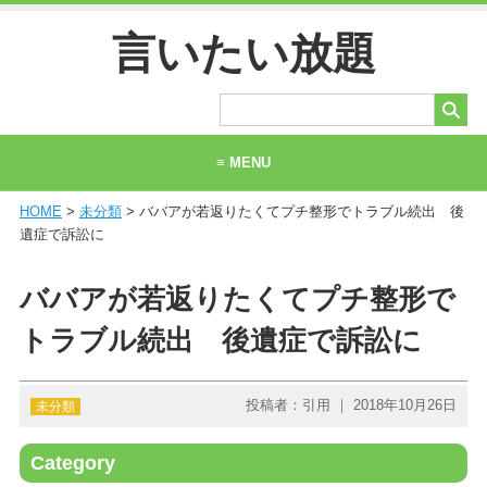
言いたい放題
≡ MENU
HOME
>
未分類
> ババアが若返りたくてプチ整形でトラブル続出 後
ホーム
遺症で訴訟に
当サイトについて
ババアが若返りたくてプチ整形で
お問い合わせ
トラブル続出 後遺症で訴訟に
投稿者：引用 ｜ 2018年10月26日
未分類
Category