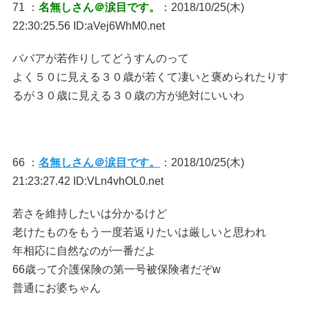
71 ：
名無しさん＠涙目です。
：2018/10/25(木)
22:30:25.56 ID:aVej6WhM0.net
ババアが若作りしてどうすんのって
よく５０に見える３０歳が若くて凄いと褒められたりす
るが３０歳に見える３０歳の方が絶対にいいわ
66 ：
名無しさん＠涙目です。
：2018/10/25(木)
21:23:27.42 ID:VLn4vhOL0.net
若さを維持したいは分かるけど
老けたものをもう一度若返りたいは厳しいと思われ
年相応に自然なのが一番だよ
66歳って介護保険の第一号被保険者だぞw
普通にお婆ちゃん