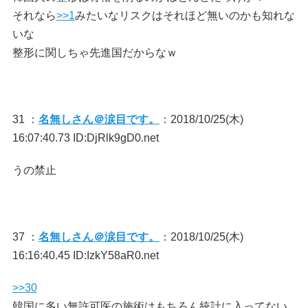
それなら
>>1
みたいなリスクはそれほど無いのかも知れな
いな
整形に関しちゃ先進国だからなｗ
31 ：
名無しさん＠涙目です。
：2018/10/25(木)
16:07:40.73 ID:DjRlk9gD0.net
うの禁止
37 ：
名無しさん＠涙目です。
：2018/10/25(木)
16:16:40.45 ID:IzkY58aR0.net
>>30
韓国に多い無許可医の施術はもちろん統計に入ってない