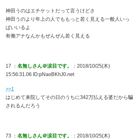
神田うのはエチケットだって言うけどさ
神田うのより年上の人でももっと若く見える一般人いっ
ぱいいるよ
有働アナなんかもぜんぜん若く見える
17 ：
名無しさん＠涙目です。
：2018/10/25(木)
15:56:31.06 ID:pNaoBKhJ0.net
>>1
はじめて来院してその日のうちに342万払える婆だから騙
されるんだろう
73 ：
名無しさん＠涙目です。
：2018/10/25(木)