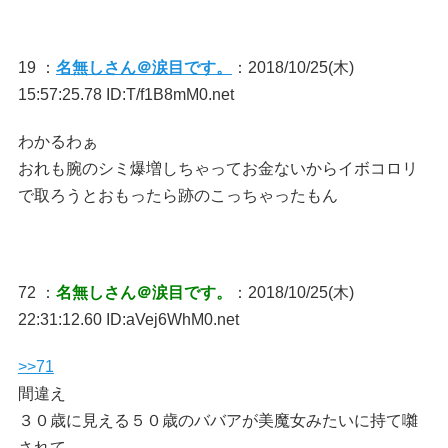
19 ：
名無しさん＠涙目です。
：2018/10/25(木)
15:57:25.78 ID:T/f1B8mM0.net
わかるわぁ
おれも腕のシミ爆増しちゃってお金ないからイボコロリ
で取ろうとおもったら跡のこっちゃったもん
72 ：
名無しさん＠涙目です。
：2018/10/25(木)
22:31:12.60 ID:aVej6WhM0.net
>>71
間違え
３０歳に見える５０歳のババアが美魔女みたいに持て囃
されて