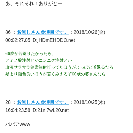
あ、それそれ！ありがとー
86 ：
名無しさん＠涙目です。
：2018/10/26(金)
00:02:27.05 ID:jHDmEHDDO.net
66歳が若返りたかったら、
アミノ酸注射とかニンニク注射とか
血液サラサラ健康注射打ってたほうがよっぽど若返るだろ
皺より顔色良いほうが若くみえるぞ66歳の婆さんなら
28 ：
名無しさん＠涙目です。
：2018/10/25(木)
16:04:23.58 ID:21ni7wL20.net
ババアwww