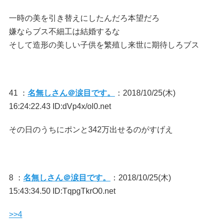
一時の美を引き替えにしたんだろ本望だろ
嫌ならブス不細工は結婚するな
そして造形の美しい子供を繁殖し来世に期待しろブス
41 ：
名無しさん＠涙目です。
：2018/10/25(木)
16:24:22.43 ID:dVp4x/ol0.net
その日のうちにポンと342万出せるのがすげえ
8 ：
名無しさん＠涙目です。
：2018/10/25(木)
15:43:34.50 ID:TqpgTkrO0.net
>>4